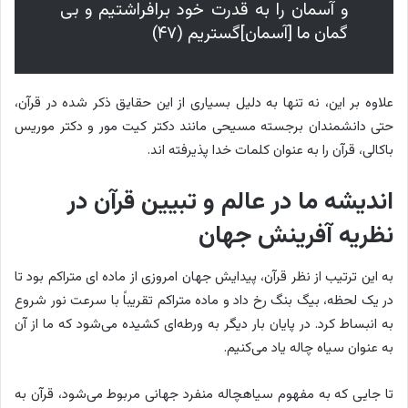
و آسمان را به قدرت خود برافراشتيم و بى‏
گمان ما [آسمان]گستريم (۴۷)
علاوه بر این، نه تنها به دلیل بسیاری از این حقایق ذکر شده در قرآن،
حتی دانشمندان برجسته مسیحی مانند دکتر کیت مور و دکتر موریس
باکالی، قرآن را به عنوان کلمات خدا پذیرفته اند.
اندیشه ما در عالم و تبیین قرآن در
نظریه آفرینش جهان
به این ترتیب از نظر قرآن، پیدایش جهان امروزی از ماده ای متراکم بود تا
در یک لحظه، بیگ بنگ رخ داد و ماده متراکم تقریباً با سرعت نور شروع
به انبساط کرد. در پایان بار دیگر به ورطه‌ای کشیده می‌شود که ما از آن
به عنوان سیاه چاله یاد می‌کنیم.
تا جایی که به مفهوم سیاهچاله منفرد جهانی مربوط می‌شود، قرآن به