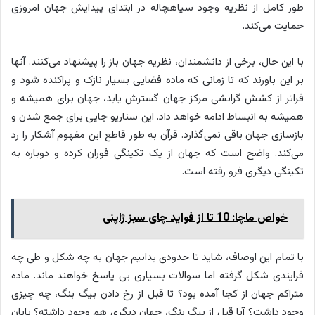
طور کامل از نظریه وجود سیاهچاله در ابتدای پیدایش جهان امروزی
حمایت می‌کند.
با این حال، برخی از دانشمندان، نظریه جهان باز را پیشنهاد می‌کنند. آنها
بر این باورند که تا زمانی که ماده فضایی بسیار نازک و پراکنده شود و
فراتر از کشش گرانشی مرکز جهان گسترش یابد، جهان برای همیشه و
همیشه به انبساط ادامه خواهد داد. این سناریو جایی برای جمع شدن و
بازسازی جهان باقی نمی‌گذارد. قرآن به طور قاطع این مفهوم آشکار را رد
می‌کند. واضح است که جهان از یک تکینگی فوران کرده و دوباره به
تکینگی دیگری فرو رفته است.
خواص ماچا: 10 تا از فواید چای سبز ژاپنی
با تمام این اوصاف، شاید تا حدودی بدانیم جهان به چه شکل و طی چه
فرایندی شکل گرفته اما سوالات بسیاری بی پاسخ خواهند ماند. ماده
متراکم جهان از کجا آمده بود؟ تا قبل از رخ دادن بیگ بنگ، چه چیزی
وجود داشت؟ آیا قبل از بیگ بنگ، جهان دیگری هم وجود داشته؟ پایان