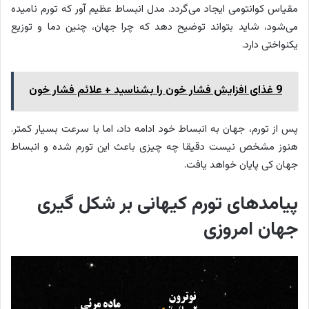
مقیاس کوانتومی ایجاد می‌گردد. مدل انبساط عظیم آور که تورم نامیده
می‌شود، شاید بتواند توضیح دهد که چرا جهان، چنین دما و توزیع
یکنواختی دارد.
9 غذای افزایش فشار خون را بشناسید + علائم فشار خون
پس از تورم، جهان به انبساط خود ادامه داد، اما با سرعت بسیار کمتر.
هنوز مشخص نیست دقیقا چه چیزی باعث این تورم شده و انبساط
جهان کی پایان خواهد یافت.
پیامدهای تورم کیهانی بر شکل گیری
جهان امروزی