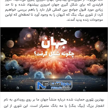
فرایندی که برای شکل گیری جهان امروزی پیشنهاد شده و تا حد
زیادی مورد قبول جوامع بین المللی قرار دارد را باهم بررسی خواهیم
کرد؛ از تئوری بیگ بنگ که کیهان را به وجود آورد تا لحظه‌ای که اولین
موجودات زنده پدید آمدند.
بهترین
تئوری
حمایت شده درباره منشأ جهان ما بر روی رویدادی به نام
انفجار بزرگ (بیگ بنگ) یا مه بانگ متمرکز است. این تئوری از این