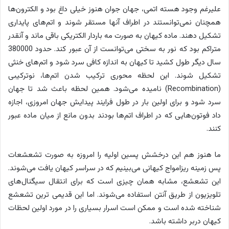
علیرغم وجود هسته اتمی، جهان جوان هنوز خیلی داغ بود و الکترون‌ها
همچنان نمی‌توانستند در اطراف آنها مستقر شوند و اتم‌های پایداری
تشکیل دهند. ماده کیهان به صورت مه باردار الکتریکی باقی ماند و آنقدر
متراکم بود که نور به سختی می‌توانست از آن عبور کند. حدود 380000
سال دیگر طول کشید تا کیهان به اندازه کافی سرد شود و اتم‌های خنثی
تشکیل شوند. این لحظه محوری ترکیب شدن اتم‌ها، نوترکیبی
(Recombination) نامیده می‌شود. همین لحظه باعث شد تا جهان
سرد شود و برای اولین بار در طول فرایند پیدایش جهان امروزی، اجازه
داد فوتون‌هایی که در اطراف اتم‌ها بودند بدون مانع از میان ماده عبور
کنند.
ما هنوز هم این درخشش پسین اولیه را امروزه به صورت تشعشعات
پس زمینه ریزامواج کیهانی می‌بینیم که در سراسر کیهان یافت می‌شوند.
این تشعشع، مشابه همان چیزی است که برای انتقال سیگنال‌های
تلویزیون از طریق آنتن استفاده می‌شوند. اما این قدیمی ترین تشعشع
شناخته شده است و ممکن است اسرار بسیاری را در مورد اولین لحظات
کیهان دربر داشته باشد.