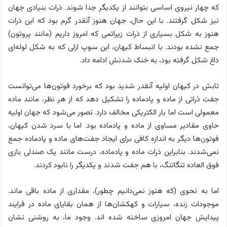
که چهار نیروی اساسی بتوانند از یکدیگر جدا شوند. ذرات بنیادی جهان
نیز شکل گرفتند. با این حال، جهان هنوز آنقدر گرم بود که این ذرات
هنوز به شکل بسیاری از ذرات زیراتمی که امروز داریم (مانند پروتون)
جمع نشده بودند. با انبساط کیهان، این سوپ ازلی که به شکل لوله‌ای
داغ شکل گرفته بود، به خنک شدنش ادامه داد.
تابش در کیهان اولیه آنقدر شدید بود که برخورد فوتون‌ها می‌توانست
جفت ذراتی از ماده و پادماده را تشکیل دهد که از هر نظر، مانند ماده
معمولی است اما بار الکتریکی مخالف دارد. تصور می‌شود که جهان اولیه
حاوی مقادیر مساوی از ماده و پادماده بود. اما با سرد شدن کیهان،
فوتون‌ها دیگر به اندازه کافی برای ایجاد جفت‌های ماده و پادماده جمع
نمی‌شدند. بنابراین ذرات ماده و پادماده، درست مانند یک صندلی بازی
فوق العاده تنگاتنگ، با هم جفت شدند و یکدیگر را نابود کردند.
اما به نحوی (که هنوز نمی‌دانیم چطور)، مقداری از ماده باقی ماند.
موجودات زنده، سیارات و کهکشان‌ها از همان بقایای ماده در فرایند
پیدایش جهان امروزی ساخته شده اند. وجود ما، به روشنی نشان