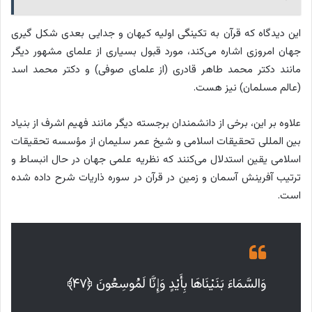
این دیدگاه که قرآن به تکینگی اولیه کیهان و جدایی بعدی شکل گیری
جهان امروزی اشاره می‌کند، مورد قبول بسیاری از علمای مشهور دیگر
مانند دکتر محمد طاهر قادری (از علمای صوفی) و دکتر محمد اسد
(عالم مسلمان) نیز هست.
علاوه بر این، برخی از دانشمندان برجسته دیگر مانند فهیم اشرف از بنیاد
بین المللی تحقیقات اسلامی و شیخ عمر سلیمان از مؤسسه تحقیقات
اسلامی یقین استدلال می‌کنند که نظریه علمی جهان در حال انبساط و
ترتیب آفرینش آسمان و زمین در قرآن در سوره ذاریات شرح داده شده
است.
وَالسَّمَاءَ بَنَيْنَاهَا بِأَيْدٍ وَإِنَّا لَمُوسِعُونَ ﴿۴۷﴾