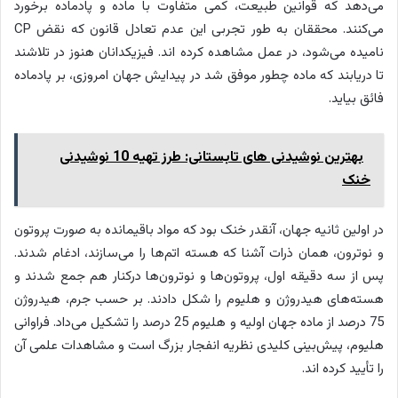
می‌دهد که قوانین طبیعت، کمی متفاوت با ماده و پادماده برخورد
می‌کنند. محققان به طور تجربی این عدم تعادل قانون که نقض CP
نامیده می‌شود، در عمل مشاهده کرده اند. فیزیکدانان هنوز در تلاشند
تا دریابند که ماده چطور موفق شد در پیدایش جهان امروزی، بر پادماده
فائق بیاید.
بهترین نوشیدنی های تابستانی: طرز تهیه 10 نوشیدنی
خنک
در اولین ثانیه جهان، آنقدر خنک بود که مواد باقیمانده به صورت پروتون
و نوترون، همان ذرات آشنا که هسته اتم‌ها را می‌سازند، ادغام شدند.
پس از سه دقیقه اول، پروتون‌ها و نوترون‌ها درکنار هم جمع شدند و
هسته‌های هیدروژن و هلیوم را شکل دادند. بر حسب جرم، هیدروژن
75 درصد از ماده جهان اولیه و هلیوم 25 درصد را تشکیل می‌داد. فراوانی
هلیوم، پیش‌بینی کلیدی نظریه انفجار بزرگ است و مشاهدات علمی آن
را تأیید کرده اند.