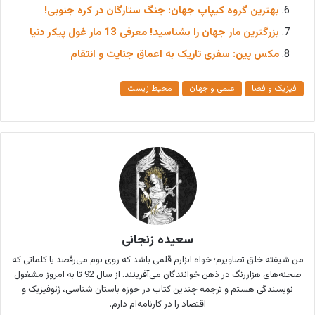
بهترین گروه کیپاپ جهان: جنگ ستارگان در کره جنوبی!
بزرگترین مار جهان را بشناسید! معرفی 13 مار غول پیکر دنیا
مکس پین: سفری تاریک به اعماق جنایت و انتقام
فیزیک و فضا
علمی و جهان
محیط زیست
سعیده زنجانی
من شیفته خلق تصاویرم؛ خواه ابزارم قلمی باشد که روی بوم می‌رقصد یا کلماتی که
صحنه‌های هزاررنگ در ذهن خوانندگان می‌آفرینند. از سال 92 تا به امروز مشغول
نویسندگی هستم و ترجمه چندین کتاب در حوزه باستان شناسی، ژئوفیزیک و
اقتصاد را در کارنامه‌ام دارم.