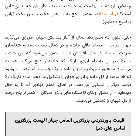
و نقض بارز عقاید آنهاست (می‎خواهید بدانید منظورمان چه تئوری‌هایی
است؟ در
این مقاله
، مفصل راجع به باورهای عجیب زمین تخت گرایی
توضیح داده‌ایم.)
حتی اکنون که میلیاردها سال از آغاز پیدایش جهان امروزی می‌گذرد،
جهان در حال انبساط باقی مانده و در کمال تعجب ستاره شناسان،
سرعت انبساط در حال افزایش است. تصور می‌شود که این شتاب
توسط نیرویی به نام انرژی تاریک که جاذبه را دفع می‌کند، هدایت
می‌شود. ما هنوز نمی‌دانیم انرژی ماده تاریک چیست، اما تصور می‌شود
که 68 درصد از کل ماده و انرژی جهان را تشکیل می‌دهد. ماده تاریک 27
درصد دیگر را تشکیل می‌دهد. در اصل، تمام موادی که تا به حال
دیده‌اید – از عشق اولتان تا ستاره‌های بالای سرتان – کمتر از پنج درصد
از کل کیهان را تشکیل می‌دهند.
قیمت باورنکردنی بزرگترین الماس جهان! لیست بزرگترین
الماس های دنیا