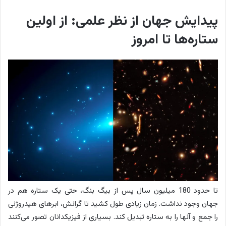
پیدایش جهان از نظر علمی: از اولین
ستاره‌ها تا امروز
تا حدود 180 میلیون سال پس از بیگ بنگ، حتی یک ستاره هم در
جهان وجود نداشت. زمان زیادی طول کشید تا گرانش، ابرهای هیدروژنی
را جمع و آنها را به ستاره تبدیل کند. بسیاری از فیزیکدانان تصور می‌کنند