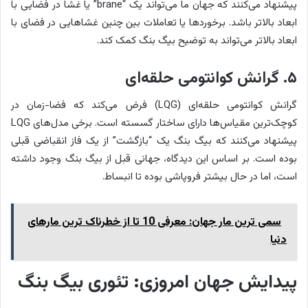
پیشنهاد می‌کنند که جهان ما می‌تواند یک “brane” یا غشا در فضایی با
ابعاد بالاتر باشد. برخوردها یا تعاملات بین چنین غشاهایی در فضای با
ابعاد بالاتر می‌تواند به توضیح بیگ بنگ کمک کند.
۵. گرانش کوانتومی حلقه‌ای
گرانش کوانتومی حلقه‌ای (LQG) فرض می‌کند که فضا-زمان در
کوچک‌ترین مقیاس‌ها دارای ساختار گسسته است. برخی مدل‌های LQG
پیشنهاد می‌کنند که بیگ بنگ یک “بازگشت” از یک فاز انقباضی قبلی
بوده است. بر اساس این دیدگاه، جهانی قبل از بیگ بنگ وجود داشته
است، اما در حال بیشتر فروپاشی بوده تا انبساط.
سمی ترین مار جهان: معرفی 10 تا از خطرناک ترین مارهای
دنیا
پیدایش جهان امروزی: تئوری بیگ بنگ