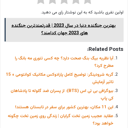
اولین نفری باشید که به این نوشتار رای می دهید.
بهترین جنگنده دنیا در سال 2023 | قدرتمندترین جنگنده
های 2023 جهان کدامند؟
Related Posts:
آیا نظریه بیگ بنگ صحت دارد؟ چه کسی تئوری مه بانگ را
مطرح کرد؟
گربه شرودینگر: توضیح کامل پارادوکس مکانیک کوانتومی + 15
تاثیر آزمایش
بیوگرافی بی تی اس (BTS): از پسران ضد گلوله تا پادشاهان
کی پاپ
این 11 مکان، بهترین کشور برای سفر در تابستان هستند!
عقاید عجیب زمین تخت گرایان | زندگی روی زمین تخت چگونه
خواهد بود؟