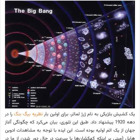
یک کشیش بلژیکی به نام ژرژ لماتر، برای اولین بار
نظریه بیگ بنگ
را در
دهه 1920 پیشنهاد داد. طبق این تئوری، بیان می‎‌کرد که چگونگی آغاز
جهان از یک اتم اولیه بوده است. این ایده با توجه به مشاهدات ادوین
هابل (مبنی بر اینکه کهکشان‌ها با سرعت در حال دور شدن از ما در