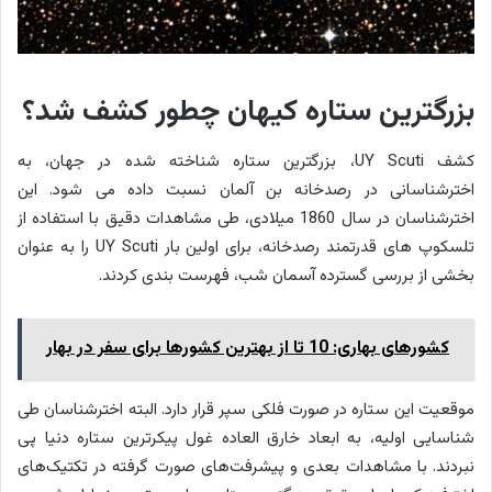
بزرگترین ستاره کیهان چطور کشف شد؟
کشف UY Scuti، بزرگترین ستاره شناخته شده در جهان، به
اخترشناسانی در رصدخانه بن آلمان نسبت داده می شود. این
اخترشناسان در سال 1860 میلادی، طی مشاهدات دقیق با استفاده از
تلسکوپ های قدرتمند رصدخانه، برای اولین بار UY Scuti را به عنوان
بخشی از بررسی گسترده آسمان شب، فهرست بندی کردند.
کشورهای بهاری: 10 تا از بهترین کشورها برای سفر در بهار
موقعیت این ستاره در صورت فلکی سپر قرار دارد. البته اخترشناسان طی
شناسایی اولیه، به ابعاد خارق العاده غول پیکرترین ستاره دنیا پی
نبردند. با مشاهدات بعدی و پیشرفت‌های صورت گرفته در تکتیک‌های