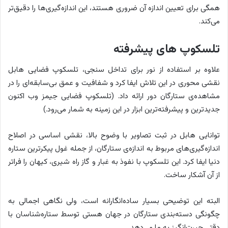
همگی برای تعیین اندازه آن ضروری هستند، این اندازه‌گیری‌ها را دقیق‌تر
می‌کند.
تلسکوپ های پیشرفته
علاوه بر استفاده از نور برای تداخل سنجی، تلسکوپ فضایی هابل
نقشی محوری در این تلاش ایفا کرد و شفافیت و عمق بی‌سابقه‌ای را در
مشاهده‌ی ستارگان دور ارائه داد. (تلسکوپ فضایی جیمز وب اکنون
جدیدترین و پیشرفته‌ترین ابزار در این زمینه به شمار می‌رود.)
توانایی هابل در ثبت تصاویر با وضوح بالا، نقشی اساسی در اصلاح
اندازه‌گیری‌های مربوط به اندازه‌ی ستارگان، از جمله غول پیکرترین ستاره
دنیا ایفا کرد. این تلسکوپ با نفوذ به غبار و گاز راه شیری، کیهان را فراتر
از آن آشکار ساخت.
البته این توضیحی بسیار ساده‌انگارانه است، ولی نگاهی اجمالی به
چگونگی دسته‌بندی ستارگان در جهان هستی توسط ستاره‌شناسان با
دقتی حیرت‌انگیز به ما می‌دهد.