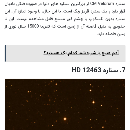
ستاره CM Velorum از بزرگترین ستاره های دنیا در صورت فلکی بادبان
قرار دارد و یک ستاره قرمز رنگ است. با این حال، با وجود اندازه آن، این
ستاره بدون تلسکوپ با چشم غیر مسلح قابل مشاهده نیست. این تا
حدودی به دلیل فاصله آن از زمین است که تقریبا 15000 سال نوری از
زمین فاصله دارد.
آدم صبح یا شب: شما کدام یک هستید؟
7. ستاره HD 12463