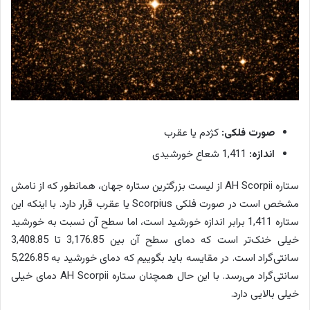
صورت فلکی:
کژدم یا عقرب
اندازه:
1,411 شعاع خورشیدی
ستاره AH Scorpii از لیست بزرگترین ستاره جهان، همانطور که از نامش
مشخص است در صورت فلکی Scorpius یا عقرب قرار دارد. با اینکه این
ستاره 1,411 برابر اندازه خورشید است، اما سطح آن نسبت به خورشید
خیلی خنک‌تر است که دمای سطح آن بین 3,176.85 تا 3,408.85
سانتی‌گراد است. در مقایسه باید بگوییم که دمای خورشید به 5,226.85
سانتی‌گراد می‌رسد. با این حال همچنان ستاره AH Scorpii دمای خیلی
خیلی بالایی دارد.