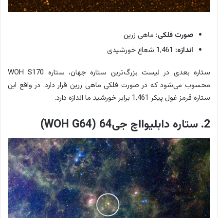
صورت فلکی:
ماهی زرین
اندازه:
1,461 شعاع خورشیدی
ستاره بعدی در لیست بزرگ‌ترین ستاره جهان، ستاره WOH S170
محسوب می‌شود که در صورت فلکی ماهی زرین قرار دارد. در واقع این
ستاره قرمز غول پیکر 1,461 برابر خورشید ما اندازه دارد.
2. ستاره دابلیوااچ جی64 (WOH G64)