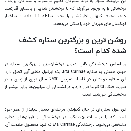
این فرآیندها منجر به تولد ستارگان عظیم می‌شوند و ستارگان بزرگ و
درخشانی را به وجود می‌آورند که با درخشش شدید و بادهای قدرتمند
خود، محیط کیهانی اطرافشان را تحت سلطه قرار داده و ساختار
کهکشان‌های میزبان خود را شکل می‌دهند.
روشن ترین و بزرگترین ستاره کشف
شده کدام است؟
بر اساس درخشندگی ذاتی، عنوان درخشان‌ترین و بزرگترین ستاره در
جهان هستی به ستاره Eta Carinae، یک ابرغول متغیر آبی تعلق دارد.
این ستاره درخشان در فاصله تقریبی 7500 سال نوری از زمین و در
صورت فلکی اتا کارینا قرار دارد و درخشندگی آن میلیون‌ها برابر بیشتر از
درخشندگی خورشید است.
این غول ستاره‌ای در حال گذراندن مرحله‌ای بسیار ناپایدار از عمر خود
است که با نوسانات چشمگیر در درخشندگی و فوران‌های عظیم
مشخص می‌شود. درخشندگی Eta Carinae نه تنها محصول عظمت آن،