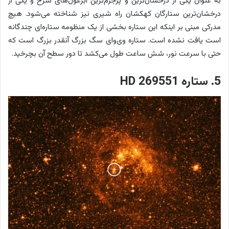
به عنوان یکی از درخشان‌ترین و پرجرم‌ترین ابرغول‌های سرخ و یکی از
درخشان‌ترین ستارگان کهکشان راه شیری نیز شناخته می‌شود. هیچ
مدرکی مبنی بر اینکه این ستاره بخشی از یک منظومه ستاره‌ای چندگانه
است یافت نشده است. ستاره وی‌وای سگ بزرگ آنقدر بزرگ است که
حتی با سرعت نور، شش ساعت طول می‌کشد تا دور سطح آن بچرخید.
5. ستاره HD 269551