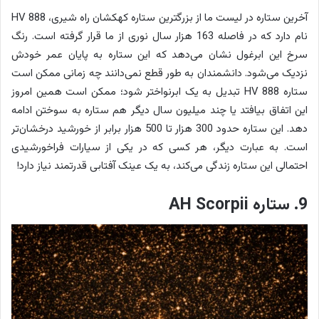
آخرین ستاره در لیست ما از بزرگترین ستاره کهکشان راه شیری، HV 888
نام دارد که در فاصله 163 هزار سال نوری از ما قرار گرفته است. رنگ
سرخ این ابرغول نشان می‌دهد که این ستاره به پایان عمر خودش
نزدیک می‌شود. دانشمندان به طور قطع نمی‌دانند چه زمانی ممکن است
ستاره HV 888 تبدیل به یک ابرنواختر شود؛ ممکن است همین امروز
این اتفاق بیافتد یا چند میلیون سال دیگر هم ستاره به سوختن ادامه
دهد. این ستاره حدود 300 هزار تا 500 هزار برابر از خورشید درخشان‌تر
است. به عبارت دیگر، هر کسی که در یکی از سیارات فراخورشیدی
احتمالی این ستاره زندگی می‌کند، به یک عینک آفتابی قدرتمند نیاز دارد!
9. ستاره AH Scorpii