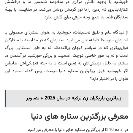
خورشید با وجود نقش مرکزی در منظومه شمسی ما و درخشش
انکارناپذیری که زمین را با نور گرمش روشن می‌کند، در مقایسه با پهنۀ
ستارگان فضا به هیچ وجه حرفی برای گفتن ندارد.
از دیدگاه علم و طبق تحقیقات، خورشید به عنوان ستاره‌ای معمولی با
اندازه‌ای متوسط طبقه‌بندی می‌شود. ستاره‌ای که در مقایسه با ستارگان
غول‌پیکری که در سراسر کیهان پراکنده‌اند نه به طور استثنایی بزرگ
است و نه به طور خاصی کوچک. اهمیت و بزرگی خورشید در آسمان ما
بیشتر به دلیل نزدیکی‌اش به زمین است تا به جثه فیزیکی‌اش. بنابراین
اگر خورشید غول پیکرترین ستاره دنیا نیست، پس کدام ستاره این
عنوان را در اختیار دارد؟
زیباترین بازیگران زن ترکیه در سال 2025 + تصاویر
معرفی بزرگترین ستاره های دنیا
در ادامه 10 تا از بزرگترین ستاره های دنیا را معرفی می‌کنیم.