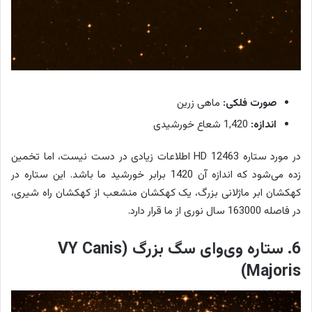
صورت فلکی:
ماهی زرین
اندازه:
1,420 شعاع خورشیدی
در مورد ستاره HD 12463 اطلاعات زیادی در دست نیست، اما تخمین
زده می‌شود که اندازه آن 1420 برابر خورشید ما باشد. این ستاره در
کهکشان ابر ماژلانی بزرگ، یک کهکشان منشعب از کهکشان راه شیری،
در فاصله 163000 سال نوری از ما قرار دارد.
6. ستاره وی‌وای سگ بزرگ (VY Canis
Majoris)