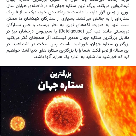
فرمانروایی می‌کند. بزرگ ترین ستاره جهان که در فاصله‌ی هزاران سال
نوری از زمین قرار دارد، با عظمت خیره‌کننده‌ی خود، درک ما از فیزیک
ستاره‌ای را به چالش می‌کشد. بسیاری از ستارگان کهکشان ما ممکن
است تنها به صورت لکه‌های نوری به نظر برسند، و حتی ستارگان
دوردستی مانند دب اکبر (Betelgeuse) یا سیریوس درخشان نیز در
مقابل بزرگترین ستاره جهان عددی نیستند. اگر همچنان فکر می‌کنید
بزرگترین ستاره جهان، خورشید ماست پس سخت در اشتباهید. در
این مقاله از نجوافکت شما را با بزرگترین ستاره های دنیا آشنا خواهیم
کرد که خورشید ما، شاید به اندازه یک هزارم آنها باشد.