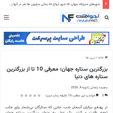
معرفی بهترین کد دی ان اس برای پابجی موبایل 2026
جستجو
منو
برای
خانه
/
ترین ها
بزرگترین ستاره جهان: معرفی 10 تا از بزرگترین
ستاره های دنیا
سعیده زنجانی
ژانویه 4, 2026
0
خواندن این مطلب 10 دقیقه زمان میبرد
در پهنه‌ی بیکران آسمان شب، جایی که ستارگان بی‌شمار برای جلب
توجه رقابت می‌کنند، یک غول به عنوان بزرگترین ستاره جهان