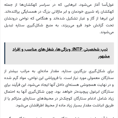
غول‌آسا آغاز می‌شود، ابرهایی که در سراسر کهکشان‌ها از جمله
کهکشان راه شیری خودمان و ابر ماژلانی بزرگ در همسایگی پراکنده‌اند.
این ابرها از گاز و غبار تشکیل شده‌اند و هنگامی که نواحی درونشان
تحت گرانش خود فرو می‌ریزند، به منبع شکل‌گیری ستاره تبدیل
می‌شوند.
تیپ شخصیتی INTP: ویژگی‌ها، شغل‌های مناسب و افراد
مشهور
برای شکل‌گیری بزرگترین ستاره، مقدار ماده‌ای به مراتب بیشتر از
ستارگان معمولی مورد نیاز است. با فروپاشی این نواحی، مواد گرم شده
و در نهایت همجوشی هسته‌ای داخل آنها ایجاد می‌شود. این فرآیند برای
ستارگان ابرغول پیچیده‌تر خواهد بود، چون شکل‌گیری آنها به احتمال
زیاد شامل ادغام ستارگان کوچک‌تر در محیط‌های ستاره‌ای متراکم یا از
طریق انباشت مقدار بسیار زیاد ماده از محیط اطرافشان می‌شود.