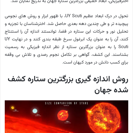
اخترفیزیکی، ابعاد حقیقی بزرگترین ستاره جهان به تدریج نمایان شد.
تحول در درک ابعاد عظیم UY Scuti، با ظهور ابزار و روش های نجومی
پیچیده تر و طی چندین دهه بعدی حاصل شد. اخترشناسان با تجزیه و
تحلیل نور و حرکات این ستاره در فضا، توانستند اندازه آن را استنتاج
کنند، آن را به عنوان یک ابرغول سرخ طبقه بندی کنند و در نهایت UY
Scuti را به عنوان بزرگترین ستاره از نظر اندازه فیزیکی به رسمیت
بشناسند. این کشف، گواهی بر تکامل نجوم رصدی و تلاش بی وقفه
برای کسب دانش در مورد کیهان است.
روش اندازه گیری بزرگترین ستاره کشف
شده جهان