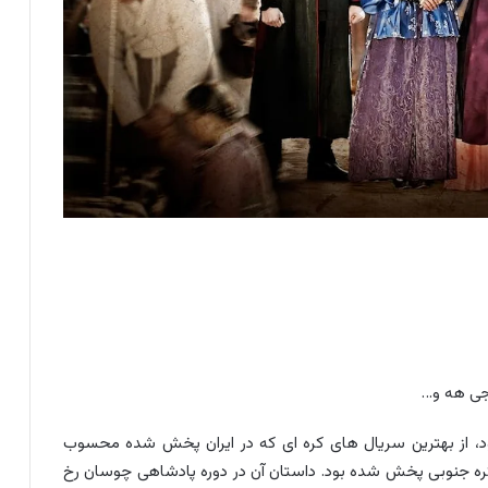
جی هه و…
Jjakpae نیز شناخته می‌شود، از بهترین سریال های کره ای که در ایران پخش شده محسوب
شود که به طور رسمی در 32 قسمت از شبکه MBC کره جنوبی پخش شده بود. داستان آن در دوره پادشاهی چوسان رخ