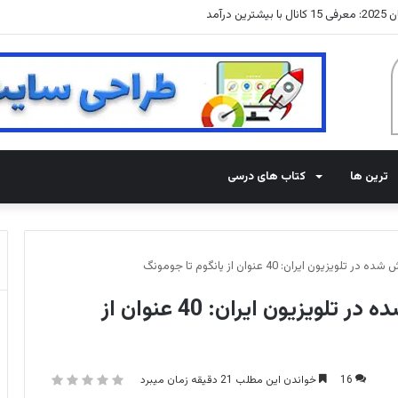
درآمد
ترین ها
کتاب های درسی
 ایران: 40 عنوان از یانگوم تا جومونگ
لیست سریال های کره ای پخش شده در تلویزیون ایران: 40 عنوان از
16
خواندن این مطلب 21 دقیقه زمان میبرد