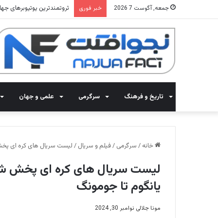
ثروتمندترین یوتیوبرهای جهان 2025: معرفی 15 کانال با بیشترین 
جمعه, آگوست 7 2026
خبر فوری
تاریخ و فرهنگ
سرگرمی
علمی و جهان
خانه
/
سرگرمی
/
فیلم و سریال
/
لیست سریال های کره ای پخش شده در تلویزیون
یانگوم تا جومونگ
مونا جلالی
نوامبر 30, 2024