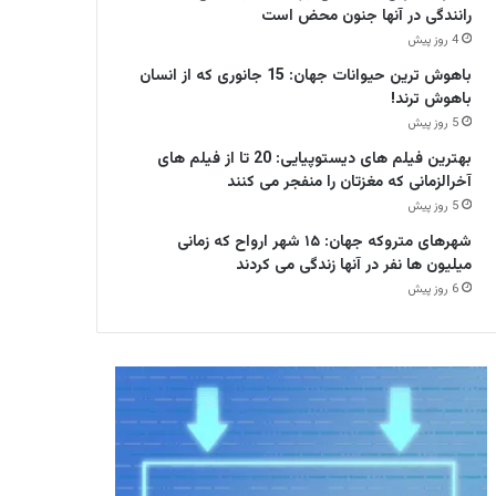
رانندگی در آنها جنون محض است
4 روز پیش
باهوش ترین حیوانات جهان: 15 جانوری که از انسان
باهوش ترند!
5 روز پیش
بهترین فیلم های دیستوپیایی: 20 تا از فیلم های
آخرالزمانی که مغزتان را منفجر می کنند
5 روز پیش
شهرهای متروکه جهان: ۱۵ شهر ارواح که زمانی
میلیون ها نفر در آنها زندگی می کردند
6 روز پیش