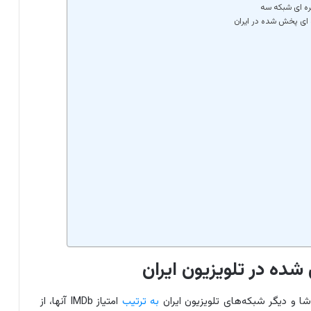
ه در تلویزیون ایران
ا و دیگر شبکه‌های تلویزیون ایران
به ترتیب
امتیاز IMDb آنها، از