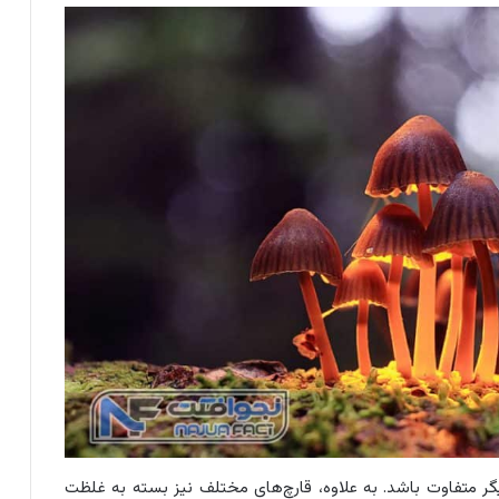
گر متفاوت باشد. به علاوه، قارچ‌های مختلف نیز بسته به غلظت