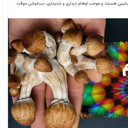
ه نام سیلوسایبین هستند و موجب اوهام دیداری و شنیداری، سرخوشی موقت