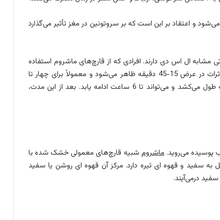
شود و اعتقاد بر این است که بر سروتونین در مغز تأثیر می‌گذارد
 مشابه ال اس دی دارند. افرادی که از قارچ‌های ماشروم استفاده
می‌کنند دچار توهم و تغییر حالت هوشیاری می‌شوند. اثرات در عرض 15-45 دقیقه ظاهر می‌شود و معمولاً برای چهار تا
شش ساعت باقی می‌ماند. شروع اثرات 20 تا 40 دقیقه طول می‌کشد و می‌تواند تا 6 ساعت ادامه یابد. بعد از این مدت،
ب پوسیده می‌روید.
ماشروم
شبیه قارچ‌های معمولی خشک شده با
به سفید و قهوه ای تیره دارد. مرکز آن قهوه ای روشن یا سفید
فید درمی‌آیند.