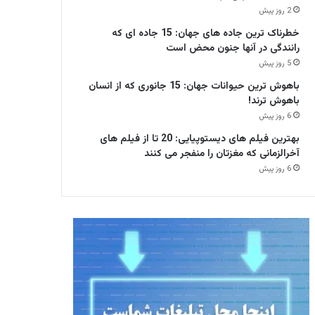
2 روز پیش
خطرناک ترین جاده های جهان: 15 جاده ای که
رانندگی در آنها جنون محض است
5 روز پیش
باهوش ترین حیوانات جهان: 15 جانوری که از انسان
باهوش ترند!
6 روز پیش
بهترین فیلم های دیستوپیایی: 20 تا از فیلم های
آخرالزمانی که مغزتان را منفجر می کنند
6 روز پیش