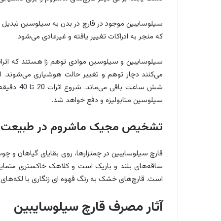
سیلوسایبین موجود در قارچ در بدن به سیلوسین تبدیل می‌
که منجر به ادراکات تغییر یافته و غیرعادی می‌شود.
سیلوسایبین و سیلوسین موادی توهم زا هستند که اثراتی
سیلوسین متابولیزه و دفع خواهد شد.
تشخیص مجیک ماشروم در طبیعت
قارچ سیلوسایبین در چمنزارها، روی بقایای گیاهان و چو
ساقه‌های بلند و باریک است و کلاهک خاکستری متمایل 
است. قارچ‌های خشک به رنگ قهوه ای زنگاری با لکه‌های س
آثار مصرف قارچ سیلوسایبین