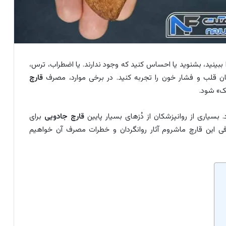
نید، بشنوید یا احساس کنید که وجود ندارند. یا اضطراب، ترس،
ن قلب و فشار خون را تجربه کنید. در برخی موارد، مصرف
قارچ
بک» شود.
بسیاری از روانپزشکان از دُزهای بسیار پایین
قارچ جادویی
برای
ی این قارچ ماشروم آثار روانگردان و خطرات مصرف آن خواهیم