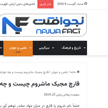
کشورهای بدون ارتش: فهرستی از 12
شنبه, آگوست 8 2026
خبر فوری
تاریخ و فرهنگ
سرگرمی
علمی و جهان
خانه
/
علمی و جهان
/
قارچ مجیک ماشروم چیست و چه عوارضی
قارچ مجیک ماشروم چیست و چه ع
سعیده زنجانی
ژوئن 22, 2024
حتماً نام شروم یا قارچ در میان مواد مخدر توهم آور