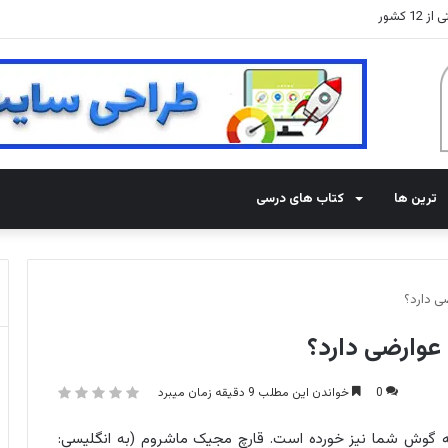
 کشور
ترین ها
کتاب های درسی
 دارد؟
وارضی دارد؟
0
خواندن این مطلب 9 دقیقه زمان میبرد
 به گوش شما نیز خورده است. قارچ مجیک ماشروم (به انگلیسی: