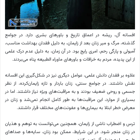
افسانه آل، ریشه در اعماق تاریخ و باورهای بشری دارد. در جوامع
گذشته، مرگ و میر زنان بعد از زایمان، به دلیل فقدان بهداشت مناسب،
آمبولی و پارگی رحم، امری رایج بود. در آن زمان، به دلیل عدم درک علمی
از این پدیده، مردم به خرافات و باورهای ماوراء الطبیعه پناه می‌بردند.
علاوه بر فقدان دانش علمی، عوامل دیگری نیز در شکل‌گیری این افسانه
نقش داشتند. در جوامع سنتی، زنان باردار و تازه زایمان‌کرده، از نظر
جسمی و روحی ضعیف بودند و به مراقبت‌های ویژه نیاز داشتند. اما در
بسیاری از موارد، این مراقبت‌ها به طور کامل انجام نمی‌شد و زنان در
معرض خطر ابتلا به بیماری‌ها و عفونت‌های مختلف قرار داشتند.
ترس و اضطراب ناشی از زایمان، همچنین می‌توانست به توهم و هذیان
در زنان منجر شود. در این شرایط، ممکن بود زنان، سایه‌ها و صداهای