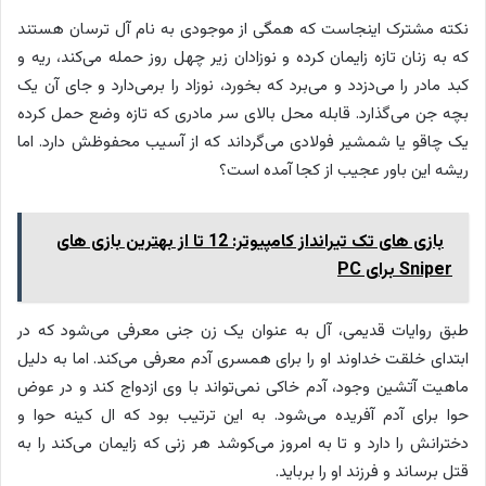
نکته مشترک اینجاست که همگی از موجودی به نام آل ترسان هستند
که به زنان تازه زایمان کرده و نوزادان زیر چهل روز حمله می‌کند، ریه و
کبد مادر را می‌دزدد و می‌برد که بخورد، نوزاد را برمی‌دارد و جای آن یک
بچه جن می‌گذارد. قابله محل بالای سر مادری که تازه وضع حمل کرده
یک چاقو یا شمشیر فولادی می‌گرداند که از آسیب محفوظش دارد. اما
ریشه این باور عجیب از کجا آمده است؟
بازی های تک تیرانداز کامپیوتر: 12 تا از بهترین بازی های
Sniper برای PC
طبق روایات قدیمی، آل به عنوان یک زن جنی معرفی می‌شود که در
ابتدای خلقت خداوند او را برای همسری آدم معرفی می‌کند. اما به دلیل
ماهیت آتشین وجود، آدم خاکی نمی‌تواند با وی ازدواج کند و در عوض
حوا برای آدم آفریده می‌شود. به این ترتیب بود که ال کینه حوا و
دخترانش را دارد و تا به امروز می‌کوشد هر زنی که زایمان می‌کند را به
قتل برساند و فرزند او را برباید.