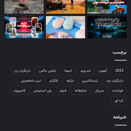
برچسب
2023
آیفون
اندروید
انیمه
ایکس باکس
بازیگران زن
بازیگران مرد
ترسناکترین
ترکیه
تلگرام
تیپ شخصیتی
خواننده
سریال
عاشقانه
فیلم
پلی استیشن
کامپیوتر
کره ای
خبرنامه