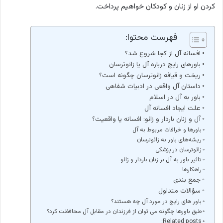
کردن او از زنان و کودکان خواهیم پرداخت.
فهرست محتوا:
افسانه آل از کجا شروع شد؟
باورهای رایج درباره آل یا زائوترسان
ریخت و قیافه زائوترسان چگونه است؟
داستان آل واقعی در ادبیات شفاهی
باور به آل در اسلام
علت ایجاد افسانه آل
آل و زنان باردار و زائو: افسانه یا واقعیت؟
باورها و خرافات مربوط به آل
ریشه‌های باور به زائوترسان
زائوترسان در پزشکی
تاثیر باور به آل بر زنان باردار و زائو
راهکارها
جمع بندی
سؤالات متداول
باور های رایج در مورد آل چه هستند؟
طبق باورها چگونه می توان از فرزندان در مقابل آل محافظت کرد؟
Related posts: