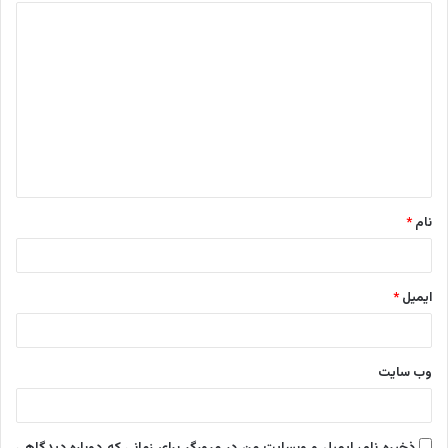
د
ی
د
گ
ا
ه
*
نام
*
ایمیل
*
وب‌ سایت