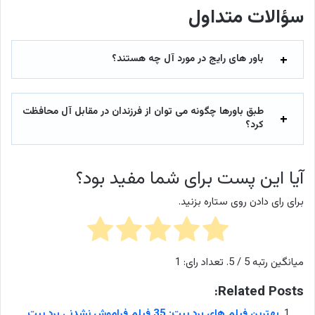
سؤالات متداول
باور های رایج در مورد آل چه هستند؟
طبق باورها چگونه می توان از فرزندان در مقابل آل محافظت
کرد؟
آیا این پست برای شما مفید بود؟
برای رای دادن روی ستاره بزنید.
میانگین رتبه
5
/ 5. تعداد رای:
1
Related Posts:
بهترین فیلم های برد پیت: 35 فیلم فراموش نشدنی برد پیت