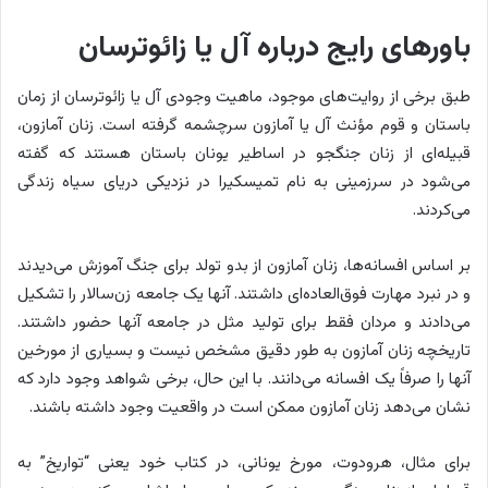
باورهای رایج درباره آل یا زائوترسان
طبق برخی از روایت‌های موجود، ماهیت وجودی آل یا زائوترسان از زمان
باستان و قوم مؤنث آل یا آمازون سرچشمه گرفته است. زنان آمازون،
قبیله‌ای از زنان جنگجو در اساطیر یونان باستان هستند که گفته
می‌شود در سرزمینی به نام تمیسکیرا در نزدیکی دریای سیاه زندگی
می‌کردند.
بر اساس افسانه‌ها، زنان آمازون از بدو تولد برای جنگ آموزش می‌دیدند
و در نبرد مهارت فوق‌العاده‌ای داشتند. آنها یک جامعه زن‌سالار را تشکیل
می‌دادند و مردان فقط برای تولید مثل در جامعه آنها حضور داشتند.
تاریخچه زنان آمازون به طور دقیق مشخص نیست و بسیاری از مورخین
آنها را صرفاً یک افسانه می‌دانند. با این حال، برخی شواهد وجود دارد که
نشان می‌دهد زنان آمازون ممکن است در واقعیت وجود داشته باشند.
برای مثال، هرودوت، مورخ یونانی، در کتاب خود یعنی “تواریخ” به