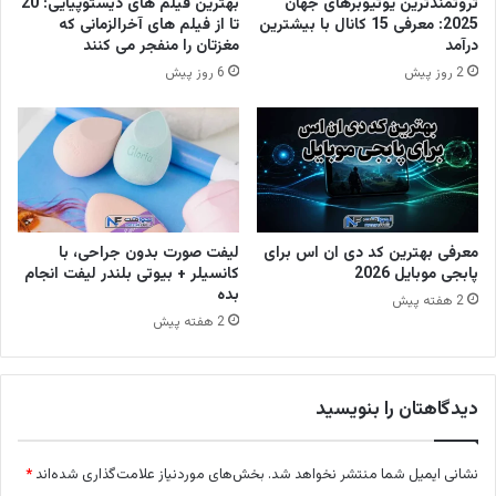
ثروتمندترین یوتیوبرهای جهان
بهترین فیلم های دیستوپیایی: 20
2025: معرفی 15 کانال با بیشترین
تا از فیلم های آخرالزمانی که
درآمد
مغزتان را منفجر می کنند
2 روز پیش
6 روز پیش
معرفی بهترین کد دی ان اس برای
لیفت صورت بدون جراحی، با
پابجی موبایل 2026
کانسیلر + بیوتی بلندر لیفت انجام
بده
2 هفته پیش
2 هفته پیش
دیدگاهتان را بنویسید
نشانی ایمیل شما منتشر نخواهد شد.
بخش‌های موردنیاز علامت‌گذاری شده‌اند
*