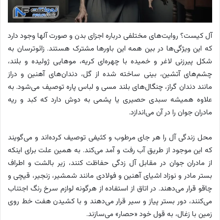
آل کیست؟ روایت‌های مختلفی درباره اجزای بدن و صورت آلها وجود دارد
که این ویژگی‌ها در بین همه این باورها مشترک هستند. زائوترسان به
شکل پیرزنی لاغر و خمیده با چهره‌ای کریه، موهایی ژولیده و بلند،
چشم‌های آتشین، بینی ساخته شده از گل، دندان‌های آهنین و دراز
مانند دندان گراز، چنگال‌های بلند مسی و لباس پاره توصیف می‌شود. به
علاوه همیشه سبدی حصیری یا پشمی به دوش دارد که کبد و ریه
مادران جوان را در آن می‌اندازد.
محل زندگی آل را هر جای مرطوب و کثیفی توصیف کرده‌اند و می‌گویند
که این موجود از طریق آب رفت و آمد می‌کند. به همین علت برای اینکه
از مادران جوان در مقابل آل زدگی حفاظت کنند، زیر بالشت و اطراف
بستر مادر و نوزاد اشیای آهنین و فولادی مانند شمشیر، زنجیر، قیچی و
چاقو قرار می‌دهند. در اتاق از استفاده از هرگونه لوازم سرخ رنگ اجتناب
می‌کنند، دور بستر پیاز و سیر قرار می‌دهند و با کشیدن هفت خط روی
زمین با زغال، به قول خود «حصار» می‌سازند.