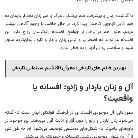
طبیعی را به عنوان آل تصور کنند.
با گذشت زمان و پیشرفت علم پزشکی، مرگ و میر زنان بعد از زایمان به
طور قابل توجهی کاهش پیدا کرد. در حال حاضر، با وجود آگاهی بیشتر
مردم، هنوز هم در برخی از جوامع، افسانه زائوترسان رواج دارد. این
افسانه می‌تواند به اضطراب و ترس زنان باردار و تازه زایمان‌کرده منجر
شود و سلامت روانی آنها را به خطر اندازد.
بهترین فیلم های تاریخی: معرفی 30 فیلم سینمایی تاریخی
آل و زنان باردار و زائو: افسانه یا
واقعیت؟
بطور کلی، آل موجودی افسانه‌ای در فرهنگ فولکلور ایران است که گفته
می‌شود زنان باردار و زائو را مورد آزار و اذیت قرار می‌دهد. این موجود در
باورهای عامیانه به شکل‌های مختلفی توصیف می‌شود، اما به طور کلی
از آن به عنوان موجودی زشت، ترسناک و خطرناک یاد می‌کنند.