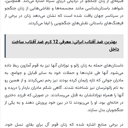
قبیله‌ای از زنان جنگجو در نزدیکی دریای سیاه اشاره می‌کند. همچنین،
شواهد باستان‌شناسی مانند مجسمه‌ها و نقاشی‌هایی از زنان جنگجو
در سرتاسر جهان یافت شده است که نشان می‌دهد زنان در برخی از
فرهنگ‌های باستانی نقش‌های جنگجویی را ایفا می‌کردند.
بهترین ضد آفتاب ایرانی: معرفی 12 کرم ضد آفتاب ساخت
داخل
داستان‌های حمله به زنان زائو و نوزادان آنها نیز به قوم آمازون ربط داده
می‌شود. آنها طی غارت‌ها و حملات خود به سایر قبایل و جوامع، به
مادران جوانی که تازه زایمان کرده بودند نیز رحم نمی‌کردند و از همین رو
به نام زائوترسان نیز شناخته شدند. گاهی شکم مادران باردار را دریده و
آنها را همراه نوزادانشان به قتل می‌رساندند. در صورتی که فرزند دختری
در خانه‌ای بود، او را می‌ربودند تا در بین خود پرورش دهند و به یکی از
جنگجویان بدل سازند.
در برخی منابع اشاره شده که زنان قوم آل برای بقای نسل خود،