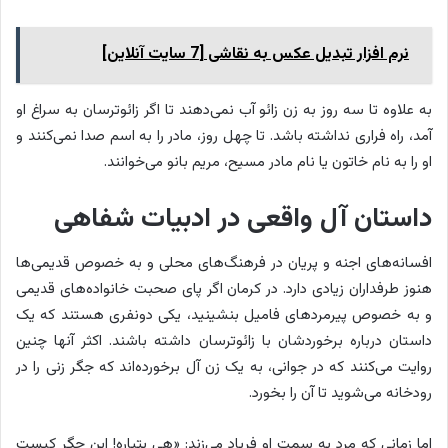
نرم افزار تبدیل عکس به نقاشی [7 سایت آنلاین]
به علاوه تا سه روز به زن زائو آب نمی‌دهند تا اگر زائوترسان به سراغ او
آمد، راه فراری نداشته باشد. تا چهل روز، مادر را به اسم صدا نمی‌کنند و
او را به نام خاتون یا نام مادر مسیح، مریم بانو می‌خوانند.
داستان آل واقعی در ادبیات شفاهی
افسانه‌های اجنه و پریان در فرهنگ‌های محلی و به خصوص قدیمی‌ها
هنوز طرفداران زیادی دارد. در کرمان اگر پای صحبت خانواده‌های قدیمی
و به خصوص پیرمردهای فامیل بنشینید، یکی دونفری هستند که یک
داستان درباره برخوردشان با زائوترسان داشته باشند. اکثر آنها چنین
روایت ‌می‌کنند که در جوانی، به یک زن آل برخورده‌اند که جگر زنی را در
رودخانه می‌شوید تا آن را بخورد.
اما زمانی که مرد به سمت او فریاد می‌زند: «هی پتیاره! این جگر کیست