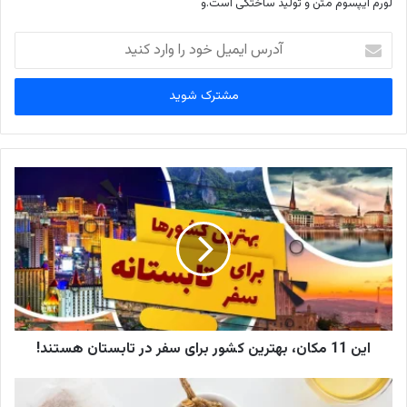
لورم ایپسوم متن و تولید ساختگی است.و
آدرس
ایمیل
خود
را
وارد
کنید
این 11 مکان، بهترین کشور برای سفر در تابستان هستند!