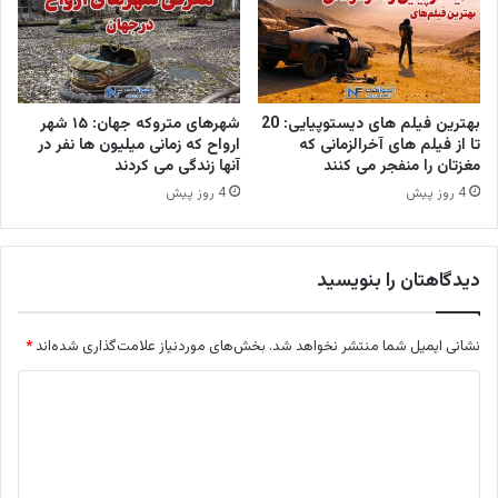
بهترین فیلم های دیستوپیایی: 20
شهرهای متروکه جهان: ۱۵ شهر
تا از فیلم های آخرالزمانی که
ارواح که زمانی میلیون ها نفر در
مغزتان را منفجر می کنند
آنها زندگی می کردند
4 روز پیش
4 روز پیش
دیدگاهتان را بنویسید
نشانی ایمیل شما منتشر نخواهد شد.
بخش‌های موردنیاز علامت‌گذاری شده‌اند
*
د
ی
د
گ