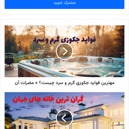
را
وارد
کنید
مهترین فواید جکوزی گرم و سرد چیست؟ + مضرات آن