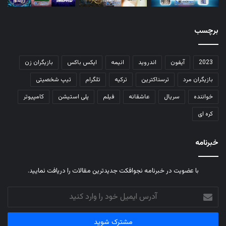
برچسب
2023
آیفون
اندروید
انیمه
ایکس باکس
بازیگران زن
بازیگران مرد
ترسناکترین
ترکیه
تلگرام
تیپ شخصیتی
خواننده
سریال
عاشقانه
فیلم
پلی استیشن
کامپیوتر
کره ای
خبرنامه
با عضویت در خبرنامه نجوافکت جدیدترین مقالات را دریافت نمایید.
آدرس
ایمیل
خود
را