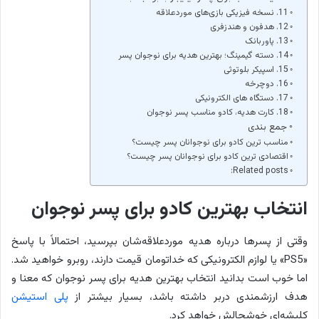
11. نسخه فیزیکی بازی‌های موردعلاقه
12. هدفون و هندزفری
13. پاوربانک
14. دسته گیمینگ؛ بهترین هدیه برای نوجوان پسر
15. اسپیکر بلوتوثی
16. دوچرخه
17. دستگاه های الکترونیکی
18. کارت هدیه، کادو مناسب پسر نوجوان
جمع بندی
مناسب ترین کادو برای نوجوانان پسر چیست؟
اقتصادی ترین کادو برای نوجوانان پسر چیست؟
Related posts:
انتخاب بهترین کادو برای پسر نوجوان
وقتی از پسرها درباره هدیه موردعلاقه‌‌شان بپرسید، احتمالاً با پاسخ
«PS5» یا لوازم الکترونیکی که خداتومان قیمت دارند، روبرو خواهید شد.
اما خوب است بدانید انتخاب بهترین هدیه برای پسر نوجوان که معنا و
هدف ارزشمندی دربر داشته باشد، بسیار بیشتر از
پلی استیشن
کلیشه‌ای خوشحالش خواهد کرد.