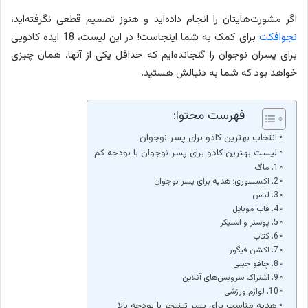
اگر مشورت‌هایتان را انجام داده‌اید و هنوز تصمیم قطعی نگرفته‌اید،
نجوافکت
برای کمک به شما اینجاست! در این لیست، 18 ایده کادویی
برای پسران نوجوان را گنجانده‌ایم که حداقل یکی از آنها، همان چیزی
خواهد بود که شما به دنبالش هستید.
فهرست محتوا:
انتخاب بهترین کادو برای پسر نوجوان
لیست بهترین کادو برای پسر نوجوان با بودجه کم
1. ماگ
2. اکسسوری؛ هدیه برای پسر نوجوان
3. لباس
4. قاب موبایل
5. پوستر و استیکر
6. کتاب
7. اکشن فیگور
8. چاقو جیبی
9. اشتراک سرویس‌های آنلاین
10. لوازم ورزشی
هدیه مناسب برای پسر تینیجر با بودجه بالا