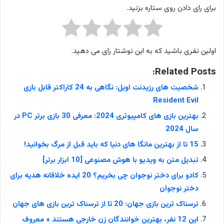
برای رای دادن روی ستاره بزنید.
اولین نفری باشید که به این نوشتار رای می دهید.
Related Posts:
شخصیت های رزیدنت اویل: نگاهی به 24 کاراکتر قابل بازی
Resident Evil
بهترین بازی های کامپیوتری 2024: معرفی 30 بازی برتر PC در
سال 2024
15 تا از بهترین مانگا های دنیا که باید قبل از مرگ بخوانید!
تبدیل متن به ویدیو با هوش مصنوعی [10 ابزار برتر]
کادو برای دختر نوجوان چی بخریم؟ 20 ایده خلاقانه هدیه برای
دختر نوجوان
ترسناک ترین بازی جهان: 20 تا از ترسناک ترین بازی های جهان
این 12 نفر، بهترین خوانندگان زن خارجی هستند + معروف