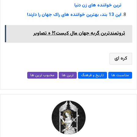
ترین خواننده های زن دنیا
این 13 بند، بهترین خواننده های راک جهان را دارند!
ثروتمندترین گربه جهان مال کیست؟! + تصاویر
کره ای
مناسبت ها
تاریخ و فرهنگ
ترین ها
محبوب ترین ها