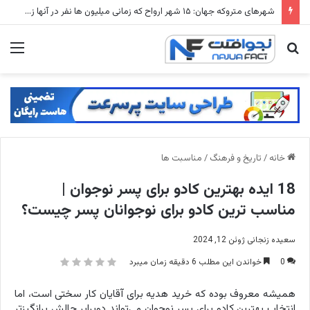
شهرهای متروکه جهان: ۱۵ شهر ارواح که زمانی میلیون ها نفر در آنها زندگی می کردند
جستجو
منو
برای
خانه
/
تاریخ و فرهنگ
/
مناسبت ها
18 ایده بهترین کادو برای پسر نوجوان |
مناسب ترین کادو برای نوجوانان پسر چیست؟
سعیده زنجانی
ژوئن 12, 2024
0
خواندن این مطلب 6 دقیقه زمان میبرد
همیشه معروف بوده که خرید هدیه برای آقایان کار سختی است، اما
انتخاب بهترین کادو برای پسر نوجوان می‌تواند دوبرابر چالش برانگیزتر