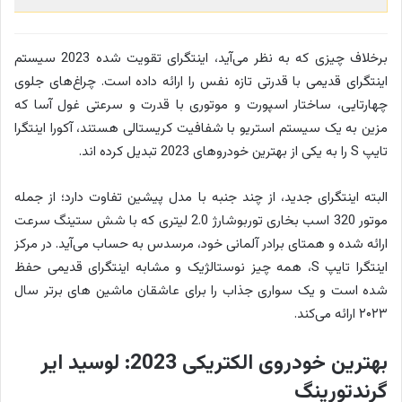
برخلاف چیزی که به نظر می‌آید، اینتگرای تقویت شده 2023 سیستم
اینتگرای قدیمی با قدرتی تازه نفس را ارائه داده است. چراغ‌های جلوی
چهارتایی، ساختار اسپورت و موتوری با قدرت و سرعتی غول آسا که
مزین به یک سیستم استریو با شفافیت کریستالی هستند، آکورا اینتگرا
تایپ S را به یکی از بهترین خودروهای 2023 تبدیل کرده اند.
البته اینتگرای جدید، از چند جنبه با مدل پیشین تفاوت دارد؛ از جمله
موتور 320 اسب بخاری توربوشارژ 2.0 لیتری که با شش ستینگ سرعت
ارائه شده و همتای برادر آلمانی خود، مرسدس به حساب می‌آید. در مرکز
اینتگرا تایپ S، همه چیز نوستالژیک و مشابه اینتگرای قدیمی حفظ
شده است و یک سواری جذاب را برای عاشقان ماشین های برتر سال
۲۰۲۳ ارائه می‌کند.
بهترین خودروی الکتریکی 2023: لوسید ایر
گرندتورینگ