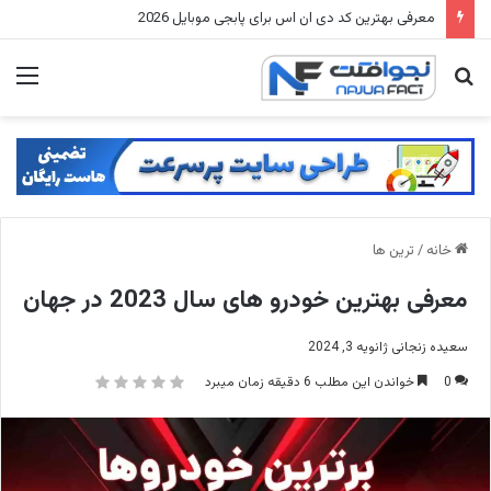
لیفت صورت بدون جراحی، با کانسیلر + بیوتی بلندر لیفت انجام بده
جستجو
منو
برای
خانه
/
ترین ها
معرفی بهترین خودرو های سال 2023 در جهان
سعیده زنجانی
ژانویه 3, 2024
0
خواندن این مطلب 6 دقیقه زمان میبرد