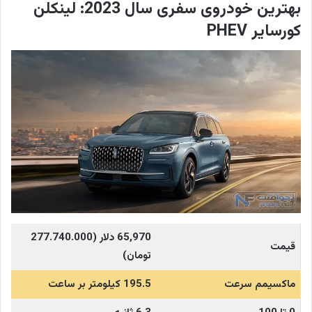
بهترین خودروی سفری سال 2023: لینکلن
کورسایر PHEV
65,970 دلار (277.740.000
قیمت
تومان)
ماکسیمم سرعت
195.5 کیلومتر بر ساعت