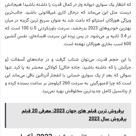
که انتظار یک سواری دیوانه وار در کمال قدرت را داشته باشید! هیجانش
درست مثل این می‌ماند که درحال کاری غیرقانونی باشید. جالب‌ترین
ویژگی هوراکان استراتو که باعث شد به عنوان سریع ترین گزینه در میان
بهترین خودروهای 2023 بدرخشد، سرعت باورنکردنی 0 تا 100 است که
در 3.4 ثانیه پر می‌شود. در پس پرده این سرعت افسانه‌ای، نفس آتشین
600 اسب بخاری هوراکان نهفته است.
با این حجم قدرت، می‌توان شتاب گرفت و در جاده‌های آسفالت (و
جرأتش را که داشته باشید، جاده خاکی) کولاکی محشر به پا کرد. تنها
سوالی که بعد از یک سواری حسابی با انفجار آدرنالین باقی می‌ماند این
است که چرا لامبورگینی به سرعت 260 کیلومتر بر ساعت بسنده کرده و
از پتانسیل کامل جدیدترین مخلوقش بهره نمی‌برد.
پرفروش ترین فیلم های جهان 2023: معرفی 20 فیلم
پرفروش سال 2023