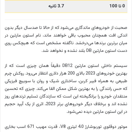
0 تا 100
3.7 ثانیه
صحبت از خودروهای ماندگاری می‌شود که از حالا تا صدسال دیگر بدون
اندکی افت همچنان محبوب باقی خواهند ماند، نام استون مارتین در
میان برترین برندها می‌درخشد. ناگفته مشخص است که هیچکس روی
دست استون مارتین DB بلند نشده و نخواهد شد.
سیستم داخلی استون مارتین DB12 دقیقاً همان چیزی است که از
بهترین خودروهای 2023 بالای 200 هزار دلاری انتظار می‌رود. روکش چرم
طبیعی به همراه فیبر کربن، ساختاری شیک و روان با سوییچ فیزیکی
که حس رانندگی را به بهترین شکل ممکن القا می‎‌کند. چیزی که تحسین
منتقدان خودرو را برانگیخته این است که سازندگان تسلیم ترندهای روز
نشده اند و برخلاف دیگر خودروهای برتر 2023، اثری از یک آیپد حجیم
در این استون مارتین دیده نمی‌شود.
موتور دوقلوی توربوشارژ 4.0 لیتری V8، قدرت مهیب 671 اسب بخاری