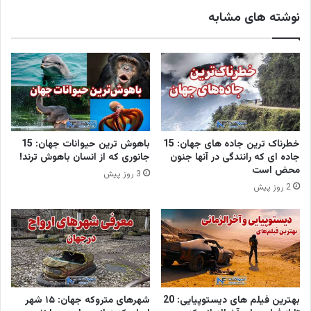
نوشته های مشابه
خطرناک ترین جاده های جهان: 15
باهوش ترین حیوانات جهان: 15
جاده ای که رانندگی در آنها جنون
جانوری که از انسان باهوش ترند!
محض است
3 روز پیش
2 روز پیش
بهترین فیلم های دیستوپیایی: 20
شهرهای متروکه جهان: ۱۵ شهر