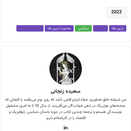
2023
ترین ها
خودرو
سرگرمی
محبوب ترین ها
منتخب سردبیر
سعیده زنجانی
من شیفته خلق تصاویرم؛ خواه ابزارم قلمی باشد که روی بوم می‌رقصد یا کلماتی که
صحنه‌های هزاررنگ در ذهن خوانندگان می‌آفرینند. از سال 92 تا به امروز مشغول
نویسندگی هستم و ترجمه چندین کتاب در حوزه باستان شناسی، ژئوفیزیک و
اقتصاد را در کارنامه‌ام دارم.
لینکدین