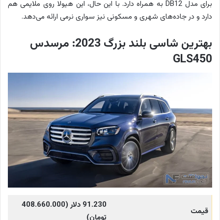
برای مدل DB12 به همراه دارد. با این حال، این هیولا روی ملایمی هم
دارد و در جاده‌های شهری و مسکونی نیز سواری نرمی ارائه می‌دهد.
بهترین شاسی بلند بزرگ 2023: مرسدس
GLS450
91.230 دلار (408.660.000
قیمت
تومان)