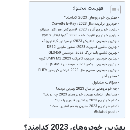
فهرست محتوا:
بهترین خودروهای 2023 کدامند؟
خودروی برگزیده سال 2023 : Corvette E-Ray
برترین خودروی آفرود 2023: لامبورگینی هوراکان استراتو
برترین خودروی تقویت شده 2023: آکورا اینتگرا Type S
بهترین خودروی الکتریکی 2023: لوسید ایر گرندتورینگ
بهترین ماشین اسپورت 2023: استون مارتین DB12
بهترین شاسی بلند بزرگ 2023: مرسدس GLS450
بهترین خودروی اسپورت کامپکت 2023: BMW M2 کوپه
بهترین خودروی لوکس 2023: مرسدس EQS AMG
بهترین خودروی سفری سال 2023: لینکلن کورسایر PHEV
سخن آخر
سؤالات متداول
چه خودروهایی در سال 2023 بهترین بودند؟
معیارهای انتخاب بهترین خودروهای 2023 چه بودند؟
کدام خودروی 2023 بیشترین فناوری را دارد؟
کدام خودروی 2023 مقرون به صرفه‌ترین است؟
Related posts:
بهترین خودروهای 2023 کدامند؟