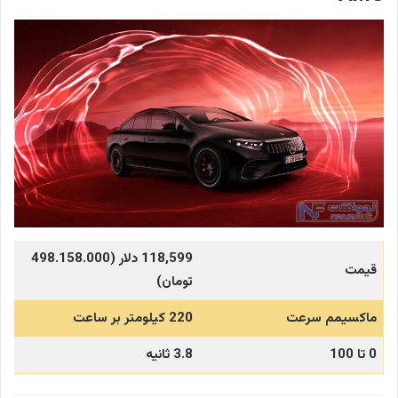
118,599
دلار (498.158.000
قیمت
تومان)
ماکسیمم سرعت
220 کیلومتر بر ساعت
0 تا 100
3.8 ثانیه