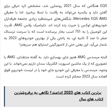
EQS هنگامی که سال 2021 رونمایی شد، مشخص کرد حرفی برای
گفتن دارد و یکسره می‌تواند به رقابت با تسلا برخیزد. اما با معرفی
Mercedes EQS AMG، شگفتی‌های غیرمنتظره زیادی جامعه طرفداران
خودروهای لوکس را حیرت زده کرده اند. داینامیک پلاس AMG، قدرت
این اتومبیل را به 751 اسب بخار برسانده است که با سرعت ترسناک
صفر تا صد 3 ثانیه ای، به راحتی یکی از بهترین خودروهای 2023 به
شمار می‌آید. این یعنی حتی از لامبورگینی استراتو هم سریعتر!
البته مرسدس AMG هنوز جای بهسازی دارد. به گفته منتقدان، AMG با
تصویری که از یک ماشین اسپورت الکتریک سدان داریم نمی‌خواند. با این
وجود، مرسدس با معرفی این خودرو جای خود را در لیست خودروی فوق
العاده سال 2023 محکم کرده است.
برترین کتاب های 2023 کدامند؟ نگاهی به پرفروشترین
کتاب های سال