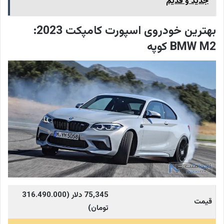
جدید و قدیم
بهترین خودروی اسپورت کامپکت 2023:
BMW M2 کوپه
75,345
دلار (316.490.000
قیمت
تومان)