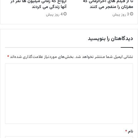
تا از فیلم های آخرالزمانی که
ارواح که زمانی میلیون ها نفر در
مغزتان را منفجر می کنند
آنها زندگی می کردند
3 روز پیش
4 روز پیش
دیدگاهتان را بنویسید
نشانی ایمیل شما منتشر نخواهد شد.
بخش‌های موردنیاز علامت‌گذاری شده‌اند
*
د
ی
د
گ
ا
ه
*
نام
*