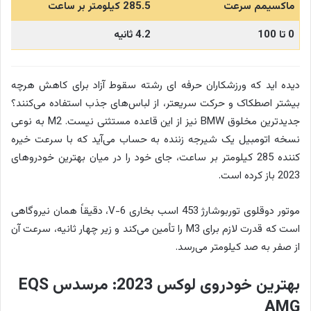
ماکسیمم سرعت
285.5 کیلومتر بر ساعت
0 تا 100
4.2 ثانیه
دیده اید که ورزشکاران حرفه ای رشته سقوط آزاد برای کاهش هرچه
بیشتر اصطکاک و حرکت سریعتر، از لباس‌های جذب استفاده می‌کنند؟
جدیدترین مخلوق BMW نیز از این قاعده مستثنی نیست. M2 به نوعی
نسخه اتومبیل یک شیرجه زننده به حساب می‌آید که با سرعت خیره
کننده 285 کیلومتر بر ساعت، جای خود را در میان بهترین خودروهای
2023 باز کرده است.
موتور دوقلوی توربوشارژ 453 اسب بخاری V-6، دقیقاً همان نیروگاهی
است که قدرت لازم برای M3 را تأمین می‌کند و زیر چهار ثانیه، سرعت آن
از صفر به صد کیلومتر می‌رسد.
بهترین خودروی لوکس 2023: مرسدس EQS
AMG