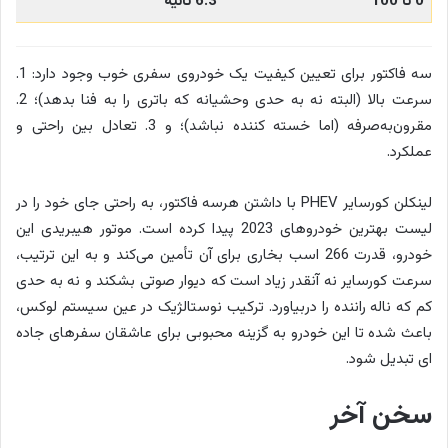
0 تا 100
6.3 ثانیه
سه فاکتور برای تعیین کیفیت یک خودروی سفری خوب وجود دارد: 1.
سرعت بالا (البته نه به حدی وحشیانه که باتری را به فنا بدهد)؛ 2.
مقرون‌به‌صرفه (اما خسته کننده نباشد)؛ و 3. تعادل بین راحتی و
عملکرد.
لینکلن کورسایر PHEV با داشتن هرسه فاکتور، به راحتی جای خود را در
لیست بهترین خودروهای 2023 پیدا کرده است. موتور هیبریدی این
خودرو، قدرت 266 اسب بخاری برای آن تأمین می‌کند و به این ترتیب،
سرعت کورسایر نه آنقدر زیاد است که دیوار صوتی بشکند و نه به حدی
کم که ناله راننده را دربیاورد. ترکیب نوستالژیک در عین سیستم لوکس،
باعث شده تا این خودرو به گزینه محبوبی برای عاشقان سفرهای جاده
ای تبدیل شود.
سخن آخر