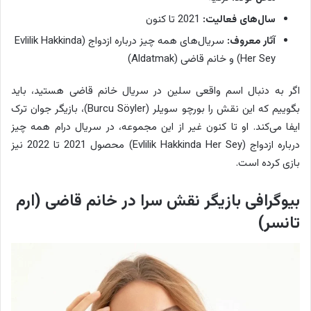
سال‌های فعالیت:
2021 تا کنون
آثار معروف:
سریال‌های همه چیز درباره ازدواج (Evlilik Hakkinda
Her Sey) و خانم قاضی (Aldatmak)
اگر به دنبال اسم واقعی سلین در سریال خانم قاضی هستید، باید
بگوییم که این نقش را بورچو سویلر (Burcu Söyler)، بازیگر جوان ترک
ایفا می‌کند. او تا کنون غیر از این مجموعه، در سریال درام همه چیز
درباره ازدواج (Evlilik Hakkinda Her Sey) محصول 2021 تا 2022 نیز
بازی کرده است.
بیوگرافی بازیگر نقش سرا در خانم قاضی (ارم
تانسر)