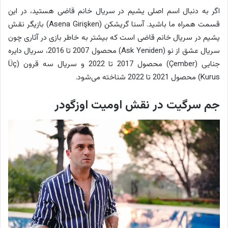
اگر به دنبال اسم اصلی یشیم در سریال خانم قاضی هستید، در این
قسمت همراه ما باشید. آسنا گریشکن (Asena Girişken) بازیگر نقش
یشیم در سریال خانم قاضی است که بیشتر به خاطر بازی در آثاری چون
سریال عشق از نو (Ask Yeniden) محصول 2007 تا 2016، سریال دایره
جنایی (Çember) محصول 2017 تا 2022 و سریال سه قرون (Üç
Kurus) محصول 2021 تا 2022 شناخته می‌شود.
جم سرگیت در نقش اومیت اوزگودر