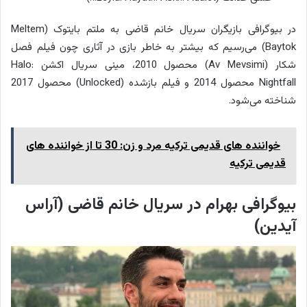
در بیوگرافی بازیگران سریال خانم قاضی به ملتم بایتوک (Meltem
Baytok) می‌رسیم که بیشتر به خاطر بازی در آثاری چون فیلم فصل
شکار (Av Mevsimi) محصول 2010، مینی سریال اکشن Halo:
Nightfall محصول 2014 و فیلم بازشده (Unlocked) محصول 2017
شناخته می‌شود.
خواننده های قدیمی ترکیه مرد و زن: 30 تا از خواننده های
قدیمی ترکیه
بیوگرافی بهرام در سریال خانم قاضی (آراس
آیدین)