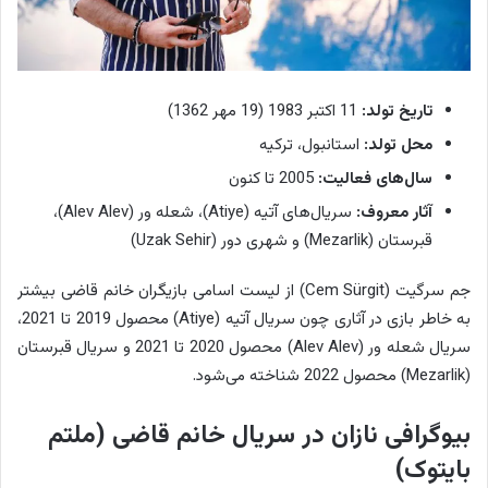
تاریخ تولد:
11 اکتبر 1983 (19 مهر 1362)
محل تولد:
استانبول، ترکیه
سال‌های فعالیت:
2005 تا کنون
آثار معروف:
سریال‌های آتیه (Atiye)، شعله ور (Alev Alev)،
قبرستان (Mezarlik) و شهری دور (Uzak Sehir)
جم سرگیت (Cem Sürgit) از لیست اسامی بازیگران خانم قاضی بیشتر
به خاطر بازی در آثاری چون سریال آتیه (Atiye) محصول 2019 تا 2021،
سریال شعله ور (Alev Alev) محصول 2020 تا 2021 و سریال قبرستان
(Mezarlik) محصول 2022 شناخته می‌شود.
بیوگرافی نازان در سریال خانم قاضی (ملتم
بایتوک)