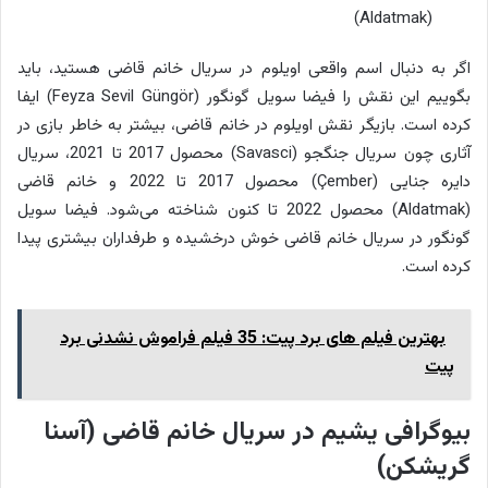
(Aldatmak)
اگر به دنبال اسم واقعی اویلوم در سریال خانم قاضی هستید، باید
بگوییم این نقش را فیضا سویل گونگور (Feyza Sevil Güngör) ایفا
کرده است. بازیگر نقش اویلوم در خانم قاضی، بیشتر به خاطر بازی در
آثاری چون سریال جنگجو (Savasci) محصول 2017 تا 2021، سریال
دایره جنایی (Çember) محصول 2017 تا 2022 و خانم قاضی
(Aldatmak) محصول 2022 تا کنون شناخته می‌شود. فیضا سویل
گونگور در سریال خانم قاضی خوش درخشیده و طرفداران بیشتری پیدا
کرده است.
بهترین فیلم های برد پیت: 35 فیلم فراموش نشدنی برد
پیت
بیوگرافی یشیم در سریال خانم قاضی (آسنا
گریشکن)