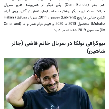
جم بندر (Cem Bender) یکی دیگر از هنرپیشه های سریال
خیانت است. این بازیگر بیشتر به خاطر ایفای نقش در آثاری چون فیلم
اکشن جنایی مارپیچ (Labirent) محصول 2011، سریال محافظ (Hakan:
Muhafız) محصول 2018 تا 2020 و فیلم درام عمر و ما (Omar and
Us) محصول 2019 شناخته می‌شود.
بیوگرافی تولگا در سریال خانم قاضی (جانر
شاهین)