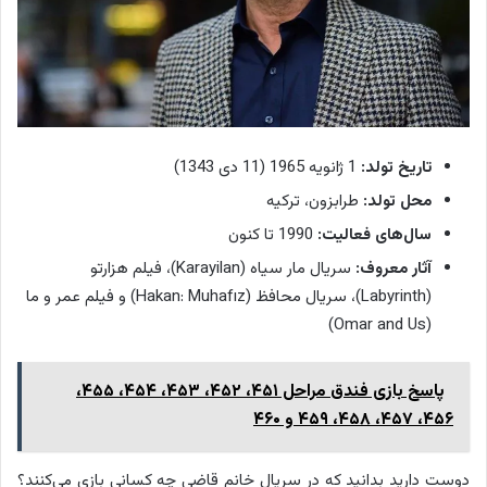
تاریخ تولد:
1 ژانویه 1965 (11 دی 1343)
محل تولد:
طرابزون، ترکیه
سال‌های فعالیت:
1990 تا کنون
آثار معروف:
سریال مار سیاه (Karayilan)، فیلم هزارتو
(Labyrinth)، سریال محافظ (Hakan: Muhafız) و فیلم عمر و ما
(Omar and Us)
پاسخ بازی فندق مراحل ۴۵۱، ۴۵۲، ۴۵۳، ۴۵۴، ۴۵۵،
۴۵۶، ۴۵۷، ۴۵۸، ۴۵۹ و ۴۶۰
دوست دارید بدانید که در سریال خانم قاضی چه کسانی بازی می‌کنند؟