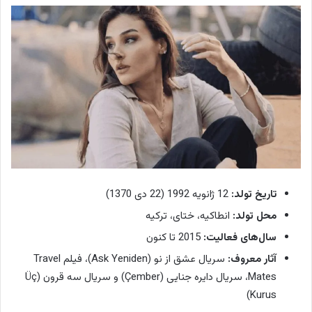
تاریخ تولد:
12 ژانویه 1992 (22 دی 1370)
محل تولد:
انطاکیه، ختای، ترکیه
سال‌های فعالیت:
2015 تا کنون
آثار معروف:
سریال عشق از نو (Ask Yeniden)، فیلم Travel
Mates، سریال دایره جنایی (Çember) و سریال سه قرون (Üç
Kurus)