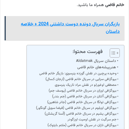
خانم قاضی
همراه ما باشید.
بازیگران سریال دونده دوست داشتنی 2024 + خلاصه
داستان
فهرست محتوا:
داستان سریال Aldatmak
هنرپیشه‌های خانم قاضی
وحیده پرچین در نقش گوزده ینرسوی: بازیگر خانم قاضی
بیوگرافی سزایی در سریال خانم قاضی (ارجان کسال)
مصطفی اوغورلو در نقش مراد تاریک ینرسوی
بیوگرافی اوزان در سریال خانم قاضی (یوسف جم)
بیوگرافی آلتان در سریال خانم قاضی (جم بندر)
بیوگرافی تولگا در سریال خانم قاضی (جانر شاهین)
بیوگرافی اویلوم در سریال خانم قاضی (فیضا سویل گونگور)
بیوگرافی یشیم در سریال خانم قاضی (آسنا گریشکن)
جم سرگیت در نقش اومیت اوزگودر
بیوگرافی نازان در سریال خانم قاضی (ملتم بایتوک)