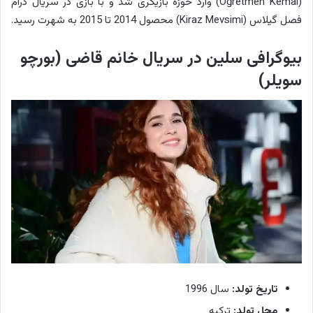
(Öğretmen Kemal) وارد حوزه بازیگری شد و با بازی در سریال درام
فصل گیلاس (Kiraz Mevsimi) محصول 2014 تا 2015 به شهرت رسید.
بیوگرافی سلین در سریال خانم قاضی (بورچو
سویلر)
تاریخ تولد:
سال 1996
محل تولد:
ترکیه