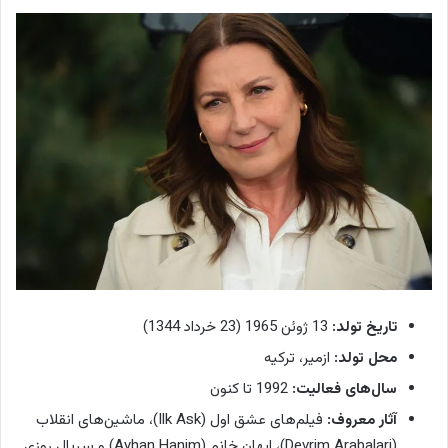
تاریخ تولد:
13 ژوئن 1965 (23 خرداد 1344)
محل تولد:
ازمیر، ترکیه
سال‌های فعالیت:
1992 تا کنون
آثار معروف:
فیلم‌های عشق اول (Ilk Ask)، ماشین‌های انقلاب
(Devrim Arabalari)، ایهان خانم (Ayhan Hanim) و سریال روزی