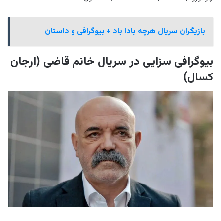
بازیگران سریال هرچه بادا باد + بیوگرافی و داستان
بیوگرافی سزایی در سریال خانم قاضی (ارجان
کسال)