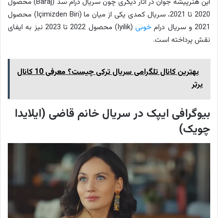
این هنرپیشه جوان در آثار دیگری چون سریال درام سد (Baraj) محصول
2020 تا 2021، سریال کمدی یکی از میان ما (Içimizden Biri) محصول
2021 و سریال درام
خوبی
(Iyilik) محصول 2022 تا 2023 نیز به ایفای
نقش پرداخته است.
بهترین کانال تلگرامی سریال ترکی چیست؟ معرفی 10 کانال
برتر
بیوگرافی ایپک در سریال خانم قاضی (ایلایدا
چویک)