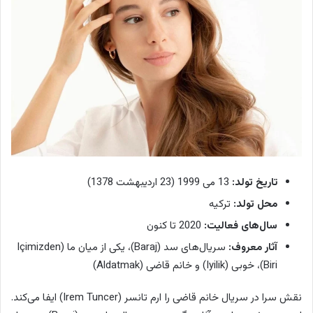
تاریخ تولد:
13 می 1999 (23 اردیبهشت 1378)
محل تولد:
ترکیه
سال‌های فعالیت:
2020 تا کنون
آثار معروف:
سریال‌های سد (Baraj)، یکی از میان ما (Içimizden
Biri)، خوبی (Iyilik) و خانم قاضی (Aldatmak)
نقش سرا در سریال خانم قاضی را ارم تانسر (Irem Tuncer) ایفا می‌کند.