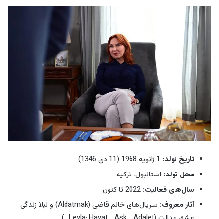
تاریخ تولد:
1 ژانویه 1968 (11 دی 1346)
محل تولد:
استانبول، ترکیه
سال‌های فعالیت:
2022 تا کنون
آثار معروف:
سریال‌های خانم قاضی (Aldatmak) و لیلا زندگی
عشق عدالت (Leyla: Hayat… Ask… Adalet…)