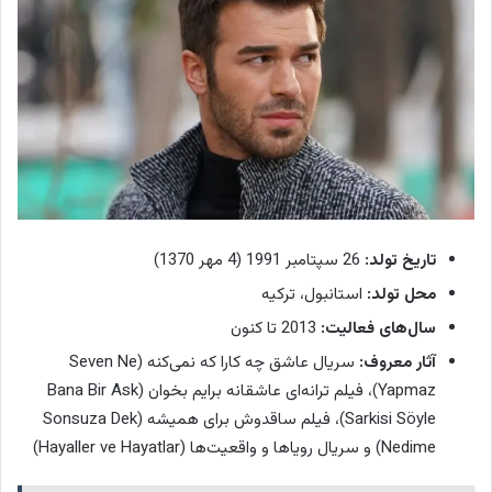
تاریخ تولد:
26 سپتامبر 1991 (4 مهر 1370)
محل تولد:
استانبول، ترکیه
سال‌های فعالیت:
2013 تا کنون
آثار معروف:
سریال عاشق چه کارا که نمی‌کنه (Seven Ne
Yapmaz)، فیلم ترانه‌ای عاشقانه برایم بخوان (Bana Bir Ask
Sarkisi Söyle)، فیلم ساقدوش برای همیشه (Sonsuza Dek
Nedime) و سریال رویاها و واقعیت‌ها (Hayaller ve Hayatlar)