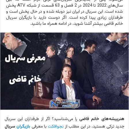
سال‌های 2022 تا 2024 در 2 فصل و 63 قسمت از شبکه ATV پخش
شده است. این سریال در ایران نیز دوبله شده و در حال پخش است و
طرفداران زیادی پیدا کرده است. اگر دوست دارید با بازیگران سریال
خانم قاضی بیشتر آشنا شوید، در ادامه همراه ما باشید.
هنرپیشه‌های خانم قاضی
را می‌شناسید؟ اگر از طرفداران این سریال
جدید ترکی هستید، در این مطلب از
نجوافکت
با معرفی
بازیگران
سریال