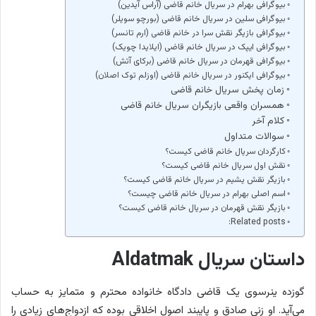
بیوگرافی بهرام در سریال خانم قاضی (آراس آیدین)
بیوگرافی سلین در سریال خانم قاضی (بورچو سویلر)
بیوگرافی بازیگر نقش سرا در خانم قاضی (ارم تانسر)
بیوگرافی ایپک در سریال خانم قاضی (ایلایدا چویک)
بیوگرافی قهرمان در سریال خانم قاضی (برکای آتش)
بیوگرافی ایکنور در سریال خانم قاضی (اوزلم توک اصلان)
زمان پخش سریال خانم قاضی
همسران واقعی بازیگران سریال خانم قاضی
کلام آخر
سوالات متداول
کارگردان سریال خانم قاضی کیست؟
نقش اول سریال خانم قاضی کیست؟
بازیگر نقش یشیم در سریال خانم قاضی کیست؟
اسم اصلی بهرام در سریال خانم قاضی چیست؟
بازیگر نقش قهرمان در سریال خانم قاضی کیست؟
Related posts:
داستان سریال Aldatmak
گوزده ینرسوی یک قاضی دادگاه خانواده محترم و متمایز به حساب
می‌آید. او زنی صادق و پایبند اصول اخلاقی بوده که ازدواج‌های زیادی را