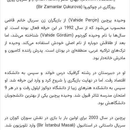
روزگاری در چوکوروا (Bir Zamanlar Çukurova)
وحیده پرچین (Vahide Perçin) از بازیگران زن سریال خانم قاضی
محسوب می‌شود که از سال 1992 در این حرفه فعال بوده است. او
سال‌ها با نام وحیده گوردوم (Vahide Gördüm) شناخته می‌شد، اما
بعد از طلاقش دوباره از نام اصلی خودش استفاده می‌کند. وحیده از
ترک‌های تراکیه غربی، منطقه‌ای در یونان است. پدرش راننده کامیون و
مادرش خانه‌دار بود.
او در دبیرستان در رشته گرافیک درس خواند و سپس به دانشکده
اقتصاد رفت. اما در نهایت بازیگری را شروع کرد و وارد این حرفه شد. او
سپس به دانشکده هنرهای زیبا از دانشگاه دوکوز ایلول رفت و در هر 9
امتحان مدرسه تئاتر قبول شد. وحیده پرچین یکی از بهترین دانشجویان
دانشگاهش بود.
پرچین در سال 2003 برای اولین بار با بازی در نقش سوزان کوزان در
سریال داستانی در استانبول (Bir İstanbul Masalı) وارد تلویزیون شد.