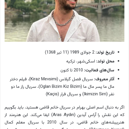
تاریخ تولد:
2 جولای 1989 (11 تیر 1368)
محل تولد:
اسکی‌شهر، ترکیه
سال‌های فعالیت:
2010 تا کنون
آثار معروف:
سریال فصل گیلاس (Kiraz Mevsimi)، فیلم دختر
مال ما پسر مال ما (Oglan Bizim Kiz Bizim)، سریال راز ما دو
نفر (Ikimizin Sirri) و سریال فرار (Kaçis)
اگر به دنبال اسم اصلی بهرام در سریال خانم قاضی هستید، باید بگوییم
که این نقش را آراس آیدین (Aras Aydın) ایفا می‌کند. این هنرمند از
هنرپیشه‌های خانم قاضی، در سال 2010 با سریال معلم کمال