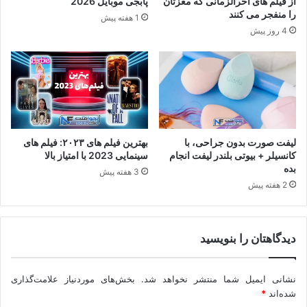
از فیلم های آخرالزمانی که مغزتان
پابجی موبایل 2026
را منفجر می کنند
1 هفته پیش
4 روز پیش
لیفت صورت بدون جراحی، با
بهترین فیلم های ۲۰۲۳: فیلم های
کانسیلر + بیوتی بلندر لیفت انجام
سینمایی 2023 با امتیاز بالا
بده
3 هفته پیش
2 هفته پیش
دیدگاهتان را بنویسید
نشانی ایمیل شما منتشر نخواهد شد.
بخش‌های موردنیاز علامت‌گذاری
شده‌اند
*