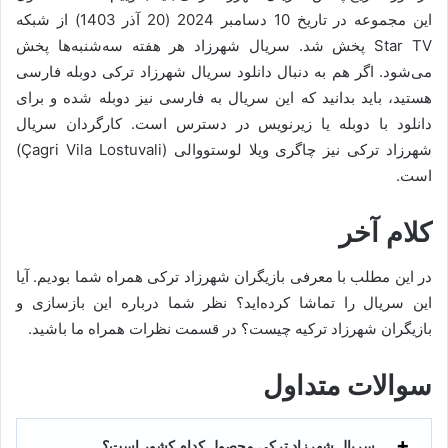
این مجموعه در تاریخ 10 دسامبر 2024 (20 آذر 1403) از شبکه
Star TV پخش شد. سریال شهرزاد هر هفته سه‌شنبه‌ها پخش
می‌شود. اگر هم به دنبال دانلود سریال شهرزاد ترکی دوبله فارسی
هستید، باید بدانید که این سریال به فارسی نیز دوبله شده و برای
دانلود با دوبله یا زیرنویس در دسترس است. کارگردان سریال
شهرزاد ترکی نیز چاگری ویلا لوستووالی (Çagri Vila Lostuvali)
است.
کلام آخر
در این مطلب با معرفی بازیگران شهرزاد ترکی همراه شما بودیم. آیا
این سریال را تماشا کرده‌اید؟ نظر شما درباره این بازسازی و
بازیگران شهرزاد ترکیه چیست؟ در قسمت نظرات همراه ما باشید.
سوالات متداول
سریال شهرزاد ترکی محصول کدام کشور است؟