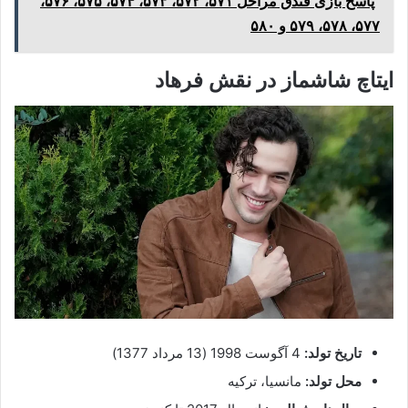
پاسخ بازی فندق مراحل ۵۷۱، ۵۷۲، ۵۷۳، ۵۷۴، ۵۷۵، ۵۷۶،
۵۷۷، ۵۷۸، ۵۷۹ و ۵۸۰
ایتاچ شاشماز در نقش فرهاد
تاریخ تولد:
4 آگوست 1998 (13 مرداد 1377)
محل تولد:
مانسیا، ترکیه