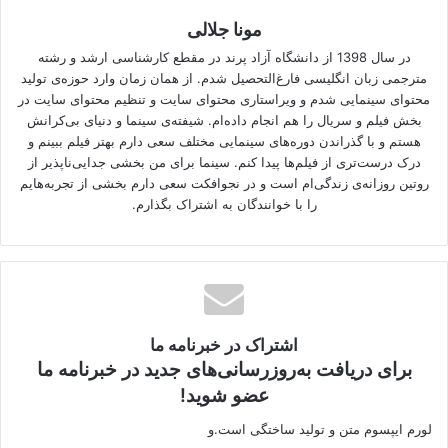
مونا جلالی
در سال 1398 از دانشگاه آزاد پرند در مقطع کارشناسی ارشد و رشته
مترجمی زبان انگلیسی فارغ‌التحصیل شدم. از همان زمان وارد حوزه‌ی تولید
محتوای سینمایی شدم و ویراستاری محتوای سایت و تنظیم محتوای سایت در
بخش فیلم و سریال را هم انجام داده‌ام. شیفته‌ی سینما و دنیای بی‌کرانش
هستم و با گذراندن دوره‌های سینمایی مختلف سعی دارم بهتر فیلم ببینم و
درک درست‌تری از فیلم‌ها پیدا کنم. سینما برای من بخشی جدایی‌ناپذیر از
روتین روزانه‌ی زندگی‌ام است و در نجوافکت سعی دارم بخشی از تجربه‌هایم
را با خوانندگان به اشتراک بگذارم.
اشتراک در خبرنامه ما
برای دریافت به‌روزرسانی‌های جدید در خبرنامه ما
عضو شوید!
لورم ایپسوم متن و تولید ساختگی است.و