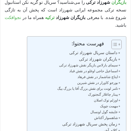
بازیگران
شهرزاد ترکی
را می‌شناسید؟ سریال تو گریه نکن استانبول
نسخه ترکی مجموعه ایرانی شهرزاد است که پخش آن به تازگی
شروع شده. با معرفی
بازیگران شهرزاد
ترکیه
همراه ما در
نجوافکت
باشید.
فهرست محتوا:
داستان سریال شهرزاد ترکی
بازیگران شهرزاد ترکی
سیمای بارلاس بازیگر نقش شهرزاد ترکی
اسماعیل حاجی اوغلو در نقش قباد
ایتاچ شاشماز در نقش فرهاد
بورجو کاورار در نقش شیرین
تامر لونت برای نقش بزرگ آقا یا بزرگ بیگ
پینار چاغلار گنجتورک
اوزلم توک اصلان
مهمت چویک
عایشه گول اونسال
شاهسوار آکتاش
زمان پخش سریال شهرزاد ترکی
کلام آخر