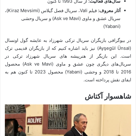
سال‌های فعالیت:
از سال 1993 تا کنون
آثار معروف:
فیلم Vali، سریال فصل گیلاس (Kiraz Mevsimi)،
سریال عشق و ماوی (Ask ve Mavi) و سریال وحشی
(Yabani)
در بیوگرافی بازیگران سریال ترکی شهرزاد به عایشه گول اونسال
(Ayşegül Ünsal) نیز باید اشاره کنیم که از بازیگران قدیمی ترک
است. این بازیگر از هنرپیشه های سریال شهرزاد ترکی در
سریال‌های دیگری چون عشق و ماوی (Ask ve Mavi) محصول
2016 تا 2018 و وحشی (Yabani) محصول 2023 تا کنون هم به
ایفای نقش پرداخته است.
شاهسوار آکتاش