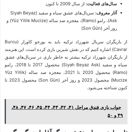
سال‌های فعالیت:
از سال 2009 تا کنون
آثار معروف:
سریال‌های عشق سیاه و سفید (Siyah Beyaz
Ask)، رامو (Ramo)، معجزه صد ساله (Yüz Yillik Mucize) و
روز آخر (Son Gün)
از بازیگران سریال شهرزاد ترکیه باید به بورجو کاورار (Burcu
Cavrar) اشاره کنیم که در نقش شیرین بازی کرده است. این هنرمند
از بازیگران شهرزاد ترکیه بیشتر به خاطر بازی در سریال‌های عشق
سیاه و سفید (Siyah Beyaz Ask) محصول 2017 تا 2018، رامو
(Ramo) محصول 2020 تا 2021، معجزه صد ساله (Yüz Yillik
Mucize) محصول 2023 و روز آخر (Son Gün) محصول 2023 تا
کنون شناخته می‌شود.
جواب بازی فندق مراحل ۴۱، ۴۲، ۴۳، ۴۴، ۴۵، ۴۶، ۴۷، ۴۸،
۴۹ و ۵۰