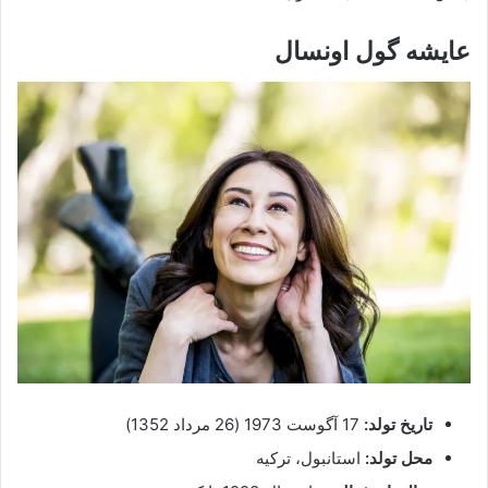
عایشه گول اونسال
تاریخ تولد:
17 آگوست 1973 (26 مرداد 1352)
محل تولد:
استانبول، ترکیه