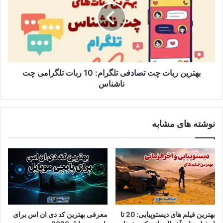
د
بهترین ربات چت تصادفی تلگرام: 10 ربات تلگرامی چت
ناشناس
نوشته های مشابه
بهترین فیلم های دیستوپیایی: 20 تا
معرفی بهترین کد دی ان اس برای