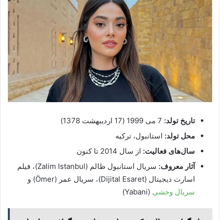
تاریخ تولد:
7 می 1999 (17 اردیبهشت 1378)
محل تولد:
استانبول، ترکیه
سال‌های فعالیت:
از سال 2014 تا کنون
آثار معروف:
سریال استانبول ظالم (Zalim Istanbul)، فیلم
اسارت دیجیتال (Dijital Esaret)، سریال عمر (Ömer) و
سریال وحشی
(Yabani)