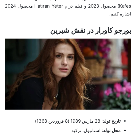
Kafes) محصول 2023 و فیلم درام Hatıran Yeter محصول 2024
اشاره کنیم.
بورجو کاورار در نقش شیرین
تاریخ تولد:
28 مارس 1989 (8 فروردین 1368)
محل تولد:
استانبول، ترکیه