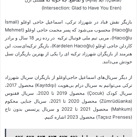
(Intersection: Glad to Have You Eren)
بازیگر نقش قباد در شهرزاد ترکی، اسماعیل حاجی اوغلو (İsmail
Hacıoğlu) محسوب می‌شود که پسر محمت حاجی اوغلو (Mehmet
Hacıoğlu)، مربی تیم ملی فوتبال ترکیه در رده زیر 18 سال و برادر
کاردلن حاجی اوغلو (Kardelen Hacıoğlu)، بازیگر ترکیه‌ای‌ست. این
هنرمند از بازیگران شهرزاد ترکیه ای را یکی از بهترین بازیگران نسل
خودش می‌دانند.
از دیگر سریال‌های اسماعیل حاجی‌اوغلو از بازیگران سریال شهرزاد
ترکی می‌توانیم به سریال درام بی‌هویت (Kayıtdışı) محصول 2017،
سریال کودک (Çocuk) محصول 2019 تا 2020، سریال ققنوس
(Zümrüdüanka) محصول 2020 تا 2021، سریال جنایی محکوم
(Mahkum) محصول 2021 تا 2022 و سریال پرنسس بدون تاج
(Taçsız Prenses) محصول 2023 اشاره کنیم.