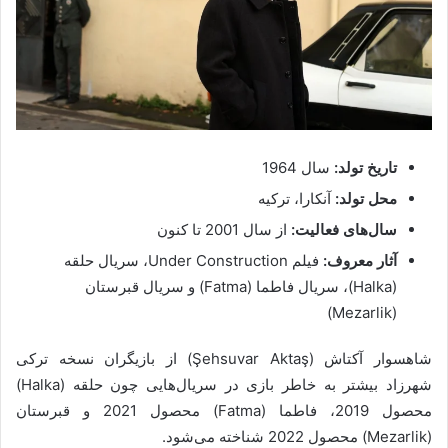
تاریخ تولد:
سال 1964
محل تولد:
آنکارا، ترکیه
سال‌های فعالیت:
از سال 2001 تا کنون
آثار معروف:
فیلم Under Construction، سریال حلقه
(Halka)، سریال فاطما (Fatma) و سریال قبرستان
(Mezarlik)
شاهسوار آکتاش (Şehsuvar Aktaş) از بازیگران نسخه ترکی
شهرزاد بیشتر به خاطر بازی در سریال‌هایی چون حلقه (Halka)
محصول 2019، فاطما (Fatma) محصول 2021 و قبرستان
(Mezarlik) محصول 2022 شناخته می‌شود.