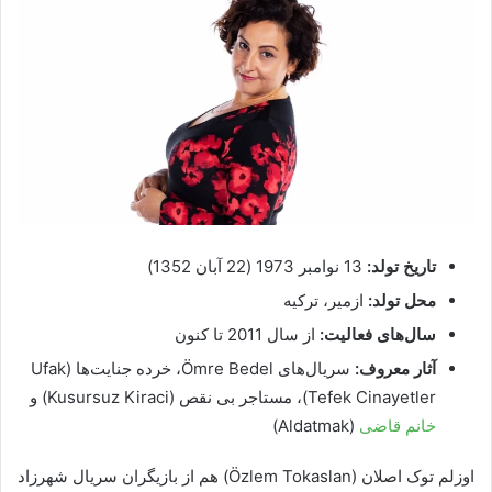
تاریخ تولد:
13 نوامبر 1973 (22 آبان 1352)
محل تولد:
ازمیر، ترکیه
سال‌های فعالیت:
از سال 2011 تا کنون
آثار معروف:
سریال‌های Ömre Bedel، خرده جنایت‌ها (Ufak
Tefek Cinayetler)، مستاجر بی نقص (Kusursuz Kiraci) و
خانم قاضی
(Aldatmak)
اوزلم توک اصلان (Özlem Tokaslan) هم از بازیگران سریال شهرزاد