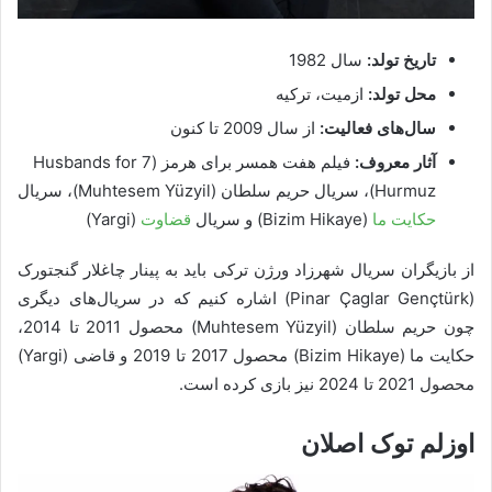
تاریخ تولد:
سال 1982
محل تولد:
ازمیت، ترکیه
سال‌های فعالیت:
از سال 2009 تا کنون
آثار معروف:
فیلم هفت همسر برای هرمز (7 Husbands for
Hurmuz)، سریال حریم سلطان (Muhtesem Yüzyil)، سریال
حکایت ما
(Bizim Hikaye) و سریال
قضاوت
(Yargi)
از بازیگران سریال شهرزاد ورژن ترکی باید به پینار چاغلار گنجتورک
(Pinar Çaglar Gençtürk) اشاره کنیم که در سریال‌های دیگری
چون حریم سلطان (Muhtesem Yüzyil) محصول 2011 تا 2014،
حکایت ما (Bizim Hikaye) محصول 2017 تا 2019 و قاضی (Yargi)
محصول 2021 تا 2024 نیز بازی کرده است.
اوزلم توک اصلان