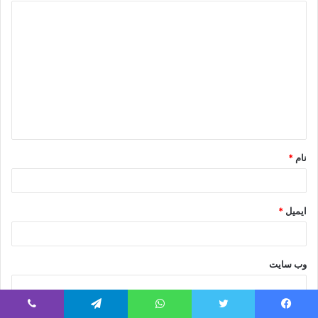
د
ی
د
گ
ا
ه
*
نام
*
ایمیل
*
وب‌ سایت
ذخیره نام، ایمیل و وبسایت من در مرورگر برای زمانی که دوباره دیدگاهی