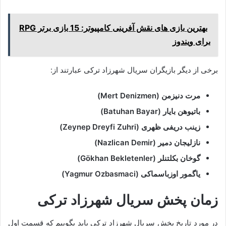
بهترین بازی های نقش آفرینی کامپیوتر: 15 بازی برتر RPG
برای ویندوز
برخی از دیگر بازیگران سریال شهرزاد ترکی عبارتند از:
مرت دنیزمن (Mert Denizmen)
باتیوهن بایار (Batuhan Bayar)
زینب دریفی ظهری (Zeynep Dreyfi Zuhri)
نازلیجان دمیر (Nazlican Demir)
گوخان بکلتنلر (Gökhan Bekletenler)
یاگمور اوزباسماکی (Yagmur Ozbasmaci)
زمان پخش سریال شهرزاد ترکی
در مورد تاریخ پخش سریال شهرزاد ترکی باید بگوییم که قسمت اول