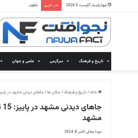
باهوش ترین حیوانات جهان: 15 جانوری که از انسان با
چهارشنبه, آگوست 5 2026
خبر فوری
تاریخ و فرهنگ
سرگرمی
علمی و جهان
خانه
/
تاریخ و فرهنگ
/
مکان ها
/
جاهای دیدنی مشهد در پاییز: 15 تا از جاذبه های گردشگری نزدیک به م
جا
مشهد
مونا جلالی
اکتبر 8, 2024