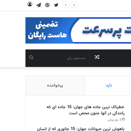
توییتر
‫پین‌ترست
تلگرام
ورود
نوشته
جستجو
تصادفی
برای
تازه
پرخواننده
خطرناک ترین جاده های جهان: 15 جاده ای که
رانندگی در آنها جنون محض است
2 روز پیش
باهوش ترین حیوانات جهان: 15 جانوری که از انسان