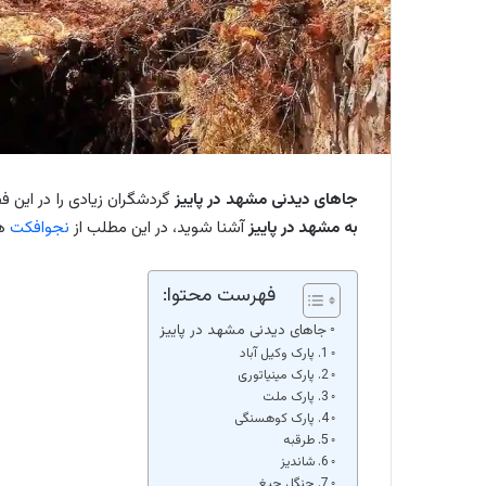
جاهای دیدنی مشهد در پاییز
گردشگران زیادی را در این 
به مشهد در پاییز
آشنا شوید، در این مطلب از
نجوافکت
هم
فهرست محتوا:
جاهای دیدنی مشهد در پاییز
1. پارک وکیل آباد
2. پارک مینیاتوری
3. پارک ملت
4. پارک کوهسنگی
5. طرقبه
6. شاندیز
7. جنگل جیغ