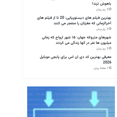
باهوش ترند!
3 روز پیش
بهترین فیلم های دیستوپیایی: 20 تا از فیلم های
آخرالزمانی که مغزتان را منفجر می کنند
3 روز پیش
شهرهای متروکه جهان: ۱۵ شهر ارواح که زمانی
میلیون ها نفر در آنها زندگی می کردند
3 روز پیش
معرفی بهترین کد دی ان اس برای پابجی موبایل
2026
1 هفته پیش