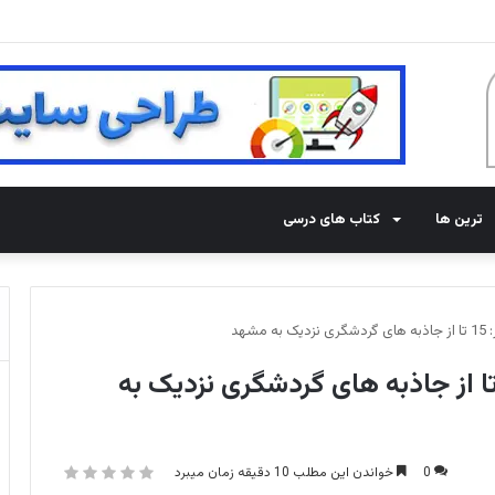
هوش ترند!
ترین ها
کتاب های درسی
شهد
های دیدنی مشهد در پاییز: 15 تا از جاذبه های گردشگری نزدیک به
0
خواندن این مطلب 10 دقیقه زمان میبرد