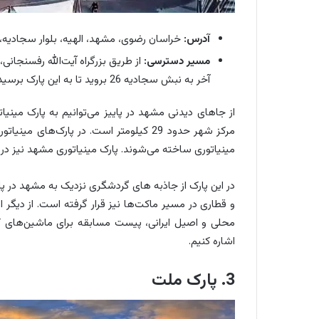
آدرس:
خراسان رضوی، مشهد، الهیه، بلوار سجادیه، سجادیه 26، بوستان م
مسیر دسترسی:
از طریق بزرگراه آیت‌الله رفسنجانی،
آخر به نبش سجادیه 26 بروید تا به این پارک برسید
مرکز شهر حدود 29 کیلومتر است. در پارک‌های مینیاتوری در واقع بناهای
مینیاتوری ساخته می‌شوند. پارک مینیاتوری مشهد نیز در سال 1395 ساخته شد و وسعت آن به 8 هکتا
در این پارک از جاذبه های گردشگری نزدیک به مشهد در پا
و قطاری در مسیر ماکت‌ها نیز قرار گرفته است. از دیگر 
محلی و اصیل ایرانی، پیست مسابقه برای ماشین‌های ک
اشاره کنیم.
3. پارک ملت