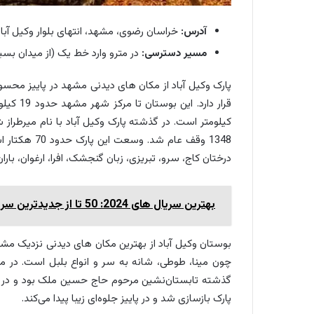
آدرس:
خراسان رضوی، مشهد، انتهای بلوار وکیل آباد
مسیر دسترسی:
در مترو وارد خط یک (از میدان بسیج 
کیلومتر است. در گذشته پارک وکیل آباد با نام میرطرا
1348 وقف عام 
درختان کاج، سرو، تبریزی، زبان گنجشک، افرا، ارغوان، بار
بهترین سریال های 2024: 50 تا از جدیدترین سریال های ۲۰۲۴
بوستان وکیل آباد از بهترین مکان های دیدنی نزدیک مش
چون مینا، طوطی، شانه به سر و انواع بلبل است. در مرک
پارک بازسازی شد و در پاییز جلوه‌ای زیبا پیدا می‌کند.