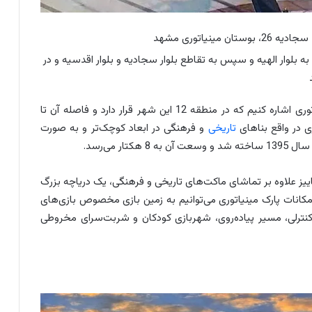
ینیاتوری مشهد
 به بلوار الهیه و سپس به تقاطع بلوار سجادیه و بلوار اقدسیه و در
از جاهای دیدنی مشهد در پاییز می‌توانیم به پارک مینیاتوری اشاره کنیم که در منطقه 12 این شهر قرار دارد و فاصله آن تا
تاریخی
و فرهنگی در ابعاد کوچک‌تر و به صورت
ر می‌رسد.
ییز علاوه بر تماشای ماکت‌های تاریخی و فرهنگی، یک دریاچه بزرگ
امکانات پارک مینیاتوری می‌توانیم به زمین بازی مخصوص بازی‌های
نترلی، مسیر پیاده‌روی، شهربازی کودکان و شربت‌سرای مخروطی