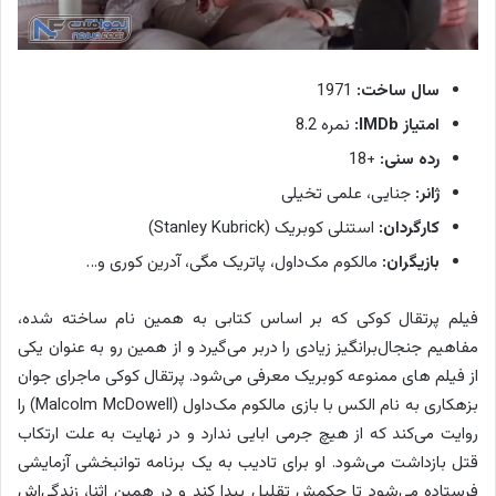
سال ساخت:
1971
امتیاز IMDb:
نمره 8.2
رده سنی:
+18
ژانر:
جنایی، علمی تخیلی
کارگردان:
استنلی کوبریک (Stanley Kubrick)
بازیگران:
مالکوم مک‌داول، پاتریک مگی، آدرین کوری و…
فیلم پرتقال کوکی که بر اساس کتابی به همین نام ساخته شده،
مفاهیم جنجال‌برانگیز زیادی را دربر می‌گیرد و از همین رو به عنوان یکی
از فیلم های ممنوعه کوبریک معرفی می‌شود. پرتقال کوکی ماجرای جوان
بزهکاری به نام الکس با بازی مالکوم مک‎‌داول (Malcolm McDowell) را
روایت می‌کند که از هیچ جرمی ابایی ندارد و در نهایت به علت ارتکاب
قتل بازداشت می‌شود. او برای تادیب به یک برنامه توانبخشی آزمایشی
فرستاده می‎‌شود تا حکمش تقلیل پیدا کند و در همین اثنا، زندگی‌اش