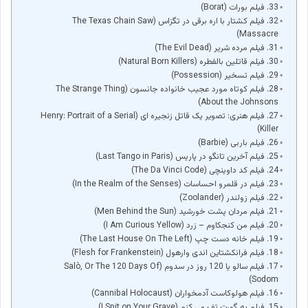
33. فیلم بورات (Borat)
32. فیلم کشتار با اره برقی در تگزاس (The Texas Chain Saw
Massacre)
31. فیلم مرده شریر (The Evil Dead)
30. فیلم قاتلین بالفطره (Natural Born Killers)
29. فیلم تسخیر (Possession)
28. فیلم کوتاه مورد عجیب خانواده جانسون (The Strange Thing
About the Johnsons)
27. فیلم هنری: تصویر یک قاتل زنجیره ای (Henry: Portrait of a Serial
Killer)
26. فیلم باربی (Barbie)
25. فیلم آخرین تانگو در پاریس (Last Tango in Paris)
24. فیلم کد داوینچی (The Da Vinci Code)
23. فیلم در قلمرو احساسات (In the Realm of the Senses)
22. فیلم زولندر (Zoolander)
21. فیلم مردان پشت خورشید (Men Behind the Sun)
20. فیلم من کنجکاوم – زرد (I Am Curious Yellow)
19. فیلم خانه دست چپ (The Last House On The Left)
18. فیلم فرانکشتاین اندی وارهول (Flesh for Frankenstein)
17. فیلم سالو یا 120 روز در سدوم (Salò, Or The 120 Days Of
Sodom)
16. فیلم هولوکاست آدمخواران (Cannibal Holocaust)
15. فیلم به گورت تف می کنم (I Spit on Your Grave)