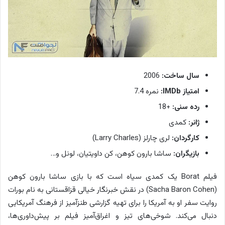
سال ساخت:
2006
امتیاز IMDb:
نمره 7.4
رده سنی:
+18
ژانر:
کمدی
کارگردان:
لری چارلز (Larry Charles)
بازیگران:
ساشا بارون کوهن، کن داویتیان، لونل و…
فیلم Borat یک کمدی سیاه است که با بازی ساشا بارون کوهن
(Sacha Baron Cohen) در نقش خبرنگار خیالی قزاقستانی به نام بورات
روایت سفر او به آمریکا را برای تهیه گزارشی طنزآمیز از فرهنگ آمریکایی
دنبال می‌کند. شوخی‌های تیز و اغراق‌آمیز فیلم بر پیش‌داوری‌ها،