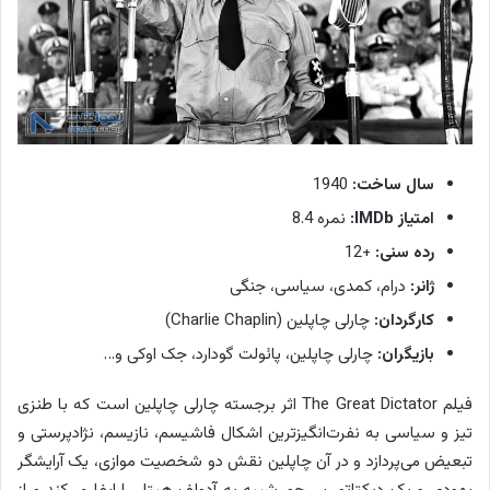
سال ساخت:
1940
امتیاز IMDb:
نمره 8.4
رده سنی:
+12
ژانر:
درام، کمدی، سیاسی، جنگی
کارگردان:
چارلی چاپلین (Charlie Chaplin)
بازیگران:
چارلی چاپلین، پائولت گودارد، جک اوکی و…
فیلم The Great Dictator اثر برجسته چارلی چاپلین است که با طنزی
تیز و سیاسی به نفرت‌انگیزترین اشکال فاشیسم، نازیسم، نژادپرستی و
تبعیض می‌پردازد و در آن چاپلین نقش دو شخصیت موازی، یک آرایشگر