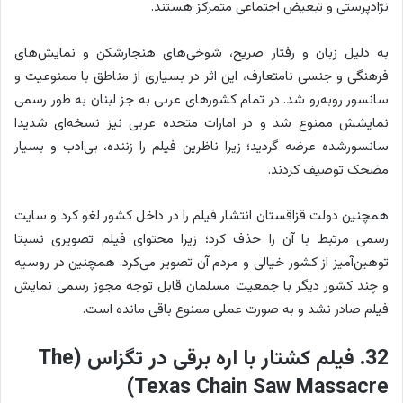
نژادپرستی و تبعیض اجتماعی متمرکز هستند.
به دلیل زبان و رفتار صریح، شوخی‌های هنجارشکن و نمایش‌های
فرهنگی و جنسی نامتعارف، این اثر در بسیاری از مناطق با ممنوعیت و
سانسور روبه‌رو شد. در تمام کشورهای عربی به جز لبنان به طور رسمی
نمایشش ممنوع شد و در امارات متحده عربی نیز نسخه‌ای شدیدا
سانسورشده عرضه گردید؛ زیرا ناظرین فیلم را زننده، بی‌ادب و بسیار
مضحک توصیف کردند.
همچنین دولت قزاقستان انتشار فیلم را در داخل کشور لغو کرد و سایت
رسمی مرتبط با آن را حذف کرد؛ زیرا محتوای فیلم تصویری نسبتا
توهین‌آمیز از کشور خیالی و مردم آن تصویر می‌کرد. همچنین در روسیه
و چند کشور دیگر با جمعیت مسلمان قابل توجه مجوز رسمی نمایش
فیلم صادر نشد و به صورت عملی ممنوع باقی مانده است.
32. فیلم کشتار با اره برقی در تگزاس (The
Texas Chain Saw Massacre)