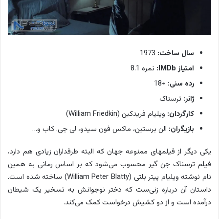
سال ساخت:
1973
امتیاز IMDb:
نمره 8.1
رده سنی:
+18
ژانر:
ترسناک
کارگردان:
ویلیام فریدکین (William Friedkin)
بازیگران:
الن برستین، ماکس فون سیدو، لی جی. کاب و…
یکی دیگر از فیلمهای ممنوعه جهان که البته طرفداران زیادی هم دارد،
فیلم ترسناک جن گیر محسوب می‌شود که بر اساس رمانی به همین
نام نوشته ویلیام پیتر بلتی (William Peter Blatty) ساخته شده است.
داستان آن درباره زنی‌ست که دختر نوجوانش به تسخیر یک شیطان
درآمده است و از دو کشیش درخواست کمک می‌کند.