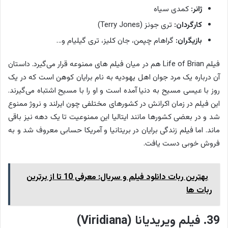
ژانر:
کمدی سیاه
کارگردان:
تری جونز (Terry Jones)
بازیگران:
گراهام چپمن، جان کلیز، تری گیلیام و…
فیلم Life of Brian هم در میان فیلم های ممنوعه قرار می‌گیرد. داستان
آن درباره یک مرد جوان اهل یهودیه به نام برایان کوهن است که در یک
روز با عیسی مسیح به دنیا آمده است و او را با مسیح اشتباه می‌گیرند.
این فیلم در زمان اکرانش در کشورهای مختلفی چون ایرلند و نروژ ممنوع
شد و در بعضی کشورها مانند ایتالیا این ممنوعیت تا یک دهه نیز باقی
ماند. اما فیلم زندگی برایان در بریتانیا و آمریکا حسابی معروف شد و به
فروش خوبی دست یافت.
بهترین ربات دانلود فیلم و سریال: معرفی 10 تا از برترین
ربات ها
39. فیلم ویریدیانا (Viridiana)