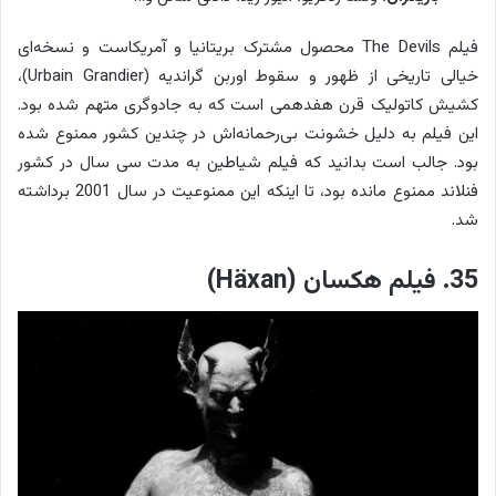
فیلم The Devils محصول مشترک بریتانیا و آمریکاست و نسخه‌ای
خیالی تاریخی از ظهور و سقوط اوربن گراندیه (Urbain Grandier)،
کشیش کاتولیک قرن هفدهمی است که به جادوگری متهم شده بود.
این فیلم به دلیل خشونت بی‌رحمانه‌اش در چندین کشور ممنوع شده
بود. جالب است بدانید که فیلم شیاطین به مدت سی سال در کشور
فنلاند ممنوع مانده بود، تا اینکه این ممنوعیت در سال 2001 برداشته
شد.
35. فیلم هکسان (Häxan)