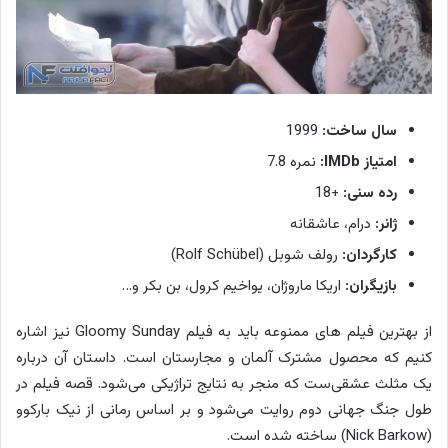
سال ساخت:
1999
امتیاز IMDb:
نمره 7.8
رده سنی:
+18
ژانر:
درام، عاشقانه
کارگردان:
رولف شوبل (Rolf Schübel)
بازیگران:
اریکا ماروژان، یواخیم کرول، بن بکر و…
از بهترین فیلم های ممنوعه باید به فیلم Gloomy Sunday نیز اشاره
کنیم که محصول مشترک آلمان و مجارستان است. داستان آن درباره
یک مثلث عشقی‌ست که منجر به نتایج تراژیکی می‌شود. قصه فیلم در
طول جنگ جهانی دوم روایت می‌شود و بر اساس رمانی از نیک بارکوو
(Nick Barkow) ساخته شده است.