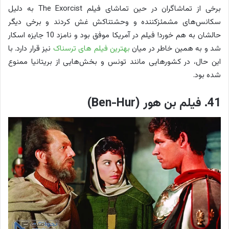
برخی از تماشاگران در حین تماشای فیلم The Exorcist به دلیل
سکانس‌های مشمئزکننده و وحشتناکش غش کردند و برخی دیگر
حالشان به هم خورد! فیلم در آمریکا موفق بود و نامزد 10 جایزه اسکار
شد و به همین خاطر در میان
بهترین فیلم های ترسناک
نیز قرار دارد. با
این حال، در کشورهایی مانند تونس و بخش‌هایی از بریتانیا ممنوع
شده بود.
41. فیلم بن هور (Ben-Hur)