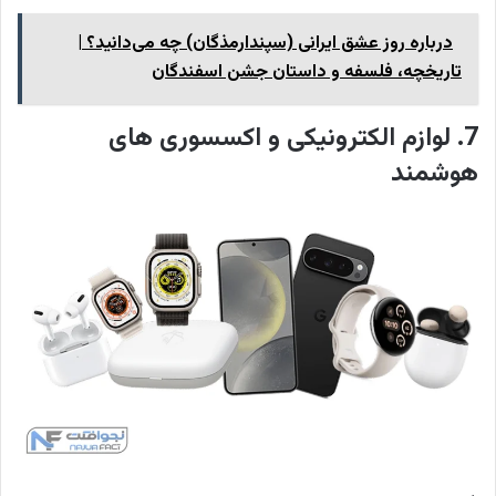
درباره روز عشق ایرانی (سپندارمذگان) چه می‌دانید؟ |
تاریخچه، فلسفه و داستان جشن اسفندگان
7. لوازم الکترونیکی و اکسسوری های
هوشمند