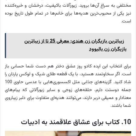
مختلفی به سراغ آن‌ها بروید. زیورآلات باکیفیت، درخشان و خیره‌کننده
نیز یکی از محبوب‌ترین هدیه‌ها برای خانم‌ها در تمام طول تاریخ بوده
است.
زیباترین بازیگران زن هندی: معرفی 25 تا از زیباترین
بازیگران زن بالیوود
برای انتخاب این ایده کادو روز عشق دختر هم دست شما حسابی باز
است. اگر سخاوتمند هستید، با یک قطعه طلای شیک و لوکس یارتان را
شاد کنید. گزینه‌های جذابی مثل اکسسوری‌هایی با عدسی حاوی 100
جمله دوستت دارم، حلقه‌های زوجی و سایر زیورآلاتی که پیام‌های
معنادار و عمیقی دربر دارند، می‌توانند هدیه‌ای متفاوت برای دلبر زیباروی
شما باشند.
10. کتاب برای عشاق علاقمند به ادبیات