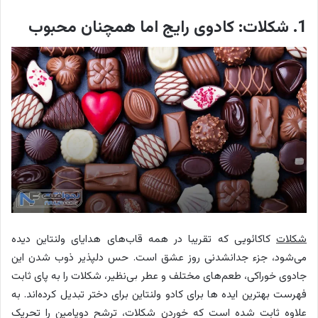
1. شکلات: کادوی رایج اما همچنان محبوب
شکلات
کاکائویی که تقریبا در همه قاب‌های هدایای ولنتاین دیده
می‌شود، جزء جدانشدنی روز عشق است. حس دلپذیر ذوب شدن این
جادوی خوراکی، طعم‌های مختلف و عطر بی‌نظیر، شکلات را به پای ثابت
فهرست بهترین ایده ها برای کادو ولنتاین برای دختر تبدیل کرده‌اند. به
علاوه ثابت شده است که خوردن شکلات، ترشح دوپامین را تحریک