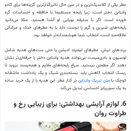
عطر یکی از کلاسیک‌ترین و در عین حال تاثیرگذارترین گزینه‌ها برای کادو
ولنتاین دختر است؛ زیرا رایحه مستقیما با حافظه و احساسات گره
خورده است. اگر با سلیقه بویایی او آشنا هستید، مثلا می‌دانید
رایحه‌های شیرین و گرم را دوست دارد یا به عطرهای خنک و مرکباتی
علاقه‌مند است، انتخاب شما هوشمندانه‌تر خواهد بود.
برندهای نیش، عطرهای لیمیتد ادیشن یا حتی ست‌های هدیه شامل
لوسیون و بادی‌میست می‌توانند هدیه ولنتاین دختر را حرفه‌ای‌تر نشان
دهند. اگر مطمئن نیستید، سراغ رایحه‌های ملایم و همه‌پسند بروید تا
ریسک انتخاب کاهش یابد. بسته‌بندی شیک و یک یادداشت عاشقانه
کوچک با
متن تبریک ولنتاین
در کنار عطر، این هدیه را از یک خرید ساده
به یک سورپرایز احساسی تبدیل می‌کند.
6. لوازم آرایشی بهداشتی: برای زیبایی رخ و
طراوت روان