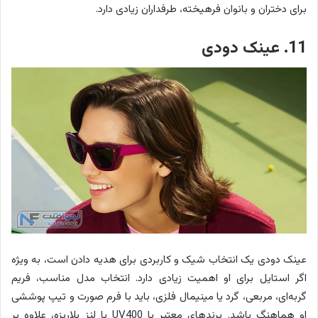
برای دختران و بانوان فرهیخته، طرفداران زیادی دارد.
11. عینک دودی
عینک دودی یک انتخاب شیک و کاربردی برای هدیه دادن است، به ویژه
اگر استایل برای او اهمیت زیادی دارد. انتخاب مدل مناسب، فریم
گربه‌ای، مربعی، گرد یا مینیمال فلزی، باید با فرم صورت و تیپ پوششی
او هماهنگ باشد. برندهای معتبر با UV400 یا لنز پلاریزه، علاوه بر