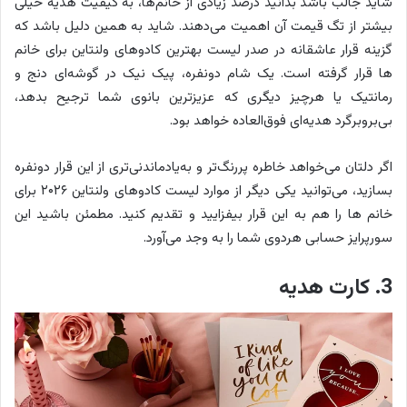
شاید جالب باشد بدانید درصد زیادی از خانم‌ها، به کیفیت هدیه خیلی
بیشتر از تگ قیمت آن اهمیت می‌دهند. شاید به همین دلیل باشد که
گزینه قرار عاشقانه در صدر لیست بهترین کادوهای ولنتاین برای خانم
ها قرار گرفته است. یک شام دونفره، پیک نیک در گوشه‌ای دنج و
رمانتیک یا هرچیز دیگری که عزیزترین بانوی شما ترجیح بدهد،
بی‌بروبرگرد هدیه‌ای فوق‌العاده خواهد بود.
اگر دلتان می‌خواهد خاطره پررنگ‌تر و به‌یادماندنی‌تری از این قرار دونفره
بسازید، می‌توانید یکی دیگر از موارد لیست کادوهای ولنتاین ۲۰۲۶ برای
خانم ها را هم به این قرار بیفزایید و تقدیم کنید. مطمئن باشید این
سورپرایز حسابی هردوی شما را به وجد می‌آورد.
3. کارت هدیه