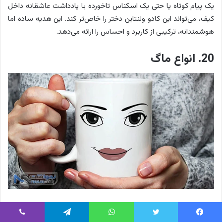
یک پیام کوتاه یا حتی یک اسکناس تاخورده با یادداشت عاشقانه داخل
کیف، می‌تواند این کادو ولنتاین دختر را خاص‌تر کند. این هدیه ساده اما
هوشمندانه، ترکیبی از کاربرد و احساس را ارائه می‌دهد.
20. انواع ماگ
ماگ هدیه‌ای صمیمی و شخصی است که می‌تواند هر روز یادآور شما
باشد. مدل‌های سرامیکی با چاپ عکس دونفره، جمله‌های عاشقانه یا
یس بوک
توییتر
واتس آپ
تلگرام
وایبر