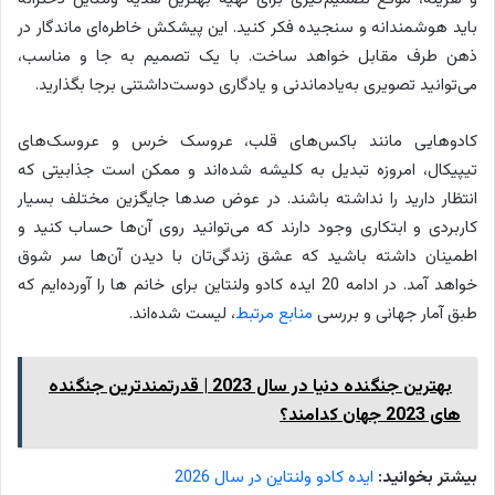
باید هوشمندانه و سنجیده فکر کنید. این پیشکش خاطره‌ای ماندگار در
ذهن طرف مقابل خواهد ساخت. با یک تصمیم به جا و مناسب،
می‌توانید تصویری به‌یادماندنی و یادگاری دوست‌داشتنی برجا بگذارید.
کادوهایی مانند باکس‌های قلب، عروسک خرس و عروسک‌های
تیپیکال، امروزه تبدیل به کلیشه شده‌اند و ممکن است جذابیتی که
انتظار دارید را نداشته باشند. در عوض صدها جایگزین مختلف بسیار
کاربردی و ابتکاری وجود دارند که می‌توانید روی آن‌ها حساب کنید و
اطمینان داشته باشید که عشق زندگی‌تان با دیدن آن‌ها سر شوق
خواهد آمد. در ادامه 20 ایده کادو ولنتاین برای خانم ها را آورده‌ایم که
طبق آمار جهانی و بررسی
منابع مرتبط
، لیست شده‌اند.
بهترین جنگنده دنیا در سال 2023 | قدرتمندترین جنگنده
های 2023 جهان کدامند؟
بیشتر بخوانید:
ایده کادو ولنتاین در سال 2026