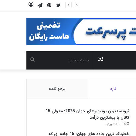
توییتر
‫پین‌ترست
تلگرام
ورود
نوشته
جستجو
تصادفی
برای
تازه
پرخواننده
ثروتمندترین یوتیوبرهای جهان 2025: معرفی 15
کانال با بیشترین درآمد
14 ساعت پیش
خطرناک ترین جاده های جهان: 15 جاده ای که