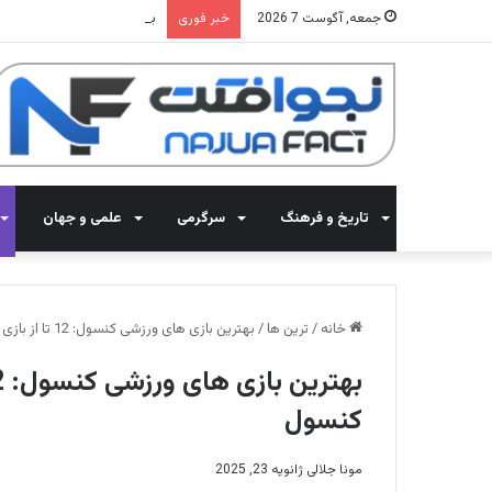
بهترین فیلم های دیستوپیایی: 20 تا از فیلم های آخرالزمانی که مغزتان را منفجر 
جمعه, آگوست 7 2026
خبر فوری
تاریخ و فرهنگ
سرگرمی
علمی و جهان
خانه
/
ترین ها
/
بهترین بازی‌ های ورزشی کنسول: 12 تا از بازی های اسپورت برتر برای کنسول
کنسول
مونا جلالی
ژانویه 23, 2025