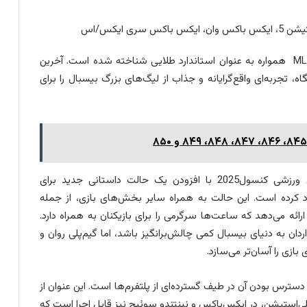
در میان بازی‌های شبیه‌ساز بیسبال، سریMLB The Show همواره به عنوان استاندارد طلایی شناخته شده است. آخرین
MLB Th، با حفظ این جایگاه، تجربه‌ای واقع‌گرایانه و جذاب از لیگ‌های بزرگ بیسبال را برای
بازیMLB The Show 24 از لیست بهترین بازی‌های ورزشی کنسول2025 با افزودن یک حالت داستانی جدید برای
کرده است. این حالت به همراه سایر بخش‌های بازی، از جمله
ائه می‌دهد که ساعت‌ها سرگرمی را برای بازیکنان به همراه دارد.
ان به دنیای بیسبال کمی چالش‌برانگیز باشد، اما گیم‌پلی روان و
ازی را آسان‌تر می‌سازد.
 نکات قابل توجه در مورد MLB The Show 24، در دسترس بودن آن در طیف گسترده‌ای از پلتفرم‌ها است. این عنوان از
لی‌استیشن، در ایکس‌باکس و نینتندو سوئیچ نیز قابل اجرا است که