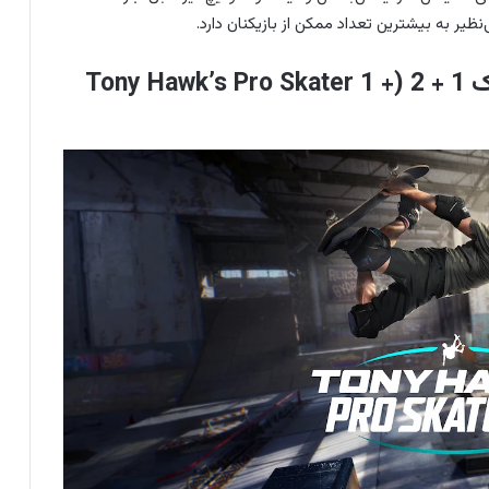
ظیر به بیشترین تعداد ممکن از بازیکنان دارد.
2. بازی اسکیت باز حرفه ای تونی هاک 1 + 2 (Tony Hawk’s Pro Skater 1 +