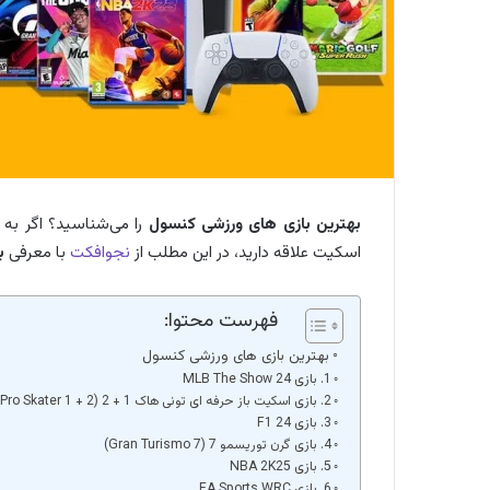
بهترین بازی‌ های ورزشی کنسول
را می‌شناسید؟ اگر به 
اسکیت علاقه دارید، در این مطلب از
نجوافکت
با معرفی
ب
فهرست محتوا:
بهترین بازی‌ های ورزشی کنسول
1. بازی MLB The Show 24
2. بازی اسکیت باز حرفه ای تونی هاک 1 + 2 (Tony Hawk’s Pro Skater 1 + 2)
3. بازی F1 24
4. بازی گرن توریسمو 7 (Gran Turismo 7)
5. بازی NBA 2K25
6. بازی EA Sports WRC