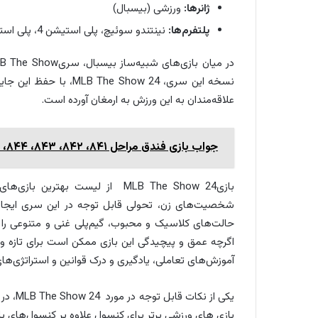
ژانرها:
ورزشی (بیسبال)
پلتفرم‌ها:
نینتندو سوئیچ، پلی استیشن 4، پلی استیشن 5، ایکس باکس وان، ایکس باکس سری ایکس/اس
نسخه این سری، e Show 24
علاقه‌مندان به این ورزش به ارمغان آورده است.
جواب بازی فندق مراحل ۸۴۱، ۸۴۲، ۸۴۳، ۸۴۴، ۸۴۵، ۸۴۶، ۸۴۷، ۸۴۸، ۸۴۹ و ۸۵۰
شخصیت‌های زن، تحولی قابل توجه در این سری ایجاد 
حالت‌های کلاسیک و محبوب، گیم‌پلی غنی و متنوعی را ار
اگرچه عمق و پیچیدگی این بازی ممکن است برای تازه وارد
آموزش‌های تعاملی، یادگیری و درک قوانین و استراتژی‌های ب
یکی از
بازی‌ های ورزشی برتر برای کنسول علاوه بر کنسول‌های پ