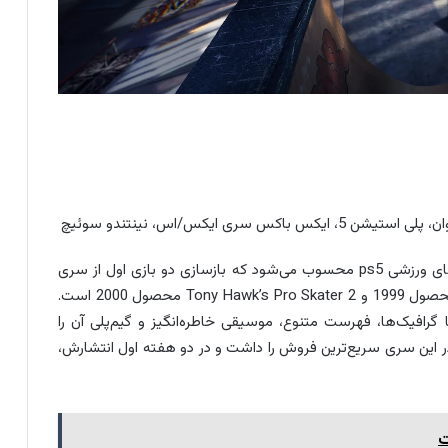
بازی Tony Hawk’s Pro Skater 1 + 2 از بهترین بازی های ورزشی ps5 محسوب می‌شود که بازسازی دو بازی اول از سری
تونی هاک، یعنی بازی‌های Tony Hawk’s Pro Skater محصول 1999 و Tony Hawk’s Pro Skater 2 محصول 2000 است.
رافیک‌ها، فهرست متنوع، موسیقی خاطره‌انگیز و گیم‌پلی آن را
در این سری سریع‌ترین فروش را داشت و در دو هفته اول انتشارش،
ت