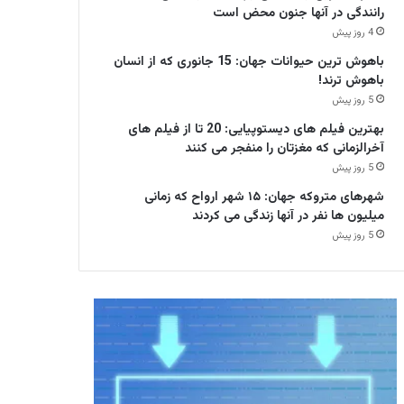
رانندگی در آنها جنون محض است
4 روز پیش
باهوش ترین حیوانات جهان: 15 جانوری که از انسان
باهوش ترند!
5 روز پیش
بهترین فیلم های دیستوپیایی: 20 تا از فیلم های
آخرالزمانی که مغزتان را منفجر می کنند
5 روز پیش
شهرهای متروکه جهان: ۱۵ شهر ارواح که زمانی
میلیون ها نفر در آنها زندگی می کردند
5 روز پیش