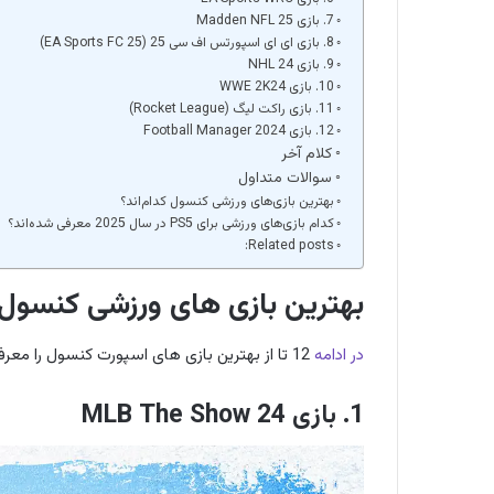
7. بازی Madden NFL 25
8. بازی ای ای اسپورتس اف سی 25 (EA Sports FC 25)
9. بازی NHL 24
10. بازی WWE 2K24
11. بازی راکت لیگ (Rocket League)
12. بازی Football Manager 2024
کلام آخر
سوالات متداول
بهترین بازی‌های ورزشی کنسول کدام‌اند؟
کدام بازی‌های ورزشی برای PS5 در سال 2025 معرفی شده‌اند؟
Related posts:
بهترین بازی‌ های ورزشی کنسول
در ادامه
12 تا از بهترین بازی های اسپورت کنسول را معرفی می‌کنیم.
1. بازی MLB The Show 24