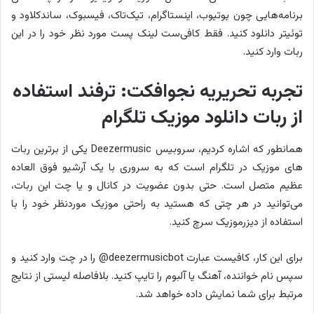
برنامه‌هایی چون یوتیوب، اینستاگرام، تیک‌تاک، فیسبوک، ساندکلاود و
توئیتر دانلود کنید. فقط کافی‌ست لینک پست مورد نظر خود را در این
ربات وارد کنید.
تجربه تحریریه نجوافکت: ترفند استفاده
از ربات دانلود موزیک تلگرام
همانطور که اشاره کردیم، سروبیس Deezermusic یکی از برترین ربات
های موزیک در تلگرام است که به سروری با یک آرشیو فوق العاده
عظیم متصل است. حتی بدون عضویت در کانال و یا چت این ربات،
می‌توانید در هر چتی که هستید به راحتی موزیک موردنظر خود را با
استفاده از دیزرموزیک سرچ کنید.
برای این کار، کافیست عبارت deezermusicbot@ را در چت وارد کنید و
سپس نام خواننده، آهنگ یا آلبوم را تایپ کنید. بلافاصله لیستی از نتایج
مرتبط برای شما نمایش داده خواهد شد.