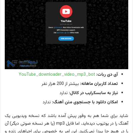
آی دی ربات:
YouTube_downloader_video_mp3_bot
تعداد کاربران ماهانه:
بیشتر از 200 هزار نفر
نیاز به سابسکرایب در کانال:
ندارد
امکان دانلود با جستجوی متن آهنگ:
ندارد
شاید برای شما هم به وفور پیش آمده باشد که نسخه ویدیویی یک
آهنگ را در یوتیوب دیده‌اید، اما فایل mp3 (یا هر نسخه صوتی دیگر) آن
را در هیچ جا پیدا نمی‌کنید. این امر به خصوص برای اجراهای زنده و