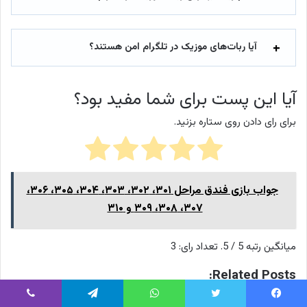
آیا ربات‌های موزیک در تلگرام امن هستند؟
آیا این پست برای شما مفید بود؟
برای رای دادن روی ستاره بزنید.
جواب بازی فندق مراحل ۳۰۱، ۳۰۲، ۳۰۳، ۳۰۴، ۳۰۵، ۳۰۶،
۳۰۷، ۳۰۸، ۳۰۹ و ۳۱۰
میانگین رتبه
5
/ 5. تعداد رای:
3
Related Posts:
30 تا از بهترین کانال ‌های موزیک تلگرام برای دانلود جدید ترین
یس بوک
توییتر
واتس آپ
تلگرام
وایبر