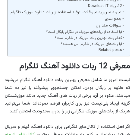
11. ربات SoundCloud & YouTube Music
12. ربات Download IT
تجربه تحریریه نجوافکت: ترفند استفاده از ربات دانلود موزیک تلگرام
جمع بندی
سوالات متداول
آیا استفاده از ربات‌های موزیک در تلگرام رایگان است؟
کدام ربات بهترین ربات موزیک در تلگرام است؟
آیا ربات‌های موزیک در تلگرام امن هستند؟
Related posts:
معرفی 12 ربات دانلود آهنگ تلگرام
لیست امروز ما شامل معرفی بهترین‌ ربات دانلود آهنگ تلگرام می‌شود
که علاوه بر رایگان بودن، امکان جستجوی پیشرفته را نیز به شما
می‎دهند. علاوه بر آن، برخی از ربات های آهنگ جدید مانند موزیکستان
گزینه ایجاد پلی‌لیست نیز برای کاربران فراهم نموده‌اند. شما می‌توانید
هریک از ربات‌های موزیک تلگرامی زیر را بدون محدودیت امتحان کنید.
اگر اهل استفاده از کانال‌های تلگرامی برای دانلود اهنگ، فیلم و سریال
هستید پیشنهاد می‌کنم به مقالات معرفی بهترین
کانال‌های انیمه
،