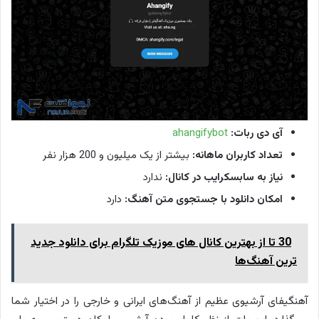
آی دی ربات:
ahangifybot
تعداد کاربران ماهانه:
بیشتر از یک میلیون و 200 هزار نفر
نیاز به سابسکرایب در کانال:
ندارد
امکان دانلود با جستجوی متن آهنگ:
دارد
30 تا از بهترین کانال ‌های موزیک تلگرام برای دانلود جدید
ترین آهنگ‌ها
آهنگیفای آرشیوی عظیم از آهنگ‌های ایرانی و خارجی را در اختیار شما