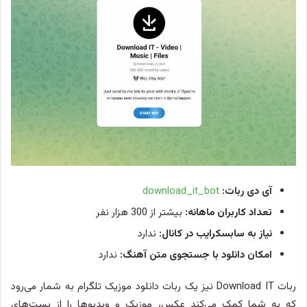
آی دی ربات:
download_it_bot
تعداد کاربران ماهانه:
بیشتر از 300 هزار نفر
نیاز به سابسکرایب در کانال:
ندارد
امکان دانلود با جستجوی متن آهنگ:
ندارد
ربات Download IT نیز یک ربات دانلود موزیک تلگرام به شمار می‌رود
که به شما کمک می‌کند عکس، موزیک و ویدیوها را از پست‌های