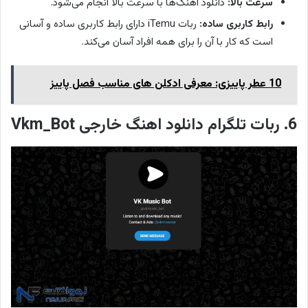
سرعت بالا:
دانلود آهنگ‌ها با سرعت بالا انجام می‌شود.
رابط کاربری ساده:
ربات iTemu دارای رابط کاربری ساده و آسانی
است که کار با آن را برای همه افراد آسان می‌کند.
10 عطر پاییزی: معرفی ادکلن های مناسب فصل پاییز
6. ربات تلگرام دانلود اهنگ خارجی Vkm_Bot