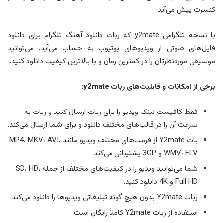
کنسرت پیش می‌آید.
با نسخه تلگرامی y2mate که ربات دانلود آهنگ تلگرام برای دانلود
فایل‌های صوتی از ویدیوهای یوتیوب به حساب می‌آید، می‌توانید
موسیقی موردنظرتان را در کمترین زمان و با بالاترین کیفیت دانلود کنید.
برخی از امکانات و قابلیت‌های
ربات y2mate:
فقط کافیست لینک ویدیو را برای ربات ارسال کنید و ربات به
سرعت آن را در قالب‌های مختلف دانلود و برای شما ارسال می‌کند.
بات Y2mate از فرمت‌های مختلف ویدیو مانند MP4، MKV، AVI،
WMV، FLV و 3GP پشتیبانی می‌کند.
شما می‌توانید ویدیو را در کیفیت‌های مختلف از جمله SD، HD،
Full HD و 4K دانلود کنید.
ربات Y2mate بدون هیچ گونه تبلیغاتی ویدیوها را دانلود می‌کند.
استفاده از ربات Y2mate کاملاً رایگان است.