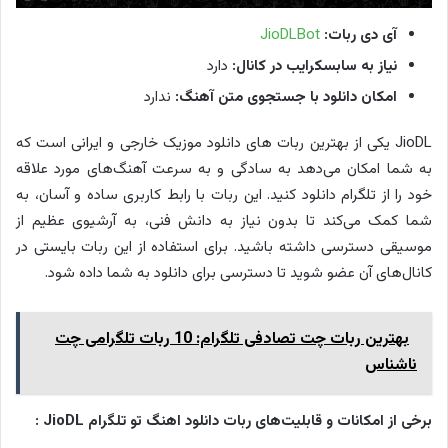
آی دی ربات:
JioDLBot
نیاز به سابسکرایب در کانال:
دارد
امکان دانلود با جستجوی متن آهنگ:
ندارد
JioDL یکی از بهترین ربات های دانلود موزیک خارجی و ایرانی است که
به شما امکان می‌دهد به سادگی و به سرعت آهنگ‌های مورد علاقه
خود را از تلگرام دانلود کنید. این ربات با رابط کاربری ساده و آسان، به
شما کمک می‌کند تا بدون نیاز به دانش فنی، به آرشیوی عظیم از
موسیقی دسترسی داشته باشید. برای استفاده از این ربات بایستی در
کانال‌های آن عضو شوید تا دسترسی برای دانلود به شما داده شود.
بهترین ربات چت تصادفی تلگرام: 10 ربات تلگرامی چت
ناشناس
برخی از امکانات و قابلیت‌های
ربات دانلود اهنگ تو تلگرام JioDL :