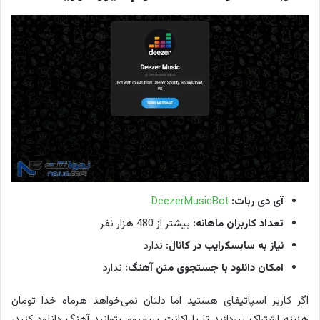
آی دی ربات:
DeezerMusicBot
تعداد کاربران ماهانه:
بیشتر از 480 هزار نفر
نیاز به سابسکرایب در کانال:
ندارد
امکان دانلود با جستجوی متن آهنگ:
ندارد
اگر کاربر اسپاتیفای هستید اما دلتان نمی‌خواهد هرماه خدا تومان
هزینه اشتراک بپردازید تا با اکانت پریمیوم بتوانید آهنگ دانلود کنید،