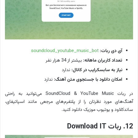
آی دی ربات:
soundcloud_youtube_music_bot
تعداد کاربران ماهانه:
بیشتر از 34 هزار نفر
نیاز به سابسکرایب در کانال:
ندارد
امکان دانلود با جستجوی متن آهنگ:
ندارد
در ربات SoundCloud & YouTube Music می‌توانید به راحتی
آهنگ‌های مورد نظرتان را از پلتفرم‌های مرجعی مانند اسپاتیفای،
ساندکلاود و یوتیوب موزیک دانلود کنید.
12. ربات Download IT