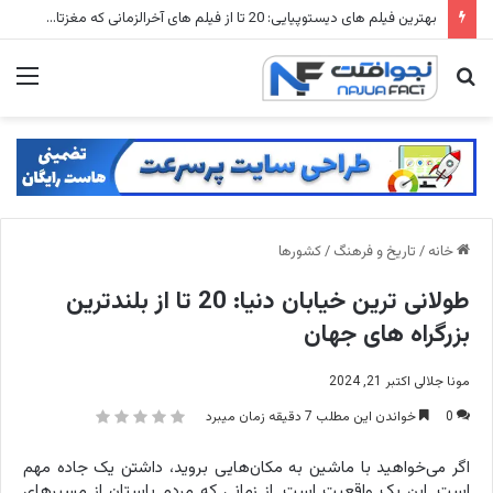
شهرهای متروکه جهان: ۱۵ شهر ارواح که زمانی میلیون ها نفر در آنها زندگی می کردند
جستجو
منو
برای
خانه
/
تاریخ و فرهنگ
/
کشورها
طولانی ترین خیابان دنیا: 20 تا از بلندترین
بزرگراه های جهان
مونا جلالی
اکتبر 21, 2024
0
خواندن این مطلب 7 دقیقه زمان میبرد
اگر می‌خواهید با ماشین به مکان‌هایی بروید، داشتن یک جاده مهم
است. این یک واقعیت است. از زمانی که مردم باستان از مسیرهای