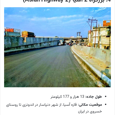
4. بزرگراه 2 آسیا (Asian Highway 2)
طول جاده:
13 هزار و 177 کیلومتر
موقعیت مکانی:
قاره آسیا، از شهر دنپاسار در اندونزی تا روستای
خسروی در ایران