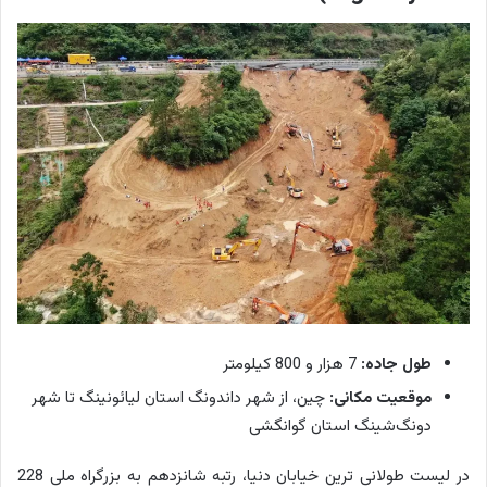
طول جاده:
7 هزار و 800 کیلومتر
موقعیت مکانی:
چین، از شهر داندونگ استان لیائونینگ تا شهر
دونگ‌شینگ استان گوانگشی
در لیست طولانی ترین خیابان دنیا، رتبه شانزدهم به بزرگراه ملی 228