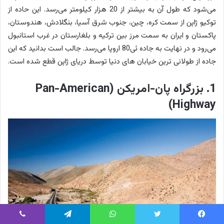
می‌شود که طول آن به بیشتر از 20 هزار کیلومتر می‌رسد. این حاده از
توکیو ژاپن از سمت کره، چین، جنوب شرق آسیا، بنگلادش، هندوستان،
پاکستان و ایران به سمت مرز بین ترکیه و بلغارستان در غرب استانبول
می‌رود و در نهایت به جاده ئی80 اروپا می‌رسد. جالب است بدانید که این
جاده از طولانی ترین خیابان های دنیا توسط دریای ژاپن قطع شده است.
1. بزرگراه پان-امریکن (Pan-American
Highway)