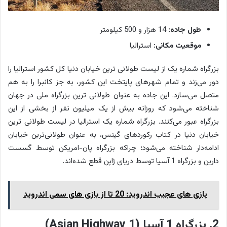
طول جاده:
14 هزار و 500 کیلومتر
موقعیت مکانی:
استرالیا
بزرگراه شماره یک از لیست طولانی ترین خیابان دنیا کل کشور استرالیا را
دور می‌زند و تمام شهرهای پایتخت این کشور، به جز کانبرا را به هم
متصل می‌سازد. این جاده به عنوان طولانی ترین بزرگراه ملی در جهان
شناخته می‌شود که روزانه بیش از یک میلیون نفر از بخشی از این
بزرگراه عبور می‌کنند. بزرگراه شماره یک استرالیا در لیست طولانی ترین
خیابان دنیا در کتاب رکوردهای گینس، به عنوان طولانی‌ترین خیابان
ادامه‌دار شناخته می‌شود؛ چراکه بزرگراه پان-امریکن توسط گسست
دارین و بزرگراه 1 آسیا توسط دریای ژاپن قطع شده‌اند.
بازی های عجیب اندروید: 20 تا از بازی های سمی اندروید
2. بزرگراه 1 آسیا (Asian Highway 1)