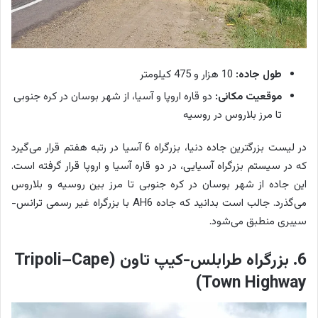
طول جاده:
10 هزار و 475 کیلومتر
موقعیت مکانی:
دو قاره اروپا و آسیا، از شهر بوسان در کره جنوبی
تا مرز بلاروس در روسیه
در لیست بزرگترین جاده دنیا، بزرگراه 6 آسیا در رتبه هفتم قرار می‌گیرد
که در سیستم بزرگراه آسیایی، در دو قاره آسیا و اروپا قرار گرفته است.
این جاده از شهر بوسان در کره جنوبی تا مرز بین روسیه و بلاروس
می‌گذرد. جالب است بدانید که جاده AH6 با بزرگراه غیر رسمی ترانس-
سیبری منطبق می‌شود.
6. بزرگراه طرابلس-کیپ تاون (Tripoli–Cape
Town Highway)