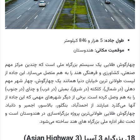
طول جاده:
5 هزار و 846 کیلومتر
موقعیت مکانی:
هندوستان
چهارگوش طلایی یک سیستم بزرگراه ملی است که چندین مرکز مهم
صنعتی، کشاورزی و فرهنگی هند را به هم متصل می‌سازد. این جاده از
لیست طولانی ترین خیابان دنیا همانند یک چهارگوش، چهار شهر مهم
دهلی (در شمال)، کلکته (در شرق)، بمبئی (در غرب) و چنای (در جنوب)
را به هم وصل کرده است. برخی از دیگر شهرهای مهمی که این جاده از
آنها می‌گذرد عبارتند از احمدآباد، بنگلور، بالاسور، اجمیر و دانباد.
چهارگوش طلایی طولانی‌ترین پروژه بزرگراه‌سازی در هندوستان است و
تحت نظر اداره ملی بزرگراه های هند ساخته می‌شود.
18. بزرگراه 3 آسیا (Asian Highway 3)