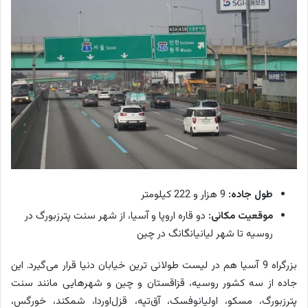
طول جاده:
9 هزار و 222 کیلومتر
موقعیت مکانی:
دو قاره اروپا و آسیا، از شهر سنت پترزبورگ در
روسیه تا شهر لیانیانگانگ در چین
بزرگراه 9 آسیا هم در لیست طولانی ترین خیابان دنیا قرار می‌گیرد. این
جاده از سه کشور روسیه، قزاقستان و چین و شهرهایی مانند سنت
پترزبورگ، مسکو، اولیانوفسک، آق‌تپه، قزل‌اوردا، شمکند، خورگس،