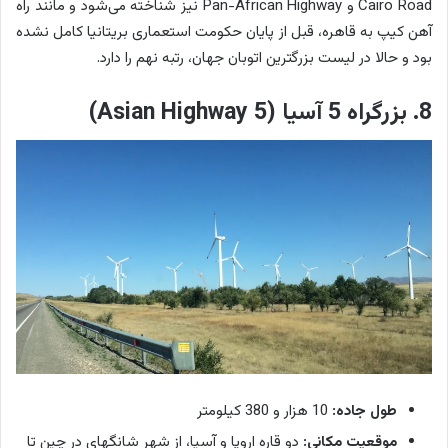
Cairo Road و Pan-African Highway نیز شناخته می‌شود و مانند راه
آهن کیپ به قاهره، قبل از پایان حکومت استعماری بریتانیا کامل نشده
بود و حالا در لیست بزرگترین اتوبان جهان، رتبه نهم را دارد.
8. بزرگراه 5 آسیا (Asian Highway 5)
طول جاده:
10 هزار و 380 کیلومتر
موقعیت مکانی:
دو قاره اروپا و آسیا، از شهر شانگهای در چین تا