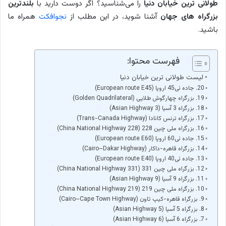
طولانی ترین خیابان دنیا
را می‌شناسید؟ اگر دوست دارید با
بلندترین
بزرگراه های جهان
آشنا شوید، در این مطلب از
نجوافکت
همراه ما
باشید.
فهرست محتوا:
لیست طولانی ترین خیابان دنیا
20. جاده ئی45 اروپا (European route E45)
19. بزرگراه چهارگوش طلایی (Golden Quadrilateral)
18. بزرگراه 3 آسیا (Asian Highway 3)
17. بزرگراه ترنس کانادا (Trans-Canada Highway)
16. بزرگراه ملی چین 228 (China National Highway 228)
15. جاده ئی60 اروپا (European route E60)
14. بزرگراه قاهره-داکار (Cairo–Dakar Highway)
13. جاده ئی40 اروپا (European route E40)
12. بزرگراه ملی چین 331 (China National Highway 331)
11. بزرگراه 9 آسیا (Asian Highway 9)
10. بزرگراه ملی چین 219 (China National Highway 219)
9. بزرگراه قاهره-کیپ تاون (Cairo–Cape Town Highway)
8. بزرگراه 5 آسیا (Asian Highway 5)
7. بزرگراه 6 آسیا (Asian Highway 6)