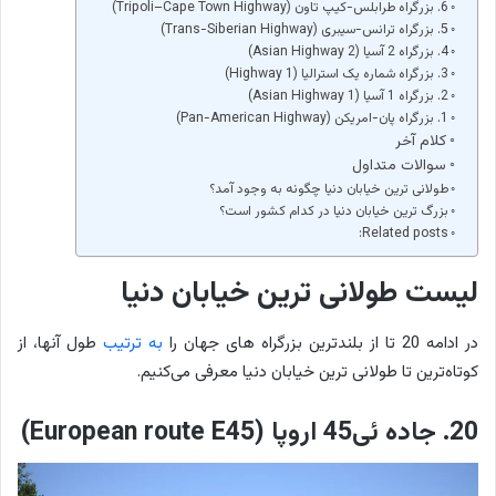
6. بزرگراه طرابلس-کیپ تاون (Tripoli–Cape Town Highway)
5. بزرگراه ترانس-سیبری (Trans-Siberian Highway)
4. بزرگراه 2 آسیا (Asian Highway 2)
3. بزرگراه شماره یک استرالیا (Highway 1)
2. بزرگراه 1 آسیا (Asian Highway 1)
1. بزرگراه پان-امریکن (Pan-American Highway)
کلام آخر
سوالات متداول
طولانی ترین خیابان دنیا چگونه به وجود آمد؟
بزرگ ترین خیابان دنیا در کدام کشور است؟
Related posts:
لیست طولانی ترین خیابان دنیا
در ادامه 20 تا از بلندترین بزرگراه های جهان را
به ترتیب
طول آنها، از
کوتاه‌ترین تا طولانی ترین خیابان دنیا معرفی می‌کنیم.
20. جاده ئی45 اروپا (European route E45)