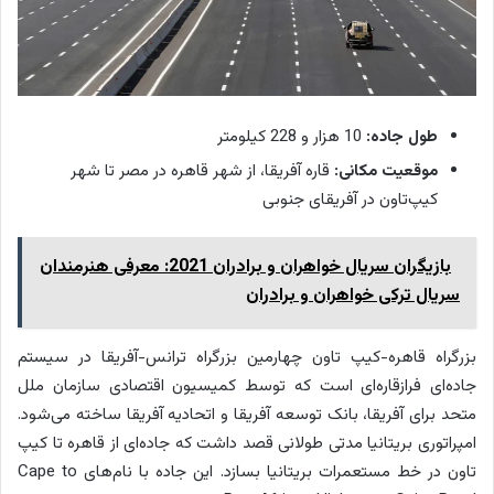
طول جاده:
10 هزار و 228 کیلومتر
موقعیت مکانی:
قاره آفریقا، از شهر قاهره در مصر تا شهر
کیپ‌تاون در آفریقای جنوبی
بازیگران سریال خواهران و برادران 2021: معرفی هنرمندان
سریال ترکی خواهران و برادران
بزرگراه قاهره-کیپ تاون چهارمین بزرگراه ترانس-آفریقا در سیستم
جاده‌ای فرازقاره‌ای است که توسط کمیسیون اقتصادی سازمان ملل
متحد برای آفریقا، بانک توسعه آفریقا و اتحادیه آفریقا ساخته می‌شود.
امپراتوری بریتانیا مدتی طولانی قصد داشت که جاده‌ای از قاهره تا کیپ
تاون در خط مستعمرات بریتانیا بسازد. این جاده با نام‌های Cape to