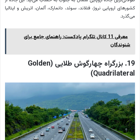
طولانی‌ترین جاده اروپایی شمال به جنوب به حساب می‌آید. این جاده از
کشورهای اروپایی نروژ، فنلاند، سوئد، دانمارک، آلمان، اتریش و ایتالیا
می‌گذرد.
معرفی 11 کانال تلگرام پادکست: راهنمای جامع برای
شنوندگان
19. بزرگراه چهارگوش طلایی (Golden
Quadrilateral)