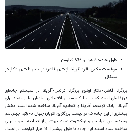
طول جاده:
8 هزار و 636 کیلومتر
موقعیت مکانی:
قاره آفریقا، از شهر قاهره در مصر تا شهر داکار در
سنگال
بزرگراه قاهره-داکار اولین بزرگراه ترانس-آفریقا در سیستم جاده‌ای‌
فرازقاره‌ای است که توسط کمیسیون اقتصادی سازمان ملل متحد برای
آفریقا، بانک توسعه آفریقا و اتحادیه آفریقا ساخته شده است. بخش
بیشتری از این جاده که در لیست بزرگترین اتوبان جهان به رتبه چهاردهم
رسیده، بین طرابلس و نواکشوت تحت پروژه‌ای از اتحادیه مغرب عربی
ساخته شده است. این جاده با طول بیشتر از 8 هزار کیلومتر در امتداد