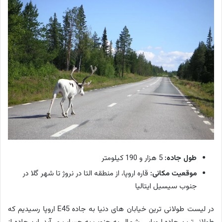
طول جاده:
5 هزار و 190 کیلومتر
موقعیت مکانی:
قاره اروپا، از منطقه التا در نروژ تا شهر گلا در
جنوب سیسیل ایتالیا
در لیست طولانی ترین خیابان های دنیا به جاده E45 اروپا رسیدیم که