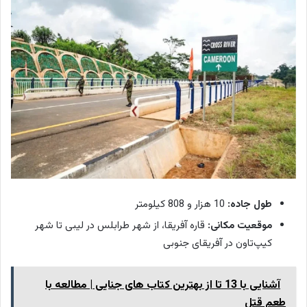
طول جاده:
10 هزار و 808 کیلومتر
موقعیت مکانی:
قاره آفریقا، از شهر طرابلس در لیبی تا شهر
کیپ‌تاون در آفریقای جنوبی
آشنایی با 13 تا از بهترین کتاب های جنایی | مطالعه با
طعم قتل