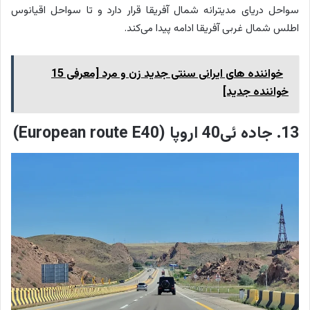
سواحل دریای مدیترانه شمال آفریقا قرار دارد و تا سواحل اقیانوس
اطلس شمال غربی آفریقا ادامه پیدا می‌کند.
خواننده‌ های ایرانی سنتی جدید زن و مرد [معرفی 15
خواننده جدید]
13. جاده ئی40 اروپا (European route E40)