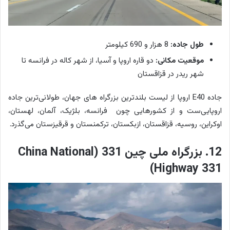
طول جاده:
8 هزار و 690 کیلومتر
موقعیت مکانی:
دو قاره اروپا و آسیا، از شهر کاله در فرانسه تا
شهر ریدر در قزاقستان
جاده E40 اروپا از لیست بلندترین بزرگراه های جهان، طولانی‌ترین جاده
اروپایی‌ست و از کشورهایی چون فرانسه، بلژیک، آلمان، لهستان،
اوکراین، روسیه، قزاقستان، ازبکستان، ترکمنستان و قرقیزستان می‌گذرد.
12. بزرگراه ملی چین 331 (China National
Highway 331)