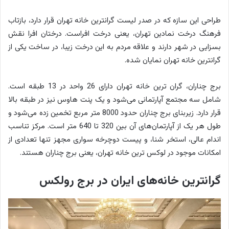
طراحی این سازه که در صدر لیست گرانترین خانه تهران قرار دارد، بازتاب
فرهنگ درخت نمادین تهران، یعنی درخت افراست. درختان افرا نقش
بسزایی در شهر دارند و علاقه مردم به این درخت زیبا، در ساخت یکی از
گرانترین خانه تهران نمایان شده.
برج چناران، گران ترین خانه تهران دارای 26 واحد در 13 طبقه است.
شامل سه مجتمع آپارتمانی می‌شود و یک پنت هاوس نیز در طبقه بالا
قرار دارد. زیربنای برج چناران حدود 8000 متر مربع تخمین زده می‌شود و
طول هر یک از آپارتمان‌های آن بین 320 تا 640 متر است. مرکز تناسب
اندام عالی، استخر شنا، و پیست دوچرخه سواری مجهز تنها تعدادی از
امکانات موجود در لوکس ترین خانه تهران، یعنی برج چناران هستند.
گرانترین خانه‌های ایران در برج رولکس