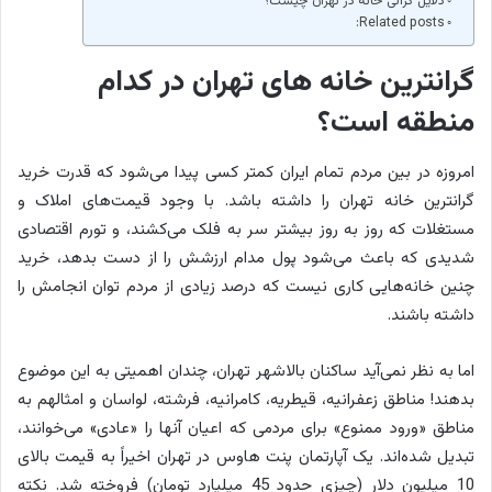
دلایل گرانی خانه در تهران چیست؟
Related posts:
گرانترین خانه های تهران در کدام
منطقه است؟
امروزه در بین مردم تمام ایران کمتر کسی پیدا می‌شود که قدرت خرید
گرانترین خانه تهران را داشته باشد. با وجود قیمت‌های املاک و
مستغلات که روز به روز بیشتر سر به فلک می‌کشند، و تورم اقتصادی
شدیدی که باعث می‌شود پول مدام ارزشش را از دست بدهد، خرید
چنین خانه‌هایی کاری نیست که درصد زیادی از مردم توان انجامش را
داشته باشند.
اما به نظر نمی‌آید ساکنان بالاشهر تهران، چندان اهمیتی به این موضوع
بدهند! مناطق زعفرانیه، قیطریه، کامرانیه، فرشته، لواسان و امثالهم به
مناطق «ورود ممنوع» برای مردمی که اعیان آنها را «عادی» می‌خوانند،
تبدیل شده‌اند. یک آپارتمان پنت هاوس در تهران اخیراً به قیمت بالای
10 میلیون دلار (چیزی حدود 45 میلیارد تومان) فروخته شد. نکته