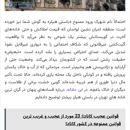
احتمالاً نام شهرک ورود ممنوع «باستی هیلز» به گوش شما نیز خورده
است؛ منطقه اعیان نشین لواسان که قیمت املاکش و حتی خانه‌های
آخرت در گورستانش بیشتر یک شوخی به نظر می‌آید تا واقعیت.
گیت‌کشی غیرقانونی که شکاف اجتماعی را به دیواری غیرقابل نفوذ
تبدیل می‌کند، صدای اعتراض بسیاری را بلند کرده است. «تبعیض»
حقیقت زشتی است که در کشورمان بیداد می‌کند. وضعیت حتی از
آپارتاید و نژادپرستی هم وخیم‌تر است. مردمانی که از آب و خاک یکسان
پرورش یافته‌ و در کودکی داخل یک محله بازی کرده‌اند، حالا تحت تأثیر
مال دنیا طوری از هم غریبه شده‌اند گویی خشت برخی از طلاست و
دیگران از خاک باغچه. در
این مقاله،
درباره فسادهای پنهان در گران ترین
خانه های تهران در باستی هیلز بیشتر توضیح داده‌ایم.
قوانین عجیب کانادا: 23 مورد از عجیب و غریب ترین
قوانین ممنوعه در کشور کانادا