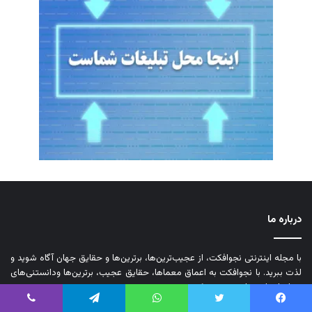
درباره ما
با مجله اینترنتی نجوافکت، از عجیب‌ترین‌ها، برترین‌ها و حقایق جهان آگاه شوید و
لذت ببرید. با نجوافکت به اعماق معماها، حقایق عجیب، برترین‌ها ودانستنی‌های
جهان انسان و طبیعت سفر کنید.
یس بوک
توییتر
واتس آپ
تلگرام
وایبر