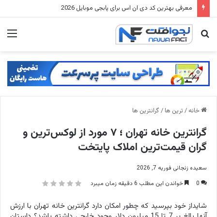
لیفت صورت بدون جراحی، با کانسیلر + بیوتی بلندر لیفت انجام بده
جستجو
منو
برای
خانه
/
ترین ها
/
گرانترین ها
گرانترین خانه تهران ؛ ۷ مورد از لوکس‌ترین و
گران قیمت‌ترین املاک پایتخت
سعیده زنجانی
فوریه 7, 2026
0
خواندن این مطلب 6 دقیقه زمان میبرد
شایداز خود بپرسید که چطور امکان دارد گرانترین خانه تهران با ارزش
آنها بالغ بر 7 تا 15 میلیون دلار وجود خارجی داشته باشد؟ داستان