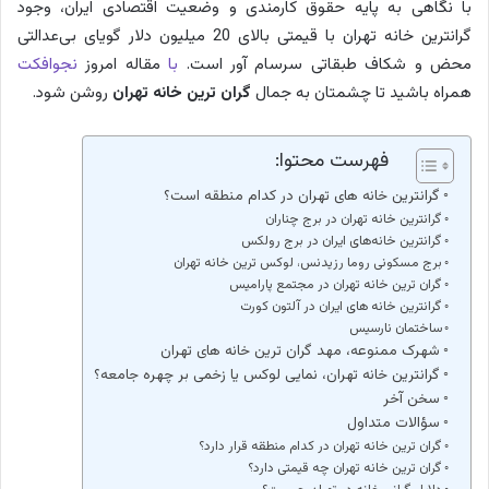
با نگاهی به پایه حقوق کارمندی و وضعیت اقتصادی ایران، وجود
گرانترین خانه تهران با قیمتی بالای 20 میلیون دلار گویای بی‌عدالتی
محض و شکاف طبقاتی سرسام آور است.
با
مقاله امروز
نجوافکت
همراه باشید تا چشمتان به جمال
گران ترین خانه تهران
روشن شود.
فهرست محتوا:
گرانترین خانه های تهران در کدام منطقه است؟
گرانترین خانه تهران در برج ‌چناران
گرانترین خانه‌های ایران در برج رولکس
برج مسکونی روما رزیدنس، لوکس ترین خانه تهران
گران ترین خانه تهران در مجتمع پارامیس
گرانترین خانه های ایران در آلتون کورت
ساختمان نارسیس
شهرک ممنوعه، مهد گران ترین خانه های تهران
گرانترین خانه تهران، نمایی لوکس یا زخمی بر چهره جامعه؟
سخن آخر
سؤالات متداول
گران ترین خانه تهران در کدام منطقه قرار دارد؟
گران ترین خانه تهران چه قیمتی دارد؟