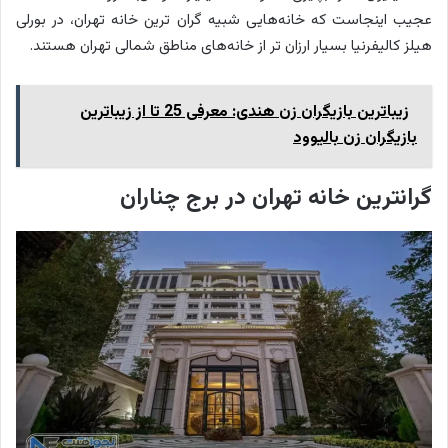
عجیب اینجاست که خانه‌هایی شبیه گران ترین خانه تهران، در بورلی
هیلز کالیفرنیا بسیار ارزان تر از خانه‌های مناطق شمالی تهران هستند.
زیباترین بازیگران زن هندی: معرفی 25 تا از زیباترین
بازیگران زن بالیوود
گرانترین خانه تهران در برج ‌چناران