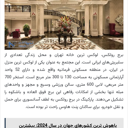
برج رولکس، لوکس ترین خانه تهران و محل زندگی تعدادی از
سلبریتی‌های ایرانی است. این مجتمع به عنوان یکی از لوکس ترین منزل
در ایران، در منطقه مسکونی فرمانیه واقع شده و دارای 52 واحد
آپارتمانی مسکونی به مساحت 130 تا 300 متر مربع است. استخر 700
متر مربعی، لابی 600 متری، سالن ورزشی وسیع و مجهز و واحدهای
مبله تنها بخشی از امکانات رفاهی این برج فوق العاده و باشکوه را
تشکیل می‌دهند. پارکینگ در برج رولکس به لطف آسانسوری برای حمل
و نقل خودرو، برای ساکنان پنت هاوس راحت تر بوده است.
باهوش ترین کشورهای جهان در سال 2024: بیشترین