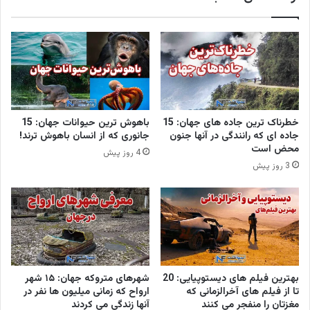
خطرناک ترین جاده های جهان: 15
باهوش ترین حیوانات جهان: 15
جاده ای که رانندگی در آنها جنون
جانوری که از انسان باهوش ترند!
محض است
4 روز پیش
3 روز پیش
بهترین فیلم های دیستوپیایی: 20
شهرهای متروکه جهان: ۱۵ شهر
تا از فیلم های آخرالزمانی که
ارواح که زمانی میلیون ها نفر در
مغزتان را منفجر می کنند
آنها زندگی می کردند