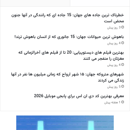
خطرناک ترین جاده های جهان: 15 جاده ای که رانندگی در آنها جنون
محض است
3 روز پیش
باهوش ترین حیوانات جهان: 15 جانوری که از انسان باهوش ترند!
4 روز پیش
بهترین فیلم های دیستوپیایی: 20 تا از فیلم های آخرالزمانی که
مغزتان را منفجر می کنند
4 روز پیش
شهرهای متروکه جهان: ۱۵ شهر ارواح که زمانی میلیون ها نفر در آنها
زندگی می کردند
5 روز پیش
معرفی بهترین کد دی ان اس برای پابجی موبایل 2026
1 هفته پیش