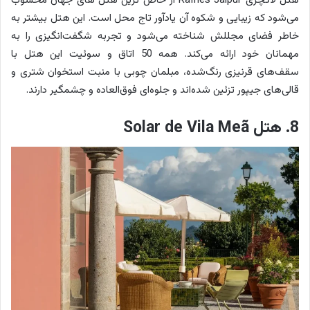
هتل‌ لاکچری Raffles Jaipur از خاص‌ ترین هتل‌ های جهان محسوب
می‌شود که زیبایی و شکوه آن یادآور تاج محل است. این هتل بیشتر به
خاطر فضای مجللش شناخته می‌شود و تجربه شگفت‌انگیزی را به
مهمانان خود ارائه می‌کند. همه 50 اتاق و سوئیت این هتل با
سقف‌های قرنیزی رنگ‌شده، مبلمان چوبی با منبت استخوان شتری و
قالی‌های جیپور تزئین شده‌اند و جلوه‌ای فوق‌العاده و چشمگیر دارند.
8. هتل Solar de Vila Meã