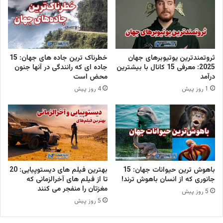
ثروتمندترین یوتیوبرهای جهان
خطرناک ترین جاده های جهان: 15
2025: معرفی 15 کانال با بیشترین
جاده ای که رانندگی در آنها جنون
درآمد
محض است
1 روز پیش
4 روز پیش
باهوش ترین حیوانات جهان: 15
بهترین فیلم های دیستوپیایی: 20
جانوری که از انسان باهوش ترند!
تا از فیلم های آخرالزمانی که
مغزتان را منفجر می کنند
5 روز پیش
5 روز پیش