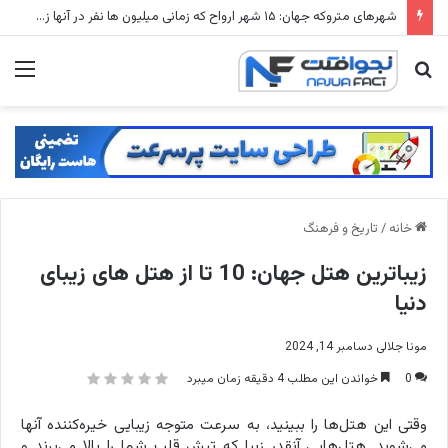
شهرهای متروکه جهان: ۱۵ شهر ارواح که زمانی میلیون ها نفر در آنها زندگی می کردند
جستجو
منو
برای
خانه
/
تاریخ و فرهنگ
زیباترین هتل‌ جهان: 10 تا از هتل های زیبای
دنیا
مونا جلالی
دسامبر 14, 2024
0
خواندن این مطلب 4 دقیقه زمان میبرد
وقتی این هتل‌ها را ببینید، به سرعت متوجه زیبایی خیره‌کننده آنها
می‌شوید. هتل‌هایی آنقدر زیبا که تپش قلب شما را بالا می‌برند و