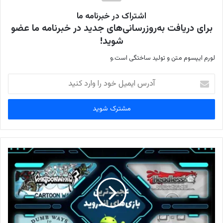
اشتراک در خبرنامه ما
برای دریافت به‌روزرسانی‌های جدید در خبرنامه ما عضو
شوید!
لورم ایپسوم متن و تولید ساختگی است.و
آ
د
ر
س
ا
ی
م
ی
ل
خ
و
د
ر
ا