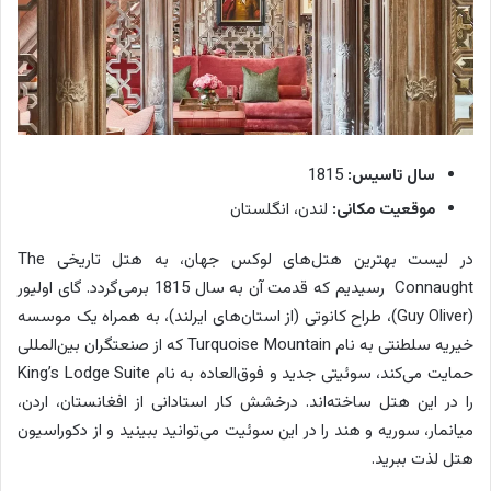
سال تاسیس:
1815
موقعیت مکانی:
لندن، انگلستان
در لیست بهترین هتل‌‌های لوکس جهان، به هتل تاریخی The
Connaught رسیدیم که قدمت آن به سال 1815 برمی‌گردد. گای اولیور
(Guy Oliver)، طراح کانوتی (از استان‌های ایرلند)، به همراه یک موسسه
خیریه سلطنتی به نام Turquoise Mountain که از صنعتگران بین‌المللی
حمایت می‌کند، سوئیتی جدید و فوق‌العاده به نام King’s Lodge Suite
را در این هتل ساخته‌اند. درخشش کار استادانی از افغانستان، اردن،
میانمار، سوریه و هند را در این سوئیت می‌توانید ببینید و از دکوراسیون
هتل لذت ببرید.