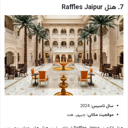
7. هتل Raffles Jaipur
سال تاسیس:
2024
موقعیت مکانی:
جیپور، هند