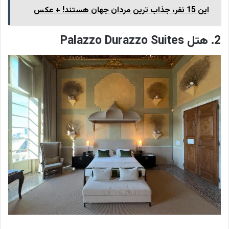
این 15 نفر، جذاب ترین مردان جهان هستند! + عکس
2. هتل Palazzo Durazzo Suites