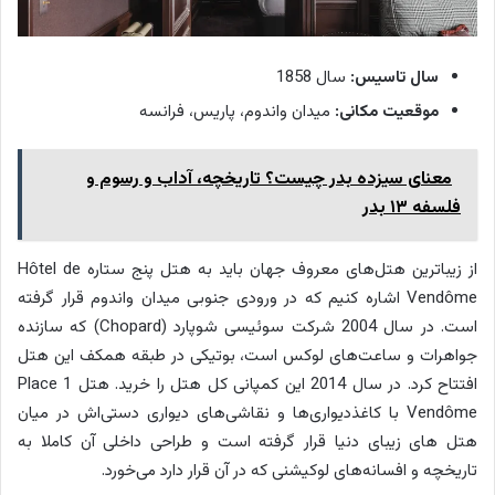
سال تاسیس:
سال 1858
موقعیت مکانی:
میدان واندوم، پاریس، فرانسه
معنای سیزده بدر چیست؟ تاریخچه، آداب و رسوم و
فلسفه ۱۳ بدر
از زیباترین هتل‌های معروف جهان باید به هتل پنج ستاره Hôtel de
Vendôme اشاره کنیم که در ورودی جنوبی میدان واندوم قرار گرفته
است. در سال 2004 شرکت سوئیسی شوپارد (Chopard) که سازنده
جواهرات و ساعت‌های لوکس است، بوتیکی در طبقه همکف این هتل
افتتاح کرد. در سال 2014 این کمپانی کل هتل را خرید. هتل 1 Place
Vendôme با کاغذدیواری‌ها و نقاشی‌های دیواری دستی‌اش در میان
هتل های زیبای دنیا قرار گرفته است و طراحی داخلی آن کاملا به
تاریخچه و افسانه‌های لوکیشنی که در آن قرار دارد می‌خورد.