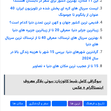
این 11 مکان، بهترین کشور برای سفر در تابستان هستند!
لیست سریال های کره ای پخش شده در تلویزیون ایران: 40
عنوان از یانگوم تا جومونگ
قدیمی ترین کشور جهان و کهن ترین تمدن دنیا کدام است؟
زیباترین جزایر دنیا: معرفی 20 تا از زیباترین جزیره های دنیا
بهترین سریال های ترسناک: معرفی 40 تا از ترسناک ترین سریال
های دنیا
گرانترین شهرهای دنیا: بررسی 15 شهر با هزینه زندگی بالا در
سال 2024
15 تا از عجیب ترین مکان های دنیا + تصاویر
بیوگرافی کامل شیما کاتوزیان: بیوتی بلاگر معروف
اینستاگرام + عکس
تاریخ و فرهنگ
ترین ها
زیباترین
سفر و گردشگری
مکان ها