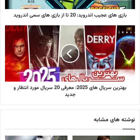
و
ا
ر
بازی های عجیب اندروید: 20 تا از بازی های سمی اندروید
د
ک
ن
ی
د
بهترین سریال های 2025: معرفی 20 سریال مورد انتظار و
جدید
نوشته های مشابه