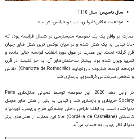
سال تاسیس:
سال 1118
موقعیت مکانی:
ایولین، ایل-دو-فرانس، فرانسه
عمارت در واقع یک یک صومعه سیسترسی در شمال فرانسه بوده که
حالا تبدیل به یک هتل شده و در میان لوکس ترین هتل های جهان
قرار گرفته است. این عمارت در طول دوره انقلاب فرانسه خالی مانده و
تقریبا ویران شده بود. بیشتر ساختمان‌های آن، به جز کلیسا، در قرن
نوزدهم توسط شارلوت د روثچایلد (Charlotte de Rothschild)، نقاش
و شخص سرشناس فرانسوی، بازسازی شد.
در اوایل دهه 2020، این صومعه توسط کمپانی هتل‌داری Paris
Society خریداری و بازسازی شد و تبدیل به یکی از هتل‌ های مجلل
دنیا شده است. به لطف طراحی داخلی چشم‌گیر طراح پاریسی، کوردلیا د
کاستلان (Cordélia de Castellane) حالا این عمارت از هتل‌‌های برتر
دنیا از نظر زیبایی به حساب می‌آید.