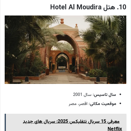
10. هتل Hotel Al Moudira
سال تاسیس:
سال 2001
موقعیت مکانی:
اقصر، مصر
معرفی 15 سریال نتفلیکس 2025: سریال های جدید
Netflix