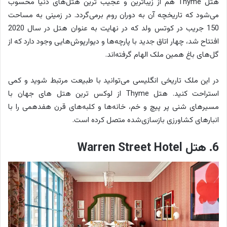
هتل Thyme هم از زیباترین و عجیب ترین هتل‌های دنیا محسوب
می‌شود که تاریخچه آن به دوران روم برمی‌گردد. در زمینی به مساحت
150 جریب در کوتس ولد که در نهایت به عنوان هتل در سال 2020
افتتاح شد، چهار اتاق جدید با پارچه‌ها و دیوارپوش‌هایی وجود دارد که از
گل‌های باغ همین ملک الهام گرفته‌اند.
در این ملک تاریخی انگلیسی می‌توانید با طبیعت مرتبط شوید و کمی
استراحت کنید. هتل Thyme از لوکس ترین هتل های جهان با
مسیرهای شنی پر پیچ و خم، خانه‌ها و کلبه‌های قرن هفدهمی را با
انبارهای کشاورزی بازسازی‌شده متصل کرده است.
6. هتل Warren Street Hotel