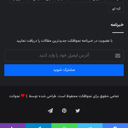
کره ای
خبرنامه
با عضویت در خبرنامه نجوافکت جدیدترین مقالات را دریافت نمایید.
آدرس
ایمیل
خود
را
وارد
کنید
تمامی حقوق برای نجوافکت محفوظ است. طراحی شده توسط |
نجوانت
توییتر
‫پین‌ترست
تلگرام