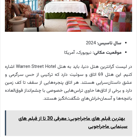
سال تاسیس:
2024
موقعیت مکانی:
نیویورک، آمریکا
در لیست گرانترین هتل دنیا، باید به هتل Warren Street Hotel اشاره
کنیم. این هتل 69 اتاق و سوئیت دارد که ترکیبی از حس سرگرمی و
عشق داستان‌سرایی هستند. هر اتاق پنجره‌هایی از سقف تا کف زمین
دارد و برخی از اتاق‌ها حاوی تراس‌هایی خصوصی با چشم‌انداز فوق‌العاده
باغچه‌ها و آسمان‌خراش‌های شگفت‌انگیز هستند.
بهترین فیلم های ماجراجویی: معرفی 30 تا از فیلم های
سینمایی ماجراجویی