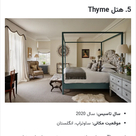
5. هتل Thyme
سال تاسیس:
سال 2020
موقعیت مکانی:
ساوتراپ، انگلستان