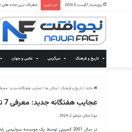
خطرناک ترین جاده های جهان: 15 جاده ای که رانندگی در آنها
پنج‌شنبه, آگوست 6 2026
خبر فوری
تاریخ و فرهنگ
سرگرمی
علمی و جهان
خانه
/
تاریخ و فرهنگ
/
مکان ها
/
عجایب هفتگانه جدید: معرفی 7 تا از عجایب دنیای م
عجایب هفتگانه جدید: معرفی 7 تا از عجایب دنیای مدرن
مونا جلالی
جولای 2, 2024
در سال 2001 کمپینی توسط یک موسسه سوئیسی را