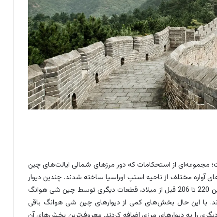
؛ مجموعه‌ای از استحکامات که دور مرزهای شمالی ایالت‌های چین
های آواره مختلف از ناحیه استپ اوراسیا ساخته شدند. چندین دیوار
از اوایل قرن هفتم قبل از میلاد ساخته شدند و سپس بین 220 تا 206 قبل از میلاد، قطعات دیگری توسط چین شی هوانگ
ن اضافه شدند. با این حال بخش‌های کمی از دیوارهای چین شی هوانگ باقی
یگری را به دیوارهای مرزی اضافه کردند. معروف‌ترین بخش‌های آن