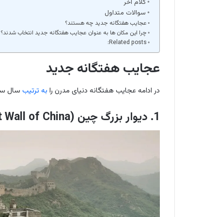
کلام آخر
سوالات متداول
عجایب هفتگانه جدید چه هستند؟
چرا این مکان ها به عنوان عجایب هفتگانه جدید انتخاب شدند؟
Related posts:
عجایب هفتگانه جدید
در ادامه عجایب هفتگانه دنیای مدرن را
به ترتیب
سال ساخ
1. دیوار بزرگ چین (Great Wall of China)