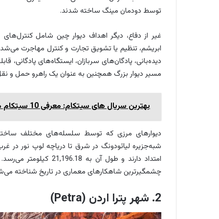
توسط دودمان مینگ ساخته شدند.
غیر از دفاع، دیگر اهداف دیوار چین شامل کنترل‌های 
ابریشم، تنظیم یا تشویق تجارت و کنترل مهاجرت می‌شد. 
دیده‌بانی، پادگان‌های سربازان، ایستگاه‌های پادگانی، ق
مسیر دیوار بزرگ همچنین به عنوان یک راهرو حمل و نقل
بهترین سریال های سیتکام: معرفی 10 سیتکام محبوب
دیوارهای مرزی که توسط سلسله‌های مختلف ساخته ش
شبه‌جزیره لیائودونگ در شرق تا دریاچه لوپ نور در غرب
امتداد دارند و طول آن به
چشمگیرترین شاهکارهای معماری در تاریخ شناخته می‌ش
2. شهر پترا اردن (Petra)