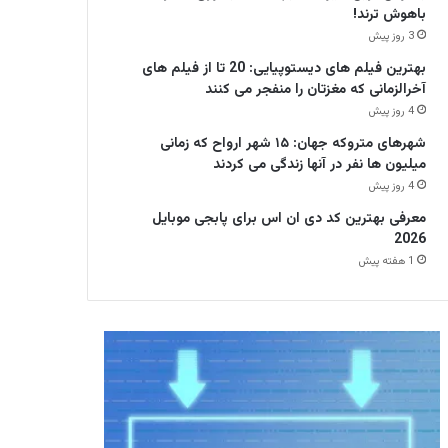
باهوش ترند!
3 روز پیش
بهترین فیلم های دیستوپیایی: 20 تا از فیلم های
آخرالزمانی که مغزتان را منفجر می کنند
4 روز پیش
شهرهای متروکه جهان: ۱۵ شهر ارواح که زمانی
میلیون ها نفر در آنها زندگی می کردند
4 روز پیش
معرفی بهترین کد دی ان اس برای پابجی موبایل
2026
1 هفته پیش