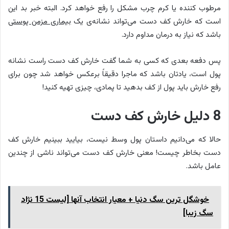
مرطوب کننده یا کرم چرب مشکل را رفع خواهد کرد. البته خبر بد این
است که خارش کف دست می‌تواند نشانه‌ی یک
بیماری مزمن پوستی
باشد که نیاز به درمان مداوم دارد.
پس دفعه بعدی که کسی به شما گفت خارش کف دست راست نشانه
پول است، یادتان باشد که ماجرا دقیقاً برعکس خواهد شد چون برای
رفع خارش باید پول از کف بدهید تا پمادی، چیزی تهیه کنید!
8 دلیل خارش کف دست
حالا که می‌دانیم داستان پول وسط نیست، بیایید ببینیم خارش کف
دست بخاطر چیست! معنی خارش کف دست می‌تواند ناشی از چندین
عامل باشد.
خوشگل ترین سگ دنیا + معیار انتخاب آنها [لیست 15 نژاد
سگ زیبا]