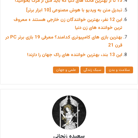
15 تا از بهترین مانگا های دنیا که باید قبل از مرگ بخوانید!
تبدیل متن به ویدیو با هوش مصنوعی [10 ابزار برتر]
این 12 نفر، بهترین خوانندگان زن خارجی هستند + معروف
ترین خواننده های زن دنیا
بهترین بازی های کامپیوتری کدامند؟ معرفی 19 بازی برتر PC در
قرن 21
این 13 بند، بهترین خواننده های راک جهان را دارند!
سلامت و بدن
سبک زندگی
علمی و جهان
سعیده زنجانی