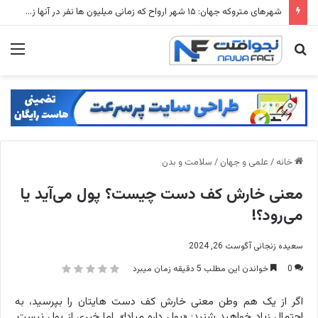
شهرهای متروکه جهان: ۱۵ شهر ارواح که زمانی میلیون ها نفر در آنها زندگی می کردند
جستجو
منو
برای
خانه
/
علمی و جهان
/
سلامت و بدن
معنی خارش کف دست چیست؟ پول می‌آید یا
می‌رود؟!
سعیده زنجانی
آگوست 26, 2024
0
خواندن این مطلب 5 دقیقه زمان میبرد
اگر از یک هم وطن معنی خارش کف دست هایتان را بپرسید، به
احتمال زیاد خواهید شنید: «پول داره میاد!». اما خبری از پول نیست.