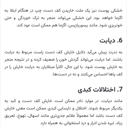
خشکی پوست نیز یک علت خاریدن کف دست چپ در هنگام ابتلا به
اگزما خواهد بود. این خشکی می‌تواند منجر به ترک خوردگی و حتی
خونریزی شود. مانند پسوریازیس، اگزما هم ممکن است عود کند.
6. دیابت
به ندرت پیش می‌آید دلایل خارش کف دست راست مربوط به دیابت
باشند. اما دیابت می‌تواند گردش خون را ضعیف کرده و در نتیجه منجر
به خارش پوست شود. با این حال، اکثراً مبتلایان به دیابت خارش را در
کف پاها احساس می‌کنند و نه در دست‌ها.
7. اختلالات کبدی
مانند دیابت، در موارد نادر ممکن است خارش کف دست و کبد به
یکدیگر مربوط شوند. اختلال و نارسایی کبدی ممکن است معنی خارش
کف دست باشد اما معمولاً علائم جدی‌تری مانند اسهال، تهوع، تعریق
زیاد، تیره شدن ادرار و درد استخوانی به همراه دارد.