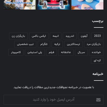
برچسب
2023
آیفون
اندروید
انیمه
ایکس باکس
بازیگران زن
بازیگران مرد
ترسناکترین
ترکیه
تلگرام
تیپ شخصیتی
خواننده
سریال
عاشقانه
فیلم
پلی استیشن
کامپیوتر
کره ای
خبرنامه
با عضویت در خبرنامه نجوافکت جدیدترین مقالات را دریافت نمایید.
آدرس
ایمیل
خود