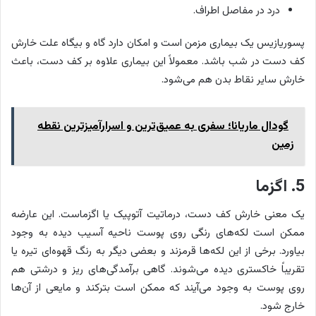
درد در مفاصل اطراف.
پسوریازیس یک بیماری مزمن است و امکان دارد گاه و بیگاه علت خارش
کف دست در شب باشد. معمولاً این بیماری علاوه بر کف دست، باعث
خارش سایر نقاط بدن هم می‌شود.
گودال ماریانا؛ سفری به عمیق‌ترین و اسرارآمیزترین نقطه
زمین
5. اگزما
یک معنی خارش کف دست، درماتیت آتوپیک یا اگزماست. این عارضه
ممکن است لکه‌های رنگی روی پوست ناحیه آسیب دیده به وجود
بیاورد. برخی از این لکه‌ها قرمزند و بعضی دیگر به رنگ قهوه‌ای تیره یا
تقریباً خاکستری دیده می‌شوند. گاهی برآمدگی‌های ریز و درشتی هم
روی پوست به وجود می‌آیند که ممکن است بترکند و مایعی از آن‌ها
خارج شود.