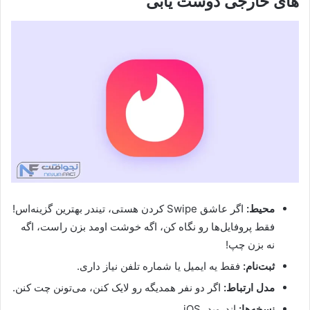
های خارجی دوست یابی
محیط:
اگر عاشق Swipe کردن هستی، تیندر بهترین گزینه‌اس!
فقط پروفایل‌ها رو نگاه کن، اگه خوشت اومد بزن راست، اگه
نه بزن چپ!
ثبت‌نام:
فقط یه ایمیل یا شماره تلفن نیاز داری.
مدل ارتباط:
اگر دو نفر همدیگه رو لایک کنن، می‌تونن چت کنن.
نسخه‌ها:
اندروید، iOS