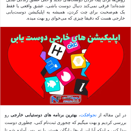
شده‌اند! فرقی نمی‌کند دنبال دوست باشی، عشق واقعی یا فقط
یک هم‌صحبت برای چت کردن، همیشه یه اپلیکیشن دوست‌یابی
خارجی هست که دقیقا چیزی که می‌خوای رو بهت میده.
در این مقاله از
نجوافکت
،
بهترین برنامه های دوستیابی خارجی
رو
بررسی کردیم و بهت میگیم که چجوری ثبت‌نام کنی، چطوری دوست
پیدا کنی و اینکه آیا این اپ‌ها رایگان هستن یا نه. پس آماده شو تا