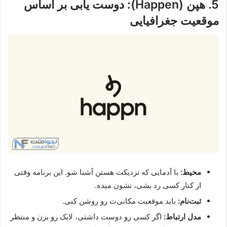
5. هپن (Happen): دوست یابی بر اساس
موقعیت جغرافیایی
محیط:
با آدمایی که نزدیکت هستن آشنا شو. این برنامه وقتی
از کنار کسی رد بشی، نشون میده.
ثبت‌نام:
باید موقعیت مکانی‌ت رو روشن کنی.
مدل ارتباط:
اگر کسی رو دوست داشتی، لایک رو بزن و منتظر