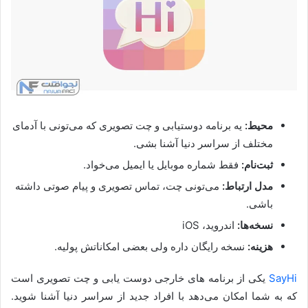
محیط:
یه برنامه دوستیابی و چت تصویری که می‌تونی با آدمای
مختلف از سراسر دنیا آشنا بشی.
ثبت‌نام:
فقط شماره موبایل یا ایمیل می‌خواد.
مدل ارتباط:
می‌تونی چت، تماس تصویری و پیام صوتی داشته
باشی.
نسخه‌ها:
اندروید، iOS
هزینه:
نسخه رایگان داره ولی بعضی امکاناتش پولیه.
SayHi
یکی از برنامه های خارجی دوست یابی و چت تصویری است
که به شما امکان می‌دهد با افراد جدید از سراسر دنیا آشنا شوید.