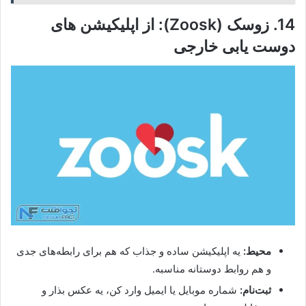
14. زوسک (Zoosk): از اپلیکیشن های
دوست یابی خارجی
محیط:
یه اپلیکیشن ساده و جذاب که هم برای رابطه‌های جدی
و هم روابط دوستانه مناسبه.
ثبت‌نام:
شماره موبایل یا ایمیل وارد کن، یه عکس بذار و