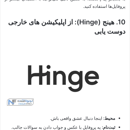
پروفایل‌ها استفاده کنید.
10. هینج (Hinge): از اپلیکیشن های خارجی
دوست یابی
محیط:
اینجا دنبال عشق واقعی باش.
ثبت‌نام:
یه پروفایل با عکس و جواب دادن به سوالات جالب.