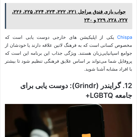
جواب بازی فندق مراحل ۲۲۱، ۲۲۲، ۲۲۳، ۲۲۴، ۲۲۵، ۲۲۶،
۲۲۷، ۲۲۸، ۲۲۹ و ۲۳۰
Chispa
یکی از اپلیکیشن های خارجی دوست یابی است که
مخصوص کسانی است که به فرهنگ لاتین علاقه دارند یا خودشان از
جوامع اسپانیایی‌زبان هستند. ویژگی جذاب این برنامه این است که
پروفایل شما می‌تواند بر اساس علایق فرهنگی تنظیم شود تا بیشتر
با افراد مشابه آشنا شوید.
12. گرایندر (Grindr): دوست یابی برای
جامعه LGBTQ+