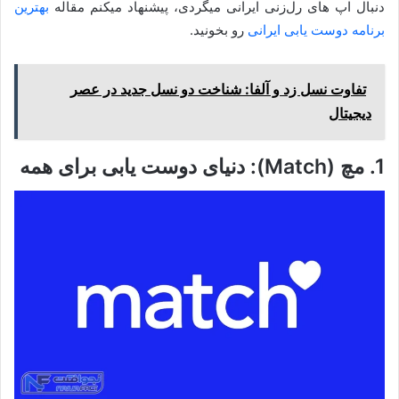
دنبال اپ های رل‌زنی ایرانی میگردی، پیشنهاد میکنم مقاله
بهترین
برنامه دوست یابی ایرانی
رو بخونید.
تفاوت نسل زد و آلفا: شناخت دو نسل جدید در عصر
دیجیتال
1. مچ (Match): دنیای دوست یابی برای همه