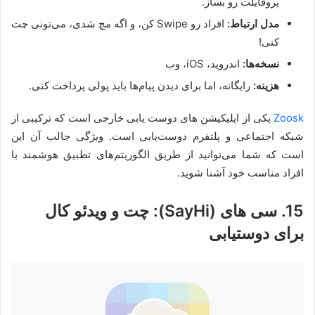
پروفایلت رو بساز.
مدل ارتباط:
افراد رو Swipe کن، و اگه مچ شدی، می‌تونی چت
کنی!
نسخه‌ها:
اندروید، iOS، وب
هزینه:
رایگانه، اما برای دیدن پیام‌ها باید پولی پرداخت کنی.
Zoosk
یکی از اپلیکیشن های دوست یابی خارجی است که ترکیبی از
شبکه اجتماعی و پلتفرم دوست‌یابی است. ویژگی جالب آن این
است که شما می‌توانید از طریق الگوریتم‌های تطبیق هوشمند با
افراد مناسب خود آشنا شوید.
15. سی های (SayHi): چت و ویدئو کال
برای دوستیابی