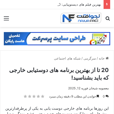
بهترین فیلم های دیستوپیایی: 20 تا از فیلم های آخرالزمانی که مغزتان را منفجر می کنند
جستجو
منو
برای
خانه
/
سرگرمی
/
شبکه های اجتماعی
20 تا از بهترین برنامه های دوستیابی خارجی
که باید بشناسید!
معصومه شیخان
فوریه 12, 2025
0
خواندن این مطلب 9 دقیقه زمان میبرد
این روزها برنامه های خارجی دوست یابی به یکی از پرطرفدارترین
روش‌ها برای پیدا کردن دوست‌های جدید و حتی عشق زندگی تبدیل