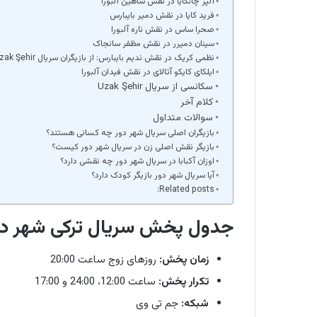
آلپر چانکایا در نقش شاهین آلبورا
فرید کایا در نقش دمیر بایبارس
صحرا ساس در نقش ناره آلبورا
سینان دمیرر در نقش مظفر سانجاک
نظمی کریک در نقش ندیم بایبارس: از بازیگران سریال Uzak Şehir
ایلکای کایکو آتالای در نقش فیدان آلبورا
سکانسی از سریال Uzak Şehir
کلام آخر
سوالات متداول
بازیگران اصلی سریال شهر دور چه کسانی هستند؟
بازیگر نقش اصلی زن در سریال شهر دور کیست؟
اوزان آکبابا در سریال شهر دور چه نقشی دارد؟
آیا سریال شهر دور بازیگر کودک دارد؟
Related posts:
جدول پخش سریال ترکی شهر دو
زمان پخش:
روزهای زوج ساعت 20:00
تکرار پخش:
ساعت 12:00، 24:00 و 17:00
شبکه:
جم تی وی