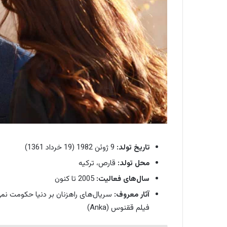
تاریخ تولد:
9 ژوئن 1982 (19 خرداد 1361)
محل تولد:
قارص، ترکیه
سال‌های فعالیت:
2005 تا کنون
آثار معروف:
فیلم ققنوس (Anka)