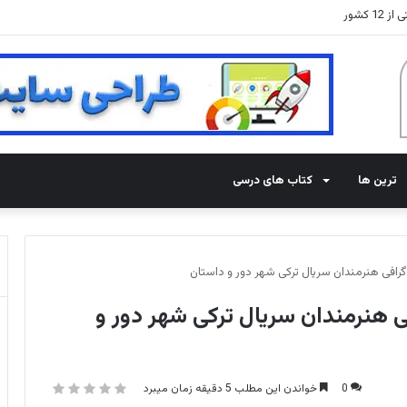
رآمد
ترین ها
کتاب های درسی
وگرافی هنرمندان سریال ترکی شهر دور و داستان
فی هنرمندان سریال ترکی شهر دور و
0
خواندن این مطلب 5 دقیقه زمان میبرد