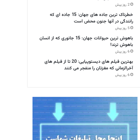
2 روز پیش
خطرناک ترین جاده های جهان: 15 جاده ای که
رانندگی در آنها جنون محض است
5 روز پیش
باهوش ترین حیوانات جهان: 15 جانوری که از انسان
باهوش ترند!
6 روز پیش
بهترین فیلم های دیستوپیایی: 20 تا از فیلم های
آخرالزمانی که مغزتان را منفجر می کنند
6 روز پیش