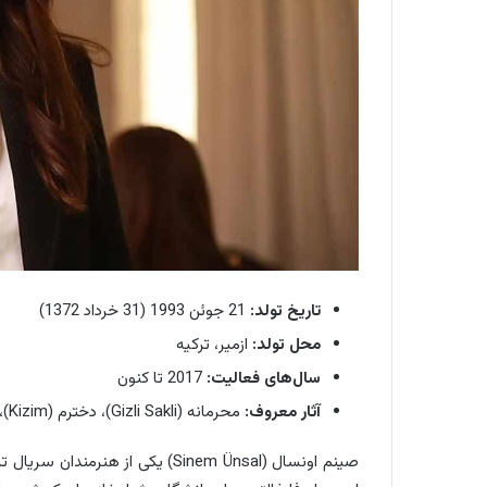
تاریخ تولد:
21 جوئن 1993 (31 خرداد 1372)
محل تولد:
ازمیر، ترکیه
سال‌های فعالیت:
2017 تا کنون
آثار معروف:
محرمانه (Gizli Sakli)، دخترم (Kizim)، بازتاب: دست نامرئی (Yanki: Görünmez El)
صینم اونسال (Sinem Ünsal) یکی از 