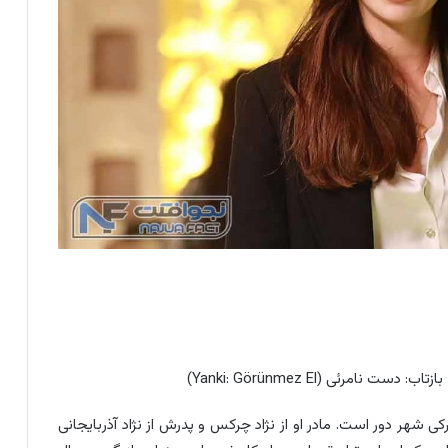
هنرمندان سریال ترکی شهر دور است. مادر او از نژاد چرکس و پدرش از نژاد آذربایجانی