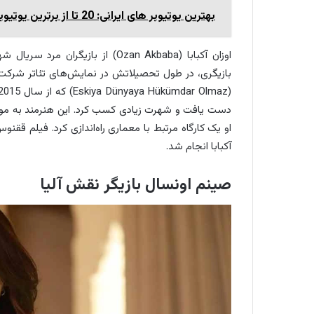
بهترین یوتیوبر های ایرانی: 20 تا از برترین یوتیوبر های ایرانی
اوزان آکبابا (Ozan Akbaba) از با
بازیگری، در طول تحصیلاتش در نمایش‌های تئاتر شرکت کر
دست یافت و شهرت زیادی کسب کرد. این هنرمند به موسی
آکبابا انجام شد.
صینم اونسال بازیگر نقش آلیا