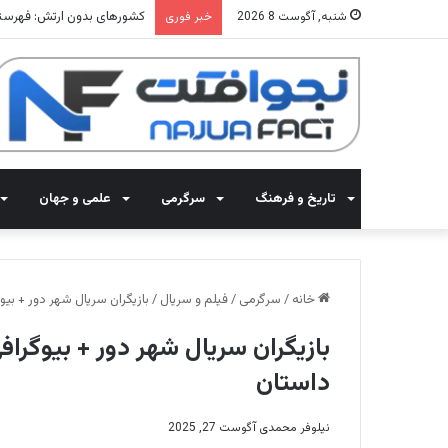
ثروتمندترین یوتیوبرهای جهان 2025: معرفی 15 کانال با بیشترین د
شنبه, آگوست 8 2026
خبر فوری
تاریخ و فرهنگ
سرگرمی
علمی و جهان
خانه
/
سرگرمی
/
فیلم و سریال
/
بازیگران سریال شهر دور + بی
بازیگران سریال شهر دور + بیوگرا
داستان
نیلوفر محمدی
آگوست 27, 2025