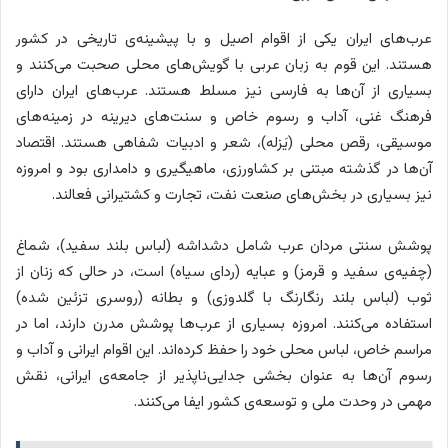
عرب‌های ایران یکی از اقوام اصیل و با پیشینه‌ی تاریخی در کشور
هستند. این قوم به زبان عربی با گویش‌های محلی صحبت می‌کنند و
بسیاری از آن‌ها به فارسی نیز مسلط هستند. عرب‌های ایران دارای
فرهنگ غنی، آداب و رسوم خاص و سنت‌های دیرینه در زمینه‌های
موسیقی، رقص محلی (یَزله)، شعر و ادبیات شفاهی هستند. اقتصاد
آن‌ها در گذشته مبتنی بر کشاورزی، ماهیگیری و دامداری بود و امروزه
نیز بسیاری در بخش‌های صنعت نفت، تجارت و کشتیرانی فعالند.
پوشش سنتی مردان عرب شامل دشداشه (لباس بلند سفید)، شماغ
(چفیه‌ی سفید و قرمز) و عبایه (ردای سیاه) است، در حالی که زنان از
ثوب (لباس بلند رنگارنگ با گلدوزی) و بطانه (روسری تزئین شده)
استفاده می‌کنند. امروزه بسیاری از عرب‌ها پوشش مدرن دارند، اما در
مراسم خاص، لباس محلی خود را حفظ کرده‌اند. این اقوام ایرانی و آداب و
رسوم آن‌ها به عنوان بخشی جدایی‌ناپذیر از جامعه‌ی ایرانی، نقش
مهمی در وحدت ملی و توسعه‌ی کشور ایفا می‌کنند.