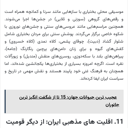
موسیقی محلی بختیاری با سازهایی مانند سرنا و کمانچه همراه است
و رقص‌های گروهی (سوزنی و ثلایی) در جشن‌ها اجرا می‌شوند.
همچنین مراسم‌هایی مانند عروسی‌های سنتی و جشن‌های نوروزی با
شکوه خاصی برگزار می‌گردند. پوشش سنتی برای مردان بختیاری شامل
شلوار گشاد (دبیت)، چوقای پشمی، کلاه نمدی (کلاه خسروی) و
کفش‌های گیوه و برای زنان دامن‌های پرچین رنگارنگ (جامه)،
پیراهن‌های بلند با سکه‌دوزی، روسری‌های منقش (مندیل) و زیورآلات
نقره است. اگرچه امروزه بسیاری از بختیاری‌ها یکجانشین شده‌اند، اما
همچنان به فرهنگ غنی خود پایبند هستند و نقش مهمی در تاریخ و
سیاست ایران ایفا کرده‌اند.
عجیب ترین حیوانات جهان: 15 تا از شگفت انگیز ترین
جانوران
11. اقلیت های مذهبی ایران: از دیگر قومیت