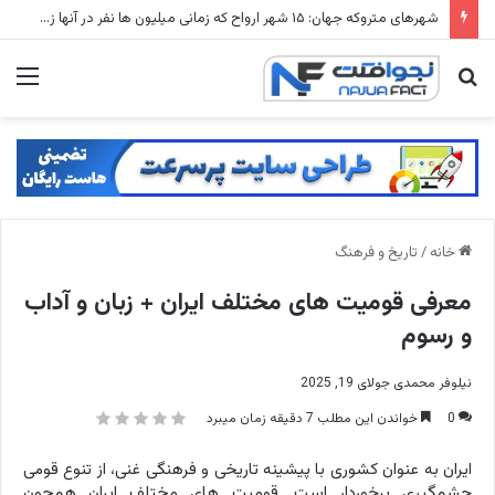
شهرهای متروکه جهان: ۱۵ شهر ارواح که زمانی میلیون ها نفر در آنها زندگی می کردند
جستجو
منو
برای
خانه
/
تاریخ و فرهنگ
معرفی قومیت های مختلف ایران + زبان و آداب
و رسوم
نیلوفر محمدی
جولای 19, 2025
0
خواندن این مطلب 7 دقیقه زمان میبرد
ایران به عنوان کشوری با پیشینه تاریخی و فرهنگی غنی، از تنوع قومی
چشمگیری برخوردار است. قومیت های مختلف ایران همچون