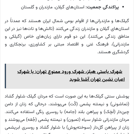
پراکندگی جمعیت:
استان‌های گیلان، مازندران و گلستان
گیلک‌ها و مازندرانی‌ها از اقوام بومی شمال ایران هستند که عمدتاً در
استان‌های گیلان و مازندران زندگی می‌کنند (تالش‌ها و تات‌ها نیز در این
مناطق زندگی می‌کنند). این دو قوم دارای زبان‌های خاص (گیلکی و
مازندرانی)، فرهنگ غنی و اقتصاد مبتنی بر کشاورزی، برنجکاری و
گردشگری هستند.
شهرک باستی هیلز، شهرک ورود ممنوع تهران: با شهرک
اعیان نشین تهران آشنا شوید
پوشش سنتی گیلک‌ها به این صورت است که مردان گیلک شلوار گشاد
(تماشونی) و نیمتنه پشمی (کُت) می‌پوشند، درحالی که زنان از دامن
چین‌دار (لَچَک) و پیراهن بلند (جامه) با روسری رنگی استفاده می‌کنند.
مردان مازندرانی شلوار سیاه (تمبون) و نیمتنه پشمی (جُقه) می‌پوشند و
زنان از پیراهن گل‌دار (سوخته‌پوش) با شلوار گشاد و روسری ابریشمی