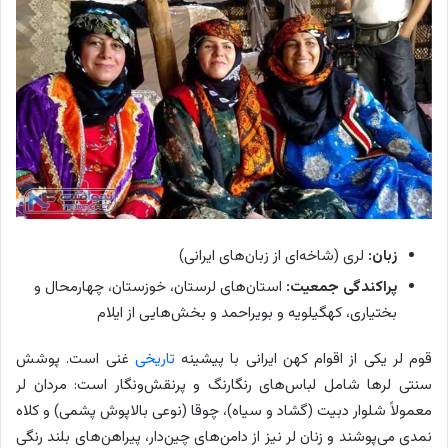
زبان:
لری (شاخه‌ای از زبان‌های ایرانی)
پراکندگی جمعیت:
استان‌های لرستان، خوزستان، چهارمحال و
بختیاری، کهگیلویه و بویراحمد و بخش‌هایی از ایلام
قوم لر یکی از اقوام کهن ایرانی با پیشینه
تاریخی
غنی است. پوشش
سنتی لرها شامل لباس‌های رنگارنگ و پرنقش‌و‌نگار است: مردان لر
معمولاً شلوار دبیت (گشاد و سیاه)، چوقا (نوعی بالاپوش پشمی) و کلاه
نمدی می‌پوشند و زنان لر نیز از دامن‌های چین‌دار، پیراهن‌های بلند رنگی