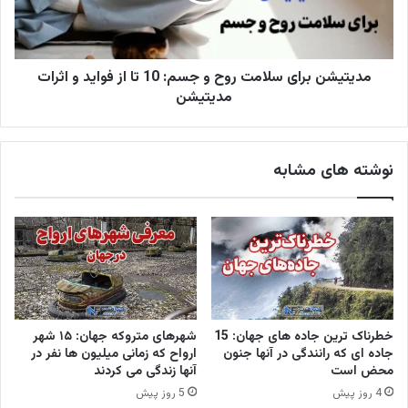
مدیتیشن برای سلامت روح و جسم: 10 تا از فواید و اثرات
مدیتیشن
نوشته های مشابه
خطرناک ترین جاده های جهان: 15
شهرهای متروکه جهان: ۱۵ شهر
جاده ای که رانندگی در آنها جنون
ارواح که زمانی میلیون ها نفر در
محض است
آنها زندگی می کردند
4 روز پیش
5 روز پیش