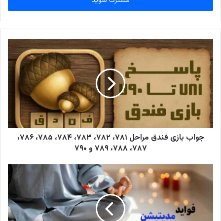
س
ا
ی
م
ی
ل
خ
و
د
ر
ا
و
ا
ر
جواب بازی فندق مراحل ۷۸۱، ۷۸۲، ۷۸۳، ۷۸۴، ۷۸۵، ۷۸۶،
د
۷۸۷، ۷۸۸، ۷۸۹ و ۷۹۰
ک
ن
ی
د