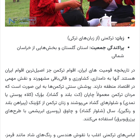
زبان:
ترکمنی (از زبان‌های ترکی)
پراکندگی جمعیت:
استان گلستان و بخش‌هایی از خراسان
شمالی
در تاریخچه قومیت های ایران، اقوام ترکمن جز اصیل‌ترین اقوام ایران
هستند. آنها به دامداری، کشاورزی و قالی‌بافی مشهورند و نقش مهمی
در اقتصاد منطقه دارند. پوشش سنتی ترکمن‌ها به این صورت است که
مردان ترکمن معمولاً چاپان (کت بلند و گشاد)، بؤرک (کلاه پوستی یا
نمدی) و شلوارهای گشاد می‌پوشند و زنان ترکمن از کؤینک (پیراهن بلند
و رنگین)، سال (شلوار گشاد) و چاوق (روسری ابریشمی با طرح‌های
پرزرق‌وبرق) استفاده می‌کنند.
لباس‌های ترکمنی اغلب با نقوش هندسی و رنگ‌های شاد مانند قرمز،