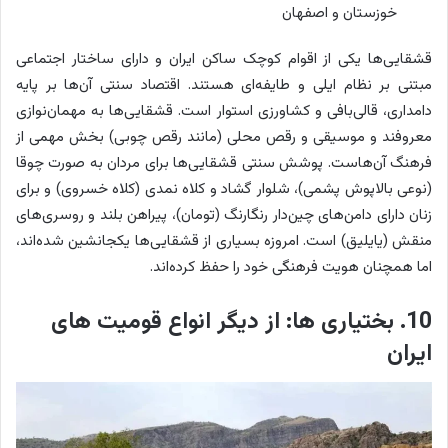
خوزستان و اصفهان
قشقایی‌ها یکی از اقوام کوچک ساکن ایران و دارای ساختار اجتماعی
مبتنی بر نظام ایلی و طایفه‌ای هستند. اقتصاد سنتی آن‌ها بر پایه
دامداری، قالی‌بافی و کشاورزی استوار است. قشقایی‌ها به مهمان‌نوازی
معروفند و موسیقی و رقص محلی (مانند رقص چوبی) بخش مهمی از
فرهنگ آن‌هاست. پوشش سنتی قشقایی‌ها برای مردان به صورت چوقا
(نوعی بالاپوش پشمی)، شلوار گشاد و کلاه نمدی (کلاه خسروی) و برای
زنان دارای دامن‌های چین‌دار رنگارنگ (تومان)، پیراهن بلند و روسری‌های
منقش (یایلیق) است. امروزه بسیاری از قشقایی‌ها یکجانشین شده‌اند،
اما همچنان هویت فرهنگی خود را حفظ کرده‌اند.
10. بختیاری ها: از دیگر انواع قومیت های
ایران