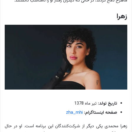
ماهرخ دفاع کردند، در حالی که دیگران رفتار او را نامناسب دانستند.
زهرا
تاریخ تولد:
تیر ماه 1378
صفحه اینستاگرام:
zha_mhi
زهرا محمدی یکی دیگر از شرکت‌کنندگان این برنامه است. او در حال