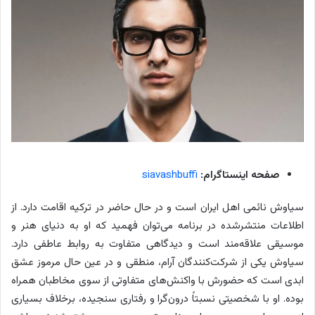
صفحه اینستاگرام:
siavashbuffi
سیاوش نائمی اهل ایران است و در حال حاضر در ترکیه اقامت دارد. از
اطلاعات منتشرشده در برنامه می‌توان فهمید که او به دنیای هنر و
موسیقی علاقه‌مند است و دیدگاهی متفاوت به روابط عاطفی دارد.
سیاوش یکی از شرکت‌کنندگان آرام، منطقی و در عین حال مرموز عشق
ابدی است که حضورش با واکنش‌های متفاوتی از سوی مخاطبان همراه
بوده. او با شخصیتی نسبتاً درون‌گرا و رفتاری سنجیده، برخلاف بسیاری