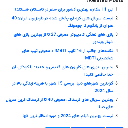
Related Posts:
این 11 مکان، بهترین کشور برای سفر در تابستان هستند!
لیست سریال های کره ای پخش شده در تلویزیون ایران: 40
عنوان از یانگوم تا جومونگ
بازی های تفنگی کامپیوتر: معرفی 27 تا از بهترین بازی‌ های
شوتر ویندوز
فکت‌های جالب از 16 تایپ MBTI! + معرفی تیپ های
شخصیتی MBTI
بدترین تئوری های کارتون‌ های قدیمی و جدید: با کودکی‌تان
خداحافظی کنید!
گرانترین شهرهای دنیا: بررسی 15 شهر با هزینه زندگی بالا در
سال 2024
بهترین سریال های ترسناک: معرفی 40 تا از ترسناک ترین سریال
های دنیا
لیست بهترین فیلم های 2024 و مورد انتظار ترین آنها