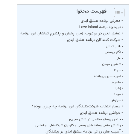
فهرست محتوا:
معرفی برنامه عشق ابدی
تاریخچه برنامه Love Island
عشق ابدی در یوتیوب: زمان پخش و پلتفرم تماشای این برنامه
شرکت کنندگان برنامه عشق ابدی
طناز کمالی
نگار یوسفی
علی
شاهین موذن
سودا
امیرحسین پیوانده
ماهرخ
زهرا
میلاد
سیاوش
معیار انتخاب شرکت‌کنندگان این برنامه چه چیزی بوده؟
حواشی برنامه عشق ابدی
حضور پرستو صالحی در نقش مجری
واکنش منفی رسانه های رسمی و کاربران شبکه های اجتماعی
آسیب های روانی برنامه عشق ابدی بر بینندگان