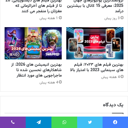
ثروتمندترین یوتیوبرهای جهان
بهترین فیلم های دیستوپیایی: 20
2025: معرفی 15 کانال با بیشترین
تا از فیلم های آخرالزمانی که
درآمد
مغزتان را منفجر می کنند
3 روز پیش
1 هفته پیش
بهترین فیلم های ۲۰۲۳: فیلم
بهترین انیمیشن های 2026: از
های سینمایی 2023 با امتیاز بالا
شاهکارهای تحسین شده تا
ماجراجویی های مورد انتظار
4 هفته پیش
4 هفته پیش
یک دیدگاه
گ
نازنین