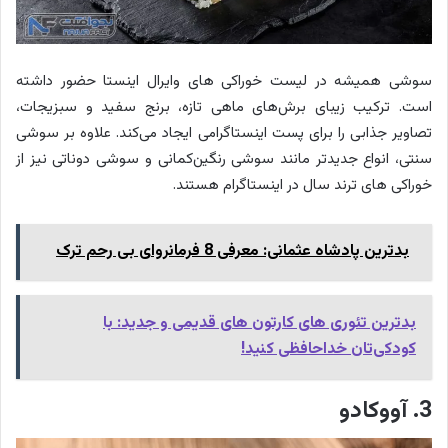
سوشی همیشه در لیست خوراکی های وایرال اینستا حضور داشته
است. ترکیب زیبای برش‌های ماهی تازه، برنج سفید و سبزیجات،
تصاویر جذابی را برای پست اینستاگرامی ایجاد می‌کند. علاوه بر سوشی
سنتی، انواع جدیدتر مانند سوشی رنگین‌کمانی و سوشی دوناتی نیز از
خوراکی های ترند سال در اینستاگرام هستند.
بدترین پادشاه عثمانی: معرفی 8 فرمانروای بی رحم ترک
بدترین تئوری های کارتون‌ های قدیمی و جدید: با
کودکی‌تان خداحافظی کنید!
3. آووکادو