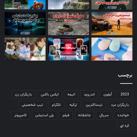
برچسب
2023
آیفون
اندروید
انیمه
ایکس باکس
بازیگران زن
بازیگران مرد
ترسناکترین
ترکیه
تلگرام
تیپ شخصیتی
خواننده
سریال
عاشقانه
فیلم
پلی استیشن
کامپیوتر
کره ای