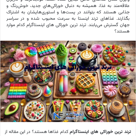
علاقه‌مند به غذا، همیشه به دنبال خوراکی‌های جدید، خوش‌رنگ و
جذابی هستند که بتوانند در پست‌ها و استوری‌هایشان به اشتراک
بگذارند. غذاهای ترند اینستا به سرعت محبوب شده و در سراسر
جهان گسترش می‌یابند. ترند ترین خوراکی های اینستاگرام کدام موارد
هستند؟
ترند ترین خوراکی های اینستاگرام
کدام غذاها هستند؟ در این مقاله از