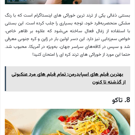
بستنی ذغالی یکی از ترند ترین خوراکی‌ های اینستاگرام است که با رنگ
مشکی منحصربه‌فرد خود، توجه بسیاری را جلب کرده است. این بستنی
با استفاده از زغال فعال ساخته می‌شود که علاوه بر ظاهر خاص،
خواص سم‌زدایی نیز دارد. این دسر اولین بار در ژاپن و کره جنوبی معرفی
شد و سپس در کافه‌های سراسر جهان، به‌ویژه در آمریکا، محبوب شد.
حتما این مورد از خوراکی های ترند کره ای را امتحان کنید!
بهترین فیلم های اسپایدرمن: تمام فیلم های مرد عنکبوتی
از گذشته تا کنون
8. تاکو