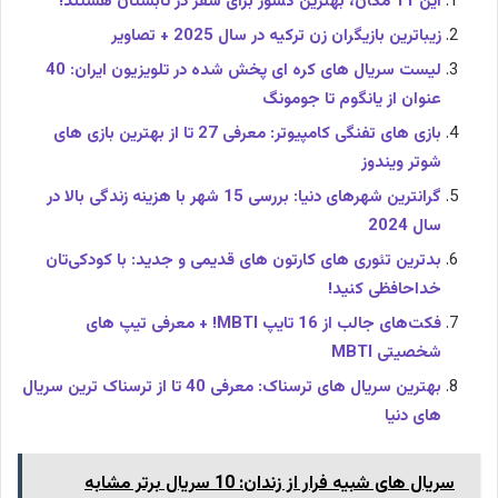
این 11 مکان، بهترین کشور برای سفر در تابستان هستند!
زیباترین بازیگران زن ترکیه در سال 2025 + تصاویر
لیست سریال های کره ای پخش شده در تلویزیون ایران: 40
عنوان از یانگوم تا جومونگ
بازی های تفنگی کامپیوتر: معرفی 27 تا از بهترین بازی‌ های
شوتر ویندوز
گرانترین شهرهای دنیا: بررسی 15 شهر با هزینه زندگی بالا در
سال 2024
بدترین تئوری های کارتون‌ های قدیمی و جدید: با کودکی‌تان
خداحافظی کنید!
فکت‌های جالب از 16 تایپ MBTI! + معرفی تیپ های
شخصیتی MBTI
بهترین سریال های ترسناک: معرفی 40 تا از ترسناک ترین سریال
های دنیا
سریال های شبیه فرار از زندان: 10 سریال برتر مشابه