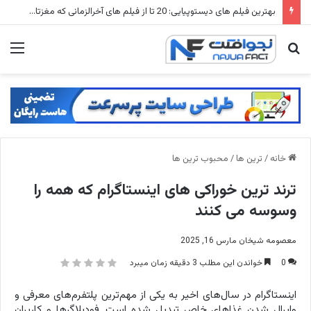
شهرهای متروکه جهان: ۱۵ شهر ارواح که زمانی میلیون ها نفر در آنها زندگی می کردند
جستجو
منو
برای
خانه
/
ترین ها
/
محبوب ترین ها
ترند ترین خوراکی های اینستاگرام که همه را
وسوسه می کنند
معصومه شیخان
مارس 16, 2025
0
خواندن این مطلب 3 دقیقه زمان میبرد
اینستاگرام در سال‌های اخیر به یکی از مهم‌ترین پلتفرم‌های معرفی و
وایرال شدن غذاهای خاص تبدیل شده است. فودبلاگرها و کاربران