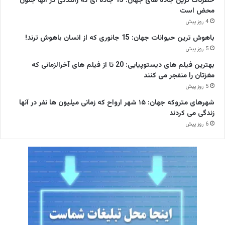
خطرناک ترین جاده های جهان: 15 جاده ای که رانندگی در آنها جنون
محض است
4 روز پیش
باهوش ترین حیوانات جهان: 15 جانوری که از انسان باهوش ترند!
5 روز پیش
بهترین فیلم های دیستوپیایی: 20 تا از فیلم های آخرالزمانی که
مغزتان را منفجر می کنند
5 روز پیش
شهرهای متروکه جهان: ۱۵ شهر ارواح که زمانی میلیون ها نفر در آنها
زندگی می کردند
6 روز پیش