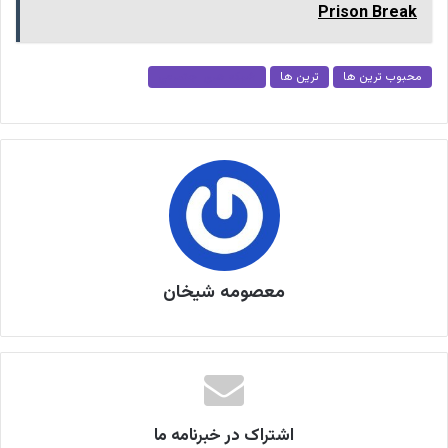
Prison Break
محبوب ترین ها
ترین ها
شبکه های اجتماعی
معصومه شیخان
اشتراک در خبرنامه ما