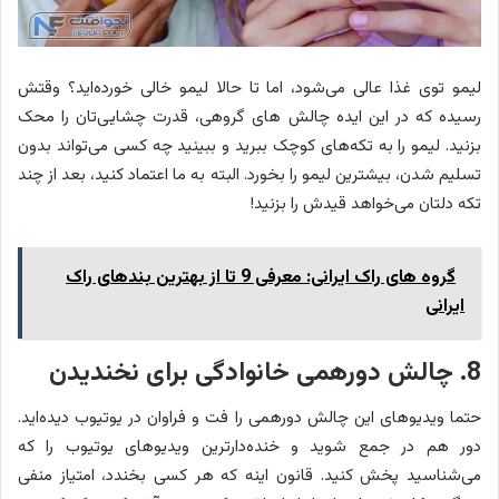
لیمو توی غذا عالی می‌شود، اما تا حالا لیمو خالی خورده‌اید؟ وقتش
رسیده که در این ایده چالش های گروهی، قدرت چشایی‌تان را محک
بزنید. لیمو را به تکه‌های کوچک ببرید و ببینید چه کسی می‌تواند بدون
تسلیم شدن، بیشترین لیمو را بخورد. البته به ما اعتماد کنید، بعد از چند
تکه دلتان می‌خواهد قیدش را بزنید!
گروه های راک ایرانی: معرفی 9 تا از بهترین بندهای راک
ایرانی
8. چالش دورهمی خانوادگی برای نخندیدن
حتما ویدیوهای این چالش دورهمی را فت و فراوان در یوتیوب دیده‌اید.
دور هم در جمع شوید و خنده‌دارترین ویدیوهای یوتیوب را که
می‌شناسید پخش کنید. قانون اینه که هر کسی بخندد، امتیاز منفی