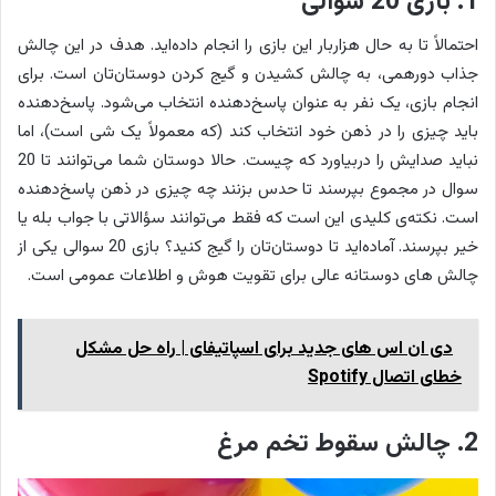
1. بازی 20 سوالی
احتمالاً تا به حال هزاربار این بازی را انجام داده‌اید. هدف در این چالش
جذاب دورهمی، به چالش کشیدن و گیج کردن دوستان‌تان است. برای
انجام بازی، یک نفر به عنوان پاسخ‌دهنده انتخاب می‌شود. پاسخ‌دهنده
باید چیزی را در ذهن خود انتخاب کند (که معمولاً یک شی است)، اما
نباید صدایش را دربیاورد که چیست. حالا دوستان شما می‌توانند تا 20
سوال در مجموع بپرسند تا حدس بزنند چه چیزی در ذهن پاسخ‌دهنده
است. نکته‌ی کلیدی این است که فقط می‌توانند سؤالاتی با جواب بله یا
خیر بپرسند. آماده‌اید تا دوستان‌تان را گیج کنید؟ بازی 20 سوالی یکی از
چالش های دوستانه عالی برای تقویت هوش و اطلاعات عمومی است.
دی ان اس های جدید برای اسپاتیفای | راه حل مشکل
خطای اتصال Spotify
2. چالش سقوط تخم مرغ