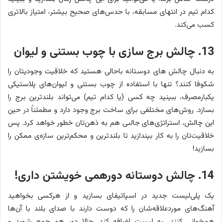
کدام تیم در انتهای مسابقه، با حدس‌های صحیح بیشتر، امتیاز بالاتری
کسب می‌کند.
13. چالش برج سازی با چوب بستنی و لیوان
به دنبال چالش های دوستانه باحالی هستید که خلاقیت وجودیتان را
شکوفا کنند؟ تنها با استفاده از چوب بستنی و لیوان‌های پلاستیکی
یکبارمصرف، ببینید چه کسی (یا کدام تیم) می‌تواند بلندترین برج را
بسازد. روش‌های مختلفی برای ساخت برج وجود دارد و مطمئناً در حین
این چالش، استراتژی‌های جالبی هم به ذهن‌تان خطور خواهد کرد. پس
خلاقیت‌تان را به کار بیندازید تا بلندترین و محکم‌ترین سازه‌ی ممکن را
بسازید!
14. چالش دوستانه دورهمی خویشتن داری!
یک پلی‌لیست جدید در اسپاتیفای بسازید و از هرکسی بخواهید
آهنگ‌های موردعلاقه‌شان را که دوست دارند با صدای بلند با آن‌ها
همخوانی کنند، به لیست اضافه کند. حالا دور هم جمع شوید و