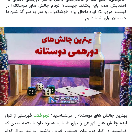
اعضایش همه پایه باشند، چیست؟ انجام چالش های دوستانه! در
لیست امروز، 25 ایده باحال برای خوشگذرانی و سر به سر گذاشتن با
دوستان برای شما داریم.
بهترین
چالش های دوستانه
را می‌شناسید؟
نجوافکت
فهرستی از انواع
ایده چالش های گروهی
را برای شما به همراه دارد تا دفعه بعدی که
خواستید در کنار عزیزانتان حسابی خوش باشید، بدانید سراغ کدام