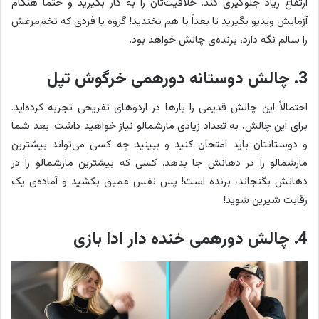
ارتفاع زیاد جلوگیری کند. خلاقیت‌تان را به کار بگیرید و حتماً هنگام
آزمایش ویدیو بگیرید تا بعداً با هم بخندید! گروه یا فردی که تخم‌مرغش
را سالم نگه دارد، برنده‌ی چالش خواهد بود.
3. چالش دوستانه دورهمی
خرگوش تپل
احتمالاً این چالش قدیمی را بارها در اردوهای تفریحی تجربه کرده‌اید.
برای این چالش، به تعداد زیادی مارشمالو نیاز خواهید داشت. بعد شما
و دوستانتان باید امتحان کنید و ببینید چه کسی می‌تواند بیشترین
مارشمالو را در دهانش جا بدهد. کسی که بیشترین مارشمالو را در
دهانش بگنجاند، برنده است! پس نفس عمیق بکشید و آماده‌ی یک
رقابت شیرین شوید!
4. چالش دورهمی خنده دار ادا بازی