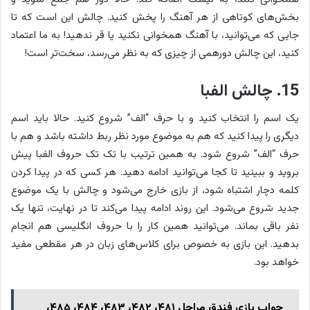
بخش‌های کوتاهی از هر آهنگ را پخش کنید. چالش این است که تا
جایی که می‌توانید، با آهنگ همخوانی نکنید یا قر ندهید! به ما اعتماد
کنید، این چالش دورهمی از چیزی که به نظر می‌رسد، سخت‌تر است!
15. چالش الفبا‌
یک اسم را انتخاب کنید و با حرف “الف” شروع کنید. حالا باید اسم
دیگری را پیدا کنید که هم به موضوع مورد نظر ربط داشته باشد و هم با
حرف “الف” شروع شود. به همین ترتیب با تک تک حروف الفبا پیش
بروید و ببینید تا کجا می‌توانید ادامه دهید. هر کسی که در پیدا کردن
کلمه دچار اشتباه شود، از بازی خارج می‌شود و چالش با یک موضوع
جدید شروع می‌شود. این روند ادامه پیدا می‌کند تا در نهایت، تنها یک
نفر باقی بماند. می‌توانید همین کار را با حروف انگلیسی هم انجام
بدهید. این بازی به خصوص برای کلاس‌های زبان در هر مقطعی مفید
خواهد بود.
جواب بازی فندق مراحل ۴۸۱، ۴۸۲، ۴۸۳، ۴۸۴، ۴۸۵،