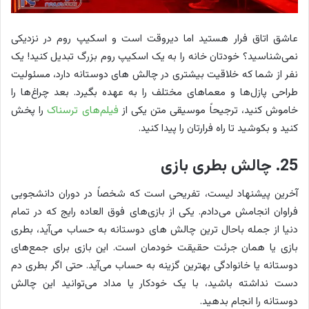
عاشق اتاق فرار هستید اما دیروقت است و اسکیپ روم در نزدیکی
نمی‌شناسید؟ خودتان خانه را به یک اسکیپ روم بزرگ تبدیل کنید! یک
نفر از شما که خلاقیت بیشتری در چالش های دوستانه دارد، مسئولیت
طراحی پازل‌ها و معماهای مختلف را به عهده بگیرد. بعد چراغ‌ها را
خاموش کنید، ترجیحاً موسیقی متن یکی از
فیلم‌های ترسناک
را پخش
کنید و بکوشید تا راه فرارتان را پیدا کنید.
25. چالش بطری بازی
آخرین پیشنهاد لیست، تفریحی است که شخصاً در دوران دانشجویی
فراوان انجامش می‌دادم. یکی از بازی‌های فوق العاده رایج که در تمام
دنیا از جمله باحال ترین چالش های دوستانه به حساب می‌آید، بطری
بازی یا همان جرئت حقیقت خودمان است. این بازی برای جمع‌های
دوستانه یا خانوادگی بهترین گزینه به حساب می‌آید. حتی اگر بطری دم
دست نداشته باشید، با یک خودکار یا مداد می‌توانید این چالش
دوستانه را انجام بدهید.