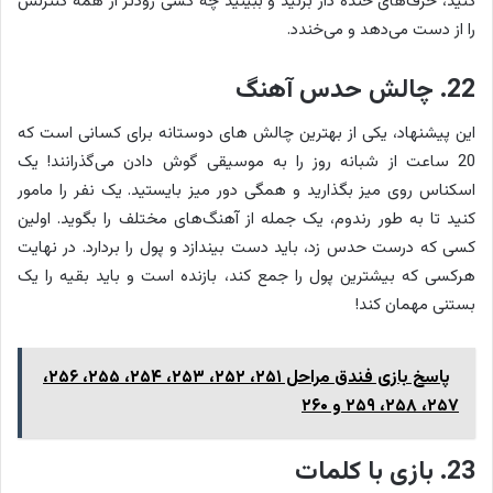
کنید، حرف‌های خنده دار بزنید و ببینید چه کسی زودتر از همه کنترلش
را از دست می‌دهد و می‌خندد.
22. چالش حدس آهنگ
این پیشنهاد، یکی از بهترین چالش های دوستانه برای کسانی است که
20 ساعت از شبانه روز را به موسیقی گوش دادن می‌گذرانند! یک
اسکناس روی میز بگذارید و همگی دور میز بایستید. یک نفر را مامور
کنید تا به طور رندوم، یک جمله از آهنگ‌های مختلف را بگوید. اولین
کسی که درست حدس زد، باید دست بیندازد و پول را بردارد. در نهایت
هرکسی که بیشترین پول را جمع کند، بازنده است و باید بقیه را یک
بستنی مهمان کند!
پاسخ بازی فندق مراحل ۲۵۱، ۲۵۲، ۲۵۳، ۲۵۴، ۲۵۵، ۲۵۶،
۲۵۷، ۲۵۸، ۲۵۹ و ۲۶۰
23. بازی با کلمات