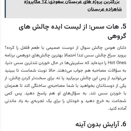
بزرگترین پروژه های عربستان سعودی: 12 مگاپروژه
شاهزاده عربستان
5. هات سس: از لیست ایده چالش های
گروهی
دلتان هوس چالش سوال از دوست صمیمی با طعم فلفل را کرده؟
بروید سراغ چالش سس تند! احتمالا بهترین چالش‌های دورهمی برنامه
Hot Ones را دیده‌اید که سلبریتی‌ها در حال خوردن تندترین سس دنیا،
به سؤالات مصاحبه هم جواب می‌دهند. حالا نوبت شماست تا ببینید
می‌توانید از پس این چالش بربیایید یا نه. برای سخت‌تر کردن چالش، از
یکی از دوستانتان بخواهید با شما مصاحبه‌ی ساختگی کند تا همزمان
با خوردن سس تند، به سؤال‌های او هم پاسخ دهید. پس کمی
شجاعت به خرج دهید و خودتان را برای یک تجربه‌ی به یاد ماندنی
آماده کنید.
6. آرایش بدون آینه