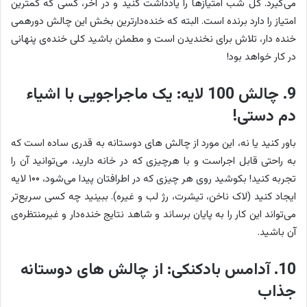
می‌گیرد. کل شب امتیازها را یادداشت کنید و در آخر، کسی که کمترین
امتیاز را دارد برنده است. البته که خنده‌دارترین بخش این چالش دورهمی
خنده دار، تلاش برای نخندیدن است و مطمئن باشید کلی خنده‌ی پنهانی
در کار خواهد بود!
9. چالش 100 لایه: یک ماجراجویی با اشیاء
دم دستی!
باور کنید یا نه، این مورد از چالش های دوستانه به قدری ساده‌ است که
به راحتی قابل اجراست و با هرچیزی که در خانه دارید، می‌توانید آن را
تجربه کنید! بکوشید روی هر چیزی که در اطرافتان پیدا می‌شود، ۱۰۰ لایه
ایجاد کنید (لاک ناخن، تیشرت، رژ لب و غیره). ببینید چه کسی سریع‌تر
می‌تواند این کار را به پایان برساند و شاهد نتایج خنده‌دار و غیرمنتظره‌ی
آن باشید.
10. آدامس بادکنکی: از چالش های دوستانه
جذاب