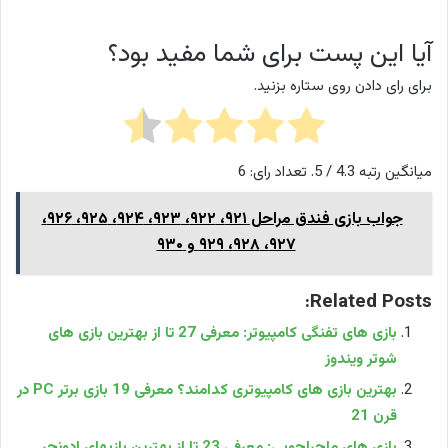
آیا این پست برای شما مفید بود؟
برای رای دادن روی ستاره بزنید.
میانگین رتبه
4.3
/ 5. تعداد رای:
6
جواب بازی فندق مراحل ۹۲۱، ۹۲۲، ۹۲۳، ۹۲۴، ۹۲۵، ۹۲۶،
۹۲۷، ۹۲۸، ۹۲۹ و ۹۳۰
Related Posts:
بازی های تفنگی کامپیوتر: معرفی 27 تا از بهترین بازی‌ های
شوتر ویندوز
بهترین بازی های کامپیوتری کدامند؟ معرفی 19 بازی برتر PC در
قرن 21
بازی های ماجراجویی: معرفی 23 تا از بهترین بازیهای ادونچر