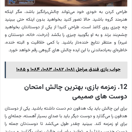
طراحی کردن به خودی خود می‌تواند چالش‌برانگیز باشد، مگر اینکه
هنرمند گروه باشید. حالا تصور کنید بخواهید بدون اینکه حتی ببینید
چه چیزی روی کاغذ است، طراحی کنید! از یکی از دوستانتان بخواهید
چشم‌بند بزند و به او بگویید چیزی را بکشد (درخت، خانه، دوستتان و
غیره) و منتظر نتایج خنده‌دار باشید. با کمی خلاقیت و البته خنده،
خاطره‌ای به‌یادماندنی با این ایده چالش های گروهی رقم خواهد خورد.
جواب بازی فندق مراحل ۱۰۸۱، ۱۰۸۲، ۱۰۸۳، ۱۰۸۴ و ۱۰۸۵
12. زمزمه بازی، بهترین چالش امتحان
دوست های صمیمی
برای این چالش باید یک هدفون دم دست داشته باشید. یکی از دوستان
هدفون را می‌گذارد و دوست دیگر باید با صدای بسیار آهسته، جمله‌ای را
برای او زمزمه کند. ببینید چقدر طول می‌کشد تا دوست‌تان جمله را
درست حدس بزند! یا می‌توانید برای این چالش زمان بگذارید و ببینید