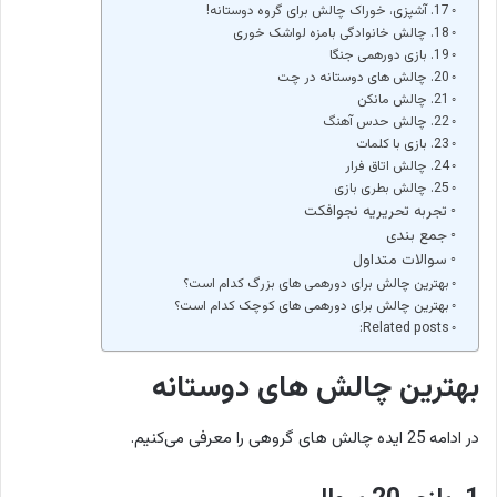
17. آشپزی، خوراک چالش برای گروه دوستانه!
18. چالش خانوادگی بامزه لواشک خوری
19. بازی دورهمی جنگا
20. چالش های دوستانه در چت
21. چالش مانکن
22. چالش حدس آهنگ
23. بازی با کلمات
24. چالش اتاق فرار
25. چالش بطری بازی
تجربه تحریریه نجوافکت
جمع بندی
سوالات متداول
بهترین چالش برای دورهمی های بزرگ کدام است؟
بهترین چالش برای دورهمی های کوچک کدام است؟
Related posts:
بهترین چالش های دوستانه
در ادامه 25 ایده چالش های گروهی را معرفی می‌کنیم.