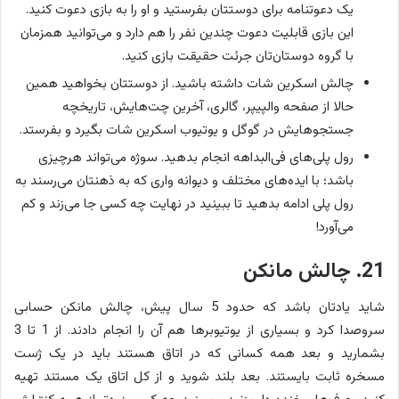
یک دعوتنامه برای دوستتان بفرستید و او را به بازی دعوت کنید.
این بازی قابلیت دعوت چندین نفر را هم دارد و می‌توانید همزمان
با گروه دوستان‌تان جرئت حقیقت بازی کنید.
چالش اسکرین شات داشته باشید. از دوستتان بخواهید همین
حالا از صفحه والپیپر، گالری، آخرین چت‌هایش، تاریخچه
جستجوهایش در گوگل و یوتیوب اسکرین شات بگیرد و بفرستد.
رول پلی‌های فی‌البداهه انجام بدهید. سوژه می‌تواند هرچیزی
باشد؛ با ایده‌های مختلف و دیوانه واری که به ذهنتان می‌رسند به
رول پلی ادامه بدهید تا ببینید در نهایت چه کسی جا می‌زند و کم
می‌آورد!
21. چالش مانکن
شاید یادتان باشد که حدود 5 سال پیش، چالش مانکن حسابی
سروصدا کرد و بسیاری از یوتیوبرها هم آن را انجام دادند. از 1 تا 3
بشمارید و بعد همه کسانی که در اتاق هستند باید در یک ژست
مسخره ثابت بایستند. بعد بلند شوید و از کل اتاق یک مستند تهیه