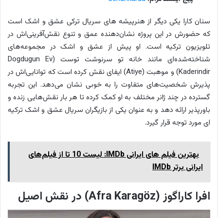
سنان کارا یکی دیگر از هنرپیشه های سریال ترکی عشق و اشک است
که حضورش در این پروژه نشان‌دهنده عمق و تنوع نقش‌آفرینی‌اش در
تلویزیون ترکیه است. او پیش از عشق و اشک در مجموعه‌های
شناخته‌شده‌ای مانند خانه تو سرنوشت توست (Dogdugun Ev
Kaderindir) و موهبت (Atiye) ایفای نقش کرده است که توانایی‌اش در
پذیرش شخصیت‌های متفاوت را به خوبی نشان می‌دهد. این تجربه
گسترده در چند ژانر مختلف به او کمک کرده تا هر بار نقش‌هایی زنده و
باورپذیر ارائه دهد و به عنوان یکی از بازیگران سریال عشق و اشک ترکیه
ای مورد توجه قرار گیرد.
بهترین فیلم های ایرانی IMDb: لیست 10 تا از فیلم‌های
ایرانی برتر IMDb
افرا کاراگوز (Afra Karagöz) در نقش اصیل