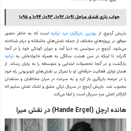
جواب بازی فندق مراحل ۱۰۹۱، ۱۰۹۲، ۱۰۹۳، ۱۰۹۴ و ۱۰۹۵
باریش آردوچ، از
بهترین بازیگران مرد ترکیه
است که به خاطر حضور
موفق در پروژه‌های مختلف از جمله نقش‌های عاشقانه و درام شناخته
می‌شود. آردوچ در سوئیس به دنیا آمد و دوران کودکی خود را در آنجا
گذراند تا اینکه در سن هشت سالگی به همراه خانواده‌اش به
ترکیه
بازگشت و در آنجا تحصیلات ابتدایی و متوسطه را به پایان رساند. از
همان اوایل فعالیت حرفه‌ای، او با تمرکز بر نقش‌های تلویزیونی راه خود
را در عرصه بازیگری باز کرد و به سرعت در میان مخاطبان و منتقدان
محبوب شد. باریش آردوچ در سریال ترکی عشق و اشک نقش سلیم که
کاراکتر اصلی مرد سریال است را ایفا می‌کند.
هانده ارچل (Hande Erçel) در نقش میرا