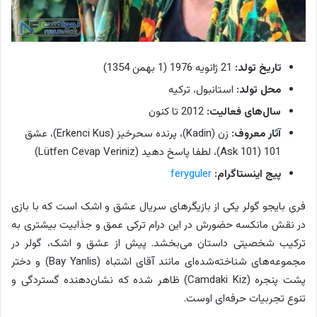
تاریخ تولد:
21 ژانویه 1976 (1 بهمن 1354)
محل تولد:
استانبول، ترکیه
سال‌های فعالیت:
2012 تا کنون
آثار معروف:
زن (Kadin)، پرنده سحرخیز (Erkenci Kus)، عشق
101 (Ask 101)، لطفا پاسخ دهید (Lütfen Cevap Veriniz)
پیج اینستاگرام:
feryguler
فری بایجو گولر یکی از بازیگرهای سریال عشق و اشک است که با بازی
در نقش مانکسه حضورش در این درام ترکی عمق و جذابیت بیشتری به
ترکیب شخصیتی داستان می‌بخشد. پیش از عشق و اشک، گولر در
مجموعه‌های شناخته‌شده‌ای مانند آقای اشتباه (Bay Yanlis) و دختر
پشت پنجره (Camdaki Kiz) ظاهر شده که نشان‌دهنده گستردگی و
تنوع تجربیات حرفه‌ای اوست.