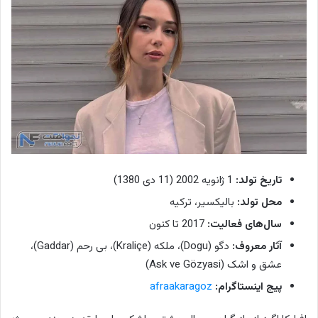
تاریخ تولد:
1 ژانویه 2002 (11 دی 1380)
محل تولد:
بالیکسیر، ترکیه
سال‌های فعالیت:
2017 تا کنون
آثار معروف:
دگو (Dogu)، ملکه (Kraliçe)، بی رحم (Gaddar)،
عشق و اشک (Ask ve Gözyasi)
پیج اینستاگرام:
afraakaragoz