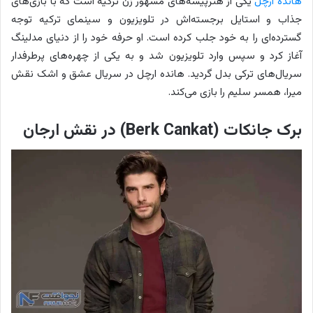
هانده ارچل
یکی از هنرپیشه‌های مشهور زن ترکیه است که با بازی‌های
جذاب و استایل برجسته‌اش در تلویزیون و سینمای ترکیه توجه
گسترده‌ای را به خود جلب کرده است. او حرفه خود را از دنیای مدلینگ
آغاز کرد و سپس وارد تلویزیون شد و به یکی از چهره‌های پرطرفدار
سریال‌های ترکی بدل گردید. هانده ارچل در سریال عشق و اشک نقش
میرا، همسر سلیم را بازی می‌کند.
برک جانکات (Berk Cankat) در نقش ارجان