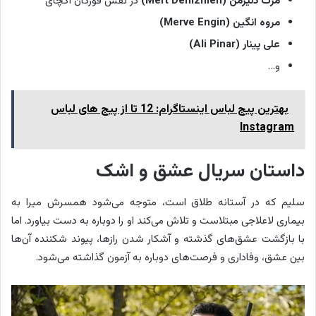
مرت دنیزمن (
Mert Denizmen
)
در نقش فورکان آکچای
مروه انگین (
Merve Engin
)
علی پینار (
Ali Pinar
)
و…
بهترین پیج لباس اینستاگرام: 12 تا از پیج های لباس
Instagram
داستان سریال عشق و اشک
سلیم که در آستانه طلاق است، متوجه می‌شود همسرش میرا به
بیماری لاعلاجی مبتلاست و تلاش می‌کند او را دوباره به دست بیاورد. اما
با بازگشت عشق‌های گذشته و آشکار شدن رازها، پیوند شکننده آن‌ها
بین عشق، وفاداری و فرصت‌های دوباره به آزمون گذاشته می‌شود.