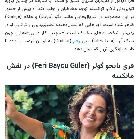
افرا کاراگوز از بازیگران سریال عشق و اشک، با سابقه در چندین پروژه
تلویزیونی ترکی، توانسته توجه مخاطبان را جلب کند. او پیش از حضور
در این مجموعه در سریال‌هایی مانند دگو (Dogu) و ملکه (Kraliçe)
ظاهر شده است؛ اجراهایی که نشان‌دهنده تطبیق‌پذیری و توانایی او در
پذیرش شخصیت‌های مختلف است. همچنین کار در پروژه‌هایی چون
سنگ آرزو (Dilek Tasi) و
بی رحم
(Gaddar) به او این فرصت را داده تا
دامنه بازیگری‌اش را گسترش دهد.
فری بایجو گولر (Feri Baycu Güler) در نقش
مانکسه