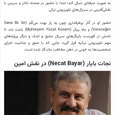
به صورت حرفه‌ای دنبال کند؛ ابتدا با حضور در صحنه تئاتر و سپس با
نقش‌آفرینی در سریال‌های تلویزیونی ترکی.
حضور او در آثار پرطرفداری چون یه راز بهت می‌گم (Sana Bir Sır
Vereceğim) و ماه پیکر (Muhteşem Yüzyıl: Kösem) باعث شد تا
نامش در فهرست بازیگرهای سریال عشق و اشک و دیگر پروژه‌های
مهم تلویزیونی ترکیه قرار گیرد؛ جایی که با عمق و جذابیت اجرای
شخصیت‌ها به خوبی در ذهن مخاطب ماندگار شده است.
نجات بایار (Necat Bayar) در نقش امین