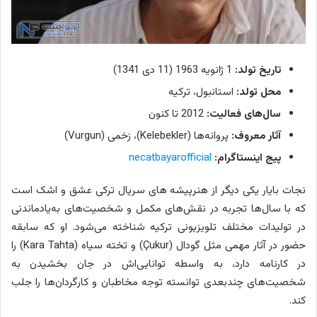
تاریخ تولد:
1 ژانویه 1963 (11 دی 1341)
محل تولد:
استانبول، ترکیه
سال‌های فعالیت:
2012 تا کنون
آثار معروف:
پروانه‌ها (Kelebekler)، زخمی (Vurgun)
پیج اینستاگرام:
necatbayarofficial
نجات بایار یکی دیگر از هنرپیشه های سریال ترکی عشق و اشک است
که با سال‌ها تجربه در نقش‌های مکمل و شخصیت‌های به‌یادماندنی
در تولیدات مختلف تلویزیونی ترکیه شناخته می‌شود. او که سابقه
حضور در آثار مهمی مثل گودال (Çukur) و تخته سیاه (Kara Tahta) را
در کارنامه دارد، به واسطه توانایی‌اش در جان بخشیدن به
شخصیت‌های چندبعدی توانسته توجه مخاطبان و کارگردان‌ها را جلب
کند.