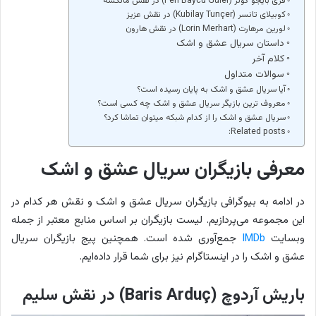
فری بایجو گولر (Feri Baycu Güler) در نقش مانکسه
کوبیلای تانسر (Kubilay Tunçer) در نقش عزیز
لورین مرهارت (Lorin Merhart) در نقش هارون
داستان سریال عشق و اشک
کلام آخر
سوالات متداول
آیا سریال عشق و اشک به پایان رسیده است؟
معروف ترین بازیگر سریال عشق و اشک چه کسی است؟
سریال عشق و اشک را از کدام شبکه میتوان تماشا کرد؟
Related posts:
معرفی بازیگران سریال عشق و اشک
در ادامه به بیوگرافی بازیگران سریال عشق و اشک و نقش هر کدام در
این مجموعه می‌پردازیم. لیست بازیگران بر اساس منابع معتبر از جمله
وبسایت
IMDb
جمع‌آوری شده است. همچنین پیج بازیگران سریال
عشق و اشک را در اینستاگرام نیز برای شما قرار داده‌ایم.
باریش آردوچ (Baris Arduç) در نقش سلیم