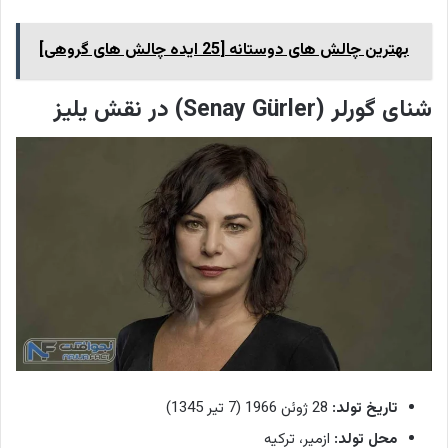
بهترین چالش های دوستانه [25 ایده چالش های گروهی]
شنای گورلر (Senay Gürler) در نقش یلیز
تاریخ تولد:
28 ژوئن 1966 (7 تیر 1345)
محل تولد:
ازمیر، ترکیه