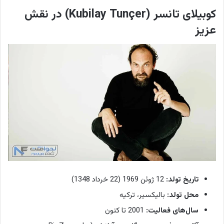
کوبیلای تانسر (Kubilay Tunçer) در نقش
عزیز
تاریخ تولد:
12 ژوئن 1969 (22 خرداد 1348)
محل تولد:
بالیکسیر، ترکیه
سال‌های فعالیت:
2001 تا کنون