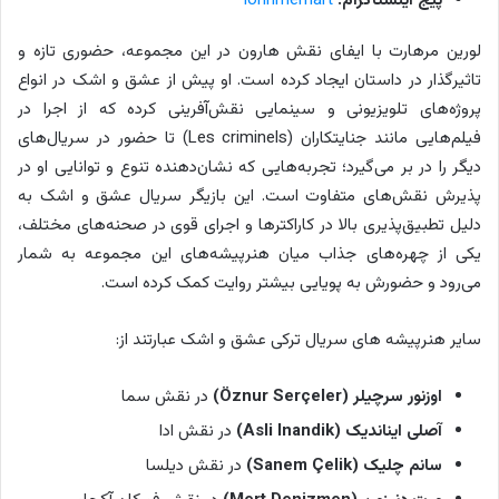
پیج اینستاگرام:
lorinmerhart
لورین مرهارت با ایفای نقش هارون در این مجموعه، حضوری تازه و
تاثیرگذار در داستان ایجاد کرده است. او پیش از عشق و اشک در انواع
پروژه‌های تلویزیونی و سینمایی نقش‌آفرینی کرده که از اجرا در
فیلم‌هایی مانند جنایتکاران (Les criminels) تا حضور در سریال‌های
دیگر را در بر می‌گیرد؛ تجربه‌هایی که نشان‌دهنده تنوع و توانایی او در
پذیرش نقش‌های متفاوت است. این بازیگر سریال عشق و اشک به
دلیل تطبیق‌پذیری بالا در کاراکترها و اجرای قوی در صحنه‌های مختلف،
یکی از چهره‌های جذاب میان هنرپیشه‌های این مجموعه به شمار
می‌رود و حضورش به پویایی بیشتر روایت کمک کرده است.
سایر هنرپیشه های سریال ترکی عشق و اشک عبارتند از:
اوزنور سرچیلر (
Öznur Serçeler
)
در نقش سما
آصلی ایناندیک (
Asli Inandik
)
در نقش ادا
سانم چلیک (
Sanem Çelik
)
در نقش دیلسا