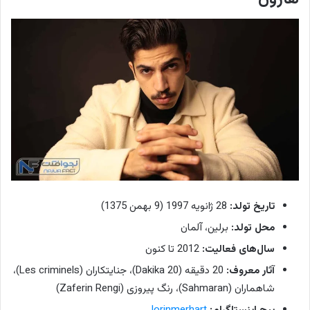
تاریخ تولد:
28 ژانویه 1997 (9 بهمن 1375)
محل تولد:
برلین، آلمان
سال‌های فعالیت:
2012 تا کنون
آثار معروف:
20 دقیقه (20 Dakika)، جنایتکاران (Les criminels)،
شاهماران (Sahmaran)، رنگ پیروزی (Zaferin Rengi)