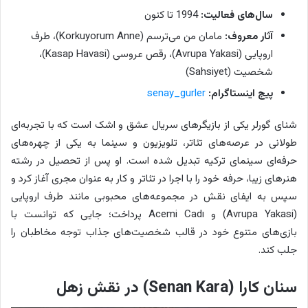
سال‌های فعالیت:
1994 تا کنون
آثار معروف:
مامان من می‌ترسم (Korkuyorum Anne)، طرف
اروپایی (Avrupa Yakasi)، رقص عروسی (Kasap Havasi)،
شخصیت (Sahsiyet)
پیج اینستاگرام:
senay_gurler
شنای گورلر یکی از بازیگرهای سریال عشق و اشک است که با تجربه‌ای
طولانی در عرصه‌های تئاتر، تلویزیون و سینما به یکی از چهره‌های
حرفه‌ای سینمای ترکیه تبدیل شده است. او پس از تحصیل در رشته
هنرهای زیبا، حرفه خود را با اجرا در تئاتر و کار به عنوان مجری آغاز کرد و
سپس به ایفای نقش در مجموعه‌های محبوبی مانند طرف اروپایی
(Avrupa Yakasi) و Acemi Cadı پرداخت؛ جایی که توانست با
بازی‌های متنوع خود در قالب شخصیت‌های جذاب توجه مخاطبان را
جلب کند.
سنان کارا (Senan Kara) در نقش زهل