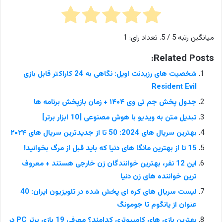
میانگین رتبه
5
/ 5. تعداد رای:
1
Related Posts:
شخصیت های رزیدنت اویل: نگاهی به 24 کاراکتر قابل بازی
Resident Evil
جدول پخش جم تی وی ۱۴۰۴ + زمان بازپخش برنامه ها
تبدیل متن به ویدیو با هوش مصنوعی [10 ابزار برتر]
بهترین سریال های 2024: 50 تا از جدیدترین سریال های ۲۰۲۴
15 تا از بهترین مانگا های دنیا که باید قبل از مرگ بخوانید!
این 12 نفر، بهترین خوانندگان زن خارجی هستند + معروف
ترین خواننده های زن دنیا
لیست سریال های کره ای پخش شده در تلویزیون ایران: 40
عنوان از یانگوم تا جومونگ
بهترین بازی های کامپیوتری کدامند؟ معرفی 19 بازی برتر PC در