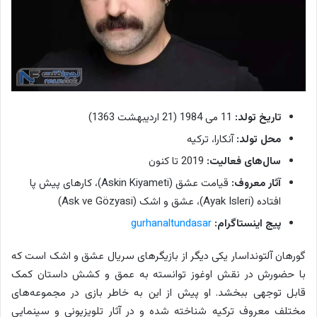
تاریخ تولد:
11 می 1984 (21 اردیبهشت 1363)
محل تولد:
آنکارا، ترکیه
سال‌های فعالیت:
2019 تا کنون
آثار معروف:
قیامت عشق (Askin Kiyameti)، کارهای پیش پا
افتاده (Ayak Isleri)، عشق و اشک (Ask ve Gözyasi)
پیج اینستاگرام:
gurhanaltundasar
گورهان آلتونداسار یکی دیگر از بازیگرهای سریال عشق و اشک است که
با حضورش در نقش اوغوز توانسته به عمق و کشش داستان کمک
قابل توجهی ببخشد. او پیش از این به خاطر بازی در مجموعه‌های
مختلف معروف ترکیه شناخته شده و در آثار تلویزیونی و سینمایی