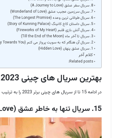
8. سریال سفر عشق (A Journey to Love)
7. سریال سرزمین عجیب عشق (Wonderland of Love)
6. سریال طولانی ترین وعده (The Longest Promise)
5. سریال داستان کاخ کانینگ (Story of Kunning Palace)
4. سریال آتش بازی قلبم (Fireworks of My Heart)
3. سریال تا آخر ماه (Till the End of the Moon)
2. سریال آن هنگام که به سویت پرواز می کنم (When I Fly Towards You)
1. سریال عشق پنهان (Hidden Love)
کلام آخر
Related posts:
بهترین سریال های چینی 2023
در ادامه 15 تا از سریال های چینی برتر 2023 را به ترتیب امتیاز
15. سریال تنها به خاطر عشق (Only For Love)