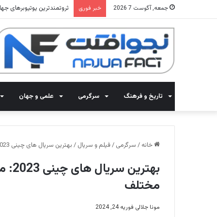
ثروتمندترین یوتیوبرهای جهان 2025: معرفی 15 کانال با بیشترین 
جمعه, آگوست 7 2026
خبر فوری
تاریخ و فرهنگ
سرگرمی
علمی و جهان
خانه
/
سرگرمی
/
فیلم و سریال
/
بهترین سریال های چینی 2023: معرفی 15 سریال برای سلیقه های مختلف
مختلف
مونا جلالی
فوریه 24, 2024