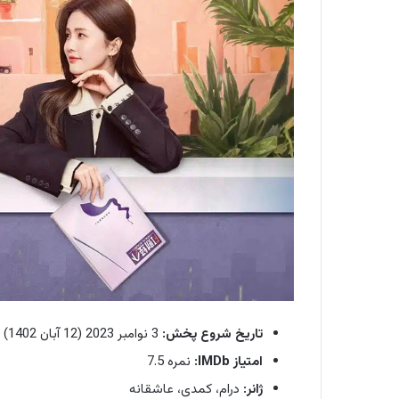
تاریخ شروع پخش:
3 نوامبر 2023 (12 آبان 1402)
امتیاز IMDb:
نمره 7.5
ژانر:
درام، کمدی، عاشقانه