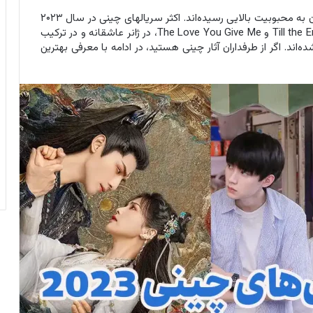
سریال‌های چینی در سال‌های اخیر در ایران و در کل جهان به محبوبیت بالایی رسیده‌اند. اکثر سریالهای چینی در سال ۲۰۲۳
که امتیاز بالایی دارند مانند سریال‌های Till the End of the Moon و The Love You Give Me، در ژانر عاشقانه و در ترکیب
ند. اگر از طرفداران آثار چینی هستید، در ادامه با معرفی بهترین