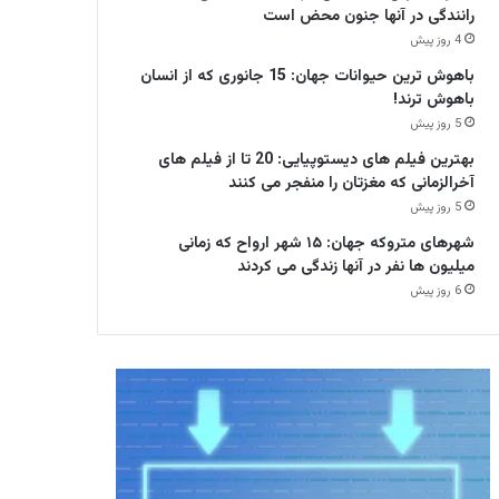
رانندگی در آنها جنون محض است
4 روز پیش
باهوش ترین حیوانات جهان: 15 جانوری که از انسان
باهوش ترند!
5 روز پیش
بهترین فیلم های دیستوپیایی: 20 تا از فیلم های
آخرالزمانی که مغزتان را منفجر می کنند
5 روز پیش
شهرهای متروکه جهان: ۱۵ شهر ارواح که زمانی
میلیون ها نفر در آنها زندگی می کردند
6 روز پیش