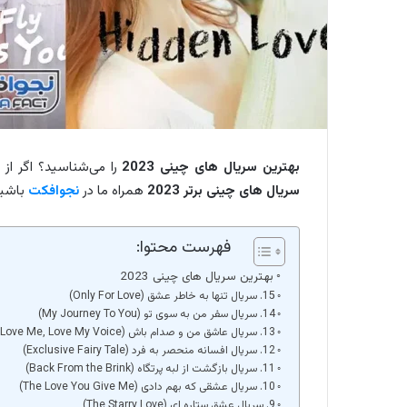
بهترین سریال های چینی 2023
را می‌شناسید؟ اگر از طرف
سریال های چینی برتر 2023
همراه ما در
نجوافکت
باشید
فهرست محتوا:
بهترین سریال های چینی 2023
15. سریال تنها به خاطر عشق (Only For Love)
14. سریال سفر من به سوی تو (My Journey To You)
13. سریال عاشق من و صدام باش (Love Me, Love My Voice)
12. سریال افسانه منحصر به فرد (Exclusive Fairy Tale)
11. سریال بازگشت از لبه پرتگاه (Back From the Brink)
10. سریال عشقی که بهم دادی (The Love You Give Me)
9. سریال عشق ستاره ای (The Starry Love)