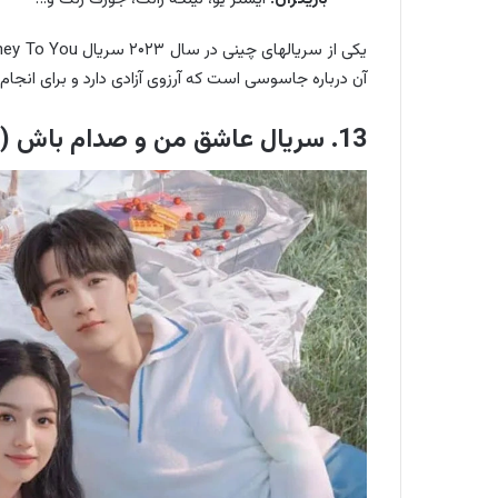
آن درباره جاسوسی است که آرزوی آزادی دارد و برای انجام
13. سریال عاشق من و صدام باش (Love Me, Love My Voice)