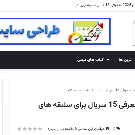
درآمد
ترین ها
کتاب های درسی
بهترین سریال های چینی 2023: معرفی 15 سریال برای سلیقه های
0
خواندن این مطلب 6 دقیقه زمان میبرد