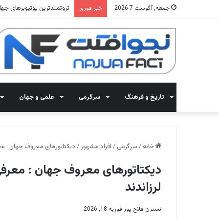
ثروتمندترین یوتیوبرهای جهان 2025: معرفی 15 کانال با بیشترین 
جمعه, آگوست 7 2026
خبر فوری
تاریخ و فرهنگ
سرگرمی
علمی و جهان
خانه
/
سرگرمی
/
افراد مشهور
/
دیکتاتورهای معروف جهان : معرفی 10 دیکتاتور خون ریز تاریخ که جهان 
لرزاندند
نسترن فلاح پور
فوریه 18, 2026