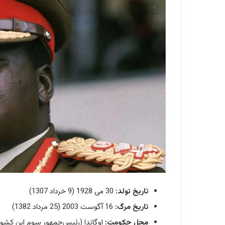
تاریخ تولد:
30 می 1928 (9 خرداد 1307)
تاریخ مرگ:
16 آگوست 2003 (25 مرداد 1382)
محل حکومت:
اوگاندا (رئیس‌جمهور سوم این کشور