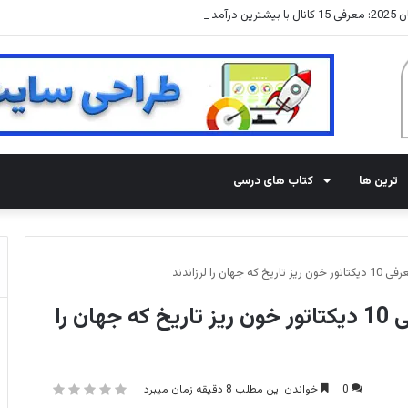
درآمد
ترین ها
کتاب های درسی
را لرزاندند
دیکتاتورهای معروف جهان : معرفی 10 دیکتاتور خون ریز تاریخ که جهان را
0
خواندن این مطلب 8 دقیقه زمان میبرد