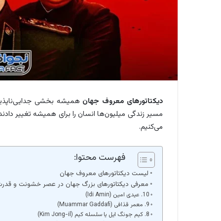
دیکتاتورهای معروف جهان
همیشه بخشی جدایی‌ناپذیر ا
مسیر زندگی میلیون‌ها انسان را برای همیشه تغییر دادند. 
می‌کنیم.
فهرست محتوا:
لیست دیکتاتورهای معروف جهان
معرفی دیکتاتورهای بزرگ جهان در عصر خشونت و قدر
10. عیدی امین (Idi Amin)
9. معمر قذافی (Muammar Gaddafi)
8. کیم جونگ ایل یا سلسله کیم (Kim Jong-il)