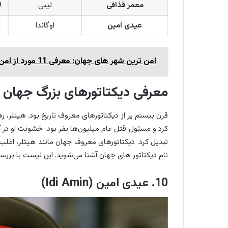
معمر قذافی
لیبی
9
عیدی امین
اوگاندا
1
امن ترین شهر های جهان: معرفی 11 مورد از امن‌ترین شهرهای دنیا در 2024
معرفی دیکتاتورهای بزرگ جهان
قرن بیستم پر از دیکتاتورهای معروف تاریخ بود. هیتلر، ره
کرد و مسئول قتل عام میلیون‌ها نفر بود. خشونت او در آلم
نام دیکتاتور های جهان آشنا می‌شوید. این لیست با بررسی
10. عیدی امین (Idi Amin)