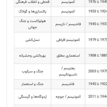
194 تا 1976
کمونیسم
قحطی و انقلاب فرهنگی
192 تا 1953
کمونیسم
پاکسازی‌ها و گولاگ
هولوکاست و جنگ
193 تا 1945
فاشیسم / نازیسم
جهانی
197 تا 1979
کمونیسم افراطی
نسل‌کشی
188 تا 1908
استعماری مطلق
بهره‌کشی وحشیانه
بعثیسم /
197 تا 2003
جنگ و سرکوب
ناسیونالیسم
192 تا 1945
فاشیسم
جنگ و استعمار
194 تا 2011
کمونیسم / جوچه
اردوگاه‌ها و گرسنگی