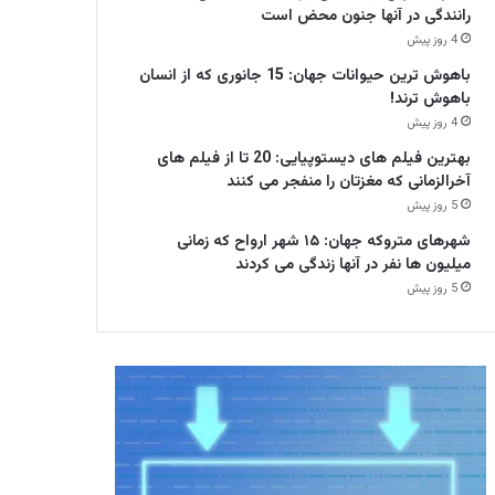
رانندگی در آنها جنون محض است
4 روز پیش
باهوش ترین حیوانات جهان: 15 جانوری که از انسان
باهوش ترند!
4 روز پیش
بهترین فیلم های دیستوپیایی: 20 تا از فیلم های
آخرالزمانی که مغزتان را منفجر می کنند
5 روز پیش
شهرهای متروکه جهان: ۱۵ شهر ارواح که زمانی
میلیون ها نفر در آنها زندگی می کردند
5 روز پیش