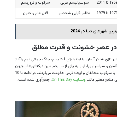
196 تا 2011
سوسیالیسم عربی
سرکوب و تروریسم
197 تا 1979
نظامی‌گرایی شخصی
قتل عام و جنون
 در عصر خشونت و قدرت مطلق
بر نازی ها در آلمان، با ایدئولوژی فاشیسم، جنگ جهانی دوم را آغاز
ان و سراسر اروپا، او را به یکی از بی رحم ترین دیکتاتورهای جهان
تبدیل کرد. دیکتاتورهای معروف جهان مانند هیتلر، اغلب با سرکوب مخالفان و ایجاد ترس حکومت می‌کردند. در ادامه با 10
 منابع معتبر مانند
وبسایت On This Day
، جمع‌آوری شده است.