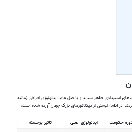
ن
ای استبدادی ظاهر شدند و با قتل عام، ایدئولوژی افراطی (مانند
دند. در ادامه لیستی از دیکتاتورهای بزرگ جهان آورده شده است:
وره حکومت
ایدئولوژی اصلی
تاثیر برجسته