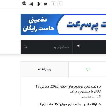
توییتر
‫پین‌ترست
تلگرام
ورود
نوشته
جستجو
تصادفی
برای
تازه
پرخواننده
ثروتمندترین یوتیوبرهای جهان 2025: معرفی 15
کانال با بیشترین درآمد
10 ساعت پیش
خطرناک ترین جاده های جهان: 15 جاده ای که