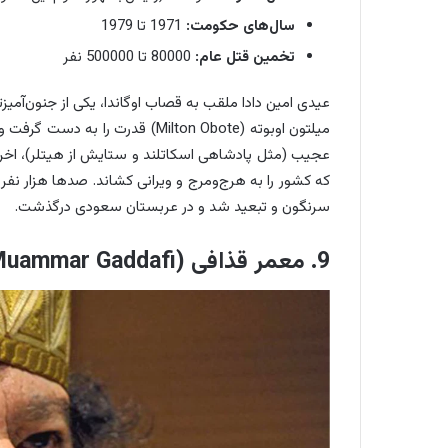
سال‌های حکومت
:
1971 تا 1979
تخمین قتل عام:
80000 تا 500000 نفر
عجیب (مثل پادشاهی اسکاتلند و ستایش از هیتلر)، اخرا
که کشور را به هرج‌ومرج و ویرانی کشاند. صدها هزار نفر
سرنگون و تبعید شد و در عربستان سعودی درگذشت.
9. معمر قذافی (Muammar Gaddafi)