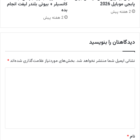
پابجی موبایل 2026
کانسیلر + بیوتی بلندر لیفت انجام
بده
2 هفته پیش
2 هفته پیش
دیدگاهتان را بنویسید
نشانی ایمیل شما منتشر نخواهد شد.
بخش‌های موردنیاز علامت‌گذاری شده‌اند
*
د
ی
د
گ
ا
ه
*
نام
*