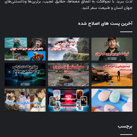
لذت ببرید. با نجوافکت به اعماق معماها، حقایق عجیب، برترین‌ها ودانستنی‌های
جهان انسان و طبیعت سفر کنید.
آخرین پست های اصلاح شده
برچسب