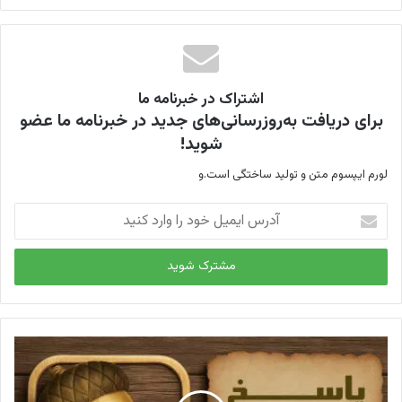
اشتراک در خبرنامه ما
برای دریافت به‌روزرسانی‌های جدید در خبرنامه ما عضو
شوید!
لورم ایپسوم متن و تولید ساختگی است.و
آ
د
ر
س
ا
ی
م
ی
ل
خ
و