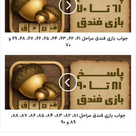
د
ر
ا
و
ا
ر
جواب بازی فندق مراحل ۶۱، ۶۲، ۶۳، ۶۴، ۶۵، ۶۶، ۶۷، ۶۸، ۶۹ و
د
۷۰
ک
ن
ی
د
جواب بازی فندق مراحل ۸۱، ۸۲، ۸۳، ۸۴، ۸۵، ۸۶، ۸۷، ۸۸،
۸۹ و ۹۰