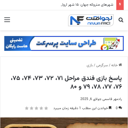
شهرهای متروکه جهان: ۱۵ شهر ارواح که زمانی میلیون ها نفر در آنها زندگی می کردند
جستجو
منو
برای
خانه
/
سرگرمی
/
بازی
پاسخ بازی فندق مراحل ۷۱، ۷۲، ۷۳، ۷۴، ۷۵،
۷۶، ۷۷، ۷۸، ۷۹ و ۸۰
رادمهر قاسمی
جولای 6, 2025
0
خواندن این مطلب 1 دقیقه زمان میبرد