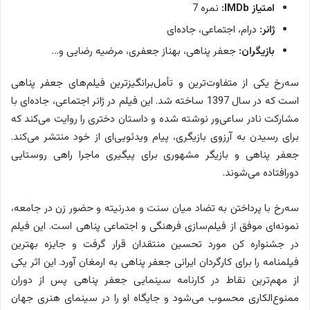
امتیاز IMDb:
نمره 7
ژانر:
درام، اجتماعی، جاده‌ای
بازیگران:
جعفر پناهی، بهناز جعفری، مرضیه رضایی و…
سه‌رخ یکی از متفاوت‌ترین و تأمل‌برانگیزترین فیلم‌های جعفر پناهی
است که در سال 1397 ساخته شد. این فیلم در ژانر اجتماعی، جاده‌ای با
مشارکت نادر ساعی‌ور نوشته شده و داستان دختری را روایت می‌کند که
برای رسیدن به آرزوی بازیگری، پیام ویدئویی‌ای از خود منتشر می‌کند.
جعفر پناهی و بازیگر مشهوری برای پیگیری ماجرا راهی روستایی
دورافتاده می‌شوند.
سه‌رخ با پرداختن به تضاد میان سنت و مدرنیته و حضور زن در جامعه،
نمونه‌ای موفق از فیلم‌سازی فرهنگی و اجتماعی پناهی است. این فیلم
در جشنواره کن مورد تحسین منتقدان قرار گرفت و جایزه بهترین
فیلمنامه را برای کارگردان ایرانی جعفر پناهی به ارمغان آورد. این اثر یکی
از مهم‌ترین نقاط در کارنامه سینمایی جعفر پناهی پس از دوران
ممنوع‌الکاری محسوب می‌شود و جایگاه او را در سینمای هنری جهان