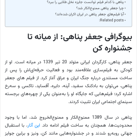
پناهی با کدام فیلم توانست جایزه نخل طلایی را ببرد؟
چرا جعفر پناهی ممنوع‌الکار شد؟
آیا فیلم‌های جعفر پناهی در ایران اکران شده‌اند؟
Related posts:
بیوگرافی جعفر پناهی: از میانه تا
جشنواره کن
جعفر پناهی، کارگردان ایرانی متولد 20 تیر 1339 در میانه است. او از
کودکی به فیلم‌سازی علاقه‌مند بود و فعالیت حرفه‌ای‌اش را پس از
ساخت مستندی درباره جنگ ایران و عراق آغاز کرد. از فیلم های جعفر
پناهی، می‌توان به بادکنک سفید، آینه، دایره، آفساید، تاکسی و سه‌رخ
اشاره کرد؛ فیلم‌هایی که جایگاه او را به‌عنوان یکی از چهره‌های برجسته
سینمای اجتماعی ایران تثبیت کردند.
پناهی در سال 1389 ممنوع‌الکار و ممنوع‌الخروج شد، اما با وجود
محدودیت‌ها، همچنان به ساخت فیلم ادامه داد.
این آثار
، با استقبال
جهانی روبه‌رو شدند و در جشنواره‌هایی مانند کن، ونیز و برلین جوایز