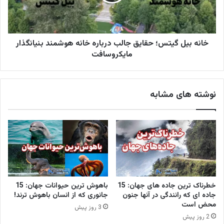
خانه بیل گیتس؛ حقایق جالب درباره خانه هوشمند بنیا‌نگذار
مایکروسافت
نوشته های مشابه
خطرناک ترین جاده های جهان: 15
باهوش ترین حیوانات جهان: 15
جاده ای که رانندگی در آنها جنون
جانوری که از انسان باهوش ترند!
محض است
3 روز پیش
2 روز پیش