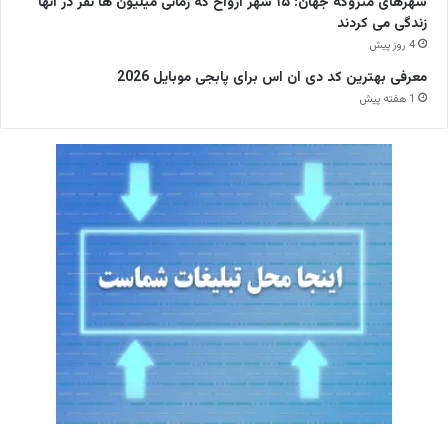
شهرهای متروکه جهان: ۱۵ شهر ارواح که زمانی میلیون ها نفر در آنها
زندگی می کردند
4 روز پیش
معرفی بهترین کد دی ان اس برای پابجی موبایل 2026
1 هفته پیش