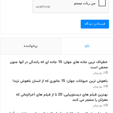
تازه
پرخواننده
خطرناک ترین جاده های جهان: 15 جاده ای که رانندگی در آنها جنون
محض است
2 روز پیش
باهوش ترین حیوانات جهان: 15 جانوری که از انسان باهوش ترند!
3 روز پیش
بهترین فیلم های دیستوپیایی: 20 تا از فیلم های آخرالزمانی که
مغزتان را منفجر می کنند
3 روز پیش