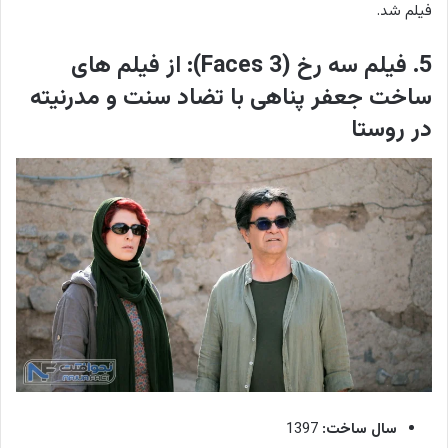
فیلم شد.
5. فیلم سه رخ (3 Faces): از فیلم های
ساخت جعفر پناهی با تضاد سنت و مدرنیته
در روستا
سال ساخت:
1397