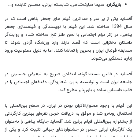
بازیگران:
سیما مبارک‌شاهی، شایسته ایرانی، محسن تنابنده و…
آفساید یکی از پر سر و صداترین فیلم ‌های جعفر پناهی است که در
سال 1384 ساخته شد. این فیلم با نویسندگی و فیلمسازی جعفر
پناهی، در ژانر درام اجتماعی با لحن طنز تلخ ساخته شده و روایت‌گر
داستان دخترانی است که قصد دارند وارد ورزشگاه آزادی شوند تا
مسابقه فوتبال ایران و بحرین را تماشا کنند، اما به دلیل ممنوعیت ورود
زنان، دستگیر می‌شوند.
آفساید در قالبی مستندگونه، انتقادی صریح به تبعیض جنسیتی در
جامعه ایران است و توانسته بدون شعارزدگی، دغدغه‌ای اجتماعی را در
قالب داستانی ساده و باورپذیر مطرح کند.
این فیلم با وجود ممنوع‌الاکران بودن در ایران، در سطح بین‌المللی با
استقبال روبه‌رو شد و موفق به دریافت خرس نقره‌ای بهترین کارگردانی
از جشنواره بین‌المللی فیلم برلین شد. آفساید جایگاه پناهی را به‌عنوان
یک کارگردان ایرانی جسور در جشنواره‌های جهانی تثبیت کرد و یکی از