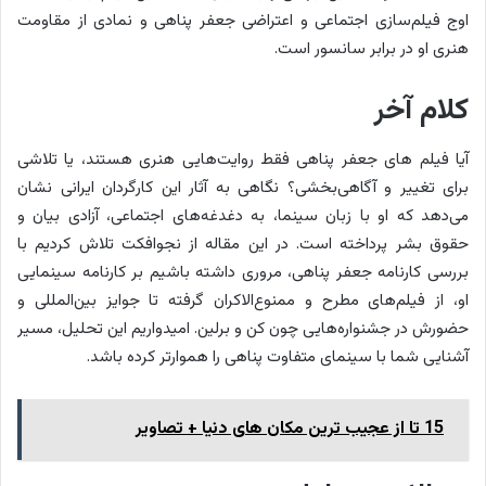
اوج فیلم‌سازی اجتماعی و اعتراضی جعفر پناهی و نمادی از مقاومت
هنری او در برابر سانسور است.
کلام آخر
آیا فیلم ‌های جعفر پناهی فقط روایت‌هایی هنری هستند، یا تلاشی
برای تغییر و آگاهی‌بخشی؟ نگاهی به آثار این کارگردان ایرانی نشان
می‌دهد که او با زبان سینما، به دغدغه‌های اجتماعی، آزادی بیان و
حقوق بشر پرداخته است. در این مقاله از نجوافکت تلاش کردیم با
بررسی کارنامه جعفر پناهی، مروری داشته باشیم بر کارنامه سینمایی
او، از فیلم‌های مطرح و ممنوع‌الاکران گرفته تا جوایز بین‌المللی و
حضورش در جشنواره‌هایی چون کن و برلین. امیدواریم این تحلیل، مسیر
آشنایی شما با سینمای متفاوت پناهی را هموارتر کرده باشد.
15 تا از عجیب ترین مکان های دنیا + تصاویر