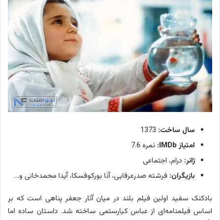
سال ساخت:
1373
امتیاز IMDb:
نمره 7.6
ژانر:
درام، اجتماعی
بازیگران:
فرشته صدرعرفایی، آنا بورکوفسکا، آیدا محمدخانی و…
بادکنک سفید اولین فیلم بلند در میان آثار جعفر پناهی است که بر
اساس فیلمنامه‌ای از عباس کیارستمی ساخته شد. داستان ساده اما