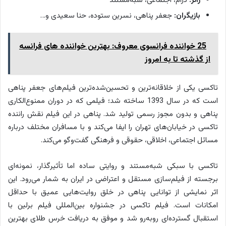
ژانر:
درام، اجتماعی، شبه‌مستند
بازیگران:
جعفر پناهی، نسرین ستوده، حنا سعیدی و…
25 خواننده فرانسوی معروف: بهترین خواننده های فرانسه
از گذشته تا به امروز
تاکسی یکی از خلاقانه‌ترین و تحسین‌شده‌ترین فیلم‌های جعفر پناهی
است که در سال 1393 ساخته شد؛ فیلمی که در دوران ممنوع‌الکاری
پناهی و بدون مجوز رسمی تولید شد. پناهی در این فیلم نقش راننده
تاکسی در خیابان‌های تهران را ایفا می‌کند و با مسافران مختلف درباره
مسائل اجتماعی، اخلاقی، حقوقی و فرهنگی گفت‌وگو می‌کند.
تاکسی با سبکی شبه‌مستند و روایتی ساده اما تأثیرگذار، نمونه‌ای
برجسته از فیلم‌سازی مستقل و اعتراضی در ایران به شمار می‌رود. این
اثر نمایشی از توانایی پناهی در خلق روایت‌هایی عمیق با حداقل
امکانات است. فیلم تاکسی در جشنواره بین‌المللی فیلم برلین با
استقبال گسترده‌ای روبه‌رو شد و موفق به دریافت خرس طلای بهترین