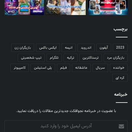
برچسب
2023
آیفون
اندروید
انیمه
ایکس باکس
بازیگران زن
بازیگران مرد
ترسناکترین
ترکیه
تلگرام
تیپ شخصیتی
خواننده
سریال
عاشقانه
فیلم
پلی استیشن
کامپیوتر
کره ای
خبرنامه
با عضویت در خبرنامه نجوافکت جدیدترین مقالات را دریافت نمایید.
آدرس
ایمیل