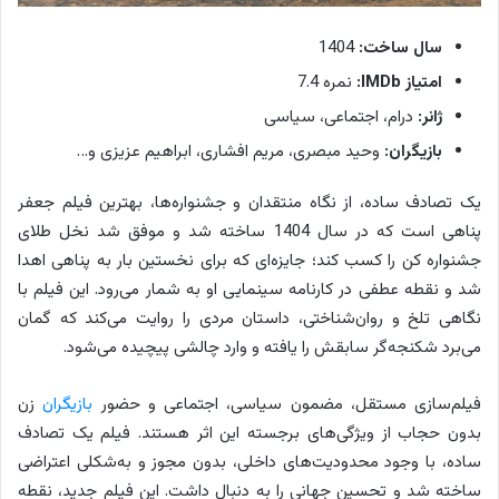
سال ساخت:
1404
امتیاز IMDb:
نمره 7.4
ژانر:
درام، اجتماعی، سیاسی
بازیگران:
وحید مبصری، مریم افشاری، ابراهیم عزیزی و…
یک تصادف ساده، از نگاه منتقدان و جشنواره‌ها، بهترین فیلم جعفر
پناهی است که در سال 1404 ساخته شد و موفق شد نخل طلای
جشنواره کن را کسب کند؛ جایزه‌ای که برای نخستین بار به پناهی اهدا
شد و نقطه عطفی در کارنامه سینمایی او به شمار می‌رود. این فیلم با
نگاهی تلخ و روان‌شناختی، داستان مردی را روایت می‌کند که گمان
می‌برد شکنجه‌گر سابقش را یافته و وارد چالشی پیچیده می‌شود.
فیلم‌سازی مستقل، مضمون سیاسی، اجتماعی و حضور
بازیگران
زن
بدون حجاب از ویژگی‌های برجسته این اثر هستند. فیلم یک تصادف
ساده، با وجود محدودیت‌های داخلی، بدون مجوز و به‌شکلی اعتراضی
ساخته شد و تحسین جهانی را به دنبال داشت. این فیلم جدید، نقطه