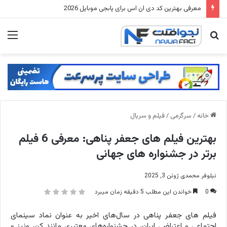
لیفت صورت بدون جراحی، با کانسیلر + بیوتی بلندر لیفت انجام بده
جستجو
منو
برای
خانه
/
سرگرمی
/
فیلم و سریال
بهترین فیلم های جعفر پناهی: معرفی 6 فیلم
برتر در جشنواره های جهانی
نیلوفر محمدی
ژوئن 3, 2025
0
خواندن این مطلب 5 دقیقه زمان میبرد
فیلم‌ های جعفر پناهی در سال‌های اخیر به عنوان نماد سینمای
اجتماعی و اعتراضی ایران، در جشنواره‌های معتبری مانند کن، ونیز و