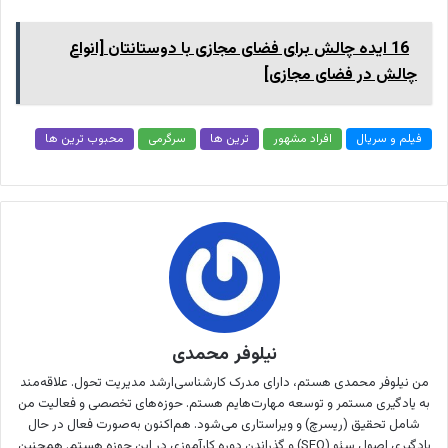
16 ایده چالش برای فضای مجازی با دوستانتان [انواع
چالش در فضای مجازی]
فیلم و سریال
افراد مشهور
ترین ها
سرگرمی
محبوب ترین ها
نیلوفر محمدی
من نیلوفر محمدی هستم، دارای مدرک کارشناسی‌ارشد مدیریت تحول. علاقه‌مند
به یادگیری مستمر و توسعه مهارت‌هایم هستم. حوزه‌های تخصصی و فعالیت من
شامل تحقیق (ریسرچ) و ویراستاری می‌شود. هم‌اکنون به‌صورت فعال در حال
یادگیری اصول سئو (SEO) و گذراندن دوره کارآموزی در این حوزه هستم. همچنین