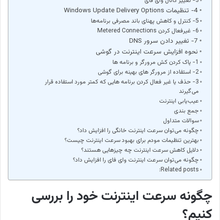
3- تغییر کانال وای فای
4- تنظیمات Windows Update Delivery Options
5- کنترل و کاهش پهنای باند مصرفی برنامه‌ها
6- غیرفعال کردن Metered Connections
7- تغییر دادن سرور DNS
نحوه افزایش سرعت اینترنت در گوشی
1- پاک کردن کش مرورگر و برنامه ها
2- استفاده از مرورگر های بهینه برای گوشی
3- حذف یا غیر فعال کردن برنامه هایی که کمتر مورد استفاده قرار
می‌گیرند
عیب‌یابی اینترنت
جمع بندی
سوالات متداول
چگونه می‌توان سرعت اینترنت خانگی را افزایش داد؟
بهترین تنظیمات مودم برای بهبود سرعت اینترنت چیست؟
دلایل کاهش سرعت اینترنت چه چیزهایی هستند؟
چگونه می‌توان سرعت اینترنت وای فای را افزایش داد؟
Related posts:
چگونه سرعت اینترنت خود را بررسی
کنیم؟