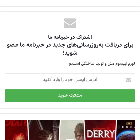
اشتراک در خبرنامه ما
برای دریافت به‌روزرسانی‌های جدید در خبرنامه ما عضو
شوید!
لورم ایپسوم متن و تولید ساختگی است.و
آ
د
ر
س
ا
ی
م
ی
ل
خ