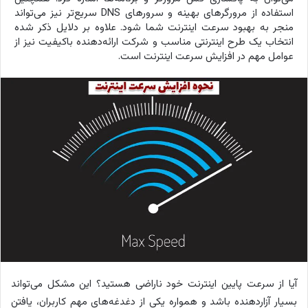
استفاده از مرورگرهای بهینه و سرورهای DNS سریع‌تر نیز می‌تواند
منجر به بهبود سرعت اینترنت شما شود. علاوه بر دلایل ذکر شده
انتخاب یک طرح اینترنتی مناسب و شرکت ارائه‌دهنده باکیفیت نیز از
عوامل مهم در افزایش سرعت اینترنت است.
آیا از سرعت پایین اینترنت خود ناراضی هستید؟ این مشکل می‌تواند
بسیار آزاردهنده باشد و همواره یکی از دغدغه‌های مهم کاربران، یافتن