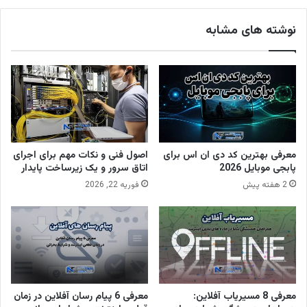
نوشته های مشابه
معرفی بهترین کد دی ان اس برای
اصول فنی و نکات مهم برای اجرای
پابجی موبایل 2026
اتاق سرور و یک زیرساخت پایدار
2 هفته پیش
فوریه 22, 2026
معرفی 8 مسیریاب آفلاین:
معرفی 6 پیام رسان آفلاین در زمان