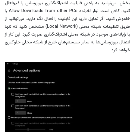
بخش، می‌توانید به راحتی قابلیت اشتراک‌گذاری بروزرسانی را غیرفعال
کنید. کافی است نوار لغزنده Allow Downloads from other PCs را
خاموش کنید. اگر تمایل دارید این قابلیت را فعال نگه دارید، می‌توانید از
طریق تنظیمات شبکه محلی (Local Network) مشخص کنید که تنها
با رایانه‌های موجود در شبکه محلی اشتراک‌گذاری صورت گیرد. این کار از
انتقال بروزرسانی‌ها به سایر سیستم‌های خارج از شبکه محلی جلوگیری
خواهد کرد.