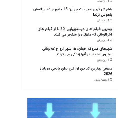
3 روز پیش
باهوش ترین حیوانات جهان: 15 جانوری که از انسان
باهوش ترند!
4 روز پیش
بهترین فیلم های دیستوپیایی: 20 تا از فیلم های
آخرالزمانی که مغزتان را منفجر می کنند
4 روز پیش
شهرهای متروکه جهان: ۱۵ شهر ارواح که زمانی
میلیون ها نفر در آنها زندگی می کردند
4 روز پیش
معرفی بهترین کد دی ان اس برای پابجی موبایل
2026
1 هفته پیش