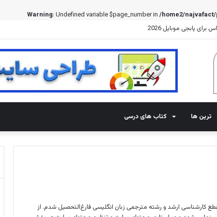
Warning
: Undefined variable $page_number in
/home2/najvafact/
برای پابجی موبایل 2026
ترین ها
کتاب های درسی
 پرند در مقطع کارشناسی ارشد و رشته مترجمی زبان انگلیسی فارغ‌التحصیل شدم. از