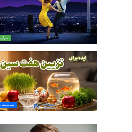
سرگرم
مناسبت ه