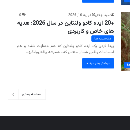
مونا جلالی
فوریه 10, 2026
0
+20 ایده کادو ولنتاین در سال 2026: هدیه
های خاص و کاربردی
مناسبت ها
پیدا کردن یک ایده کادو ولنتاین که هم متفاوت باشد و هم
احساسات واقعی شما را منتقل کند، همیشه چالش‌برانگیز…
بیشتر بخوانید »
ا
صفحه بعدی