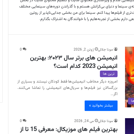
 سینمایی شدم و ویراستاری محتوای سایت و تنظیم محتوای سایت در بخش
فته‌ی سینما و دنیای بی‌کرانش هستم و با گذراندن دوره‌های سینمایی مختلف
ری از فیلم‌ها پیدا کنم. سینما برای من بخشی جدایی‌ناپذیر از روتین
 دارم بخشی از تجربه‌هایم را با خوانندگان به اشتراک بگذارم.
مونا جلالی
ژوئن 2, 2026
0
انیمیشن های برتر سال ۲۰۲۳: بهترین
انیمیشن 2023 کدام است؟
ترین ها
امروزه دیگر مخاطب انیمیشن‌ها فقط کودکان نیستند و بسیاری از
بزرگسالان نیز فیلم‌ها و سریال‌های انیمیشنی را تماشا می‌کنند.
اگر…
ا
بیشتر بخوانید »
مونا جلالی
می 24, 2026
0
بهترین فیلم های موزیکال: معرفی 15 تا از