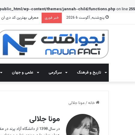
public_html/wp-content/themes/jannah-child/functions.php
on line
255
معرفی بهترین کد دی ان اس 
پنج‌شنبه, آگوست 6 2026
خبر فوری
تاریخ و فرهنگ
سرگرمی
علمی و جهان
خانه
/
مونا جلالی
مونا جلالی
در سال 1398 از دانشگاه آزاد