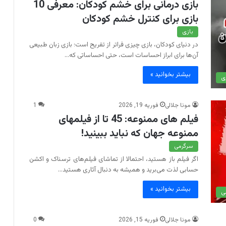
بازی درمانی برای خشم کودکان: معرفی 10
بازی برای کنترل خشم کودکان
بازی
در دنیای کودکان، بازی چیزی فراتر از تفریح است؛ بازی زبان طبیعی
آن‌ها برای ابراز احساسات است، حتی احساساتی که…
بیشتر بخوانید »
ی
مونا جلالی
فوریه 19, 2026
1
فیلم های ممنوعه: 45 تا از فیلمهای
ممنوعه جهان که نباید ببینید!
سرگرمی
اگر فیلم باز هستید، احتمالا از تماشای فیلم‌های ترسناک و اکشن
حسابی لذت می‌برید و همیشه به دنبال آثاری هستید…
بیشتر بخوانید »
ی
مونا جلالی
فوریه 15, 2026
0