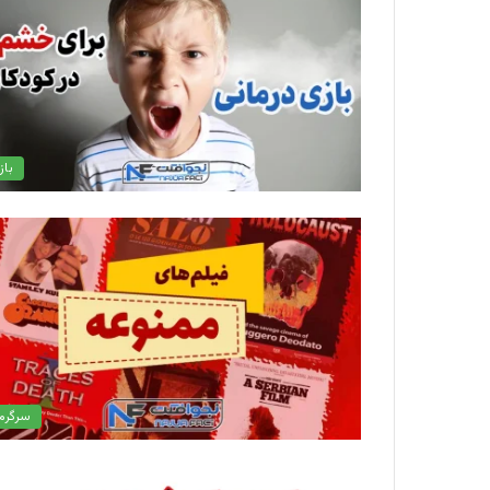
باز
سرگرم