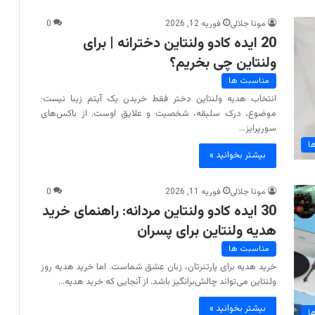
مونا جلالی
فوریه 12, 2026
0
20 ایده کادو ولنتاین دخترانه | برای
ولنتاین چی بخریم؟
مناسبت ها
انتخاب هدیه ولنتاین دختر فقط خریدن یک آیتم زیبا نیست؛
موضوع، درک سلیقه، شخصیت و علایق اوست. از باکس‌های
سورپرایز…
ا
بیشتر بخوانید »
مونا جلالی
فوریه 11, 2026
0
30 ایده کادو ولنتاین مردانه: راهنمای خرید
هدیه ولنتاین برای پسران
مناسبت ها
خرید هدیه برای پارتنرتان، زبان عشق شماست. اما خرید هدیه روز
ولنتاین می‌تواند چالش‌برانگیز باشد. از آنجایی که خرید هدیه…
بیشتر بخوانید »
ا