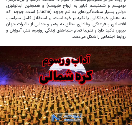
بودیسم و شمنیسم (باور به ارواح طبیعت) و همچنین ایدئولوژی
دولتی بسیار سخت‌گیرانه‌ای به نام جوچه (Juche) است. جوچه، که
به معنای خوداتکایی یا تکیه بر خود است، بر استقلال کامل سیاسی،
اقتصادی و فرهنگی، وفاداری مطلق به رهبر و جدایی از تاثیرات جهان
بیرون تاکید دارد و تقریبا تمام جنبه‌های زندگی روزمره، هنر، آموزش و
روابط اجتماعی را شکل می‌دهد.