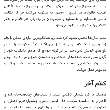
بلکه سه نسل از خانواده او را درگیر می‌کند. پس ترس از به خطر افتادن
امنیت خانواده، هر فردی را مجبور به سکوت می‌کند؛ چرا که نظارت
دائمی همسایه بر همسایه و شهروندان بر یکدیگر، هر اقدام و تفکر
انقلابی را پیش از بروز نابود می‌سازد.
تاثیر سال‌ها تحمل رسوم کره شمالی، غم‌انگیزترین تراژدی ممکن را رقم
زده و این است که مردم به دلیل پروپاگاندا دیگر حکومت را مقصر
رنج‌های خویش نمی‌دانند. در این‌گونه جوامع که مردم مشکلات خود را
گردن سرنوشت، ضعف‌های شخصی و دشمنان خارجی می‌اندازند، نیازی
به سرکوب خیابانی نیست؛ بلکه عادت دادن مردم به سکوت و ترس،
موفق‌تر عمل می‌کند.
کلام آخر
فرهنگ در کره شمالی ترکیبی است از سنت‌های چندصدساله کره‌ای
(احترام به سلسله مراتب، غذا، لباس سنتی، جشنواره‌های فصلی) و
ایدئولوژی جمعی‌گرایانه جوچه که بر وفاداری به رهبر، فعالیت‌های