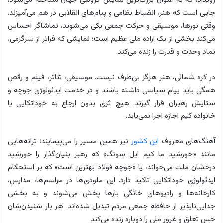
رویداد، که به عنوان بزرگ‌ترین نمایش گروهی جهان شناخته می‌شود،
جایی است که هنر، انضباط نظامی و پیام‌های انقلابی در هم می‌آمیزند.
وقتی نورها، موسیقی و حرکت جمعی یکی می‌شوند، تماشاگر احساس
می‌کند بخشی از یک اراده ملی عظیم است؛ نمایشی که فراتر از سرگرمی،
نماد وحدت و قدرت را زنده می‌کند.
در کره شمالی، هنر هرگز بی‌طرف نیست. موسیقی، تئاتر، فیلم و رقص
همگی باید پیام سیاسی داشته باشند و در خدمت ایدئولوژی جوچه و
ستایش رهبران قرار گیرند. هیچ اثری بدون ارجاع به خوداتکایی یا
خانواده کیم اجازه اجرا نمی‌یابد.
آهنگ‌های معروف
این کشور
نیز همین مسیر را می‌پیمایند؛ ترانه‌هایی
مانند «خورشید ما کیم ایل سونگ» که رهبر بنیان‌گذار را خورشید
درخشان ملت می‌خواند، یا «جوچه فولاد بهترین است» که بر استحکام
ایدئولوژی خوداتکایی تاکید دارد. این ملودی‌ها در مراسم‌ها، مدارس،
کارخانه‌ها و رادیوهای خانگی بارها پخش می‌شوند و به بخشی
جدایی‌ناپذیر از حافظه جمعی مردم تبدیل شده‌اند. هر بار شنیدن‌شان
حس تعلق و غرور ملی را دوباره زنده می‌کند.