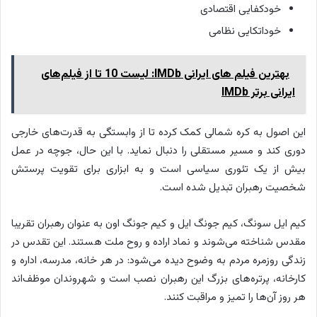
خودکفایی اقتصادی
خوداتکایی نظامی
بهترین فیلم های ایرانی IMDb: لیست 10 تا از فیلم‌های
ایرانی برتر IMDb
این اصول به کره شمالی کمک کرده تا از وابستگی به قدرت‌های خارجی
دوری کند و مسیر مستقلی را دنبال نماید. با این حال، جوچه در عمل
بیش از یک تئوری سیاسی است و به ابزاری برای تقویت پرستش
شخصیت رهبران تبدیل شده است.
کیم ایل سونگ، کیم جونگ ایل و کیم جونگ اون به عنوان رهبران تقریبا
مقدس شناخته می‌شوند و نماد اراده و روح ملت هستند. این تقدس در
زندگی روزمره مردم به وضوح دیده می‌شود: در هر خانه، مدرسه، اداره و
کارخانه، پرتره‌های بزرگ این رهبران نصب است و شهروندان موظف‌اند
هر روز آن‌ها را تمیز و مراقبت کنند.