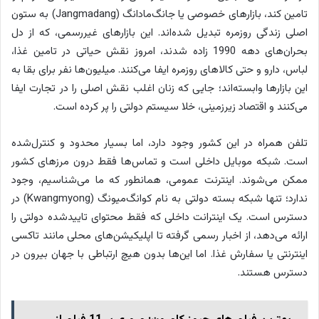
تامین کند، بازارهای خصوصی یا جانگ‌مادانگ (Jangmadang) به ستون
اصلی زندگی روزمره تبدیل شده‌اند. این بازارهای غیررسمی، که از دل
بحران‌های دهه 1990 زاده شدند، امروز نقش حیاتی در تامین غذا،
لباس، دارو و حتی کالاهای روزمره ایفا می‌کنند. میلیون‌ها نفر برای بقا به
این بازارها وابسته‌اند؛ جایی که زنان اغلب نقش اصلی را در تجارت ایفا
می‌کنند و اقتصاد زیرزمینی، خلا سیستم دولتی را پر کرده است.
تلفن همراه در این کشور وجود دارد، اما بسیار محدود و کنترل‌شده
است. شبکه موبایل داخلی است و تماس‌ها فقط درون مرزهای کشور
ممکن می‌شوند. اینترنت عمومی، همانطور که ما می‌شناسیم، وجود
ندارد؛ تنها شبکه بسته دولتی به نام کوانگ‌میونگ (Kwangmyong) در
دسترس است. یک اینترانت داخلی که فقط محتوای تاییدشده دولتی را
ارائه می‌دهد، از اخبار رسمی گرفته تا اپلیکیشن‌های محلی مانند تاکسی
اینترنتی یا سفارش غذا. اما این‌ها بدون هیچ ارتباطی با جهان بیرون در
دسترس هستند.