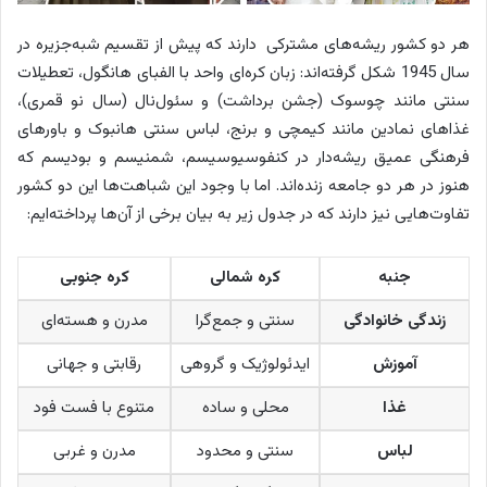
هر دو کشور ریشه‌های مشترکی دارند که پیش از تقسیم شبه‌جزیره در
سال 1945 شکل گرفته‌اند: زبان کره‌ای واحد با الفبای هانگول، تعطیلات
سنتی مانند چوسوک (جشن برداشت) و سئول‌نال (سال نو قمری)،
غذاهای نمادین مانند کیمچی و برنج، لباس سنتی هانبوک و باورهای
فرهنگی عمیق ریشه‌دار در کنفوسیوسیسم، شمنیسم و بودیسم که
هنوز در هر دو جامعه زنده‌اند. اما با وجود این شباهت‌ها این دو کشور
تفاوت‌هایی نیز دارند که در جدول زیر به بیان برخی از آن‌ها پرداخته‌ایم:
جنبه
کره شمالی
کره جنوبی
زندگی خانوادگی
سنتی و جمع‌گرا
مدرن و هسته‌ای
آموزش
ایدئولوژیک و گروهی
رقابتی و جهانی
غذا
محلی و ساده
متنوع با فست فود
لباس
سنتی و محدود
مدرن و غربی