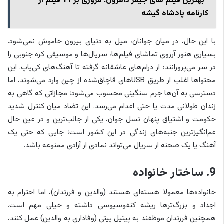
بهترین فیلم های جیمز کامرون: مروری بر 11 فیلم از
کارنامه پادشاه گیشه
با این حال، در میان جوانان، میل به دنیای بیرون خاموش نمی‌شود.
بسیاری هنوز آرزوی تماشای فیلم‌ها، سریال‌ها و موسیقی کره جنوبی را
در سر می‌پرورانند؛ از درام‌های عاشقانه گرفته تا آهنگ‌های کی‌پاپ. این
محتواها اغلب از طریق USBهای قاچاق‌شده از چین وارد می‌شوند، اما
دسترسی به آن‌ها جرم سنگینی محسوب می‌شود؛ مجازاتی که گاهی به
زندان طولانی مدت یا حتی اعدام می‌رسد. این تضاد میان کنترل شدید
حکومت و اشتیاق پنهان نسل جوان، یکی از جالب‌ترین و در عین حال
غم‌انگیزترین جنبه‌های زندگی در این کشور است؛ جایی که حتی یک
آهنگ یا یک صحنه از سریال می‌تواند نمادی از آزادی ممنوعه باشد.
9. ساختار خانواده
خانواده‌ها معمولا هسته‌ای هستند (والدین و فرزندان)، اما احترام به
اجداد و بزرگ‌ترها ریشه کنفوسیوسی داشته و خیلی مهم است.
همچنین فرزندان موظفند به پیتیل پیتی (وفاداری به والدین) عمل کنند،