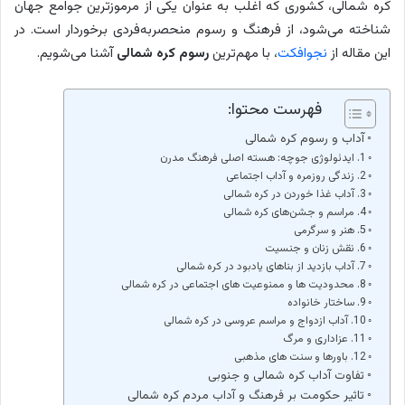
کره شمالی، کشوری که اغلب به عنوان یکی از مرموزترین جوامع جهان
شناخته می‌شود، از فرهنگ و رسوم منحصربه‌فردی برخوردار است. در
این مقاله از
نجوافکت
، با مهم‌ترین
رسوم کره شمالی
آشنا می‌شویم.
فهرست محتوا:
آداب و رسوم کره شمالی
1. ایدئولوژی جوچه: هسته اصلی فرهنگ مدرن
2. زندگی روزمره و آداب اجتماعی
3. آداب غذا خوردن در کره شمالی
4. مراسم و جشن‌های کره شمالی
5. هنر و سرگرمی
6. نقش زنان و جنسیت
7. آداب بازدید از بناهای یادبود در کره شمالی
8. محدودیت ها و ممنوعیت ‌های اجتماعی در کره شمالی
9. ساختار خانواده
10. آداب ازدواج و مراسم عروسی در کره شمالی
11. عزاداری و مرگ
12. باورها و سنت های مذهبی
تفاوت آداب کره شمالی و جنوبی
تاثیر حکومت بر فرهنگ و آداب مردم کره شمالی