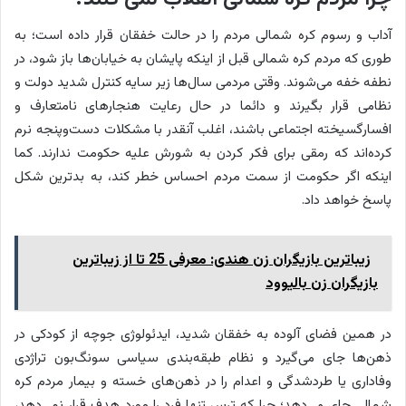
آداب و رسوم کره شمالی مردم را در حالت خفقان قرار داده است؛ به
طوری که مردم کره شمالی قبل از اینکه پایشان به خیابان‌ها باز شود، در
نطفه خفه می‌شوند. وقتی مردمی سال‌ها زیر سایه کنترل شدید دولت و
نظامی قرار بگیرند و دائما در حال رعایت هنجارهای نامتعارف و
افسارگسیخته اجتماعی باشند، اغلب آنقدر با مشکلات دست‌وپنجه نرم
کرده‌اند که رمقی برای فکر کردن به شورش علیه حکومت ندارند. کما
اینکه اگر حکومت از سمت مردم احساس خطر کند، به بدترین شکل
پاسخ خواهد داد.
زیباترین بازیگران زن هندی: معرفی 25 تا از زیباترین
بازیگران زن بالیوود
در همین فضای آلوده به خفقان شدید، ایدئولوژی جوچه از کودکی در
ذهن‌ها جای می‌گیرد و نظام طبقه‌بندی سیاسی سونگ‌بون تراژدی
وفاداری یا طردشدگی و اعدام را در ذهن‌های خسته و بیمار مردم کره
شمالی جای می‌دهد؛ چرا که ترس تنها فرد را مورد هدف قرار نمی‌دهد،