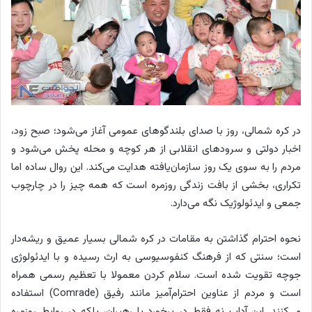
در کره شمالی، روز با صدای بلندگوهای عمومی آغاز می‌شود؛ صبح زود،
اخبار دولتی و سرودهای انقلابی از هر کوچه و محله پخش می‌شود و
مردم را به سوی یک روز سازمان‌یافته هدایت می‌کند. این روال ساده اما
تکراری، بخشی از بافت زندگی روزمره است که همه چیز را در چارچوب
جمعی و ایدئولوژیک نگه می‌دارد.
نحوه احترام گذاشتن به مقامات در کره شمالی بسیار عمیق و ریشه‌دار
است؛ سنتی که از فرهنگ کنفوسیوسی به ارث رسیده و با ایدئولوژی
جوچه تقویت شده است. سلام کردن معمولا با تعظیم رسمی همراه
است و مردم از عناوین احترام‌آمیز مانند رفیق (Comrade) استفاده
می‌کنند. این آداب نه فقط در برخورد با رهبران، بلکه در روابط روزمره