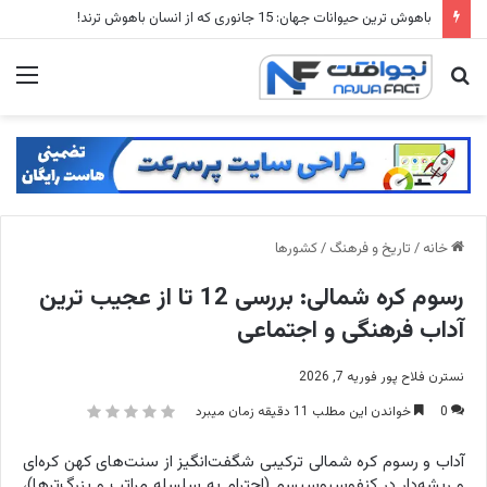
بهترین فیلم های دیستوپیایی: 20 تا از فیلم های آخرالزمانی که مغزتان را منفجر می کنند
جستجو
منو
برای
خانه
/
تاریخ و فرهنگ
/
کشورها
رسوم کره شمالی: بررسی 12 تا از عجیب ترین
آداب فرهنگی و اجتماعی
نسترن فلاح پور
فوریه 7, 2026
0
خواندن این مطلب 11 دقیقه زمان میبرد
آداب و رسوم کره شمالی ترکیبی شگفت‌انگیز از سنت‌های کهن کره‌ای
و ریشه‌دار در کنفوسیوسیسم (احترام به سلسله مراتب و بزرگ‌ترها)،