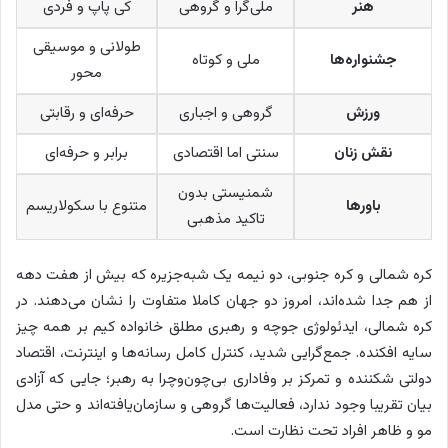
هنر
ملی‌گرا و گروهی
کی پاپ و فردی
طولانی و موسیقی
جشنواره‌ها
ملی و کوتاه
محور
ورزش
گروهی و اجباری
حرفه‌ای و رقابتی
نقش زنان
سنتی اما اقتصادی
برابر و حرفه‌ای
شمنیستی بدون
باورها
متنوع با سکولاریسم
تاکید مذهبی
کره شمالی و کره جنوبی، دو نیمه یک شبه‌جزیره که بیش از هفت دهه
از هم جدا شده‌اند، امروز دو جهان کاملا متفاوت را نشان می‌دهند. در
کره شمالی، ایدئولوژی جوچه و رهبری مطلق خانواده کیم بر همه چیز
سایه افکنده. جمع‌گرایی شدید، کنترل کامل رسانه‌ها و اینترنت، اقتصاد
دولتی شکننده و تمرکز بر وفاداری بی‌چون‌وچرا به رهبر؛ جایی که آزادی
بیان تقریبا وجود ندارد، فعالیت‌ها گروهی و سازمان‌یافته‌اند و حتی مدل
مو و ظاهر افراد تحت نظارت است.