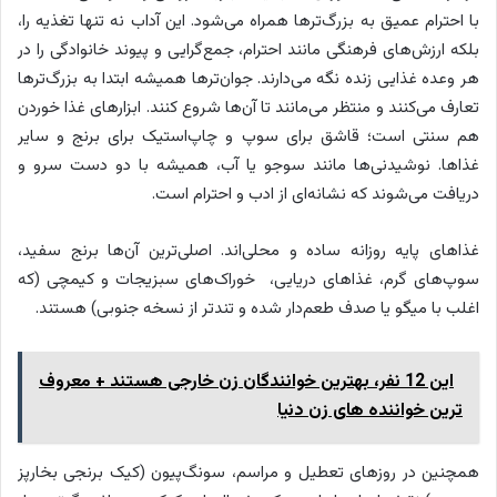
با احترام عمیق به بزرگ‌ترها همراه می‌شود. این آداب نه تنها تغذیه را،
بلکه ارزش‌های فرهنگی مانند احترام، جمع‌گرایی و پیوند خانوادگی را در
هر وعده غذایی زنده نگه می‌دارند. جوان‌ترها همیشه ابتدا به بزرگ‌ترها
تعارف می‌کنند و منتظر می‌مانند تا آن‌ها شروع کنند. ابزارهای غذا خوردن
هم سنتی است؛ قاشق برای سوپ و چاپ‌استیک برای برنج و سایر
غذاها. نوشیدنی‌ها مانند سوجو یا آب، همیشه با دو دست سرو و
دریافت می‌شوند که نشانه‌ای از ادب و احترام است.
غذاهای پایه روزانه ساده و محلی‌اند. اصلی‌ترین آن‌ها برنج سفید،
سوپ‌های گرم، غذاهای دریایی، خوراک‌های سبزیجات و کیمچی (که
اغلب با میگو یا صدف طعم‌دار شده و تندتر از نسخه جنوبی) هستند.
این 12 نفر، بهترین خوانندگان زن خارجی هستند + معروف
ترین خواننده های زن دنیا
همچنین در روزهای تعطیل و مراسم، سونگ‌پیون (کیک برنجی بخارپز