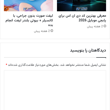
معرفی بهترین کد دی ان اس برای
لیفت صورت بدون جراحی، با
پابجی موبایل 2026
کانسیلر + بیوتی بلندر لیفت انجام
بده
2 هفته پیش
2 هفته پیش
دیدگاهتان را بنویسید
نشانی ایمیل شما منتشر نخواهد شد.
بخش‌های موردنیاز علامت‌گذاری شده‌اند
*
د
ی
د
گ
ا