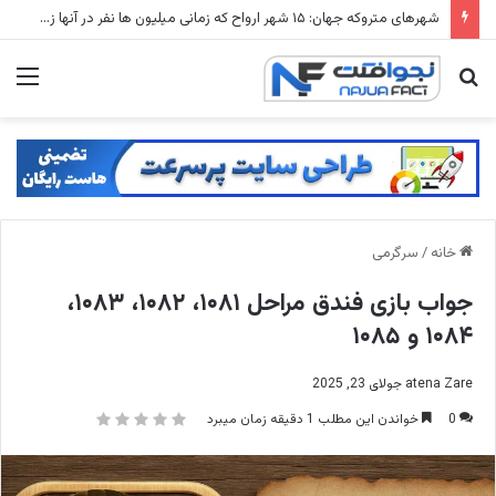
شهرهای متروکه جهان: ۱۵ شهر ارواح که زمانی میلیون ها نفر در آنها زندگی می کردند
جستجو
منو
برای
خانه
/
سرگرمی
جواب بازی فندق مراحل ۱۰۸۱، ۱۰۸۲، ۱۰۸۳،
۱۰۸۴ و ۱۰۸۵
atena Zare
جولای 23, 2025
0
خواندن این مطلب 1 دقیقه زمان میبرد