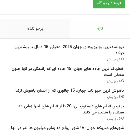
تازه
پرخواننده
ثروتمندترین یوتیوبرهای جهان 2025: معرفی 15 کانال با بیشترین
درآمد
1 روز پیش
خطرناک ترین جاده های جهان: 15 جاده ای که رانندگی در آنها جنون
محض است
4 روز پیش
باهوش ترین حیوانات جهان: 15 جانوری که از انسان باهوش ترند!
5 روز پیش
بهترین فیلم های دیستوپیایی: 20 تا از فیلم های آخرالزمانی که
مغزتان را منفجر می کنند
5 روز پیش
شهرهای متروکه جهان: ۱۵ شهر ارواح که زمانی میلیون ها نفر در آنها