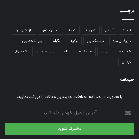
برچسب
2023
آیفون
اندروید
انیمه
ایکس باکس
بازیگران زن
بازیگران مرد
ترسناکترین
ترکیه
تلگرام
تیپ شخصیتی
خواننده
سریال
عاشقانه
فیلم
پلی استیشن
کامپیوتر
کره ای
خبرنامه
با عضویت در خبرنامه نجوافکت جدیدترین مقالات را دریافت نمایید.
آدرس
ایمیل
خود
را
وارد