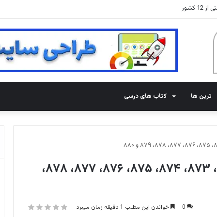
 کشور
ترین ها
کتاب های درسی
پاسخ بازی فندق مراحل ۸۷۱، ۸۷۲، ۸۷۳، ۸۷۴، ۸۷۵، ۸۷۶، ۸۷۷، ۸۷۸،
0
خواندن این مطلب 1 دقیقه زمان میبرد