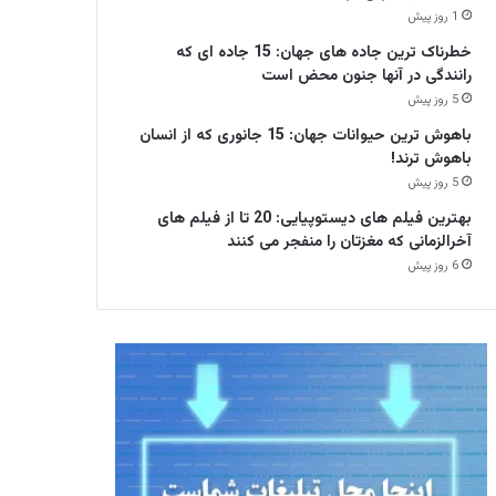
1 روز پیش
خطرناک ترین جاده های جهان: 15 جاده ای که
رانندگی در آنها جنون محض است
5 روز پیش
باهوش ترین حیوانات جهان: 15 جانوری که از انسان
باهوش ترند!
5 روز پیش
بهترین فیلم های دیستوپیایی: 20 تا از فیلم های
آخرالزمانی که مغزتان را منفجر می کنند
6 روز پیش