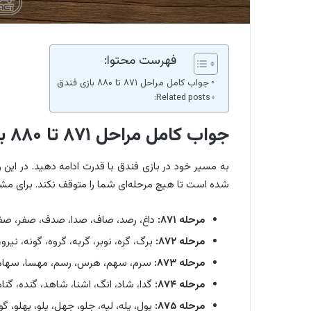
فهرست محتوا:
جواب کامل مراحل ۸۷۱ تا ۸۸۰ بازی فندق
Related posts:
جواب کامل مراحل ۸۷۱ تا ۸۸۰ بازی فندق
شده است تا هیچ مرحله‌ای شما را متوقف نکند. برای م
مرحله ۸۷۱:
داغ، رصد، صاف، صدا، صدف، صفر، صفا، ا
مرحله ۸۷۲:
برگ، گره، نوبر، گربه، گروه، گونه، نیرو،
مرحله ۸۷۳:
سرم، سهم، هرس، رسم، مهسا، سهام، م
مرحله ۸۷۴:
گدا، شاد، انگ، اشنا، شاهد، گنده، گنا
مرحله ۸۷۵:
پول، پله، لپه، جلو، جهل، پلو، پهلو، گ