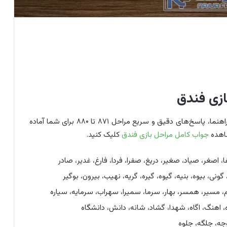
به مسیر خود در بازی فندق با قدرت ادامه دهید. در این راهنما، پاسخ‌های دقیق و سریع مراحل ۸۷۱ تا ۸۸۰ برای شما آماده
شاهده
جواب کامل مراحل بازی فندق
کلیک کنید.
صغر، صیاد، صغیر، دریغ، صفرا، فردا، فارغ، غدیر، صادر
 گونی، بیوه، بنیه، گیوه، گیره، گریه، نهیب، بیرون، بوگیر
سیر، همسر، بهار، سرما، سمیرا، سهراب، سرمایه، سیاره
ه، اهنگ، اگاه، شهدا، گشاد، شانه، دانش، دانشگاه
وجه، جلگه، جلوه