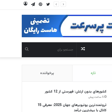
توییتر
‫پین‌ترست
تلگرام
ورود
نوشته
جستجو
تصادفی
برای
تازه
پرخواننده
کشورهای بدون ارتش: فهرستی از 12 کشور
5 ساعت پیش
ثروتمندترین یوتیوبرهای جهان 2025: معرفی 15
کانال با بیشترین درآمد