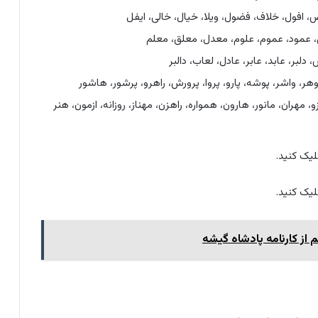
افول، خلاف، فضول، ویلا، خیال، خالی، ایفل
 عمود، عموم، علوم، معدل، معلق، معلم
لبر، عابد، عابر، عادل، لعاب، دالبر
هر، واشر، پوشه، پارو، پروا، پرورش، راهرو، پرشور، هاشور
رزو، مهران، مانور، هارون، همواره، راهزن، مهناز، روزانه، ازمون، هنر
یک کنید.
یک کنید.