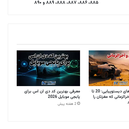
۸۸۵، ۸۸۶، ۸۸۷، ۸۸۸، ۸۸۹ و ۸۹۰
بهترین فیلم های دیستوپیایی: 20 تا
معرفی بهترین کد دی ان اس برای
رالزمانی که مغزتان را
پابجی موبایل 2026
2 هفته پیش