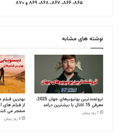
۸۶۵، ۸۶۶، ۸۶۷، ۸۶۸، ۸۶۹ و ۸۷۰
ن
ی
د
نوشته های مشابه
ثروتمندترین یوتیوبرهای جهان 2025:
معرفی 15 کانال با بیشترین درآمد
از فیلم های آخ
منفجر می کنند
1 روز پیش
6 روز پیش