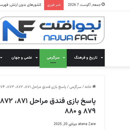
کشورهای بدون ارتش: فهرستی از 12
جمعه, آگوست 7 2026
خبر فوری
تاریخ و فرهنگ
سرگرمی
علمی و جهان
خانه
/
سرگرمی
/
پاسخ بازی فندق مراحل ۸۷۱، ۸۷۲، ۸۷۳، ۸۷۴، ۸۷۵، ۸۷۶، ۸۷۷، ۸۷۸، ۸۷۹ و ۸۸۰
۸۷۹ و ۸۸۰
atena Zare
جولای 20, 2025