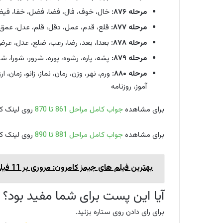
مرحله ۸۷۶:
خال، خوف، فال، فضا، فضل، خفا، فیض، 
مرحله ۸۷۷:
قلع، قدم، عمل، دقل، قلم، عدل، عمق،
مرحله ۸۷۸:
بعدا، بعد، رضا، رعب، ضلع، عدل، عرض، د
مرحله ۸۷۹:
پشه، پاره، رشوه، پوره، شرور، شورا، شو
مرحله ۸۸۰:
ورم، نهر، وزن، رمان، نماز، زانو، زمان، ا
آموز، روزنامه
برای مشاهده
جواب کامل مراحل 861 تا 870
روی لینک کل
برای مشاهده
جواب کامل مراحل 881 تا 890
روی لینک کل
بهترین فیلم های جیمز کامرون: مروری بر 11 فیلم از کارنامه پادشاه گیشه
آیا این پست برای شما مفید بود؟
برای رای دادن روی ستاره بزنید.