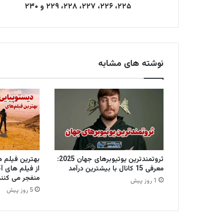
۲۲۵، ۲۲۶، ۲۲۷، ۲۲۸، ۲۲۹ و ۲۳۰
ن
ی
د
نوشته های مشابه
ثروتمندترین یوتیوبرهای جهان 2025:
معرفی 15 کانال با بیشترین درآمد
از فیلم های آخ
منفجر می کنند
1 روز پیش
5 روز پیش