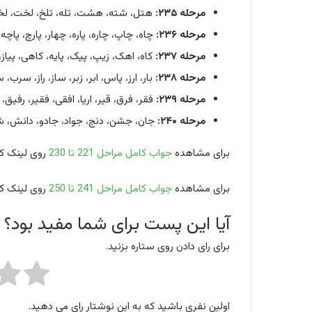
مرحله ۲۳۵:
هتل، شته، هشت، تله، تلخ، لخت، لخ
مرحله ۲۳۶:
چاه، چاپ، چاره، پاره، چهار، پارچ، پاچه، 
مرحله ۲۳۷:
کاه، اهک، زیپ، پیک، پایه، کاهی، پیاز، 
مرحله ۲۳۸:
بار، ارز، پاس، ابر، زبر، ساز، راز، سرب،
مرحله ۲۳۹:
فقر، فرق، قیر، اریا، افقی، فقیر، رفیق، ا
مرحله ۲۴۰:
جان، جشن، دنج، جواد، جادو، دانش، ش
برای مشاهده
جواب کامل مراحل 221 تا 230
روی لینک کل
برای مشاهده
جواب کامل مراحل 241 تا 250
روی لینک کل
آیا این پست برای شما مفید بود؟
برای رای دادن روی ستاره بزنید.
اولین نفری باشید که به این نوشتار رای می دهید.