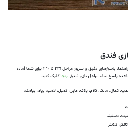
به مسیر خود در بازی فندق با قدرت ادامه دهید. در این راهنما، پاسخ‌های دقیق و سریع مراحل ۲۳۱ تا ۲۴۰ برای شما آماده
اهده پاسخ تمام مراحل بازی فندق
اینجا
کلیک کنید.
پ، کمال، مالک، کلام، پلاک، مایل، کمیل، لامپ، پیام، پیامک،
ت
بت، دستبند
انکر، کلانتر