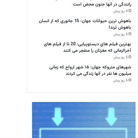
رانندگی در آنها جنون محض است
4 روز پیش
باهوش ترین حیوانات جهان: 15 جانوری که از انسان
باهوش ترند!
5 روز پیش
بهترین فیلم های دیستوپیایی: 20 تا از فیلم های
آخرالزمانی که مغزتان را منفجر می کنند
5 روز پیش
شهرهای متروکه جهان: ۱۵ شهر ارواح که زمانی
میلیون ها نفر در آنها زندگی می کردند
6 روز پیش