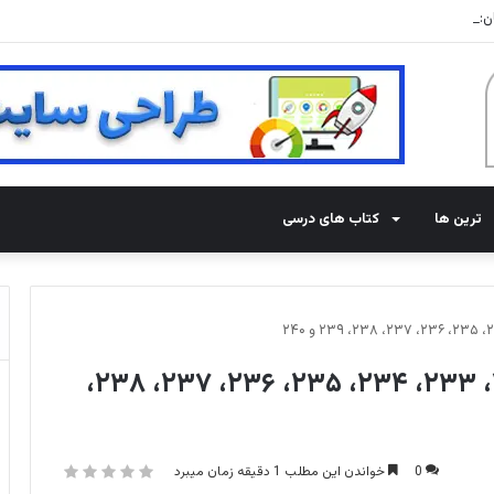
حض است
ترین ها
کتاب های درسی
پاسخ بازی فندق مراحل ۲۳۱، ۲۳۲، ۲۳۳، ۲۳۴، ۲۳۵، ۲۳۶، ۲۳۷، ۲۳۸،
0
خواندن این مطلب 1 دقیقه زمان میبرد