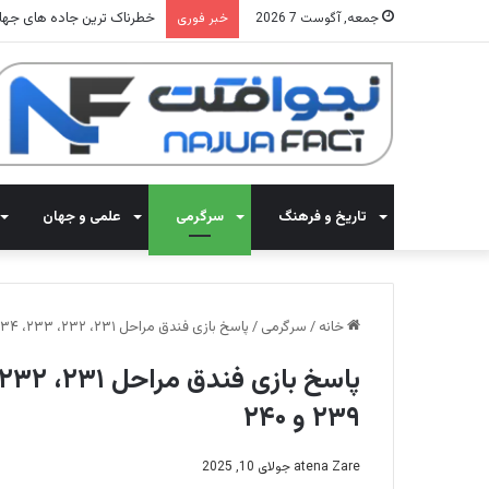
خطرناک ترین جاده های جهان: 15 جاده ای که رانندگی در آنها جنون م
جمعه, آگوست 7 2026
خبر فوری
تاریخ و فرهنگ
سرگرمی
علمی و جهان
خانه
/
سرگرمی
/
پاسخ بازی فندق مراحل ۲۳۱، ۲۳۲، ۲۳۳، ۲۳۴، ۲۳۵، ۲۳۶، ۲۳۷، ۲۳۸، ۲۳۹ و ۲۴۰
۲۳۹ و ۲۴۰
atena Zare
جولای 10, 2025