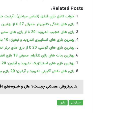
Related Posts:
جواب کامل بازی فندق (تمامی مراحل) | آپدیت ج
بازی های تفنگی کامپیوتر: معرفی 27 تا از بهترین بازی‌ های شوتر ویندوز
بازی های عجیب اندروید: 20 تا از بازی های سمی اندروید
بهترین بازی های اسنایپری اندروید و آیفون: 10 بازی تک تیراندازی گوشی موبایل 2025
بهترین بازی های گوشی: 20 تا از بازی های برتر اندروید و آیفون
بهترین ربات های بازی تلگرام: معرفی 18 بازی انفرادی، دو نفره و گروهی
بهترین بازی های استراتژیک اندروید و آیفون: 20 بازی استراتژی آفلاین و آنلاین 2024
بازی‌ های نقش‌ آفرینی اندروید و آیفون: 20 بازی برتر رول پلی در گوشی
هایپرتروفی عضلانی چیست؟ علل و شیوه‌های ا
سرگرمی
بازی