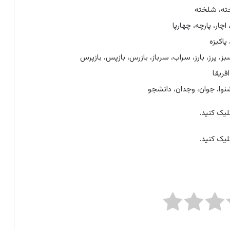
ته، شلخته
اچار، پارچه، چهارپا
پاکیزه
 سبز، پرز، بارز، سراب، سرباز، بازرس، بازپس، بازپرس
فریقا
نوا، جوان، وجدان، دانشجو
یک کنید.
یک کنید.