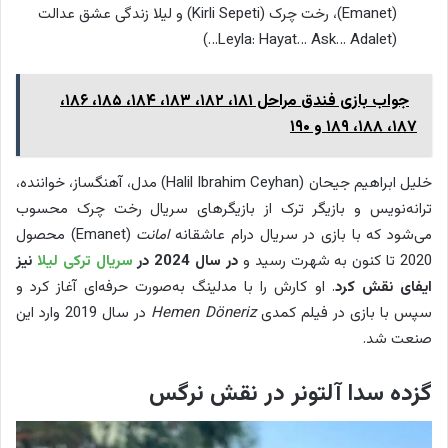
(Emanet)، رخت چرک (Kirli Sepeti) و لیلا زندگی عشق عدالت
(Leyla: Hayat… Ask… Adalet…)
جواب بازی فندق مراحل ۱۸۱، ۱۸۲، ۱۸۳، ۱۸۴، ۱۸۵، ۱۸۶،
۱۸۷، ۱۸۸، ۱۸۹ و ۱۹۰
خلیل ابراهیم جیحان (Halil Ibrahim Ceyhan) مدل، آهنگساز، خواننده،
ترانه‌نویس و بازیگر ترک از بازیگرهای سریال رخت چرک محسوب
می‌شود که با بازی در سریال درام عاشقانه
امانت
(Emanet) محصول
2020 تا کنون به شهرت رسید و
در سال 2024 در
سریال ترکی لیلا
نیز
ایفای نقش کرد
. او کارش را با مدلینگ به‌صورت حرفه‌ای آغاز کرد و
سپس با بازی در فیلم کمدی
Hemen Döneriz
در سال 2019 وارد این
صنعت شد.
گزده سدا آلتونر در نقش نرگس