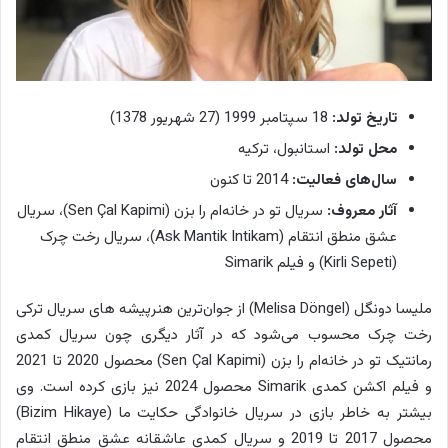
تاریخ تولد:
18 سپتامبر 1999 (27 شهریور 1378)
محل تولد:
استانبول، ترکیه
سال‌های فعالیت:
2014 تا کنون
آثار معروف:
سریال تو در خانه‌ام را بزن (Sen Çal Kapimi)، سریال
عشق منطق انتقام (Ask Mantik Intikam)، سریال رخت چرک
(Kirli Sepeti) و فیلم Simarik
ملیسا دونگل (Melisa Döngel) از جوان‌ترین هنرپیشه های سریال ترکی
رخت چرک محسوب می‌شود که در آثار دیگری چون سریال کمدی
رمانتیک تو در خانه‌ام را بزن (Sen Çal Kapimi) محصول 2020 تا 2021
و فیلم اکشن کمدی Simarik محصول 2024 نیز بازی کرده است. وی
بیشتر به خاطر بازی در سریال خانوادگی حکایت ما (Bizim Hikaye)
محصول 2017 تا 2019 و سریال کمدی عاشقانه عشق منطق انتقام