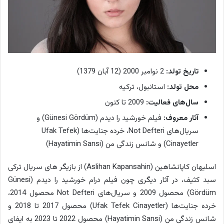
تاریخ تولد:
2 نوامبر 2000 (12 آبان 1379)
محل تولد:
استانبول، ترکیه
سال‌های فعالیت:
2009 تا کنون
آثار معروف:
فیلم خورشید را دیدم (Günesi Gördüm) و
سریال‌های Not Defteri، خرده جنایت‌ها (Ufak Tefek
Cinayetler) و شانس زندگی من (Hayatimin Sansi)
اسلیهان کاپانشاهین (Aslihan Kapansahin) از بازیگر های سریال ترکی
سبد کثیف، در آثار دیگری چون فیلم درام خورشید را دیدم (Günesi
Gördüm) محصول 2009 و سریال‌های Not Defteri محصول 2014،
خرده جنایت‌ها (Ufak Tefek Cinayetler) محصول 2017 تا 2018 و
شانس زندگی من (Hayatimin Sansi) محصول 2022 تا 2023 به ایفای