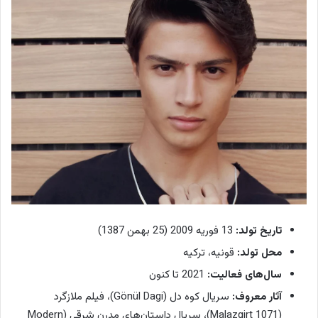
تاریخ تولد:
13 فوریه 2009 (25 بهمن 1387)
محل تولد:
قونیه، ترکیه
سال‌های فعالیت:
2021 تا کنون
آثار معروف:
سریال کوه دل (Gönül Dagi)، فیلم ملازگرد
(Malazgirt 1071)، سریال داستان‌های مدرن شرقی (Modern