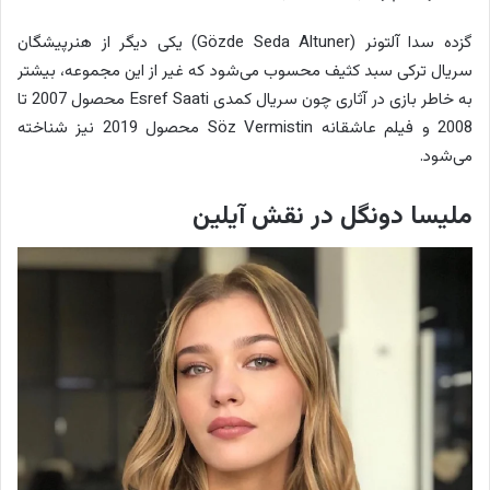
گزده سدا آلتونر (Gözde Seda Altuner) یکی دیگر از هنرپیشگان
سریال ترکی سبد کثیف محسوب می‌شود که غیر از این مجموعه، بیشتر
به خاطر بازی در آثاری چون سریال کمدی Esref Saati محصول 2007 تا
2008 و فیلم عاشقانه Söz Vermistin محصول 2019 نیز شناخته
می‌شود.
ملیسا دونگل در نقش آیلین