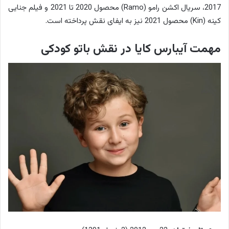
2017، سریال اکشن رامو (Ramo) محصول 2020 تا 2021 و فیلم جنایی
کینه (Kin) محصول 2021 نیز به ایفای نقش پرداخته است.
مهمت آیبارس کایا در نقش باتو کودکی