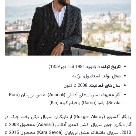
تاریخ تولد:
5 ژانویه 1981 (15 دی 1359)
محل تولد:
استانبول، ترکیه
سال‌های فعالیت:
2008 تا کنون
آثار معروف:
سریال‌های آدانالی (Adanali)، عشق بی‌پایان (Kara
Sevda)، رامو (Ramo) و فیلم کینه (Kin)
روزگار آکسوی (Ruzgar Aksoy) از بازیگران سریال ترکی رخت چرک در
آثار دیگری چون سریال اکشن کمدی آدانالی (Adanali) محصول 2008 تا
2010، سریال عاشقانه عشق بی‌پایان (Kara Sevda) محصول 2015 تا