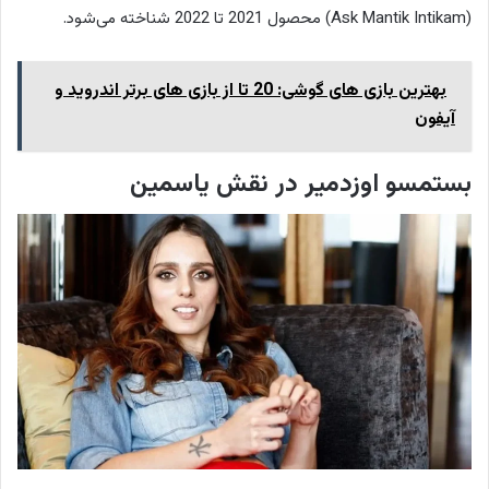
(Ask Mantik Intikam) محصول 2021 تا 2022 شناخته می‌شود.
بهترین بازی های گوشی: 20 تا از بازی های برتر اندروید و
آیفون
بستمسو اوزدمیر در نقش یاسمین