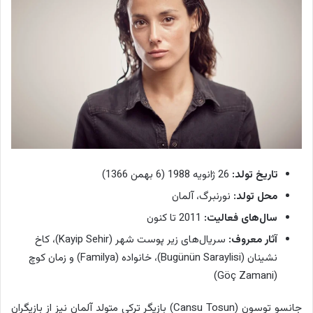
تاریخ تولد:
26 ژانویه 1988 (6 بهمن 1366)
محل تولد:
نورنبرگ، آلمان
سال‌های فعالیت:
2011 تا کنون
آثار معروف:
سریال‌های زیر پوست شهر (Kayip Sehir)، کاخ
نشینان (Bugünün Saraylisi)، خانواده (Familya) و زمان کوچ
(Göç Zamani)
جانسو توسون (Cansu Tosun) بازیگر ترکی متولد آلمان نیز از بازیگران