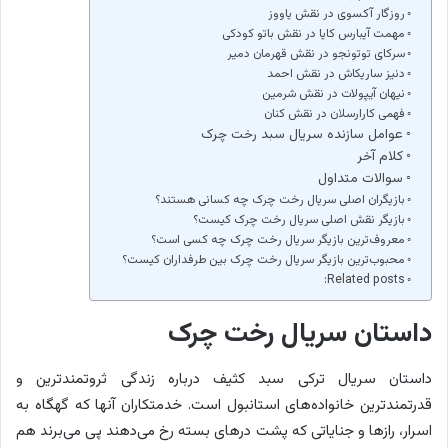
روزگار آکسوی در نقش یاووز
مهمت آیبارس کایا در نقش باتو کودکی
سرکای توتونجو در نقش قهرمان دمیر
دنیز ساریکاش در نقش احمد
نیهان آیپولات در نقش شرمین
فهمی کارارسلان در نقش کنان
عوامل سازنده سریال سبد رخت چرک
کلام آخر
سوالات متداول
بازیگران اصلی سریال رخت چرک چه کسانی هستند؟
بازیگر نقش اصلی سریال رخت چرک کیست؟
معروف‌ترین بازیگر سریال رخت چرک چه کسی است؟
محبوب‌ترین بازیگر سریال رخت چرک بین طرفداران کیست؟
Related posts:
داستان سریال رخت چرک
داستان سریال ترکی سبد کثیف درباره زندگی ثروتمندترین و
قدرتمندترین خانواده‌های استانبول است. خدمتکاران آنها که گهگاه به
اسرار، رازها و جنایاتی که پشت درهای بسته رخ می‌دهند پی می‌برند هم