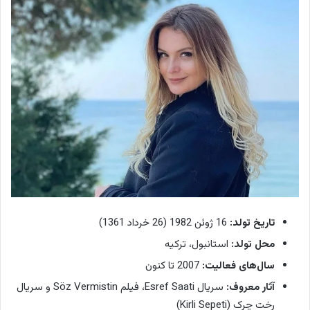
تاریخ تولد:
16 ژوئن 1982 (26 خرداد 1361)
محل تولد:
استانبول، ترکیه
سال‌های فعالیت:
2007 تا کنون
آثار معروف:
سریال Esref Saati، فیلم Söz Vermistin و سریال
رخت چرک (Kirli Sepeti)