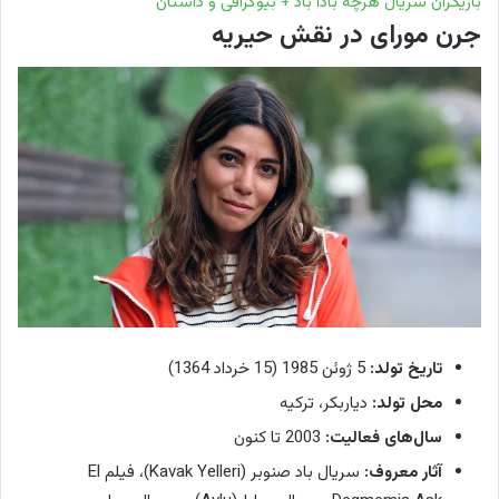
بازیگران سریال هرچه بادا باد + بیوگرافی و داستان
جرن مورای در نقش حیریه
تاریخ تولد:
5 ژوئن 1985 (15 خرداد 1364)
محل تولد:
دیاربکر، ترکیه
سال‌های فعالیت:
2003 تا کنون
آثار معروف:
سریال باد صنوبر (Kavak Yelleri)، فیلم El