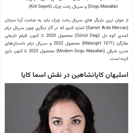
Dogu Masallari) و سریال رخت چرک (Kirli Sepeti)
از جوان ترین بازیگر های سریال رخت چرک باید به صامت آردا مرجان
(Samet Arda Mercan) اشاره کنیم که در آثار دیگری چون سریال درام
کمدی کوه دل (Gönül Dagi) محصول 2020 تا کنون، فیلم تاریخی
ملازگرد (Malazgirt 1071) محصول 2022 و سریال درام داستان‌های
مدرن شرقی (Modern Dogu Masallari) محصول 2023 تا کنون بازی
کرده است.
اسلیهان کاپانشاهین در نقش اسما کایا