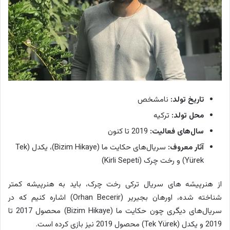
تاریخ تولد:
نامشخص
محل تولد:
ترکیه
سال‌های فعالیت:
2019 تا کنون
آثار معروف:
سریال‌های حکایت ما (Bizim Hikaye)، یکدل (Tek
Yürek) و رخت چرک (Kirli Sepeti)
از هنرپیشه های سریال ترکی رخت چرک، باید به هنرپیشه کمتر
شناخته شده، اورهان بجیریر (Orhan Becerir) اشاره کنیم که در
سریال‌های دیگری چون حکایت ما (Bizim Hikaye) محصول 2017 تا
2019 و یکدل (Tek Yürek) محصول 2019 نیز بازی کرده است.