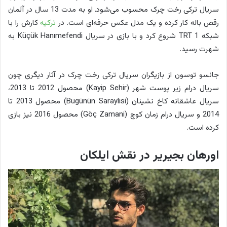
سریال ترکی رخت چرک محسوب می‌شود. او به مدت 13 سال در آلمان
رقص باله کار کرده و یک مدل عکس حرفه‌ای است. در
ترکیه
کارش را با
شبکه TRT 1 شروع کرد و با بازی در سریال Küçük Hanımefendi به
شهرت رسید.
جانسو توسون از بازیگران سریال ترکی رخت چرک در آثار دیگری چون
سریال درام زیر پوست شهر (Kayip Sehir) محصول 2012 تا 2013،
سریال عاشقانه کاخ نشینان (Bugünün Saraylisi) محصول 2013 تا
2014 و سریال درام زمان کوچ (Göç Zamani) محصول 2016 نیز بازی
کرده است.
اورهان بجیریر در نقش ایلکان