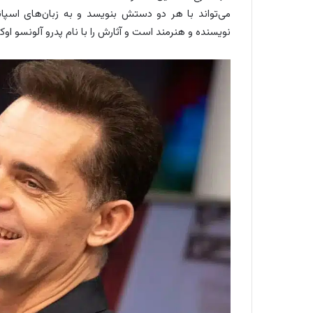
می‌تواند با هر دو دستش بنویسد و به زبان‌های اسپا
نویسنده و هنرمند است و آثارش را با نام پدرو آلونسو اوکورو (Pedro Alonso O’choro) منتشر 