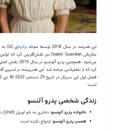
این هنرمند در سال 2018 توسط مجله
ترکیه
‌ای 
است.
زندگی شخصی پدرو آلنسو
خانواده پدرو آلونسو:
دختری به نام اوریل (Uriel) دارد. اطلاعاتی از پدر و مادر او در دسترس نیست
همسر پدرو آلونسو:
ازدواج نکرده است