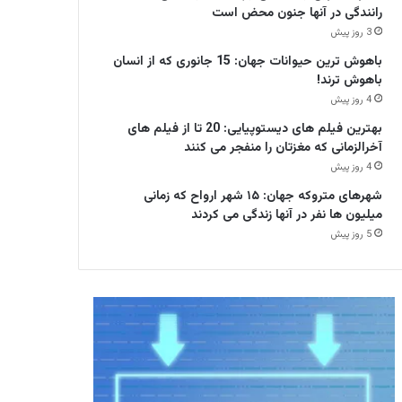
رانندگی در آنها جنون محض است
3 روز پیش
باهوش ترین حیوانات جهان: 15 جانوری که از انسان
باهوش ترند!
4 روز پیش
بهترین فیلم های دیستوپیایی: 20 تا از فیلم های
آخرالزمانی که مغزتان را منفجر می کنند
4 روز پیش
شهرهای متروکه جهان: ۱۵ شهر ارواح که زمانی
میلیون ها نفر در آنها زندگی می کردند
5 روز پیش