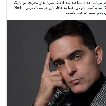
ن در سریال درام جنایی خانه کاغذی (Money Heist) در سرتاسر جهان شناخته شد. از دیگر سریال‌های معروف این بازیگر
می‌توانیم به سریال درام تاریخی گراند هتل (Gran Hotel) اشاره کنیم. نام وی اخیرا به خاطر بازی در سریال برلین (Berlin)
افی پدرو آلنسو خواهیم داشت.