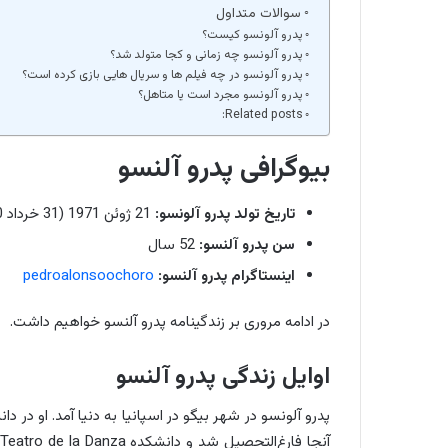
سوالات متداول
پدرو آلونسو کیست؟
پدرو آلونسو چه زمانی و کجا متولد شد؟
پدرو آلونسو در چه فیلم ها و سریال هایی بازی کرده است؟
پدرو آلونسو مجرد است یا متاهل؟
Related posts:
بیوگرافی پدرو آلنسو
تاریخ تولد پدرو آلونسو:
21 ژوئن 1971 (31 خرداد 1350)
سن پدرو آلنسو:
52 سال
اینستاگرام پدرو آلنسو:
pedroalonsoochoro
در ادامه مروری بر زندگینامه پدرو آلنسو خواهیم داشت.
اوایل زندگی پدرو آلنسو