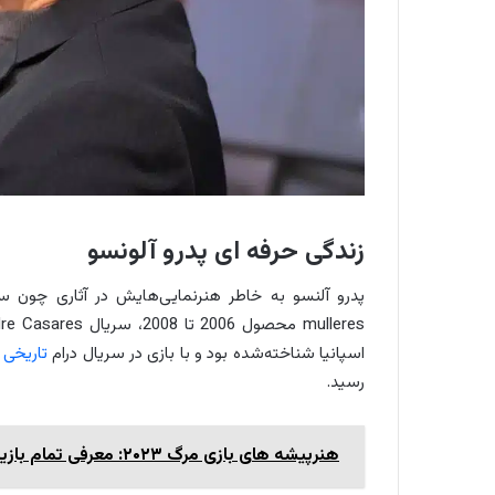
زندگی حرفه ای پدرو آلونسو
اسپانیا شناخته‌شده بود و با بازی در سریال درام
تاریخی
رسید.
هنرپیشه ‌های بازی مرگ ۲۰۲۳: معرفی تمام بازیگران سریال کره ای Death's Game