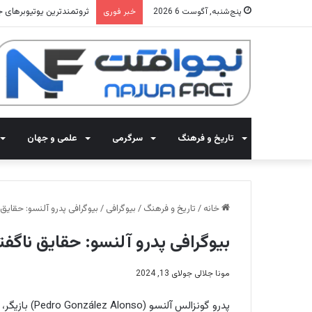
ثروتمندترین یوتیوبرهای جهان 2025: معرفی 15 کانال با بی
پنج‌شنبه, آگوست 6 2026
خبر فوری
تاریخ و فرهنگ
سرگرمی
علمی و جهان
خانه
/
تاریخ و فرهنگ
/
بیوگرافی
/
بیوگرافی پدرو آلنسو: حقایق 
بیوگرافی پدرو آلنسو: حقایق ناگفته
مونا جلالی
جولای 13, 2024
پدرو گونزالس 