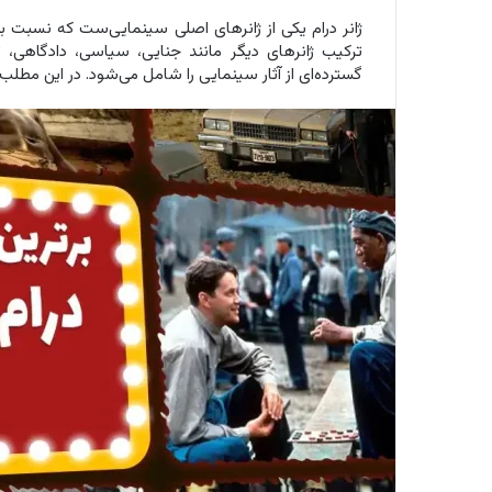
ژانر درام یکی از ژانرهای اصلی سینمایی‌ست که نسبت به ف
ترکیب ژانرهای دیگر مانند جنایی، سیاسی، دادگاهی،
گسترده‌ای از آثار سینمایی را شامل می‌شود. در این مطلب 20 مورد از بهترین فیلم های درام را معرفی می‌کنیم