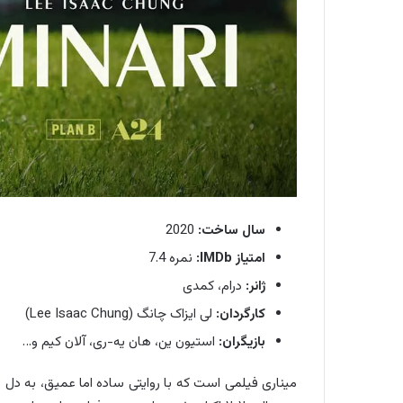
سال ساخت:
2020
امتیاز IMDb:
نمره 7.4
ژانر:
درام، کمدی
کارگردان:
لی ایزاک چانگ (Lee Isaac Chung)
بازیگران:
استیون ین، هان یه-ری، آلان کیم و…
میناری فیلمی است که با روایتی ساده اما عمیق، به دل 