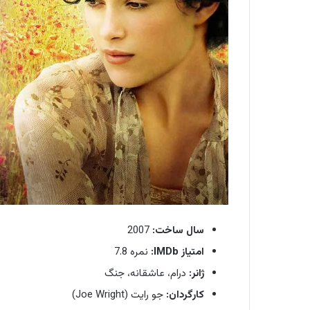
سال ساخت:
2007
امتیاز IMDb:
نمره 7.8
ژانر:
درام، عاشقانه، جنگ
کارگردان:
جو رایت (Joe Wright)