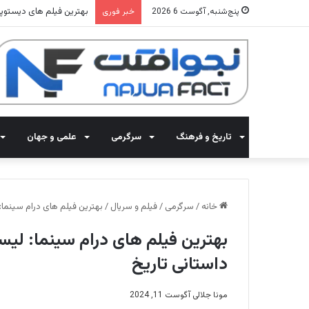
بهترین فیلم های دیستوپیایی: 20 تا از فیلم های آخرالزمانی که مغزتان ر
پنج‌شنبه, آگوست 6 2026
خبر فوری
تاریخ و فرهنگ
سرگرمی
علمی و جهان
خانه
/
سرگرمی
/
فیلم و سریال
/
بهترین فیلم های درام سینما: 
بهترین فیلم های درام سینما: لیست
داستانی تاریخ
مونا جلالی
آگوست 11, 2024