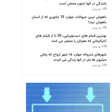
رانندگی در آنها جنون محض است
3 روز پیش
باهوش ترین حیوانات جهان: 15 جانوری که از انسان
باهوش ترند!
4 روز پیش
بهترین فیلم های دیستوپیایی: 20 تا از فیلم های
آخرالزمانی که مغزتان را منفجر می کنند
4 روز پیش
شهرهای متروکه جهان: ۱۵ شهر ارواح که زمانی
میلیون ها نفر در آنها زندگی می کردند
5 روز پیش