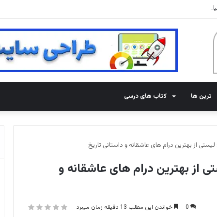
ا منفجر می کنند
ترین ها
کتاب های درسی
لیستی از بهترین درام های عاشقانه و داستانی تاریخ
ی از بهترین درام های عاشقانه و
0
خواندن این مطلب 13 دقیقه زمان میبرد