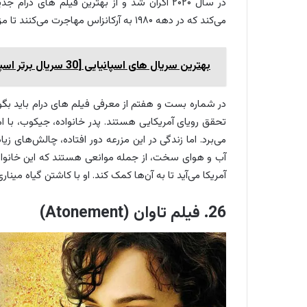
در سال ۲۰۲۰ اکران شد و از بهترین فیلم های در
می‌کند که در دهه ۱۹۸۰ به آرکانزاس مهاجرت می‌کنند تا مزرعه‌ای را راه‌اندازی کنند.
بهترین سریال های اسپانیایی [30 سریال برتر اسپانیایی زبان]
در شماره بست و هفتم از معرفی فیلم های درام باید بگو
تحقق رویای آمریکایی هستند. پدر خانواده، جیکوب، با امی
می‌برد. اما زندگی در این مزرعه دور افتاده، چالش‌های زی
آب و هوای سخت، از جمله موانعی هستند که این خانواده با
آمریکا می‌آید تا به آن‌ها کمک کند. او با کاشتن گیاه میناری
26. فیلم تاوان (Atonement)