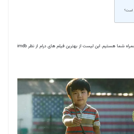
در ادامه با لیست بهترین فیلمهای سینمایی با ژانر درام همراه شما هستیم. این لیست از بهترین فیلم های درام از نظر imdb