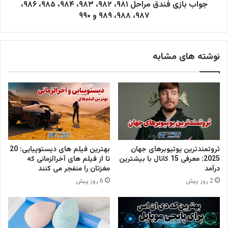
جواب بازی فندق مراحل ۹۸۱، ۹۸۲، ۹۸۳، ۹۸۴، ۹۸۵، ۹۸۶،
۹۸۷، ۹۸۸، ۹۸۹ و ۹۹۰
نوشته های مشابه
ثروتمندترین یوتیوبرهای جهان
بهترین فیلم های دیستوپیایی: 20
2025: معرفی 15 کانال با بیشترین
تا از فیلم های آخرالزمانی که
درآمد
مغزتان را منفجر می کنند
2 روز پیش
6 روز پیش