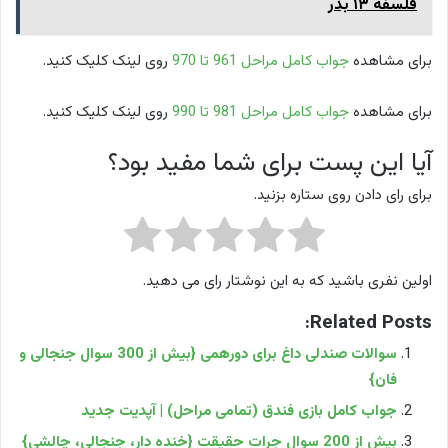
فلسفه ۱۳ بدر
برای مشاهده
جواب کامل مراحل 961 تا 970
روی لینک کلیک کنید.
برای مشاهده
جواب کامل مراحل 981 تا 990
روی لینک کلیک کنید.
آیا این پست برای شما مفید بود؟
برای رای دادن روی ستاره بزنید.
اولین نفری باشید که به این نوشتار رای می دهید.
Related Posts:
سوالات صندلی داغ برای دورهمی {بیش از 300 سوال جنجالی و
فان}
جواب کامل بازی فندق (تمامی مراحل) | آپدیت جدید
بیش از 200 سوال جرات حقیقت {خنده دار، جنجالی، چالشی}