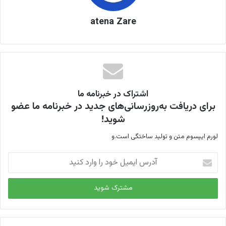
atena Zare
اشتراک در خبرنامه ما
برای دریافت به‌روزرسانی‌های جدید در خبرنامه ما عضو
شوید!
لورم ایپسوم متن و تولید ساختگی است.و
آ
د
ر
س
ا
ی
م