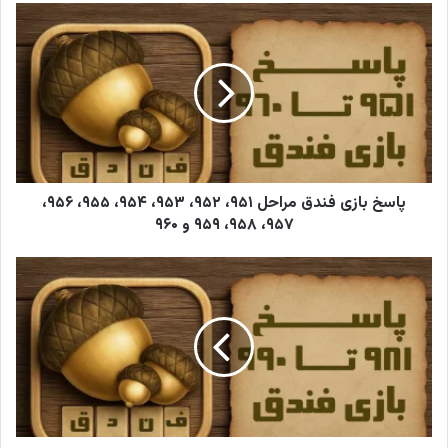
ی
ل
خ
و
د
ر
ا
و
ا
ر
پاسخ بازی فندق مراحل ۹۵۱، ۹۵۲، ۹۵۳، ۹۵۴، ۹۵۵، ۹۵۶،
د
۹۵۷، ۹۵۸، ۹۵۹ و ۹۶۰
ک
ن
ی
د