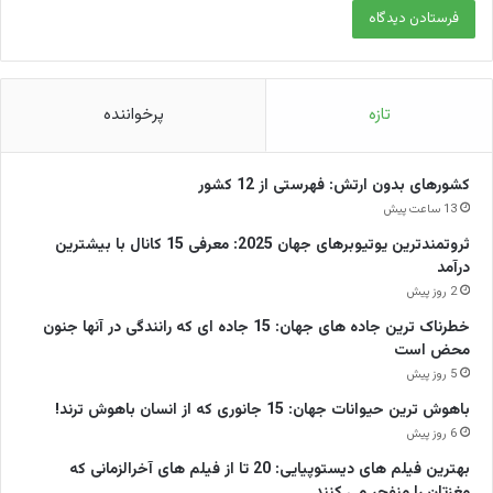
تازه
پرخواننده
کشورهای بدون ارتش: فهرستی از 12 کشور
13 ساعت پیش
ثروتمندترین یوتیوبرهای جهان 2025: معرفی 15 کانال با بیشترین
درآمد
2 روز پیش
خطرناک ترین جاده های جهان: 15 جاده ای که رانندگی در آنها جنون
محض است
5 روز پیش
باهوش ترین حیوانات جهان: 15 جانوری که از انسان باهوش ترند!
6 روز پیش
بهترین فیلم های دیستوپیایی: 20 تا از فیلم های آخرالزمانی که
مغزتان را منفجر می کنند