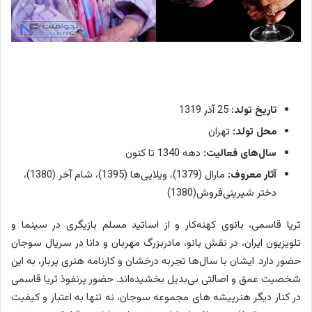
تاریخ تولد:
25 آذر 1319
محل تولد:
تهران
سال‌های فعالیت:
دهه 1340 تا کنون
آثار معروف:
مارال (1379)، ویلایی‌ها (1395)، شام آخر (1380)،
دختر شیرینی‌فروش(1380)
ثریا قاسمی، بانوی کهنه‌کار و از اساتید مسلم بازیگری در سینما و
تلویزیون ایران، در نقش بانو، مادربزرگ مهربان و دانا در سریال سوجان
حضور دارد. ایشان با سال‌ها تجربه درخشان و کارنامه هنری پربار، به این
شخصیت عمق و اصالتی بی‌بدیل بخشیده‌اند. حضور پرنفوذ ثریا قاسمی
در کنار دیگر هنرپیشه ‌های مجموعه سوجان، نه تنها به اعتبار و کیفیت