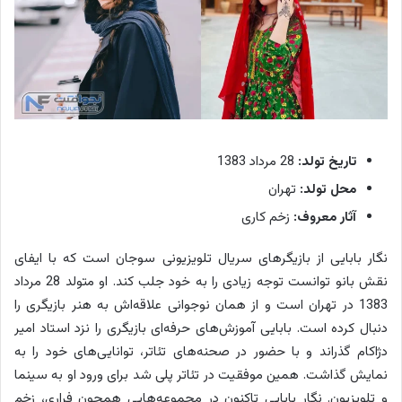
تاریخ تولد:
28 مرداد 1383
محل تولد:
تهران
آثار معروف:
زخم کاری
نگار بابایی از بازیگرهای سریال تلویزیونی سوجان است که با ایفای
نقش بانو توانست توجه زیادی را به خود جلب کند. او متولد 28 مرداد
1383 در تهران است و از همان نوجوانی علاقه‌اش به هنر بازیگری را
دنبال کرده است. بابایی آموزش‌های حرفه‌ای بازیگری را نزد استاد امیر
دژاکام گذراند و با حضور در صحنه‌های تئاتر، توانایی‌های خود را به
نمایش گذاشت. همین موفقیت در تئاتر پلی شد برای ورود او به سینما
و تلویزیون. نگار بابایی تاکنون در مجموعه‌هایی همچون فراری، زخم