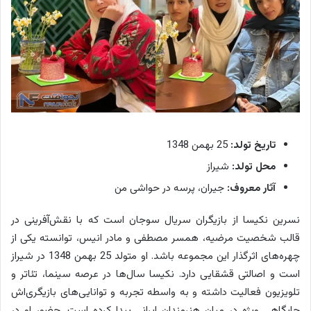
تاریخ تولد:
25 بهمن 1348
محل تولد:
شیراز
آثار معروف:
جیران، پرسه در حواشی من
نسرین نکیسا از بازیگران سریال سوجان است که با نقش‌آفرینی در
قالب شخصیت مرضیه، همسر مصطفی و مادر انیس، توانسته یکی از
چهره‌های اثرگذار این مجموعه باشد. او متولد 25 بهمن 1348 در شیراز
است و اصالتی قشقایی دارد. نکیسا سال‌ها در عرصه سینما، تئاتر و
تلویزیون فعالیت داشته و به واسطه تجربه و توانایی‌های بازیگری‌اش
جایگاهی ویژه در میان هنرمندان ایرانی پیدا کرده است. حضور او در