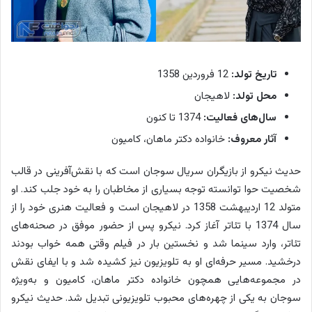
تاریخ تولد:
12 فروردین 1358
محل تولد:
لاهیجان
سال‌های فعالیت:
1374 تا کنون
آثار معروف:
خانواده دکتر ماهان، کامیون
حدیث نیکرو از بازیگران سریال سوجان است که با نقش‌آفرینی در قالب
شخصیت حوا توانسته توجه بسیاری از مخاطبان را به خود جلب کند. او
متولد 12 اردیبهشت 1358 در لاهیجان است و فعالیت هنری خود را از
سال 1374 با تئاتر آغاز کرد. نیکرو پس از حضور موفق در صحنه‌های
تئاتر، وارد سینما شد و نخستین بار در فیلم وقتی همه خواب بودند
درخشید. مسیر حرفه‌ای او به تلویزیون نیز کشیده شد و با ایفای نقش
در مجموعه‌هایی همچون خانواده دکتر ماهان، کامیون و به‌ویژه
سوجان به یکی از چهره‌های محبوب تلویزیونی تبدیل شد. حدیث نیکرو