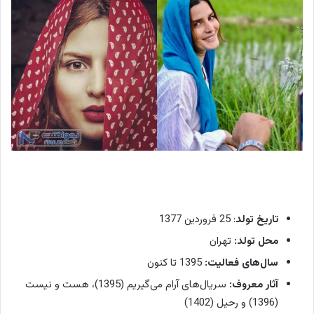
تاریخ تولد
: 25 فروردین 1377
محل تولد:
تهران
سال‌های فعالیت:
1395 تا کنون
آثار معروف:
سریال‌های آرام می‌گیریم (1395)، هست و نیست
(1396) و رحیل (1402)