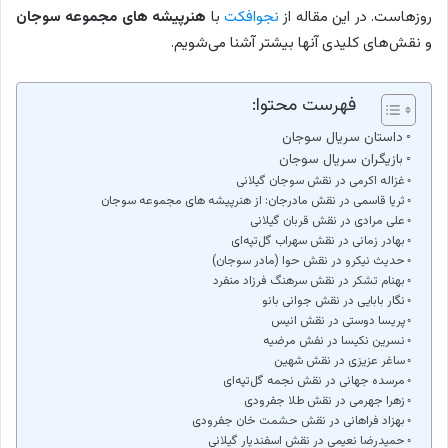
روزهاست. در این مقاله از
نجوافکت
با
هنرپیشه های مجموعه سوجان
و نقش‌های کلیدی آنها بیشتر آشنا می‌شویم.
فهرست محتوا:
داستان سریال سوجان
بازیگران سریال سوجان
غزاله اکرمی در نقش سوجان گیلانی
ثریا قاسمی در نقش مادرجان: از هنرپیشه های مجموعه سوجان
علی مرادی در نقش قربان گیلانی
بهادر زمانی در نقش سهراب گل‌تپه‌ای
حدیث نیکرو در نقش حوا (مادر سوجان)
بهنام تشکر در نقش سرهنگ فرزاد منفرد
نگار بابایی در نقش جوانی بانو
پریسا دوستی در نقش انیس
نسرین نکیسا در نفش مرضیه
ساغر عزیزی در نقش شهین
مرسده جهانی در نقش نجمه گل‌تپه‌ای
زهرا جهرمی در نقش طلا جفرودی
بهزاد فراهانی در نقش حشمت خان جفرودی
حمیدرضا نعیمی در نقش اسفندیار گیلانی