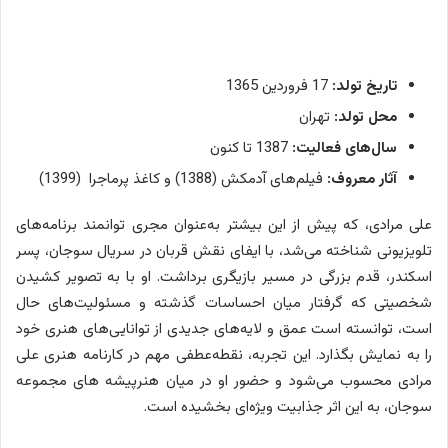
تاریخ تولد:
17 فروردین 1365
محل تولد:
تهران
سال‌های فعالیت:
1387 تا کنون
آثار معروف:
فیلم‌های آدمکش (1388) و کاغذ پرماجرا (1399)
علی مرادی، که پیش از این بیشتر به‌عنوان مجری توانمند برنامه‌های
تلویزیونی شناخته می‌شد، با ایفای نقش قربان در سریال سوجان، پسر
اسکندر، قدم بزرگی در مسیر بازیگری برداشت. او با به تصویر کشیدن
شخصیتی که گرفتار میان احساسات گذشته و مسئولیت‌های حال
است، توانسته است عمق و لایه‌های جدیدی از توانایی‌های هنری خود
را به نمایش بگذارد. این تجربه، نقطه‌عطفی مهم در کارنامه هنری علی
مرادی محسوب می‌شود و حضور او در میان هنرپیشه های مجموعه
سوجان، به این اثر جذابیت ویژه‌ای بخشیده است.