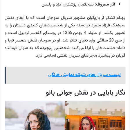
آثار معروف:
ساختمان پزشکان، دزد و پلیس
بهنام تشکر از بازیگران مشهور سریال سوجان است که با ایفای نقش
سرهنگ فرزاد منفرد توانسته یکی از شخصیت‌های کلیدی داستان را به
تصویر بکشد. او متولد 4 بهمن 1355 در روستای کله‌سر اردبیل است و
از سن 20 سالگی وارد دنیای تئاتر شد. او در سوجان نقش همسر ثریا و
داماد حشمت‌خان را ایفا می‌کند؛ شخصیتی پیچیده که به عنوان فرمانده
قربان در پیشبرد ماجراهای سریال نقشی اساسی دارد.
لیست سریال های شبکه نمایش خانگی
نگار بابایی در نقش جوانی بانو