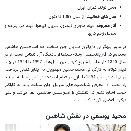
محل تولد:
تهران، ایران
سال‌های فعالیت:
از سال 1389 تا کنون
آثار معروف:
فیلم‌ ماجرای نیمروز، سریال گیله‌وا، فیلم مرد بازنده و
سریال زخم کاری
در مرور بیوگرافی بازیگران سریال جان سخت، به امیرحسین هاشمی
رسیدیم که فارغ‌التحصیل رشته سینما از دانشگاه آزاد تنکابن است. او در
سال 1390 کار تئاتر را شروع کرد و بین سال‌های 1392 تا 1394 در چند
فیلم کوتاه به کارگردانی محمدحسین مهدویان به ایفای نقش پرداخت.
در نهایت در سال 1394 با بازی در فیلم ایستاده در غبار رسما به سینما
راه یافت. در معرفی شخصیت‌های سریال جان سخت باید به کاراکتر
حمید اشاره کنیم که نقشش را امیرحسین هاشمی ایفا می‌کند و یکی
دیگر از اعضای گروه یاکوزا است.
مجید یوسفی در نقش شاهین