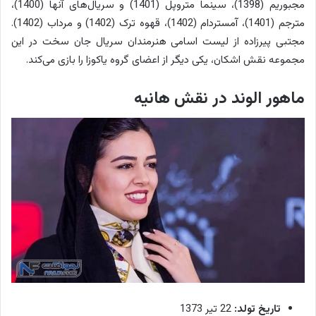
مجبوریم (1398)، سینما متروپل (1401) و سریال‌های آنها (1400)،
مترجم (1401)، آمستردام (1402)، قهوه ترک (1402) و مرداب (1402).
مجتبی پیرزاده از لیست اسامی هنرمندان سریال جان سخت در این
مجموعه نقش اشکان، یکی دیگر از اعضای گروه یاکوزا را بازی می‌کند.
ماهور الوند در نقش هانیه
تاریخ تولد:
22 تیر 1373