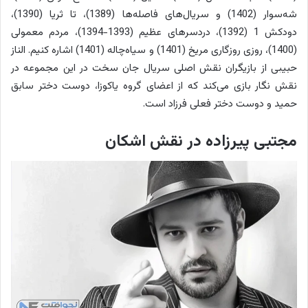
شه‌سوار (1402) و سریال‌های فاصله‌ها (1389)، تا ثریا (1390)،
دودکش 1 (1392)، دردسرهای عظیم (1393-1394)، مردم معمولی
(1400)، روزی روزگاری مریخ (1401) و سیاه‌چاله (1401) اشاره کنیم. الناز
حبیبی از بازیگران نقش اصلی سریال جان سخت در این مجموعه در
نقش نگار بازی می‌کند که از اعضای گروه یاکوزا، دوست دختر سابق
حمید و دوست دختر فعلی فرزاد است.
مجتبی پیرزاده در نقش اشکان