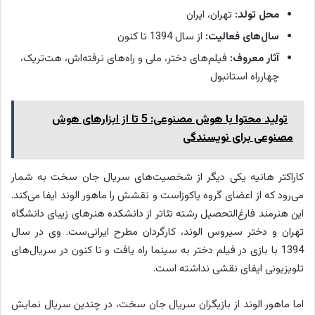
محل تولد:
تهران، ایران
سال‌های فعالیت:
از سال 1394 تا کنون
آثار معروف:
فیلم‌های دختر، ملی و راه‌های نرفته‌اش، هت‌تریک،
چهارراه استانبول
تولید محتوا با هوش مصنوعی: 5 تا از ابزارهای هوش
مصنوعی برای نویسندگی
کاراکتر هانیه یکی دیگر از شخصیت‌های سریال جان سخت به شمار
می‌رود که از اعضای گروه یاکوزاست و نقشش را ماهور الوند ایفا می‌کند.
این هنرمند فارغ‌التحصیل رشته تئاتر از دانشکده هنرهای زیبای دانشگاه
تهران و دختر سیروس الوند، کارگردان مطرح ایرانی‌ست. وی در سال
1394 با بازی در فیلم دختر به سینما راه یافت و تا کنون در سریال‌های
تلویزیونی ایفای نقشی نداشته است.
اما ماهور الوند از بازیگران سریال جان سخت، در چندین سریال نمایش