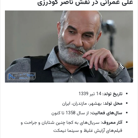
علی عمرانی در نقش ناصر گودرزی
تاریخ تولد:
14 تیر 1339
محل تولد:
بهشهر، مازندران، ایران
سال‌های فعالیت:
از سال 1358 تا کنون
آثار معروف:
سریال‌های به کجا چنین شتابان و جراحت و
فیلم‌های آرایش غلیظ و سینما نیمکت