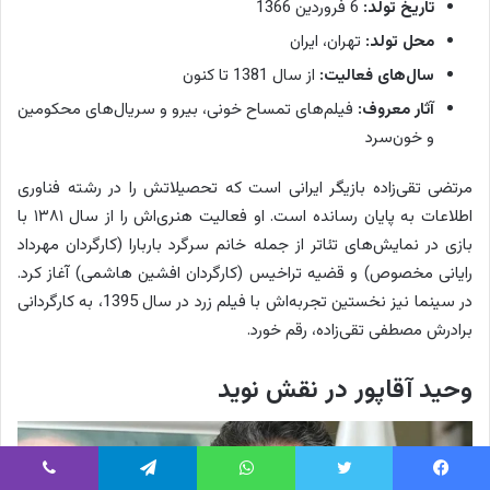
تاریخ تولد:
6 فروردین 1366
محل تولد:
تهران، ایران
سال‌های فعالیت:
از سال 1381 تا کنون
آثار معروف:
فیلم‌های تمساح خونی، بیرو و سریال‌های محکومین
و خون‌سرد
مرتضی تقی‌زاده بازیگر ایرانی است که تحصیلاتش را در رشته فناوری
اطلاعات به پایان رسانده است. او فعالیت هنری‌اش را از سال ۱۳۸۱ با
بازی در نمایش‌های تئاتر از جمله خانم سرگرد باربارا (کارگردان مهرداد
رایانی مخصوص) و قضیه تراخیس (کارگردان افشین هاشمی) آغاز کرد.
در سینما نیز نخستین تجربه‌اش با فیلم زرد در سال 1395، به کارگردانی
برادرش مصطفی تقی‌زاده، رقم خورد.
وحید آقاپور در نقش نوید