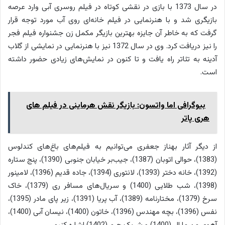
در سال 1373 با بازی در نقشی کوتاه در فیلم روسری آبی وارد عرصه
بازیگری شد و با هنرنمایی در فیلم خانه‌ای روی آب مورد توجه قرار
گرفت که به خاطر آن جایزه بهترین بازیگر مکمل زن جشنواره فیلم فجر
را نیز دریافت کرد. وی در سال 1372 نیز با هنرنمایی در نمایشی از گلاب
آدینه به تئاتر راه یافت و تا کنون در نمایش‌های زیادی حضور داشته
است.
بیوگرافی اما واتسون: بازیگر نقش هرماینی در فیلم های
هری پاتر
از دیگر آثار بهناز جعفری می‌توانیم به فیلم‌های باغ‌های کندلوس
(1383)، حوالی اتوبان (1387)، جیب‌بر خیابان جنوبی (1390)، پنج ستاره
(1392)، خانه دختر (1393)، لانتوری (1394)، جاده قدیم (1396)، لامینور
(1398)، شب طلایی (1400) و سریال‌های مسافر ری (1379)، خاک
سرخ (1379)، مختارنامه (1389)، آب پریا (1391)، زیر پای مادر (1395)،
نفس (1396)، بچه مهندس (1396)، خاتون (1400)، نیسان آبی (1400)،