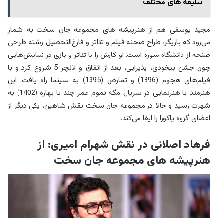
سلیقه های مختلف
مجید یوسفی هم از هنرپیشه های مجموعه جان سخت به شمار
می‌رود که بازیگر، طراح صحنه فیلم و تئاتر و فارغ‌التحصیل رشته طراحی
صنحه از دانشگاه سوره است. او کارش را با تئاتر و بازی در نمایش‌هایی
چون جشن بیخودی، پذیرایی، بعد از اتفاق و لانچر 5 شروع کرد و با
فیلم‌های هجوم (1396) و تمارض (1395) به سینما راه یافت. این
هنرمند با هنرنمایی در سریال مگه تموم عمر چند تا بهاره (1402) به
شهرت رسید و حالا در مجموعه جان سخت نقش شاهین، یکی دیگر از
اعضای گروه یاکوزا را ایفا می‌کند.
فرهاد اصلانی در نقش شهرام امیری: از
هنرپیشه های مجموعه جان سخت