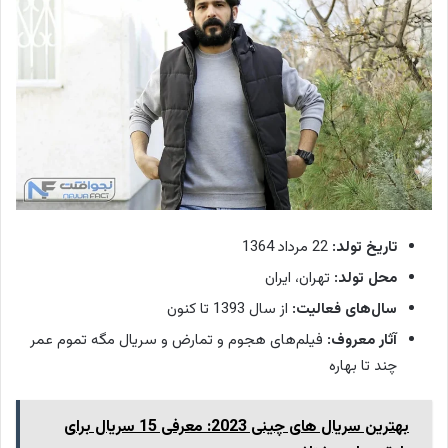
تاریخ تولد:
22 مرداد 1364
محل تولد:
تهران، ایران
سال‌های فعالیت:
از سال 1393 تا کنون
آثار معروف:
فیلم‌های هجوم و تمارض و سریال مگه تموم عمر
چند تا بهاره
بهترین سریال های چینی 2023: معرفی 15 سریال برای