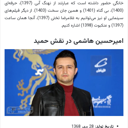
خانگی حضور داشته است که عبارتند از نهنگ آبی (1397)، حرفه‌ای
(1400)، بی گناه (1401) و همین جان سخت (1403). از دیگر فیلم‌های
سینمایی او نیز می‌توانیم به غلامرضا تختی (1397)، آنجا همان ساعت
(1397) و عنکبوت (1398) اشاره کنیم.
امیرحسین هاشمی در نقش حمید
تاریخ تولد:
28 مهر 1368