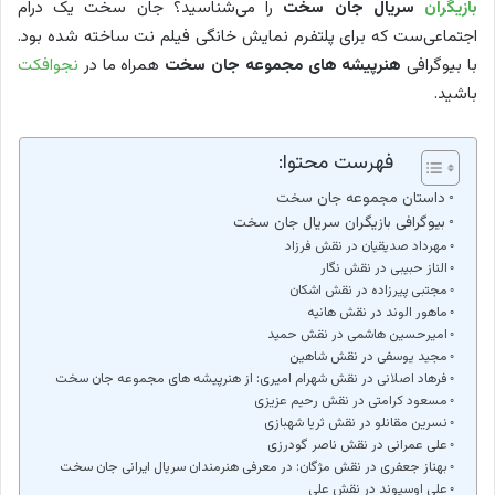
بازیگران
سریال جان سخت
را می‌شناسید؟ جان سخت یک درام
اجتماعی‌ست که برای پلتفرم نمایش خانگی فیلم نت ساخته شده بود.
با بیوگرافی
هنرپیشه های مجموعه جان سخت
همراه ما در
نجوافکت
باشید.
فهرست محتوا:
داستان مجموعه جان سخت
بیوگرافی بازیگران سریال جان سخت
مهرداد صدیقیان در نقش فرزاد
الناز حبیبی در نقش نگار
مجتبی پیرزاده در نقش اشکان
ماهور الوند در نقش هانیه
امیرحسین هاشمی در نقش حمید
مجید یوسفی در نقش شاهین
فرهاد اصلانی در نقش شهرام امیری: از هنرپیشه های مجموعه جان سخت
مسعود کرامتی در نقش رحیم عزیزی
نسرین مقانلو در نقش ثریا شهبازی
علی عمرانی در نقش ناصر گودرزی
بهناز جعفری در نقش مژگان: در معرفی هنرمندان سریال ایرانی جان سخت
علی اوسیوند در نقش علی