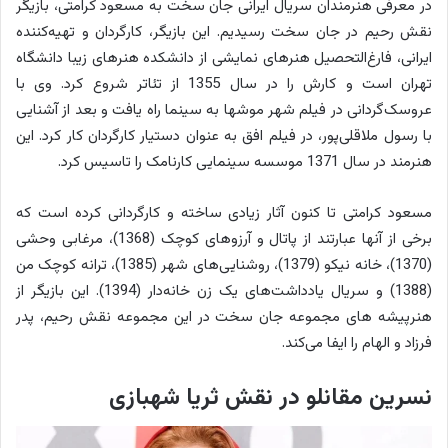
در معرفی هنرمندان سریال ایرانی جان سخت به مسعود کرامتی، بازیگر
نقش رحیم در جان سخت رسیدیم. این بازیگر، کارگردان و تهیه‌کننده
ایرانی، فارغ‌التحصیل هنرهای نمایشی از دانشکده هنرهای زیبا دانشگاه
تهران است و کارش را در سال 1355 از تئاتر شروع کرد. وی با
عروسک‌گردانی در فیلم شهر موشها به سینما راه یافت و بعد از آشنایی
با رسول ملاقلی‌پور، در فیلم افق به عنوان دستیار کارگردان کار کرد. این
هنرمند در سال 1371 موسسه سینمایی کارنامک را تاسیس کرد.
مسعود کرامتی تا کنون آثار زیادی ساخته و کارگردانی کرده است که
برخی از آنها عبارتند از پاتال و آرزوهای کوچک (1368)، مرغابی وحشی
(1370)، خانه نیکو (1379)، روشنایی‌های شهر (1385)، ترانه کوچک من
(1388) و سریال یادداشت‌های یک زن خانه‌دار (1394). این بازیگر از
هنرپیشه های مجموعه جان سخت در این مجموعه نقش رحیم، پدر
فرزاد و الهام را ایفا می‌کند.
نسرین مقانلو در نقش ثریا شهبازی