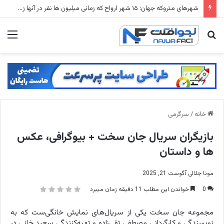
شهرهای متروکه جهان: ۱۵ شهر ارواح که زمانی میلیون ها نفر در آنها زندگی می کردند
جستجو
منو
برای
خانه
/
سرگرمی
بازیگران سریال جان سخت + بیوگرافی، عکس
ها و داستان
مونا جلالی
آگوست 21, 2025
0
خواندن این مطلب 11 دقیقه زمان میبرد
مجموعه جان سخت یکی از سریال‌های نمایش خانگی‌ست که به
نویسندگی و کارگردانی مصطفی تقی‌زاده و تهیه‌کنندگی سعید خانی در