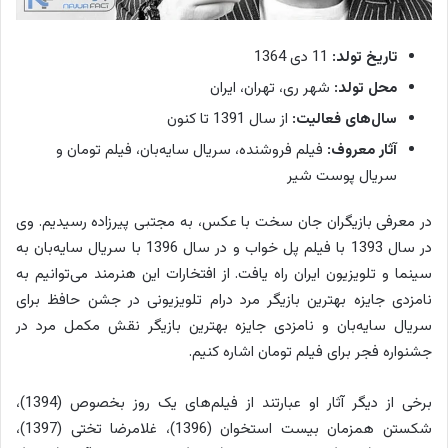
تاریخ تولد:
11 دی 1364
محل تولد:
شهر ری، تهران، ایران
سال‌های فعالیت:
از سال 1391 تا کنون
آثار معروف:
فیلم فروشنده، سریال سایه‌بان، فیلم تومان و
سریال پوست شیر
در معرفی بازیگران جان سخت با عکس، به مجتبی پیرزاده رسیدیم. وی
در سال 1393 با فیلم پل خواب و در سال 1396 با سریال سایه‌بان به
سینما و تلویزیون ایران راه یافت. از افتخارات این هنرمند می‌توانیم به
نامزدی جایزه بهترین بازیگر مرد درام تلویزیونی در جشن حافظ برای
سریال سایه‌بان و نامزدی جایزه بهترین بازیگر نقش مکمل مرد در
جشنواره فجر برای فیلم تومان اشاره کنیم.
برخی از دیگر آثار او عبارتند از فیلم‌های یک روز بخصوص (1394)،
شکستن همزمان بیست استخوان (1396)، غلامرضا تختی (1397)،