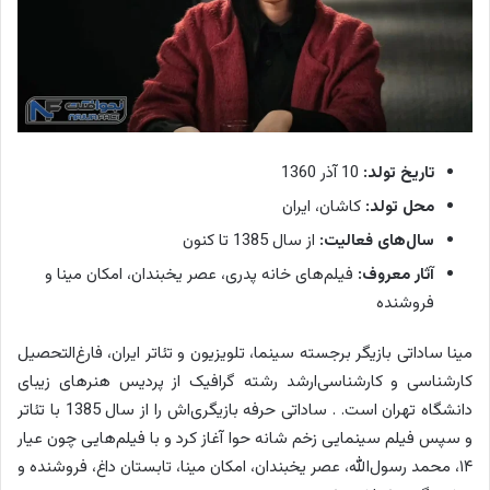
تاریخ تولد:
10 آذر 1360
محل تولد:
کاشان، ایران
سال‌های فعالیت:
از سال 1385 تا کنون
آثار معروف:
فیلم‌های خانه پدری، عصر یخبندان، امکان مینا و
فروشنده
مینا ساداتی بازیگر برجسته سینما، تلویزیون و تئاتر ایران، فارغ‌التحصیل
کارشناسی و کارشناسی‌ارشد رشته گرافیک از پردیس هنرهای زیبای
دانشگاه تهران است. . ساداتی حرفه بازیگری‌اش را از سال 1385 با تئاتر
و سپس فیلم سینمایی زخم شانه حوا آغاز کرد و با فیلم‌هایی چون عیار
۱۴، محمد رسول‌الله، عصر یخبندان، امکان مینا، تابستان داغ، فروشنده و