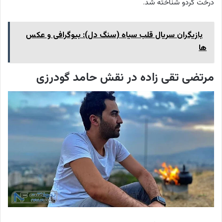
درخت گردو شناخته شد.
بازیگران سریال قلب سیاه (سنگ دل): بیوگرافی و عکس
ها
مرتضی تقی زاده در نقش حامد گودرزی