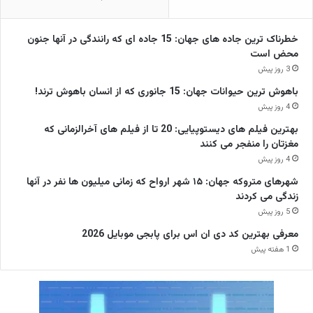
خطرناک ترین جاده های جهان: 15 جاده ای که رانندگی در آنها جنون
محض است
3 روز پیش
باهوش ترین حیوانات جهان: 15 جانوری که از انسان باهوش ترند!
4 روز پیش
بهترین فیلم های دیستوپیایی: 20 تا از فیلم های آخرالزمانی که
مغزتان را منفجر می کنند
4 روز پیش
شهرهای متروکه جهان: ۱۵ شهر ارواح که زمانی میلیون ها نفر در آنها
زندگی می کردند
5 روز پیش
معرفی بهترین کد دی ان اس برای پابجی موبایل 2026
1 هفته پیش