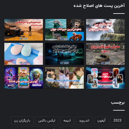
آخرین پست های اصلاح شده
برچسب
2023
آیفون
اندروید
انیمه
ایکس باکس
بازیگران زن