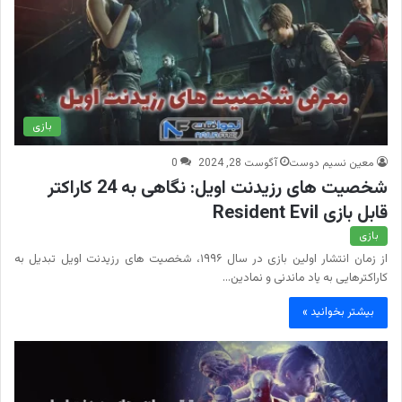
بازی
معین نسیم دوست
آگوست 28, 2024
0
شخصیت های رزیدنت اویل: نگاهی به 24 کاراکتر
قابل بازی Resident Evil
بازی
از زمان انتشار اولین بازی در سال ۱۹۹۶، شخصیت های رزیدنت اویل تبدیل به
کاراکترهایی به یاد ماندنی و نمادین…
بیشتر بخوانید »