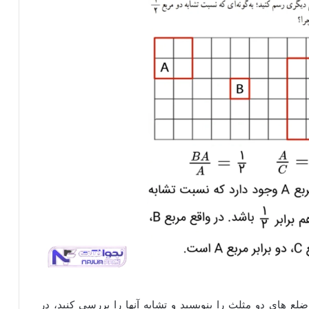
لع های دو مثلث را بنویسید و تشابه آنها را بررسی کنید، در