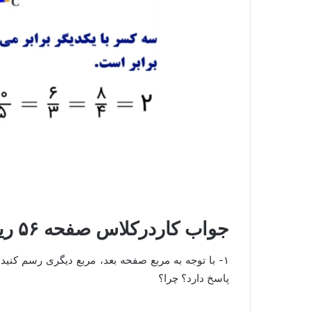
جواب کاردرکلاس صفحه ۵۶ ریاضی نهم
پاسخ دارد؟ چرا؟