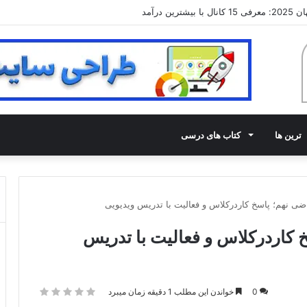
ن درآمد
ترین ها
کتاب های درسی
هم؛ پاسخ کاردرکلاس و فعالیت با تدریس
0
خواندن این مطلب 1 دقیقه زمان میبرد