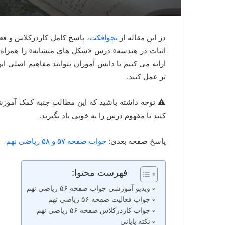
در این مقاله از
نجوافکت
اثبات در هندسه» درس «شکل های متشابه» را همراه با
ارائه می کنیم تا دانش آموزان بتوانند مفاهیم اصلی 
تر عمل کنند.
⚠️ توجه داشته باشید که این مطالب جنبه کمک آموزشی
کنید تا مفهوم درس را به خوبی یاد بگیرید.
پاسخ صفحه بعدی:
جواب صفحه ۵۷ و ۵۸ ریاضی نهم
فهرست محتوا:
ویدیو آموزشی جواب صفحه ۵۶ ریاضی نهم
جواب فعالیت صفحه ۵۶ ریاضی نهم
جواب کاردرکلاس صفحه ۵۶ ریاضی نهم
نکته پایانی