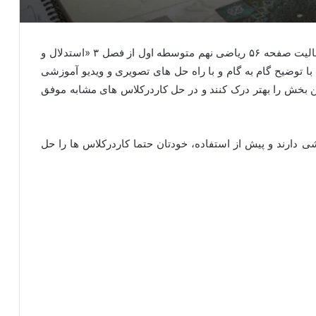
، پاسخ کامل کاردرکلاس و فعالیت صفحه ۵۶ ریاضی نهم متوسطه اول از فصل ۳ «استدلال و
 توضیح گام به گام و با راه حل های تصویری و ویدیو آموزشی
این بخش را بهتر درک کنند و در حل کاردرکلاس های مشابه موفق
 دارند و پیش از استفاده، خودتان حتما کاردرکلاس ها را حل