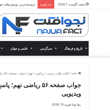
ثروتمندترین یوتیوبرهای جهان 2025: معرفی 15 کانال با بیشتری
جمعه, آگوست 7 2026
خبر فوری
تاریخ و فرهنگ
سرگرمی
علمی و جهان
خانه
/
کتاب های درسی
/
ریاضی
/
نهم
/
جواب صفحه ۵۶ ریاضی نهم؛ پاسخ کاردرکلاس و فعالیت با تدریس ویدیویی
جواب صفحه ۵۶ ریاضی ن
ویدیویی
رها توانا
فوریه 15, 2026