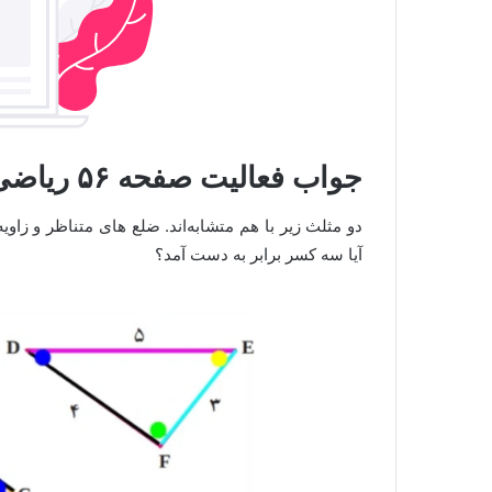
جواب فعالیت صفحه ۵۶ ریاضی نهم
دو مثلث زیر با هم متشابه‌اند. ضلع های متناظر و زاوی
آیا سه کسر برابر به دست آمد؟