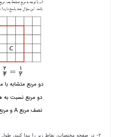
۲- در صفحه مختصات، نقاط زیر را پیدا کنید، طول ض