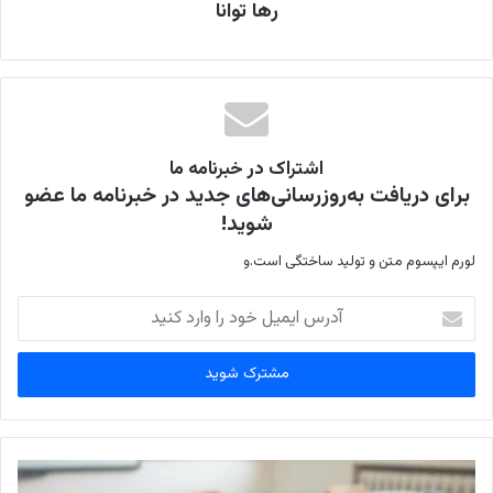
رها توانا
اشتراک در خبرنامه ما
برای دریافت به‌روزرسانی‌های جدید در خبرنامه ما عضو
شوید!
لورم ایپسوم متن و تولید ساختگی است.و
آ
د
ر
س
ا
ی
م
ی
ل