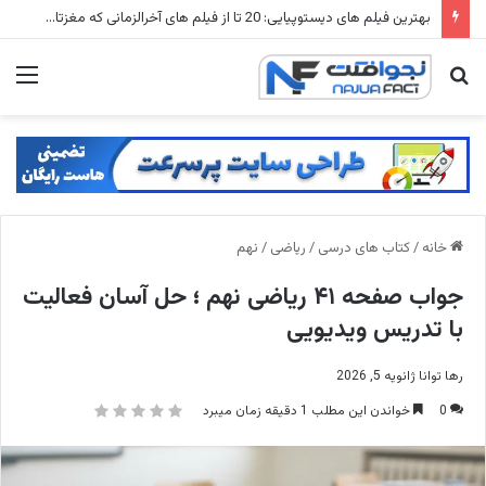
بهترین فیلم های دیستوپیایی: 20 تا از فیلم های آخرالزمانی که مغزتان را منفجر می کنند
جستجو
منو
برای
خانه
/
کتاب های درسی
/
ریاضی
/
نهم
جواب صفحه ۴۱ ریاضی نهم ؛ حل آسان فعالیت
با تدریس ویدیویی
رها توانا
ژانویه 5, 2026
0
خواندن این مطلب 1 دقیقه زمان میبرد