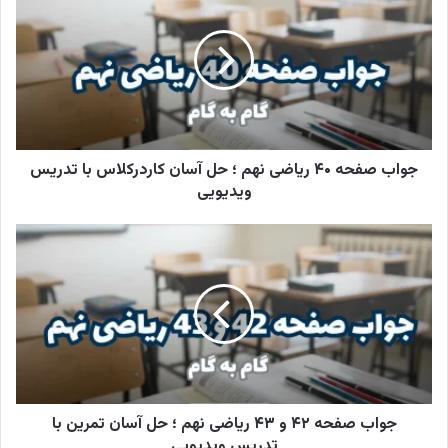
خ
و
د
ر
ا
و
ا
ر
جواب صفحه ۴۰ ریاضی نهم ؛ حل آسان کاردرکلاس با تدریس
د
ویدیویی
ک
ن
ی
د
جواب صفحه ۴۲ و ۴۳ ریاضی نهم ؛ حل آسان تمرین با
تدریس ویدیویی