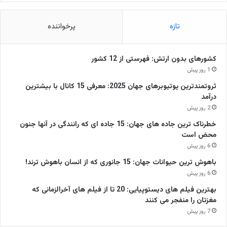
تازه
پرخواننده
کشورهای بدون ارتش: فهرستی از 12 کشور
1 روز پیش
ثروتمندترین یوتیوبرهای جهان 2025: معرفی 15 کانال با بیشترین
درآمد
2 روز پیش
خطرناک ترین جاده های جهان: 15 جاده ای که رانندگی در آنها جنون
محض است
6 روز پیش
باهوش ترین حیوانات جهان: 15 جانوری که از انسان باهوش ترند!
6 روز پیش
بهترین فیلم های دیستوپیایی: 20 تا از فیلم های آخرالزمانی که
مغزتان را منفجر می کنند
7 روز پیش