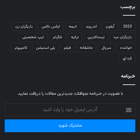
برچسب
2023
آیفون
اندروید
انیمه
ایکس باکس
بازیگران زن
بازیگران مرد
ترسناکترین
ترکیه
تلگرام
تیپ شخصیتی
خواننده
سریال
عاشقانه
فیلم
پلی استیشن
کامپیوتر
کره ای
خبرنامه
با عضویت در خبرنامه نجوافکت جدیدترین مقالات را دریافت نمایید.
آدرس
ایمیل
خود
را
وارد
کنید