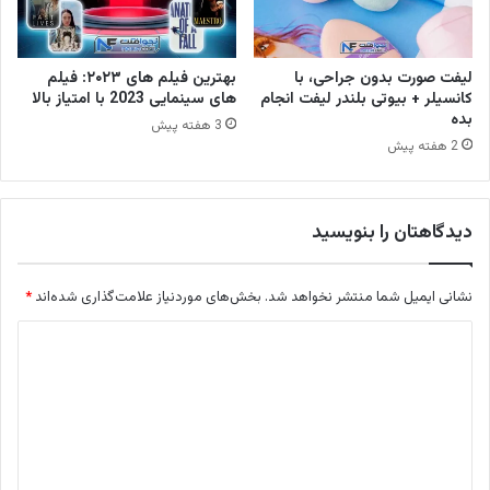
لیفت صورت بدون جراحی، با
بهترین فیلم های ۲۰۲۳: فیلم
کانسیلر + بیوتی بلندر لیفت انجام
های سینمایی 2023 با امتیاز بالا
بده
3 هفته پیش
2 هفته پیش
دیدگاهتان را بنویسید
نشانی ایمیل شما منتشر نخواهد شد.
بخش‌های موردنیاز علامت‌گذاری شده‌اند
*
د
ی
د
گ
ا