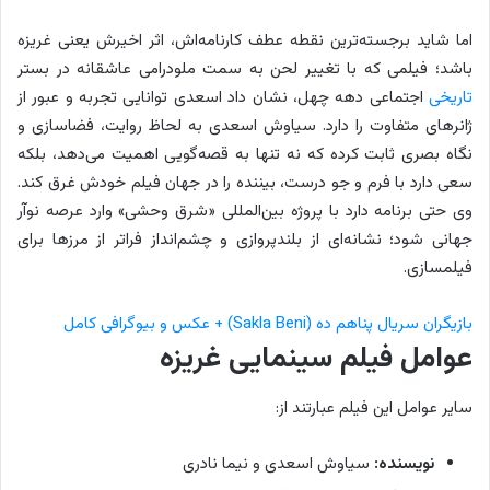
اما شاید برجسته‌ترین نقطه عطف کارنامه‌اش، اثر اخیرش یعنی غریزه
باشد؛ فیلمی که با تغییر لحن به سمت ملودرامی عاشقانه در بستر
تاریخی
اجتماعی دهه چهل، نشان داد اسعدی توانایی تجربه و عبور از
ژانرهای متفاوت را دارد. سیاوش اسعدی به لحاظ روایت، فضاسازی و
نگاه بصری ثابت کرده که نه تنها به قصه‌گویی اهمیت می‌دهد، بلکه
سعی دارد با فرم و جو درست، بیننده را در جهان فیلم خودش غرق کند.
وی حتی برنامه دارد با پروژه بین‌المللی «شرق وحشی» وارد عرصه نوآر
جهانی شود؛ نشانه‌ای از بلندپروازی و چشم‌انداز فراتر از مرزها برای
فیلمسازی.
بازیگران سریال پناهم ده (Sakla Beni) + عکس و بیوگرافی کامل
عوامل فیلم سینمایی غریزه
سایر عوامل این فیلم عبارتند از:
نویسنده:
سیاوش اسعدی و نیما نادری