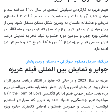
فیلم غریزه به کارگردانی سیاوش اسعدی در سال 1400 ساخته شد و
مراحل تولید آن با دقت و حساسیت بالا انجام گرفت تا فضاسازی
تاریخی و عاشقانه داستان به بهترین شکل ممکن منتقل شود. پس از
پایان مراحل تولید، این اثر پس از چند سال انتظار، در بهمن ماه 1403 در
بخش ویژه چهل و سومین دوره جشنواره فیلم فجر به نمایش درآمد.
اکران عمومی فیلم غریزه نیز از 30 مهر 1404 شروع شد و همچنان نیز
ادامه دارد.
بازیگران سریال محکوم: بیوگرافی + داستان و زمان پخش
جوایز و نمایش بین المللی فیلم غریزه
غریزه در سال 2023 و در حالی که هنوز در انتظار دریافت مجوز اکران
داخلی بود، در بخش اصلی و رقابتی شش جشنواره معتبر بین‌المللی روی
پرده رفت. حضور جهانی فیلم (با نام انگلیسی In the Form of Love) با
موفقیت‌های چشمگیری همراه شد؛ به طوری که سیاوش اسعدی
توانست از بیست و چهارمین فستیوال اوجایی کالیفرنیا جایزه ویژه