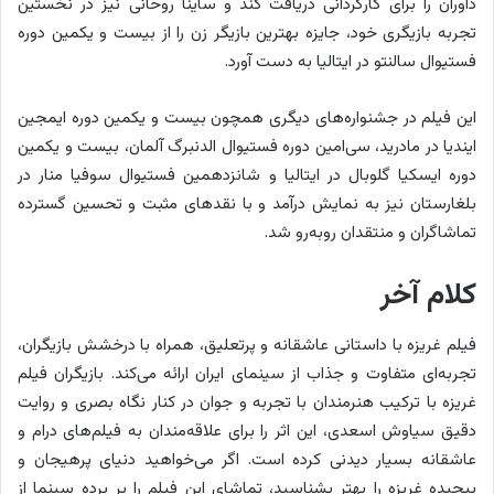
داوران را برای کارگردانی دریافت کند و ساینا روحانی نیز در نخستین
تجربه بازیگری خود، جایزه بهترین بازیگر زن را از بیست و یکمین دوره
فستیوال سالنتو در ایتالیا به دست آورد.
این فیلم در جشنواره‌های دیگری همچون بیست و یکمین دوره ایمجین
ایندیا در مادرید، سی‌امین دوره فستیوال الدنبرگ آلمان، بیست و یکمین
دوره ایسکیا گلوبال در ایتالیا و شانزدهمین فستیوال سوفیا منار در
بلغارستان نیز به نمایش درآمد و با نقدهای مثبت و تحسین گسترده
تماشاگران و منتقدان روبه‌رو شد.
کلام آخر
فیلم غریزه با داستانی عاشقانه و پرتعلیق، همراه با درخشش بازیگران،
تجربه‌ای متفاوت و جذاب از سینمای ایران ارائه می‌کند. بازیگران فیلم
غریزه با ترکیب هنرمندان با تجربه و جوان در کنار نگاه بصری و روایت
دقیق سیاوش اسعدی، این اثر را برای علاقه‌مندان به فیلم‌های درام و
عاشقانه بسیار دیدنی کرده است. اگر می‌خواهید دنیای پرهیجان و
پیچیده غریزه را بهتر بشناسید، تماشای این فیلم را بر پرده سینما از