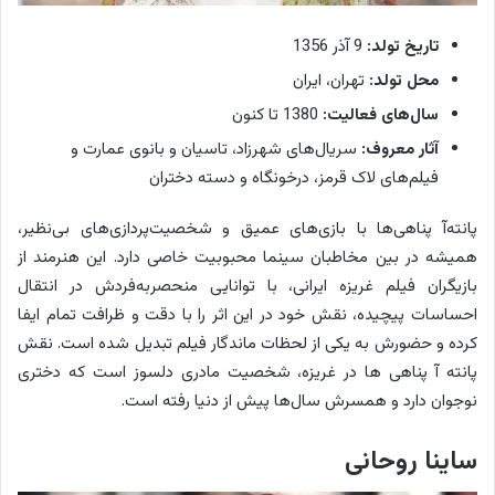
تاریخ تولد:
9 آذر 1356
محل تولد:
تهران، ایران
سال‌های فعالیت:
1380 تا کنون
آثار معروف:
سریال‌های شهرزاد، تاسیان و بانوی عمارت و
فیلم‌های لاک قرمز، درخونگاه و دسته دختران
پانته‌آ پناهی‌ها با بازی‌های عمیق و شخصیت‌پردازی‌های بی‌نظیر،
همیشه در بین مخاطبان سینما محبوبیت خاصی دارد. این هنرمند از
بازیگران فیلم غریزه ایرانی، با توانایی منحصربه‌فردش در انتقال
احساسات پیچیده، نقش خود در این اثر را با دقت و ظرافت تمام ایفا
کرده و حضورش به یکی از لحظات ماندگار فیلم تبدیل شده است. نقش
پانته آ پناهی ها در غریزه، شخصیت مادری دلسوز است که دختری
نوجوان دارد و همسرش سال‌ها پیش از دنیا رفته است.
ساینا روحانی