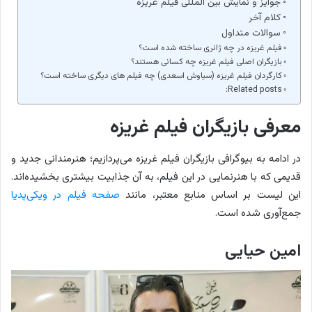
جوایز و نمایش بین المللی فیلم غریزه
کلام آخر
سوالات متداول
فیلم غریزه در چه ژانری ساخته شده است؟
بازیگران اصلی فیلم غریزه چه کسانی هستند؟
کارگردان فیلم غریزه (سیاوش اسعدی) چه فیلم های دیگری ساخته است؟
Related posts:
معرفی بازیگران فیلم غریزه
در ادامه به بیوگرافی بازیگران فیلم غریزه می‌پردازیم؛ هنرمندانی جدید و
قدیمی که با هنرنمایی در این فیلم، به آن جذابیت بیشتری بخشیده‌اند.
این لیست بر اساس منابع معتبر، مانند
صفحه فیلم در ویکی‌پدیا
جمع‌آوری شده است.
امین حیایی