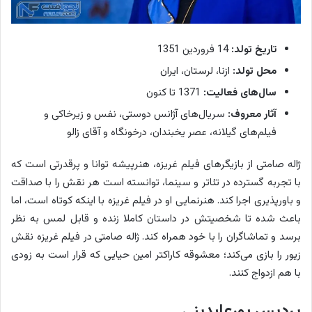
تاریخ تولد:
14 فروردین 1351
محل تولد:
ازنا، لرستان، ایران
سال‌های فعالیت:
1371 تا کنون
آثار معروف:
سریال‌های آژانس دوستی، نفس و زیرخاکی و
فیلم‌های گیلانه، عصر یخبندان، درخونگاه و آقای زالو
ژاله صامتی از بازیگرهای فیلم غریزه، هنرپیشه توانا و پرقدرتی است که
با تجربه گسترده در تئاتر و سینما، توانسته است هر نقش را با صداقت
و باورپذیری اجرا کند. هنرنمایی او در فیلم غریزه با اینکه کوتاه است، اما
باعث شده تا شخصیتش در داستان کاملا زنده و قابل لمس به نظر
برسد و تماشاگران را با خود همراه کند. ژاله صامتی در فیلم غریزه نقش
زیور را بازی می‌کند؛ معشوقه کاراکتر امین حیایی که قرار است به زودی
با هم ازدواج کنند.
پردیس پورعابدینی