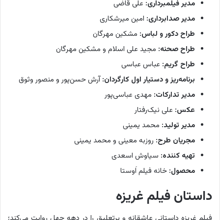
مدیر فیلمبرداری:
علی قاضی
مدیر صدابرداری:
امین میرشکاری
طراح دکور و لباس:
مشکین مهرگان
طراح صحنه:
مجید علی اسلام و مشکین مهرگان
طراح گریم:
عباس عباسی
برنامه‌ریز و دستیار اول کارگردان:
آرش حسن‌پور و منصور وثوق
مدیر تدارکات:
مهدی عباسی‌پور
عکس:
علی نیک‌رفتار
مدیر تولید:
محمد یمینی
مجریان طرح:
روزبه معینی و محمد یمینی
تهیه کننده:
سیاوش اسعدی
محصول:
خانه فیلم اَوستا
داستان فیلم غریزه
فیلم غریزه داستانی عاشقانه و پرتعلیق را در دهه چهل روایت می‌کند؛