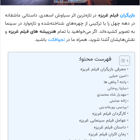
بازیگران
فیلم غریزه
در تازه‌ترین اثر سیاوش اسعدی، داستانی عاشقانه
در دهه چهل را با ترکیبی از چهره‌های شناخته‌شده و تازه‌وارد در سینما
به تصویر کشیده‌اند. اگر می‌خواهید با تمام
هنرپیشه های فیلم غریزه
و
نقش‌هایشان آشنا شوید، همراه ما در
نجوافکت
باشید.
فهرست محتوا:
معرفی بازیگران فیلم غریزه
امین حیایی
پانته آ پناهی ها
ساینا روحانی
مهدیار شاه محمدی
ژاله صامتی
پردیس پورعابدینی
کارگردان فیلم غریزه
عوامل فیلم سینمایی غریزه
داستان فیلم غریزه
زمان اکران فیلم غریزه