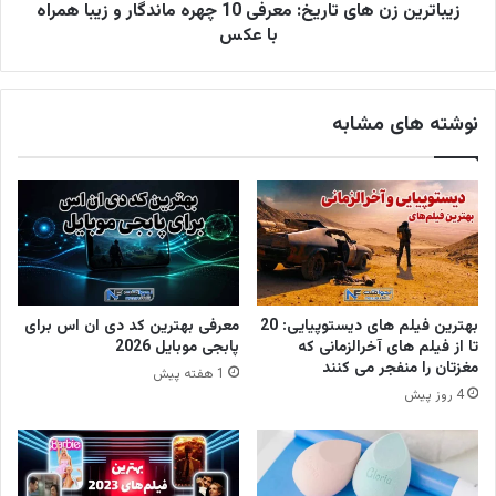
زیباترین زن های تاریخ: معرفی 10 چهره ماندگار و زیبا همراه
با عکس
نوشته های مشابه
بهترین فیلم های دیستوپیایی: 20
معرفی بهترین کد دی ان اس برای
تا از فیلم های آخرالزمانی که
پابجی موبایل 2026
مغزتان را منفجر می کنند
1 هفته پیش
4 روز پیش