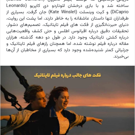
ساخته شد و با بازی درخشان لئوناردو دی کاپریو (Leonardo
DiCaprio) و کیت وینسلت (Kate Winslet) جان گرفت. بسیاری از
طرفداران تنها داستان عاشقانه را به خاطر دارند، اما پشت این روایت،
دنیای حیرت‌انگیزی از فکت های فیلم تایتانیک، تصمیم‌های دشوار،
تحقیقات دقیق درباره اقیانوس اطلس و حتی کشف واقعیت‌هایی
درباره کشتی تایتانیک وجود دارد. در طول دو دهه گذشته، هزاران
مقاله درباره فیلم نوشته شده، اما همچنان رازهای فیلم تایتانیک و
جزئیاتی کمتر شنیده‌شده وجود دارد که بسیاری از مخاطبان از آن‌ها
بی‌خبرند.