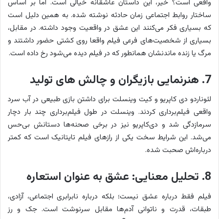
واقعی است؟ خیر، این داستان عاشقانه خیالی است. اما بر اساس
ساختار روابط اجتماعی زمان حادثه نوشته شده. به همین دلیل است
که بسیاری فکر می‌کنند این عشق در واقعیت وجود داشته. در مقابل،
بسیاری از شخصیت‌های فرعی فیلم واقعا روی کشتی حضور داشتند و
مرگ یا زنده ماندنشان همانطور که در فیلم دیده می‌شود رخ داده است.
7. هنرنمایی بازیگران و چالش های تولید
لئوناردو دی کاپریو و کیت وینسلت برای داشتن بازی طبیعی در آب سرد
واقعی فیلم‌برداری کردند. وینسلت در طول فیلم‌برداری چند بار دچار
سرمازدگی شد و دی‌کاپریو نیز در برخی صحنه‌ها دستانش بی‌حس
می‌شد. این شرایط سخت یکی از رازهای فیلم تایتانیک است که کمتر
درباره‌اش صحبت شده.
8. تحلیل معنایی: عشق به عنوان استعاره
فیلم فقط درباره عشق نیست؛ بلکه درباره نابرابری اجتماعی، آزادی،
طبقات، قدرت و ناتوانی آدم‌ها مقابل سرنوشت است. جک و رز