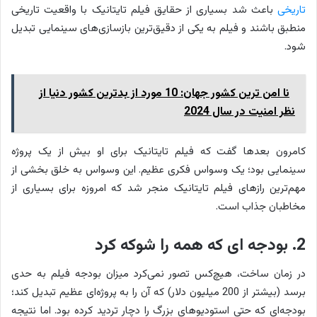
تاریخی
باعث شد بسیاری از حقایق فیلم تایتانیک با واقعیت تاریخی
منطبق باشند و فیلم به یکی از دقیق‌ترین بازسازی‌های سینمایی تبدیل
شود.
نا امن ترین کشور جهان: 10 مورد از بدترین کشور دنیا از
نظر امنیت در سال 2024
کامرون بعدها گفت که فیلم تایتانیک برای او بیش از یک پروژه
سینمایی بود؛ یک وسواس فکری عظیم. این وسواس به خلق بخشی از
مهم‌ترین رازهای فیلم تایتانیک منجر شد که امروزه برای بسیاری از
مخاطبان جذاب است.
2. بودجه ای که همه را شوکه کرد
در زمان ساخت، هیچ‌کس تصور نمی‌کرد میزان بودجه فیلم به حدی
برسد (بیشتر از 200 میلیون دلار) که آن را به پروژه‌ای عظیم تبدیل کند؛
بودجه‌ای که حتی استودیوهای بزرگ را دچار تردید کرده بود. اما نتیجه