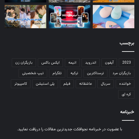
برچسب
2023
آیفون
اندروید
انیمه
ایکس باکس
بازیگران زن
بازیگران مرد
ترسناکترین
ترکیه
تلگرام
تیپ شخصیتی
خواننده
سریال
عاشقانه
فیلم
پلی استیشن
کامپیوتر
کره ای
خبرنامه
با عضویت در خبرنامه نجوافکت جدیدترین مقالات را دریافت نمایید.