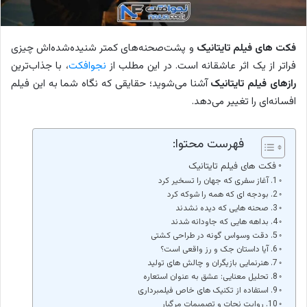
فکت های فیلم تایتانیک
و پشت‌صحنه‌های کمتر شنیده‌شده‌اش چیزی
فراتر از یک اثر عاشقانه است. در این مطلب از
نجوافکت
، با جذاب‌ترین
رازهای فیلم تایتانیک
آشنا می‌شوید؛ حقایقی که نگاه شما به این فیلم
افسانه‌ای را تغییر می‌دهد.
فهرست محتوا:
فکت های فیلم تایتانیک
1. آغاز سفری که جهان را تسخیر کرد
2. بودجه ای که همه را شوکه کرد
3. صحنه هایی که دیده نشدند
4. بداهه هایی که جاودانه شدند
5. دقت وسواس گونه در طراحی کشتی
6. آیا داستان جک و رز واقعی است؟
7. هنرنمایی بازیگران و چالش های تولید
8. تحلیل معنایی: عشق به عنوان استعاره
9. استفاده از تکنیک های خاص فیلمبرداری
10. روایت نجات و تصمیمات مرگبار