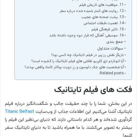
11. موفقیت های تاریخی فیلم
12. روایت های کمتر شنیده شده درباره سفر
13. پشت صحنه های عجیب
14. اهمیت طبقات اجتماعی
15. تاثیر فرهنگی فیلم
16. موسیقی: آهنگی که قرار نبود وجود داشته باشد
جمع بندی
سوالات متداول
بازیگر نقش رز پیر در فیلم تایتانیک چه کسی بود؟
آیا لئوناردو دی کاپریو نقاشی های فیلم تایتانیک را کشیده است؟
آیا شخصیت های جک داوسون و رز دویت بوکاتر کاملا واقعی بودند؟
Related posts:
فکت های فیلم تایتانیک
در این بخش، شما را با چند حقیقت جالب و شگفت‌انگیز درباره فیلم
تایتانیک آشنا می‌کنیم. این اطلاعات جذاب از وب‌سایت
Titanic Belfast
گردآوری شده‌اند و هر کدام داستانی دارند که دنیای بی‌نظیر این فیلم را
بیشتر به تصویر می‌کشند. با ما همراه باشید تا به دنیای تایتانیک سفر
کنیم!