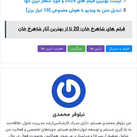
لیست بهترین فیلم های 2024 و مورد انتظار ترین آنها
تبدیل متن به ویدیو با هوش مصنوعی [10 ابزار برتر]
فیلم های شاهرخ خان: 20 تا از بهترین آثار شاهرخ خان
فیلم و سریال
ترین ها
سرگرمی
عجیب ترین ها
نیلوفر محمدی
من نیلوفر محمدی هستم، دارای مدرک کارشناسی‌ارشد مدیریت تحول. علاقه‌مند
به یادگیری مستمر و توسعه مهارت‌هایم هستم. حوزه‌های تخصصی و فعالیت من
شامل تحقیق (ریسرچ) و ویراستاری می‌شود. هم‌اکنون به‌صورت فعال در حال