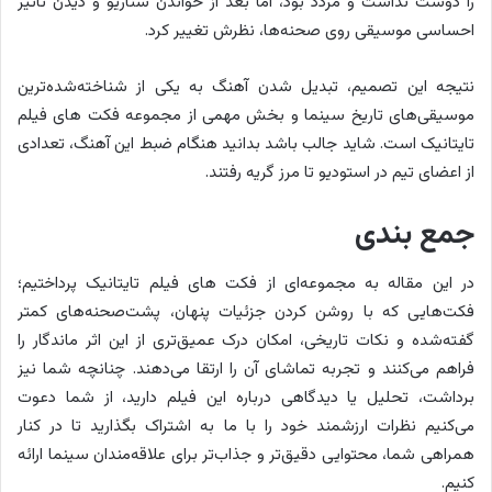
را دوست نداشت و مردد بود، اما بعد از خواندن سناریو و دیدن تاثیر
احساسی موسیقی روی صحنه‌ها، نظرش تغییر کرد.
نتیجه این تصمیم، تبدیل شدن آهنگ به یکی از شناخته‌شده‌ترین
موسیقی‌های تاریخ سینما و بخش مهمی از مجموعه فکت های فیلم
تایتانیک است. شاید جالب باشد بدانید هنگام ضبط این آهنگ، تعدادی
از اعضای تیم در استودیو تا مرز گریه رفتند.
جمع بندی
در این مقاله به مجموعه‌ای از فکت های فیلم تایتانیک پرداختیم؛
فکت‌هایی که با روشن کردن جزئیات پنهان، پشت‌صحنه‌های کمتر
گفته‌شده و نکات تاریخی، امکان درک عمیق‌تری از این اثر ماندگار را
فراهم می‌کنند و تجربه تماشای آن را ارتقا می‌دهند. چنانچه شما نیز
برداشت، تحلیل یا دیدگاهی درباره این فیلم دارید، از شما دعوت
می‌کنیم نظرات ارزشمند خود را با ما به اشتراک بگذارید تا در کنار
همراهی شما، محتوایی دقیق‌تر و جذاب‌تر برای علاقه‌مندان سینما ارائه
کنیم.