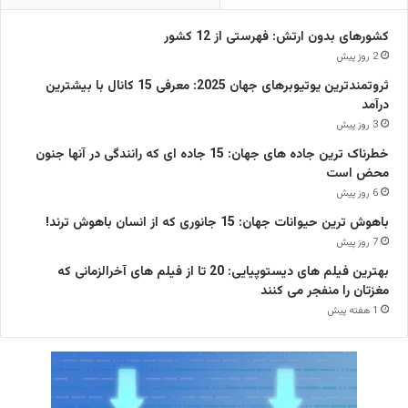
کشورهای بدون ارتش: فهرستی از 12 کشور
2 روز پیش
ثروتمندترین یوتیوبرهای جهان 2025: معرفی 15 کانال با بیشترین
درآمد
3 روز پیش
خطرناک ترین جاده های جهان: 15 جاده ای که رانندگی در آنها جنون
محض است
6 روز پیش
باهوش ترین حیوانات جهان: 15 جانوری که از انسان باهوش ترند!
7 روز پیش
بهترین فیلم های دیستوپیایی: 20 تا از فیلم های آخرالزمانی که
مغزتان را منفجر می کنند
1 هفته پیش