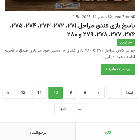
atena Zare
جولای 11, 2025
0
پاسخ بازی فندق مراحل ۲۷۱، ۲۷۲، ۲۷۳، ۲۷۴، ۲۷۵،
۲۷۶، ۲۷۷، ۲۷۸، ۲۷۹ و ۲۸۰
سرگرمی
جواب کامل مراحل ۲۷۱ تا ۲۸۰ بازی فندق به مسیر خود در بازی فندق با قدرت
ادامه دهید. در این…
بیشتر بخوانید »
ابتدا
...
«
8
9
10
11
12
»
...
انتها
تازه
پرخواننده