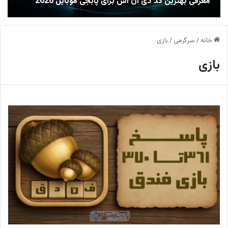
معرفی بهترین کد دی ان اس برای پابجی موبایل 2026
خانه
/
سرگرمی
/
بازی
بازی