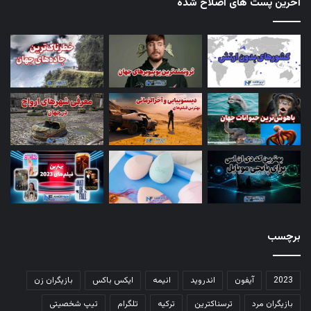
آخرین پست های اصلاح شده
برچسب
2023
آیفون
اندروید
انیمه
ایکس باکس
بازیگران زن
بازیگران مرد
ترسناکترین
ترکیه
تلگرام
تیپ شخصیتی